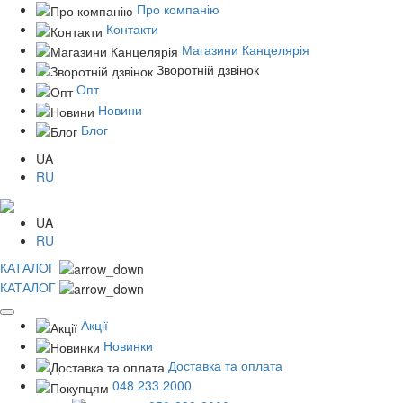
Про компанію
Контакти
Магазини Канцелярія
Зворотній дзвінок
Опт
Новини
Блог
UA
RU
UA
RU
КАТАЛОГ
КАТАЛОГ
Акції
Новинки
Доставка та оплата
048 233 2000