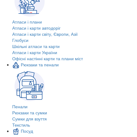
Атласи і плани
Атласи і карти автодоріг
Атласи і карти світу, Європи, Азії
Глобуси
Шкільні атласи та карти
Атласи і карти України
Офісні настінні карти та плани міст
Рюкзаки та пенали
Пенали
Рюкзаки та сумки
Сумки для взуття
Текстиль
Посуд