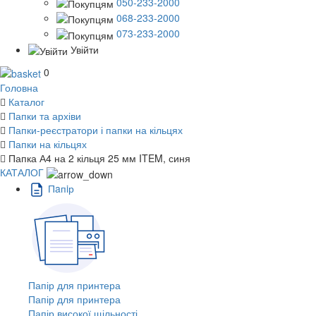
050-233-2000
068-233-2000
073-233-2000
Увійти
0
Головна
Каталог
Папки та архіви
Папки-реєстратори і папки на кільцях
Папки на кільцях
Папка А4 на 2 кільця 25 мм ITEM, синя
КАТАЛОГ
Пaпiр
Папір для принтера
Папір для принтера
Папір високої щільності