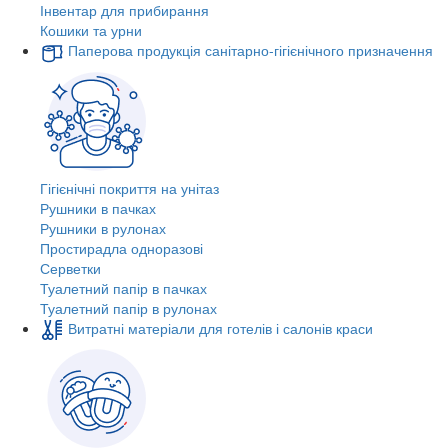
Інвентар для прибирання
Кошики та урни
Паперова продукція санітарно-гігієнічного призначення
Гігієнічні покриття на унітаз
Рушники в пачках
Рушники в рулонах
Простирадла одноразові
Серветки
Туалетний папір в пачках
Туалетний папір в рулонах
Витратні матеріали для готелів і салонів краси