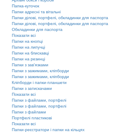
Папка-куточок
Папки адресні та вітальні
Папки ділові, портфелі, обкладинки для паспорта
Папки ділові, портфелі, обкладинки для паспорта
Обкладинки для паспорта
Показати всі
Папки на кнопці
Папки на липучці
Папки на блискавці
Папки на резинці
Папки з зав'язками
Папки з зажимами, кліпборди
Папки з зажимами, кліпборди
Кліпборди і папки-планшети
Папки з затискачами
Показати всі
Папки з файлами, портфелі
Папки з файлами, портфелі
Папки з файлами
Портфелі пластикові
Показати всі
Папки-реєстратори і папки на кільцях