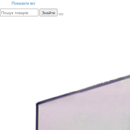
Показати всі
Знайти