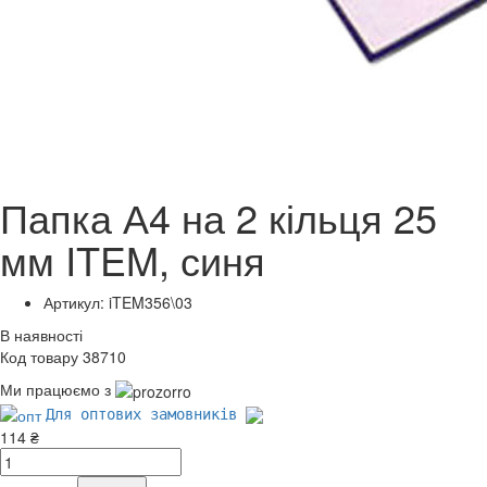
Папка А4 на 2 кільця 25
мм ITEM, синя
Артикул: iTEM356\03
В наявності
Код товару 38710
Ми працюємо з
Для оптових замовників
114 ₴