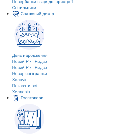
Повербанки і зарядні пристрої
Світильники
Святковий декор
День народження
Новий Рік і Різдво
Новий Рік і Різдво
Новорічні іграшки
Хелоуін
Показати всі
Хелловін
Госптовари