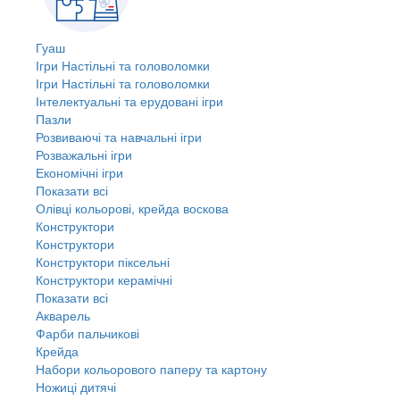
Гуаш
Ігри Настільні та головоломки
Ігри Настільні та головоломки
Інтелектуальні та ерудовані ігри
Пазли
Розвиваючі та навчальні ігри
Розважальні ігри
Економічні ігри
Показати всі
Олівці кольорові, крейда воскова
Конструктори
Конструктори
Конструктори піксельні
Конструктори керамічні
Показати всі
Акварель
Фарби пальчикові
Крейда
Набори кольорового паперу та картону
Ножиці дитячі