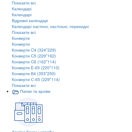
Показати всі
Календарі
Календарі
Відривні календарі
Календарі настінні, настільні, перекидні
Показати всі
Конверти
Конверти
Конверти C4 (324*229)
Конверти C5 (229*162)
Конверти C6 (162*114)
Конверти E-65 (220*110)
Конверти В4 (353*250)
Конверти С-65 (229*114)
Показати всі
Папки та архіви
Архівні бокси і короби