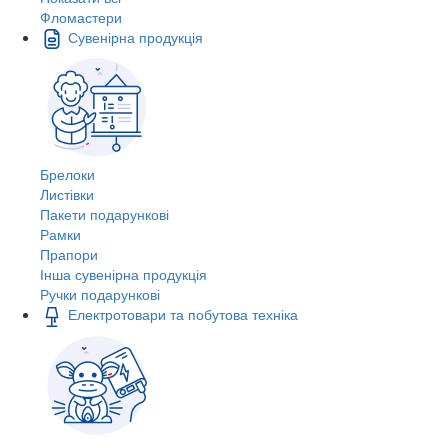
Фломастери
Сувенірна продукція
Брелоки
Листівки
Пакети подарункові
Рамки
Прапори
Інша сувенірна продукція
Ручки подарункові
Електротовари та побутова техніка