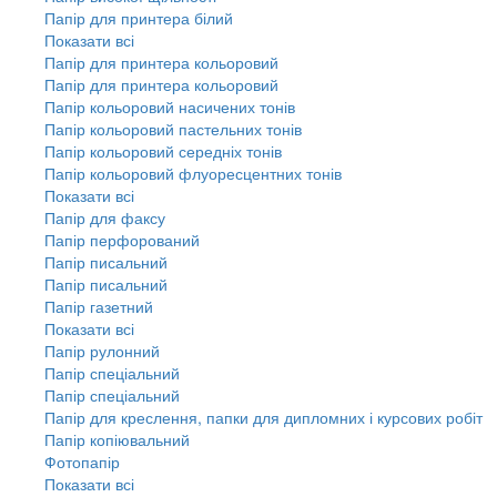
Папір для принтера білий
Показати всі
Папір для принтера кольоровий
Папір для принтера кольоровий
Папір кольоровий насичених тонів
Папір кольоровий пастельних тонів
Папір кольоровий середніх тонів
Папір кольоровий флуоресцентних тонів
Показати всі
Папір для факсу
Папір перфорований
Папір писальний
Папір писальний
Папір газетний
Показати всі
Папір рулонний
Папір спеціальний
Папір спеціальний
Папір для креслення, папки для дипломних і курсових робіт
Папір копіювальний
Фотопапір
Показати всі