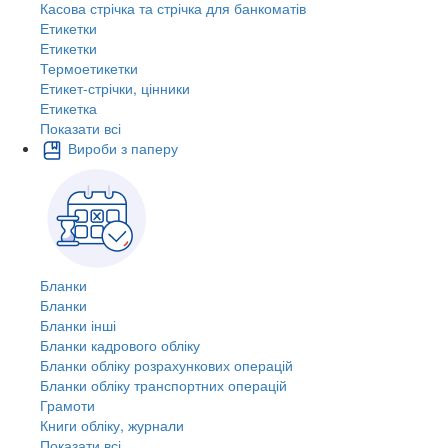
Касова стрічка та стрічка для банкоматів
Етикетки
Етикетки
Термоетикетки
Етикет-стрічки, цінники
Етикетка
Показати всі
Вироби з паперу
Бланки
Бланки
Бланки інші
Бланки кадрового обліку
Бланки обліку розрахункових операцій
Бланки обліку транспортних операцій
Грамоти
Книги обліку, журнали
Показати всі