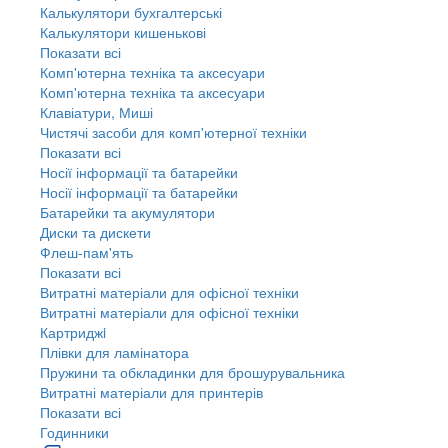
Калькулятори бухгалтерські
Калькулятори кишенькові
Показати всі
Комп'ютерна техніка та аксесуари
Комп'ютерна техніка та аксесуари
Клавіатури, Миші
Чистячі засоби для комп'ютерної техніки
Показати всі
Носії інформації та батарейки
Носії інформації та батарейки
Батарейки та акумулятори
Диски та дискети
Флеш-пам'ять
Показати всі
Витратні матеріали для офісної техніки
Витратні матеріали для офісної техніки
Картриджi
Плівки для ламінатора
Пружини та обкладинки для брошурувальника
Витратні матеріали для принтерів
Показати всі
Годинники