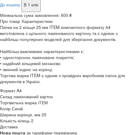
До кошику
В 1 клік
Мінімальна сума замовлення:
600 ₴
Про товар
Характеристики
Папка на 2 кільця 25 мм ITEM компактного формату А4
виготовлена з щільного ламінованого картону та є однією з
найбільш популярних моделей для зберігання документів.
Найбільш важливими характеристиками є:
• одностороннє ламіноване покриття;
• надійний кільцевий механізм;
• змінний індекс на корінці.
Торгова марка ITEM є одним з провідних виробників папок для
документів в Україні.
Формат
A4
Склад
ламінований картон
Торгівельна марка
іТЕМ
Колір
Синій
Ширина корінця, мм
25
Кількість кілець
2
Доставка
Нова пошта
за тарифами перевізника