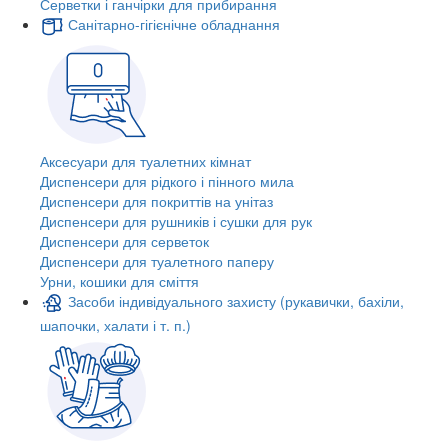
Серветки і ганчірки для прибирання
Санітарно-гігієнічне обладнання
Аксесуари для туалетних кімнат
Диспенсери для рідкого і пінного мила
Диспенсери для покриттів на унітаз
Диспенсери для рушників і сушки для рук
Диспенсери для серветок
Диспенсери для туалетного паперу
Урни, кошики для сміття
Засоби індивідуального захисту (рукавички, бахіли,
шапочки, халати і т. п.)