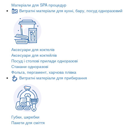
Матеріали для SPA процедур
Витратні матеріали для кухні, бару, посуд одноразовий
Аксесуари для коктелів
Аксесуари для коктейлів
Посуд і столові прилади одноразові
Стакани одноразові
Фольга, пергамент, харчова плівка
Витратні матеріали для прибирання
Губки, шкребки
Пакети для сміття