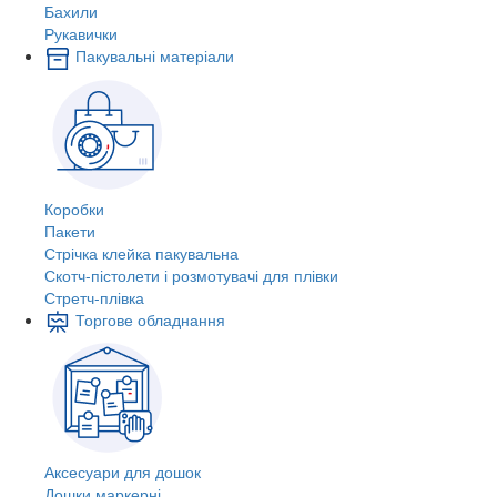
Бахили
Рукавички
Пакувальні матеріали
Коробки
Пакети
Стрічка клейка пакувальна
Скотч-пістолети і розмотувачі для плівки
Стретч-плівка
Торгове обладнання
Аксесуари для дошок
Дошки маркерні