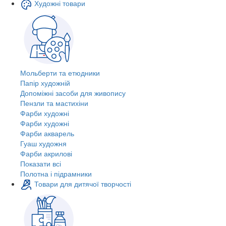
Художні товари
Мольберти та етюдники
Папір художній
Допоміжні засоби для живопису
Пензли та мастихіни
Фарби художні
Фарби художні
Фарби акварель
Гуаш художня
Фарби акрилові
Показати всі
Полотна і підрамники
Товари для дитячої творчості