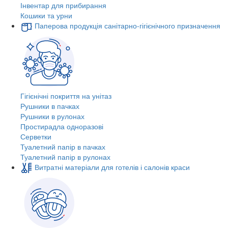
Інвентар для прибирання
Кошики та урни
Паперова продукція санітарно-гігієнічного призначення
Гігієнічні покриття на унітаз
Рушники в пачках
Рушники в рулонах
Простирадла одноразові
Серветки
Туалетний папір в пачках
Туалетний папір в рулонах
Витратні матеріали для готелів і салонів краси