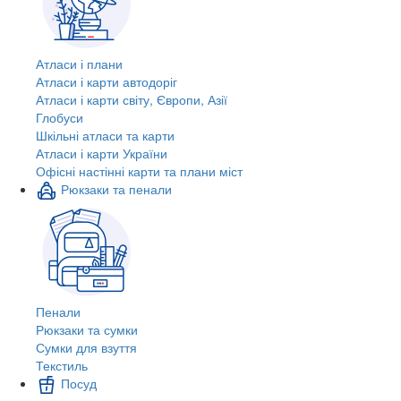
Атласи і плани
Атласи і карти автодоріг
Атласи і карти світу, Європи, Азії
Глобуси
Шкільні атласи та карти
Атласи і карти України
Офісні настінні карти та плани міст
Рюкзаки та пенали
Пенали
Рюкзаки та сумки
Сумки для взуття
Текстиль
Посуд