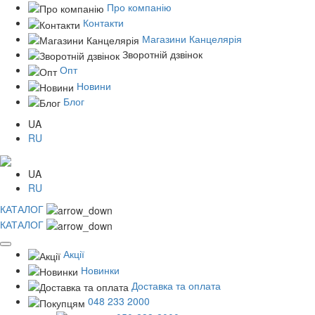
Про компанію
Контакти
Магазини Канцелярія
Зворотній дзвінок
Опт
Новини
Блог
UA
RU
UA
RU
КАТАЛОГ
КАТАЛОГ
Акції
Новинки
Доставка та оплата
048 233 2000