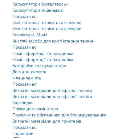
Калькулятори бухгалтерські
Калькулятори кишенькові
Показати всі
Комп'ютерна техніка та аксесуари
Комп'ютерна техніка та аксесуари
Клавіатури, Миші
Чистячі засоби для комп'ютерної техніки
Показати всі
Носії інформації та батарейки
Носії інформації та батарейки
Батарейки та акумулятори
Диски та дискети
Флеш-пам'ять
Показати всі
Витратні матеріали для офісної техніки
Витратні матеріали для офісної техніки
Картриджi
Плівки для ламінатора
Пружини та обкладинки для брошурувальника
Витратні матеріали для принтерів
Показати всі
Годинники