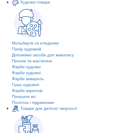
Художні товари
Мольберти та етюдники
Папір художній
Допоміжні засоби для живопису
Пензли та мастихіни
Фарби художні
Фарби художні
Фарби акварель
Гуаш художня
Фарби акрилові
Показати всі
Полотна і підрамники
Товари для дитячої творчості