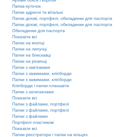
Папка-куточок
Папки адресні та вітальні
Папки ділові, портфелі, обкладинки для паспорта
Папки ділові, портфелі, обкладинки для паспорта
Обкладинки для паспорта
Показати всі
Папки на кнопці
Папки на липучці
Папки на блискавці
Папки на резинці
Папки з зав'язками
Папки з зажимами, кліпборди
Папки з зажимами, кліпборди
Кліпборди і папки-планшети
Папки з затискачами
Показати всі
Папки з файлами, портфелі
Папки з файлами, портфелі
Папки з файлами
Портфелі пластикові
Показати всі
Папки-реєстратори і папки на кільцях