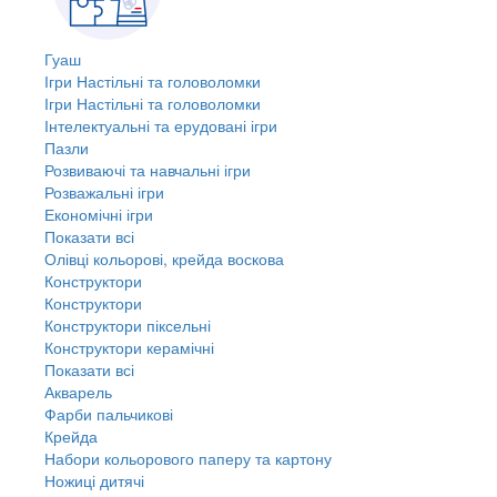
Гуаш
Ігри Настільні та головоломки
Ігри Настільні та головоломки
Інтелектуальні та ерудовані ігри
Пазли
Розвиваючі та навчальні ігри
Розважальні ігри
Економічні ігри
Показати всі
Олівці кольорові, крейда воскова
Конструктори
Конструктори
Конструктори піксельні
Конструктори керамічні
Показати всі
Акварель
Фарби пальчикові
Крейда
Набори кольорового паперу та картону
Ножиці дитячі