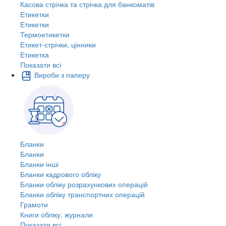
Касова стрічка та стрічка для банкоматів
Етикетки
Етикетки
Термоетикетки
Етикет-стрічки, цінники
Етикетка
Показати всі
Вироби з паперу
Бланки
Бланки
Бланки інші
Бланки кадрового обліку
Бланки обліку розрахункових операцій
Бланки обліку транспортних операцій
Грамоти
Книги обліку, журнали
Показати всі