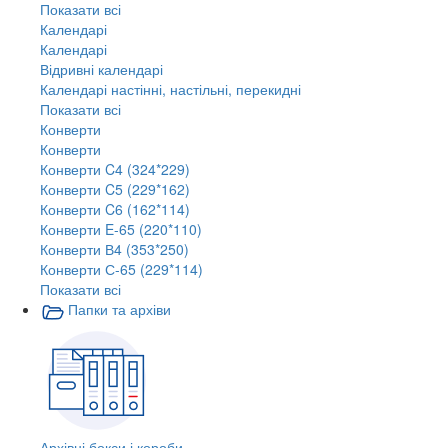
Показати всі
Календарі
Календарі
Відривні календарі
Календарі настінні, настільні, перекидні
Показати всі
Конверти
Конверти
Конверти C4 (324*229)
Конверти C5 (229*162)
Конверти C6 (162*114)
Конверти E-65 (220*110)
Конверти В4 (353*250)
Конверти С-65 (229*114)
Показати всі
Папки та архіви
Архівні бокси і короби