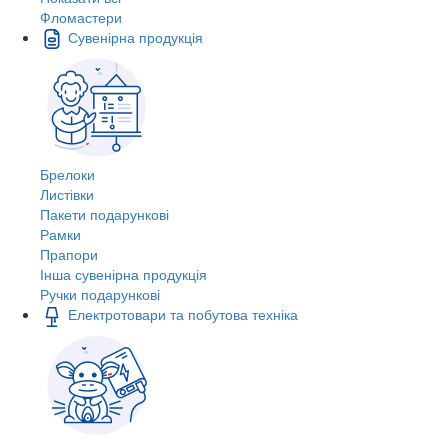
Фломастери
Сувенірна продукція
Брелоки
Листівки
Пакети подарункові
Рамки
Прапори
Інша сувенірна продукція
Ручки подарункові
Електротовари та побутова техніка