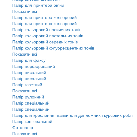
Папір для принтера білий
Показати всі
Папір для принтера кольоровий
Папір для принтера кольоровий
Папір кольоровий насичених тонів
Папір кольоровий пастельних тонів
Папір кольоровий середніх тонів
Папір кольоровий флуоресцентних тонів
Показати всі
Папір для факсу
Папір перфорований
Папір писальний
Папір писальний
Папір газетний
Показати всі
Папір рулонний
Папір спеціальний
Папір спеціальний
Папір для креслення, папки для дипломних і курсових робіт
Папір копіювальний
Фотопапір
Показати всі