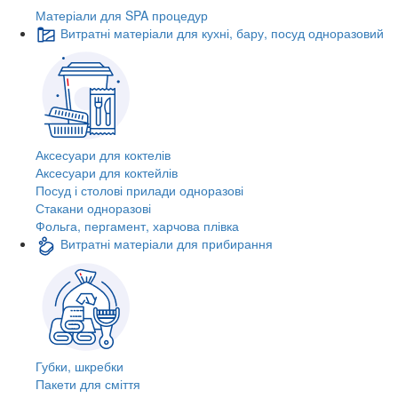
Матеріали для SPA процедур
Витратні матеріали для кухні, бару, посуд одноразовий
Аксесуари для коктелів
Аксесуари для коктейлів
Посуд і столові прилади одноразові
Стакани одноразові
Фольга, пергамент, харчова плівка
Витратні матеріали для прибирання
Губки, шкребки
Пакети для сміття