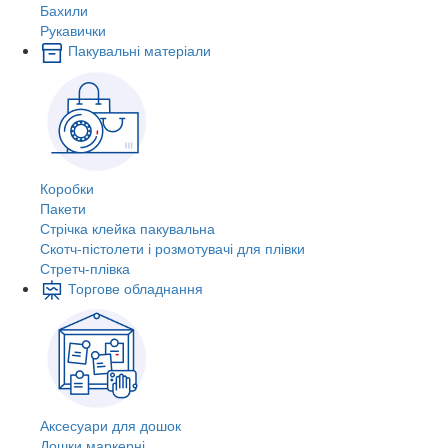
Бахили
Рукавички
Пакувальні матеріали
Коробки
Пакети
Стрічка клейка пакувальна
Скотч-пістолети і розмотувачі для плівки
Стретч-плівка
Торгове обладнання
Аксесуари для дошок
Дошки маркерні