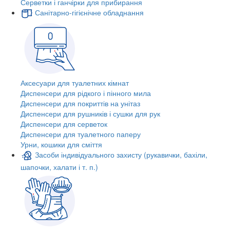
Серветки і ганчірки для прибирання
Санітарно-гігієнічне обладнання
Аксесуари для туалетних кімнат
Диспенсери для рідкого і пінного мила
Диспенсери для покриттів на унітаз
Диспенсери для рушників і сушки для рук
Диспенсери для серветок
Диспенсери для туалетного паперу
Урни, кошики для сміття
Засоби індивідуального захисту (рукавички, бахіли,
шапочки, халати і т. п.)