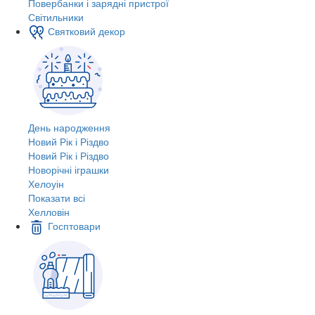
Повербанки і зарядні пристрої
Світильники
Святковий декор
День народження
Новий Рік і Різдво
Новий Рік і Різдво
Новорічні іграшки
Хелоуін
Показати всі
Хелловін
Госптовари