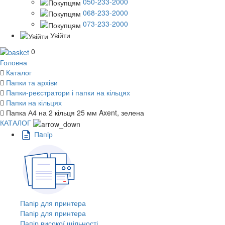
050-233-2000
068-233-2000
073-233-2000
Увійти
0
Головна
Каталог
Папки та архіви
Папки-реєстратори і папки на кільцях
Папки на кільцях
Папка А4 на 2 кільця 25 мм Axent, зелена
КАТАЛОГ
Пaпiр
Папір для принтера
Папір для принтера
Папір високої щільності