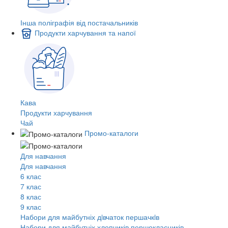
Інша поліграфія від постачальників
Продукти харчування та напої
Кава
Продукти харчування
Чай
Промо-каталоги
Для навчання
Для навчання
6 клас
7 клас
8 клас
9 клас
Набори для майбутніх дiвчаток першачкiв
Набори для майбутніх хлопчиків першокласників