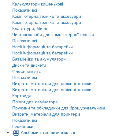
Калькулятори кишенькові
Показати всі
Комп'ютерна техніка та аксесуари
Комп'ютерна техніка та аксесуари
Клавіатури, Миші
Чистячі засоби для комп'ютерної техніки
Показати всі
Носії інформації та батарейки
Носії інформації та батарейки
Батарейки та акумулятори
Диски та дискети
Флеш-пам'ять
Показати всі
Витратні матеріали для офісної техніки
Витратні матеріали для офісної техніки
Картриджi
Плівки для ламінатора
Пружини та обкладинки для брошурувальника
Витратні матеріали для принтерів
Показати всі
Годинники
Альбоми та зошити шкільні