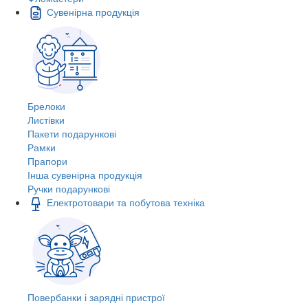
Сувенірна продукція
Брелоки
Листівки
Пакети подарункові
Рамки
Прапори
Інша сувенірна продукція
Ручки подарункові
Електротовари та побутова техніка
Повербанки і зарядні пристрої