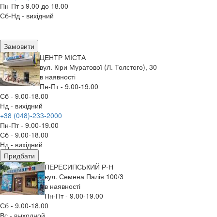
Пн-Пт з 9.00 до 18.00
Сб-Нд - вихідний
Замовити
ЦЕНТР МIСТА
вул. Кіри Муратової (Л. Толстого), 30
в наявності
Пн-Пт - 9.00-19.00
Сб - 9.00-18.00
Нд - вихідний
+38 (048)-233-2000
Пн-Пт - 9.00-19.00
Сб - 9.00-18.00
Нд - вихідний
Придбати
ПЕРЕСИПСЬКИЙ Р-Н
вул. Семена Палія 100/3
в наявності
Пн-Пт - 9.00-19.00
Сб - 9.00-18.00
Вс - выходной