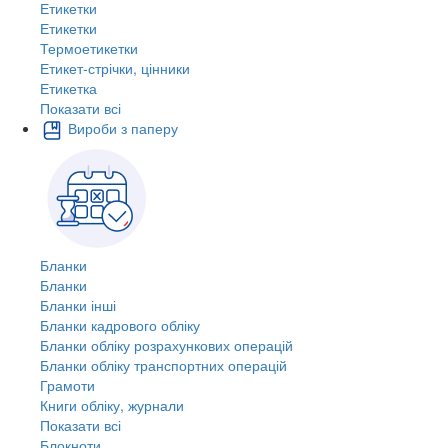
Етикетки
Етикетки
Термоетикетки
Етикет-стрічки, цінники
Етикетка
Показати всі
Вироби з паперу
Бланки
Бланки
Бланки інші
Бланки кадрового обліку
Бланки обліку розрахункових операцій
Бланки обліку транспортних операцій
Грамоти
Книги обліку, журнали
Показати всі
Блокноти