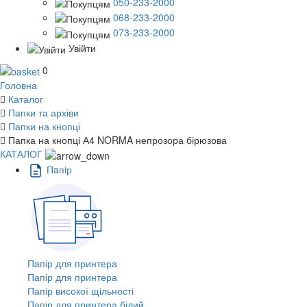
050-233-2000
068-233-2000
073-233-2000
Увійти
0
Головна
Каталог
Папки та архіви
Папки на кнопці
Папка на кнопці А4 NORMA непрозора бірюзова
КАТАЛОГ
Пaпiр
Папір для принтера
Папір для принтера
Папір високої щільності
Папір для принтера білий