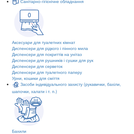
Санітарно-гігієнічне обладнання
Аксесуари для туалетних кімнат
Диспенсери для рідкого і пінного мила
Диспенсери для покриттів на унітаз
Диспенсери для рушників і сушки для рук
Диспенсери для серветок
Диспенсери для туалетного паперу
Урни, кошики для сміття
Засоби індивідуального захисту (рукавички, бахіли,
шапочки, халати і т. п.)
Бахили