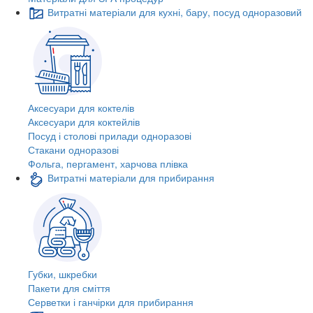
Витратні матеріали для кухні, бару, посуд одноразовий
Аксесуари для коктелів
Аксесуари для коктейлів
Посуд і столові прилади одноразові
Стакани одноразові
Фольга, пергамент, харчова плівка
Витратні матеріали для прибирання
Губки, шкребки
Пакети для сміття
Серветки і ганчірки для прибирання