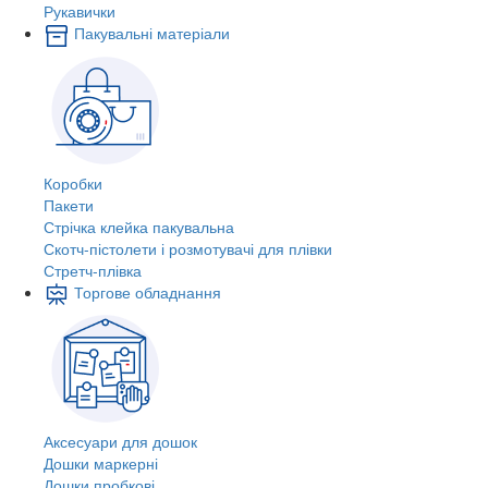
Рукавички
Пакувальні матеріали
Коробки
Пакети
Стрічка клейка пакувальна
Скотч-пістолети і розмотувачі для плівки
Стретч-плівка
Торгове обладнання
Аксесуари для дошок
Дошки маркерні
Дошки пробкові