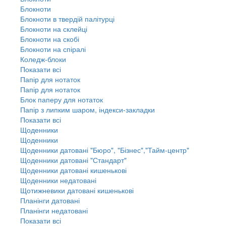
Блокноти
Блокноти в твердій палітурці
Блокноти на склейці
Блокноти на скобі
Блокноти на спіралі
Коледж-блоки
Показати всі
Папір для нотаток
Папір для нотаток
Блок паперу для нотаток
Папір з липким шаром, індекси-закладки
Показати всі
Щоденники
Щоденники
Щоденники датовані "Бюро", "Бізнес","Тайм-центр"
Щоденники датовані "Стандарт"
Щоденники датовані кишенькові
Щоденники недатовані
Щотижневики датовані кишенькові
Планінги датовані
Планінги недатовані
Показати всі