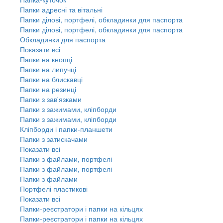
Папки адресні та вітальні
Папки ділові, портфелі, обкладинки для паспорта
Папки ділові, портфелі, обкладинки для паспорта
Обкладинки для паспорта
Показати всі
Папки на кнопці
Папки на липучці
Папки на блискавці
Папки на резинці
Папки з зав'язками
Папки з зажимами, кліпборди
Папки з зажимами, кліпборди
Кліпборди і папки-планшети
Папки з затискачами
Показати всі
Папки з файлами, портфелі
Папки з файлами, портфелі
Папки з файлами
Портфелі пластикові
Показати всі
Папки-реєстратори і папки на кільцях
Папки-реєстратори і папки на кільцях