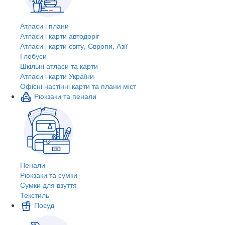
Атласи і плани
Атласи і карти автодоріг
Атласи і карти світу, Європи, Азії
Глобуси
Шкільні атласи та карти
Атласи і карти України
Офісні настінні карти та плани міст
Рюкзаки та пенали
Пенали
Рюкзаки та сумки
Сумки для взуття
Текстиль
Посуд