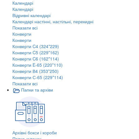
Календарі
Календарі
Відривні календарі
Календарі настінні, настільні, перекидні
Показати всі
Конверти
Конверти
Конверти C4 (324*229)
Конверти C5 (229*162)
Конверти C6 (162*114)
Конверти E-65 (220*110)
Конверти В4 (353*250)
Конверти С-65 (229*114)
Показати всі
Папки та архіви
Архівні бокси і короби
Папка-куточок