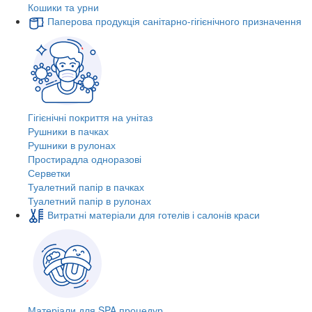
Кошики та урни
Паперова продукція санітарно-гігієнічного призначення
Гігієнічні покриття на унітаз
Рушники в пачках
Рушники в рулонах
Простирадла одноразові
Серветки
Туалетний папір в пачках
Туалетний папір в рулонах
Витратні матеріали для готелів і салонів краси
Матеріали для SPA процедур