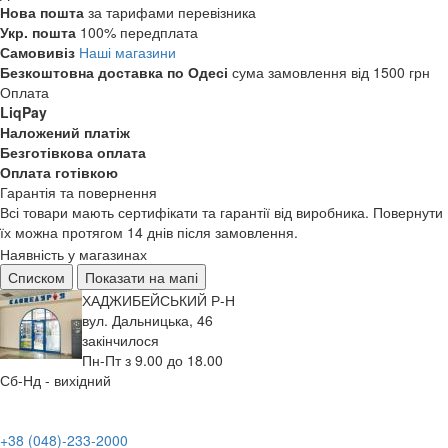
Нова пошта
за тарифами перевізника
Укр. пошта
100% передплата
Самовивіз
Наші магазини
Безкоштовна доставка по Одесі
сума замовлення від 1500 грн
Оплата
LiqPay
Наложений платіж
Безготівкова оплата
Оплата готівкою
Гарантія та повернення
Всі товари мають сертифікати та гарантії від виробника. Повернути
їх можна протягом 14 днів після замовлення.
Наявність у магазинах
Списком
Показати на мапі
ХАДЖИБЕЙСЬКИЙ Р-Н
вул. Дальницька, 46
закінчилося
Пн-Пт з 9.00 до 18.00
Сб-Нд - вихідний
+38 (048)-233-2000