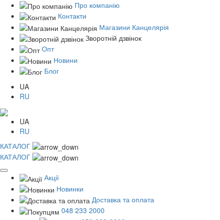
Про компанію
Контакти
Магазини Канцелярія
Зворотній дзвінок
Опт
Новини
Блог
UA
RU
UA
RU
КАТАЛОГ
КАТАЛОГ
Акції
Новинки
Доставка та оплата
048 233 2000