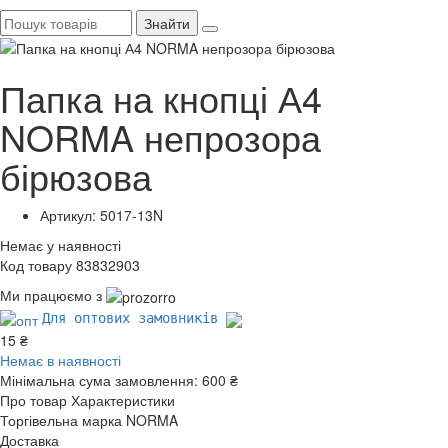
Знайти
Папка на кнопці А4
NORMA непрозора
бірюзова
Артикул: 5017-13N
Немає у наявності
Код товару 83832903
Ми працюємо з
Для оптових замовників
15 ₴
Немає в наявності
Мінімальна сума замовлення:
600 ₴
Про товар
Характеристики
Торгівельна марка
NORMA
Доставка