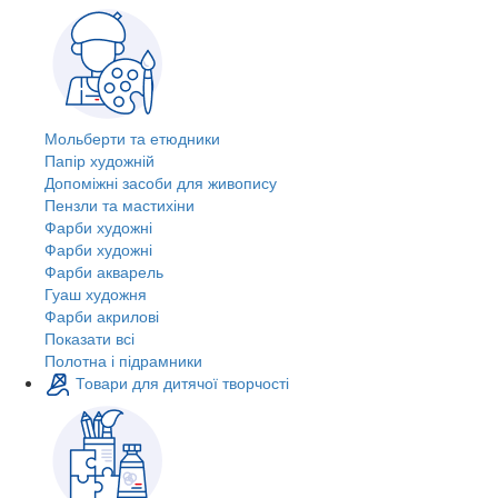
Мольберти та етюдники
Папір художній
Допоміжні засоби для живопису
Пензли та мастихіни
Фарби художні
Фарби художні
Фарби акварель
Гуаш художня
Фарби акрилові
Показати всі
Полотна і підрамники
Товари для дитячої творчості