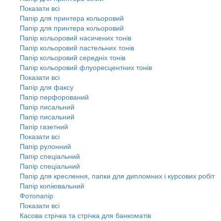
Показати всі
Папір для принтера кольоровий
Папір для принтера кольоровий
Папір кольоровий насичених тонів
Папір кольоровий пастельних тонів
Папір кольоровий середніх тонів
Папір кольоровий флуоресцентних тонів
Показати всі
Папір для факсу
Папір перфорований
Папір писальний
Папір писальний
Папір газетний
Показати всі
Папір рулонний
Папір спеціальний
Папір спеціальний
Папір для креслення, папки для дипломних і курсових робіт
Папір копіювальний
Фотопапір
Показати всі
Касова стрічка та стрічка для банкоматів