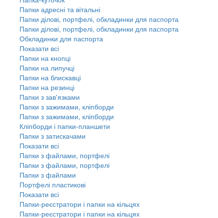
Папки адресні та вітальні
Папки ділові, портфелі, обкладинки для паспорта
Папки ділові, портфелі, обкладинки для паспорта
Обкладинки для паспорта
Показати всі
Папки на кнопці
Папки на липучці
Папки на блискавці
Папки на резинці
Папки з зав'язками
Папки з зажимами, кліпборди
Папки з зажимами, кліпборди
Кліпборди і папки-планшети
Папки з затискачами
Показати всі
Папки з файлами, портфелі
Папки з файлами, портфелі
Папки з файлами
Портфелі пластикові
Показати всі
Папки-реєстратори і папки на кільцях
Папки-реєстратори і папки на кільцях