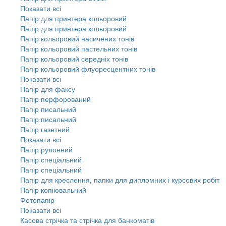
Показати всі
Папір для принтера кольоровий
Папір для принтера кольоровий
Папір кольоровий насичених тонів
Папір кольоровий пастельних тонів
Папір кольоровий середніх тонів
Папір кольоровий флуоресцентних тонів
Показати всі
Папір для факсу
Папір перфорований
Папір писальний
Папір писальний
Папір газетний
Показати всі
Папір рулонний
Папір спеціальний
Папір спеціальний
Папір для креслення, папки для дипломних і курсових робіт
Папір копіювальний
Фотопапір
Показати всі
Касова стрічка та стрічка для банкоматів