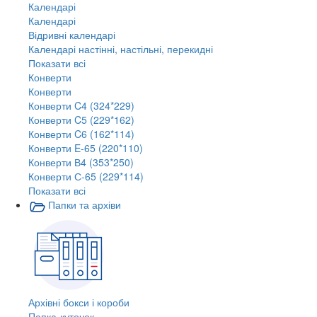
Календарі
Календарі
Відривні календарі
Календарі настінні, настільні, перекидні
Показати всі
Конверти
Конверти
Конверти C4 (324*229)
Конверти C5 (229*162)
Конверти C6 (162*114)
Конверти E-65 (220*110)
Конверти В4 (353*250)
Конверти С-65 (229*114)
Показати всі
Папки та архіви
Архівні бокси і короби
Папка-куточок