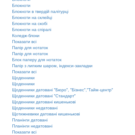
Блокноти
Блокноти в твердій палітурці
Блокноти на склейці
Блокноти на скобі
Блокноти на спіралі
Коледж-блоки
Показати всі
Папір для нотаток
Папір для нотаток
Блок паперу для нотаток
Папір з липким шаром, індекси-закладки
Показати всі
Щоденники
Щоденники
Щоденники датовані "Бюро", "Бізнес","Тайм-центр"
Щоденники датовані "Стандарт"
Щоденники датовані кишенькові
Щоденники недатовані
Щотижневики датовані кишенькові
Планінги датовані
Планінги недатовані
Показати всі