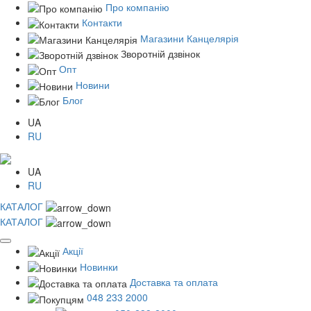
Про компанію
Контакти
Магазини Канцелярія
Зворотній дзвінок
Опт
Новини
Блог
UA
RU
UA
RU
КАТАЛОГ
КАТАЛОГ
Акції
Новинки
Доставка та оплата
048 233 2000