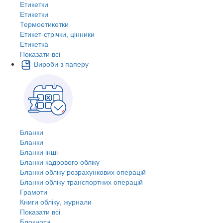
Етикетки
Етикетки
Термоетикетки
Етикет-стрічки, цінники
Етикетка
Показати всі
Вироби з паперу
Бланки
Бланки
Бланки інші
Бланки кадрового обліку
Бланки обліку розрахункових операцій
Бланки обліку транспортних операцій
Грамоти
Книги обліку, журнали
Показати всі
Блокноти