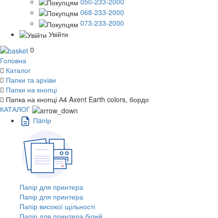
050-233-2000
068-233-2000
073-233-2000
Увійти
0
Головна
Каталог
Папки та архіви
Папки на кнопці
Папка на кнопці А4 Axent Earth colors, бордо
КАТАЛОГ
Пaпiр
Папір для принтера
Папір для принтера
Папір високої щільності
Папір для принтера білий