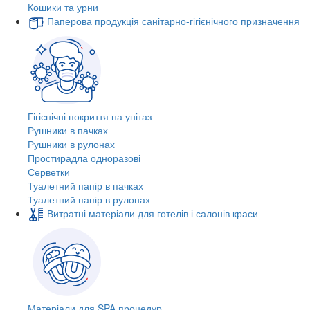
Кошики та урни
Паперова продукція санітарно-гігієнічного призначення
Гігієнічні покриття на унітаз
Рушники в пачках
Рушники в рулонах
Простирадла одноразові
Серветки
Туалетний папір в пачках
Туалетний папір в рулонах
Витратні матеріали для готелів і салонів краси
Матеріали для SPA процедур