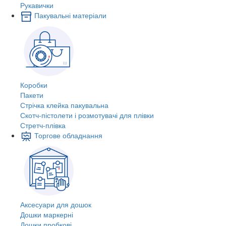
Рукавички
Пакувальні матеріали
Коробки
Пакети
Стрічка клейка пакувальна
Скотч-пістолети і розмотувачі для плівки
Стретч-плівка
Торгове обладнання
Аксесуари для дошок
Дошки маркерні
Дошки пробкові