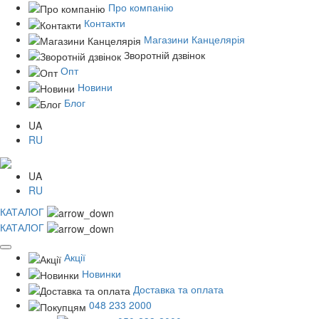
Про компанію
Контакти
Магазини Канцелярія
Зворотній дзвінок
Опт
Новини
Блог
UA
RU
UA
RU
КАТАЛОГ
КАТАЛОГ
Акції
Новинки
Доставка та оплата
048 233 2000