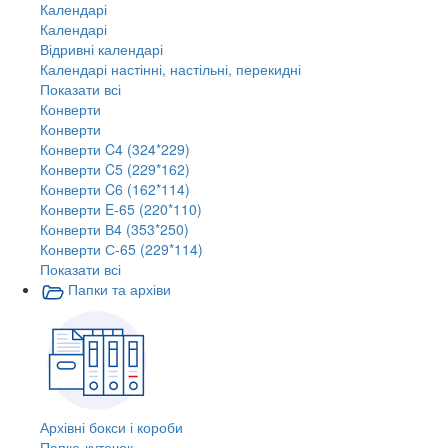
Календарі
Календарі
Відривні календарі
Календарі настінні, настільні, перекидні
Показати всі
Конверти
Конверти
Конверти C4 (324*229)
Конверти C5 (229*162)
Конверти C6 (162*114)
Конверти E-65 (220*110)
Конверти В4 (353*250)
Конверти С-65 (229*114)
Показати всі
Папки та архіви
Архівні бокси і короби
Папка-куточок