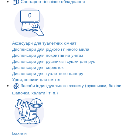
Санітарно-гігієнічне обладнання
Аксесуари для туалетних кімнат
Диспенсери для рідкого і пінного мила
Диспенсери для покриттів на унітаз
Диспенсери для рушників і сушки для рук
Диспенсери для серветок
Диспенсери для туалетного паперу
Урни, кошики для сміття
Засоби індивідуального захисту (рукавички, бахіли,
шапочки, халати і т. п.)
Бахили