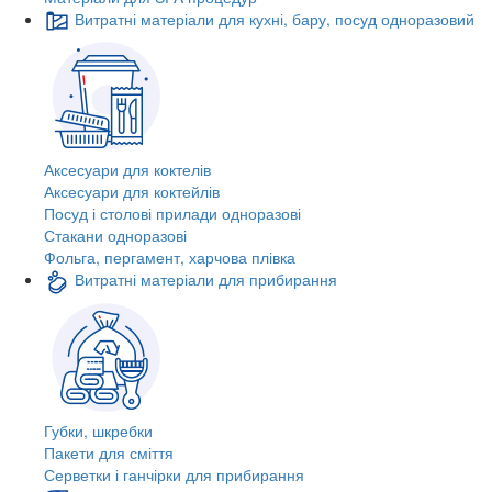
Витратні матеріали для кухні, бару, посуд одноразовий
Аксесуари для коктелів
Аксесуари для коктейлів
Посуд і столові прилади одноразові
Стакани одноразові
Фольга, пергамент, харчова плівка
Витратні матеріали для прибирання
Губки, шкребки
Пакети для сміття
Серветки і ганчірки для прибирання