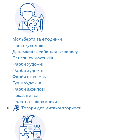
Мольберти та етюдники
Папір художній
Допоміжні засоби для живопису
Пензли та мастихіни
Фарби художні
Фарби художні
Фарби акварель
Гуаш художня
Фарби акрилові
Показати всі
Полотна і підрамники
Товари для дитячої творчості