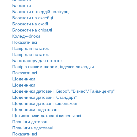
Блокноти
Блокноти в твердій палітурці
Блокноти на склейці
Блокноти на скобі
Блокноти на спіралі
Коледж-блоки
Показати всі
Папір для нотаток
Папір для нотаток
Блок паперу для нотаток
Папір з липким шаром, індекси-закладки
Показати всі
Щоденники
Щоденники
Щоденники датовані "Бюро", "Бізнес","Тайм-центр"
Щоденники датовані "Стандарт"
Щоденники датовані кишенькові
Щоденники недатовані
Щотижневики датовані кишенькові
Планінги датовані
Планінги недатовані
Показати всі