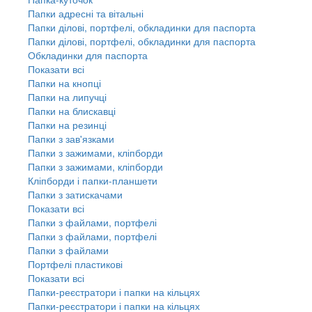
Папки адресні та вітальні
Папки ділові, портфелі, обкладинки для паспорта
Папки ділові, портфелі, обкладинки для паспорта
Обкладинки для паспорта
Показати всі
Папки на кнопці
Папки на липучці
Папки на блискавці
Папки на резинці
Папки з зав'язками
Папки з зажимами, кліпборди
Папки з зажимами, кліпборди
Кліпборди і папки-планшети
Папки з затискачами
Показати всі
Папки з файлами, портфелі
Папки з файлами, портфелі
Папки з файлами
Портфелі пластикові
Показати всі
Папки-реєстратори і папки на кільцях
Папки-реєстратори і папки на кільцях