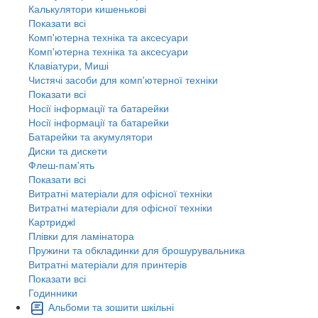
Калькулятори кишенькові
Показати всі
Комп'ютерна техніка та аксесуари
Комп'ютерна техніка та аксесуари
Клавіатури, Миші
Чистячі засоби для комп'ютерної техніки
Показати всі
Носії інформації та батарейки
Носії інформації та батарейки
Батарейки та акумулятори
Диски та дискети
Флеш-пам'ять
Показати всі
Витратні матеріали для офісної техніки
Витратні матеріали для офісної техніки
Картриджi
Плівки для ламінатора
Пружини та обкладинки для брошурувальника
Витратні матеріали для принтерів
Показати всі
Годинники
Альбоми та зошити шкільні