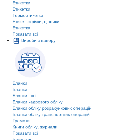
Етикетки
Етикетки
Термоетикетки
Етикет-стрічки, цінники
Етикетка
Показати всі
Вироби з паперу
Бланки
Бланки
Бланки інші
Бланки кадрового обліку
Бланки обліку розрахункових операцій
Бланки обліку транспортних операцій
Грамоти
Книги обліку, журнали
Показати всі
Блокноти