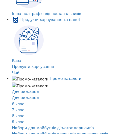
Інша поліграфія від постачальників
Продукти харчування та напої
Кава
Продукти харчування
Чай
Промо-каталоги
Для навчання
Для навчання
6 клас
7 клас
8 клас
9 клас
Набори для майбутніх дiвчаток першачкiв
Набори для майбутніх хлопчиків першокласників