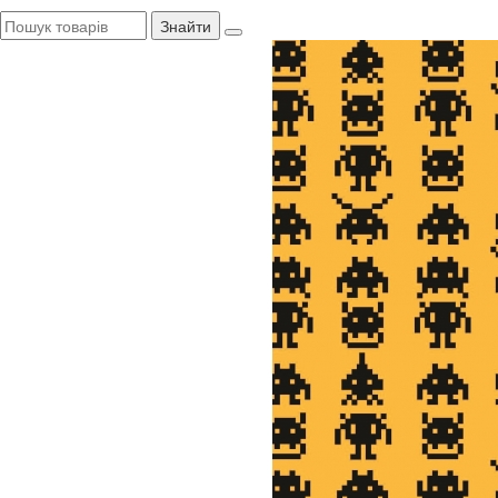
Знайти