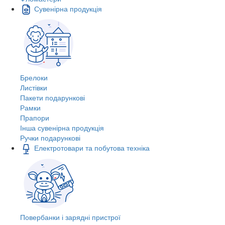
Сувенірна продукція
Брелоки
Листівки
Пакети подарункові
Рамки
Прапори
Інша сувенірна продукція
Ручки подарункові
Електротовари та побутова техніка
Повербанки і зарядні пристрої