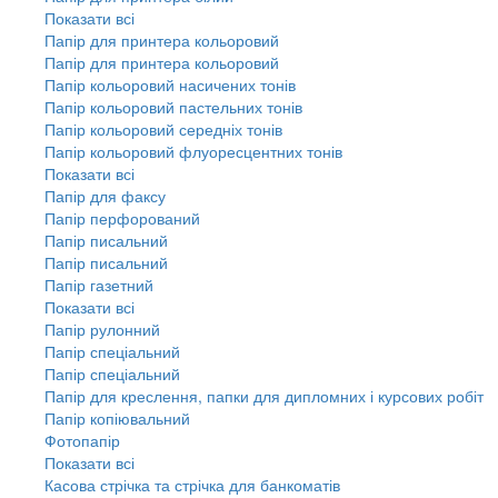
Показати всі
Папір для принтера кольоровий
Папір для принтера кольоровий
Папір кольоровий насичених тонів
Папір кольоровий пастельних тонів
Папір кольоровий середніх тонів
Папір кольоровий флуоресцентних тонів
Показати всі
Папір для факсу
Папір перфорований
Папір писальний
Папір писальний
Папір газетний
Показати всі
Папір рулонний
Папір спеціальний
Папір спеціальний
Папір для креслення, папки для дипломних і курсових робіт
Папір копіювальний
Фотопапір
Показати всі
Касова стрічка та стрічка для банкоматів