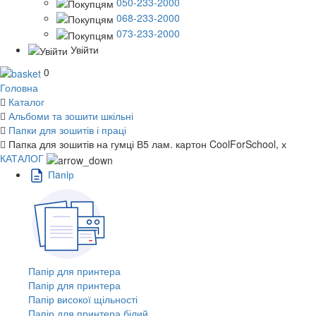
050-233-2000
068-233-2000
073-233-2000
Увійти
0
Головна
Каталог
Альбоми та зошити шкільні
Папки для зошитів і праці
Папка для зошитів на гумці В5 лам. картон CoolForSchool, х
КАТАЛОГ
Пaпiр
Папір для принтера
Папір для принтера
Папір високої щільності
Папір для принтера білий