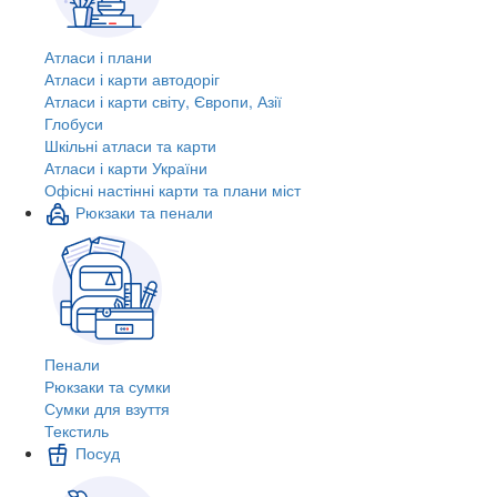
Атласи і плани
Атласи і карти автодоріг
Атласи і карти світу, Європи, Азії
Глобуси
Шкільні атласи та карти
Атласи і карти України
Офісні настінні карти та плани міст
Рюкзаки та пенали
Пенали
Рюкзаки та сумки
Сумки для взуття
Текстиль
Посуд