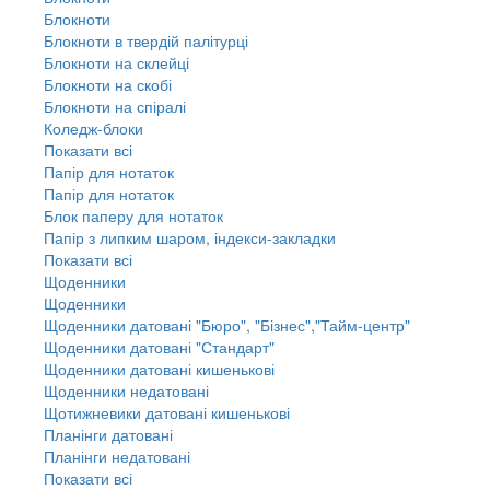
Блокноти
Блокноти в твердій палітурці
Блокноти на склейці
Блокноти на скобі
Блокноти на спіралі
Коледж-блоки
Показати всі
Папір для нотаток
Папір для нотаток
Блок паперу для нотаток
Папір з липким шаром, індекси-закладки
Показати всі
Щоденники
Щоденники
Щоденники датовані "Бюро", "Бізнес","Тайм-центр"
Щоденники датовані "Стандарт"
Щоденники датовані кишенькові
Щоденники недатовані
Щотижневики датовані кишенькові
Планінги датовані
Планінги недатовані
Показати всі