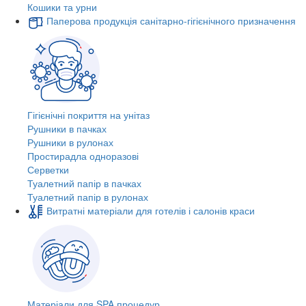
Кошики та урни
Паперова продукція санітарно-гігієнічного призначення
Гігієнічні покриття на унітаз
Рушники в пачках
Рушники в рулонах
Простирадла одноразові
Серветки
Туалетний папір в пачках
Туалетний папір в рулонах
Витратні матеріали для готелів і салонів краси
Матеріали для SPA процедур