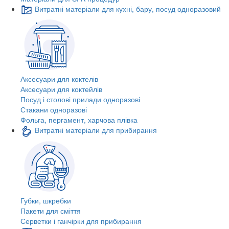
Витратні матеріали для кухні, бару, посуд одноразовий
Аксесуари для коктелів
Аксесуари для коктейлів
Посуд і столові прилади одноразові
Стакани одноразові
Фольга, пергамент, харчова плівка
Витратні матеріали для прибирання
Губки, шкребки
Пакети для сміття
Серветки і ганчірки для прибирання