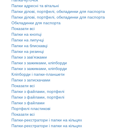
Папки адресні та вітальні
Папки ділові, портфелі, обкладинки для паспорта
Папки ділові, портфелі, обкладинки для паспорта
Обкладинки для паспорта
Показати всі
Папки на кнопці
Папки на липучці
Папки на блискавці
Папки на резинці
Папки з зав'язками
Папки з зажимами, кліпборди
Папки з зажимами, кліпборди
Кліпборди і папки-планшети
Папки з затискачами
Показати всі
Папки з файлами, портфелі
Папки з файлами, портфелі
Папки з файлами
Портфелі пластикові
Показати всі
Папки-реєстратори і папки на кільцях
Папки-реєстратори і папки на кільцях