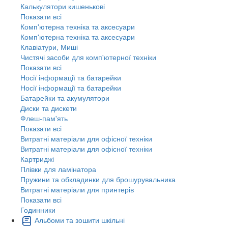
Калькулятори кишенькові
Показати всі
Комп'ютерна техніка та аксесуари
Комп'ютерна техніка та аксесуари
Клавіатури, Миші
Чистячі засоби для комп'ютерної техніки
Показати всі
Носії інформації та батарейки
Носії інформації та батарейки
Батарейки та акумулятори
Диски та дискети
Флеш-пам'ять
Показати всі
Витратні матеріали для офісної техніки
Витратні матеріали для офісної техніки
Картриджi
Плівки для ламінатора
Пружини та обкладинки для брошурувальника
Витратні матеріали для принтерів
Показати всі
Годинники
Альбоми та зошити шкільні