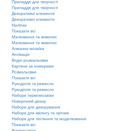
Приладдя для творчості
Приладдя для творчості
Декоративні елементи
Декоративні елементи
Налiпки
Показати всі
Малювання та живопис
Малювання та живопис
Алмазна мозаїка
Аплікація
Водні розмальовки
Картини за номерами
Розмальовки
Показати всі
Рукоділля та ремесло
Рукоділля та ремесло
Набори термомозаїки
Новорічний декор
Набори для декорування
Набори для квілінгу та орігамі
Набори для ліплення та моделювання
Показати всі
Фломастери