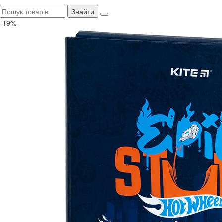
Знайти
-19%