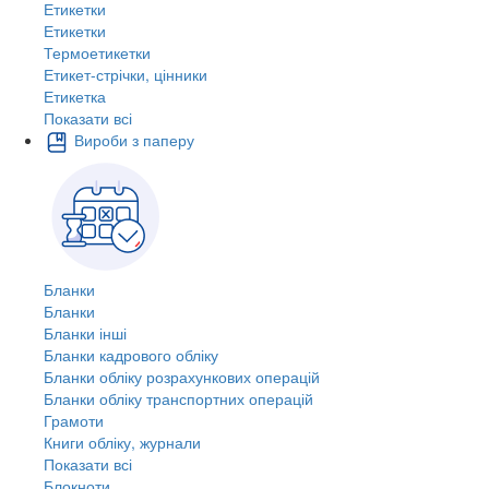
Етикетки
Етикетки
Термоетикетки
Етикет-стрічки, цінники
Етикетка
Показати всі
Вироби з паперу
Бланки
Бланки
Бланки інші
Бланки кадрового обліку
Бланки обліку розрахункових операцій
Бланки обліку транспортних операцій
Грамоти
Книги обліку, журнали
Показати всі
Блокноти