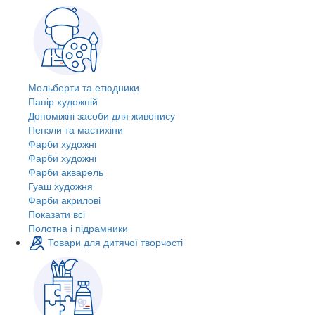
Мольберти та етюдники
Папір художній
Допоміжні засоби для живопису
Пензли та мастихіни
Фарби художні
Фарби художні
Фарби акварель
Гуаш художня
Фарби акрилові
Показати всі
Полотна і підрамники
Товари для дитячої творчості