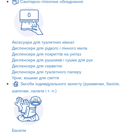
Санітарно-гігієнічне обладнання
Аксесуари для туалетних кімнат
Диспенсери для рідкого і пінного мила
Диспенсери для покриттів на унітаз
Диспенсери для рушників і сушки для рук
Диспенсери для серветок
Диспенсери для туалетного паперу
Урни, кошики для сміття
Засоби індивідуального захисту (рукавички, бахіли,
шапочки, халати і т. п.)
Бахили