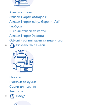
Атласи і плани
Атласи і карти автодоріг
Атласи і карти світу, Європи, Азії
Глобуси
Шкільні атласи та карти
Атласи і карти України
Офісні настінні карти та плани міст
Рюкзаки та пенали
Пенали
Рюкзаки та сумки
Сумки для взуття
Текстиль
Посуд