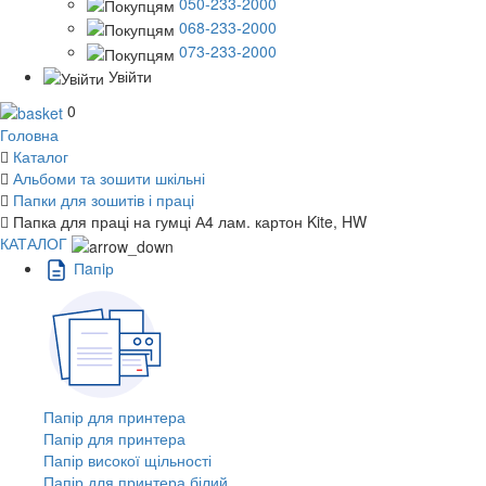
050-233-2000
068-233-2000
073-233-2000
Увійти
0
Головна
Каталог
Альбоми та зошити шкільні
Папки для зошитів і праці
Папка для праці на гумці А4 лам. картон Kite, HW
КАТАЛОГ
Пaпiр
Папір для принтера
Папір для принтера
Папір високої щільності
Папір для принтера білий