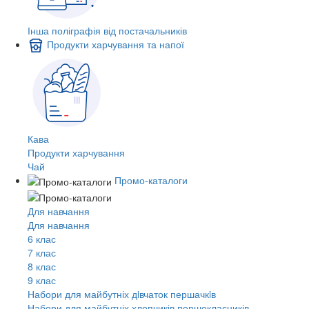
Інша поліграфія від постачальників
Продукти харчування та напої
Кава
Продукти харчування
Чай
Промо-каталоги
Для навчання
Для навчання
6 клас
7 клас
8 клас
9 клас
Набори для майбутніх дiвчаток першачкiв
Набори для майбутніх хлопчиків першокласників