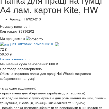
А4 лам. картон Kite, HW
Артикул: HW23-213
Немає у наявності
Код товару 93936202
Ми працюємо з
Для оптових замовників
72 ₴
58.50 ₴
Немає в наявності
Мінімальна сума замовлення:
600 ₴
Про товар
Характеристики
Об'ємна картонна папка для праці Hot Wheels яскравого
забарвлення на гумці:
- має одне відділення;
- призначена для зберігання атрибутів для творчості;
- всередині папки є гумки-тримачі для розміщення лінійки, лінійки-
трикутника, 2 олівців, ножиць, клей-олівця та 2 гумок;
- розмір папки дозволяє зберігати та переносити в ній картон та