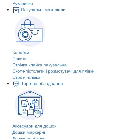
Рукавички
Пакувальні матеріали
Коробки
Пакети
Стрічка клейка пакувальна
Скотч-пістолети і розмотувачі для плівки
Стретч-плівка
Торгове обладнання
Аксесуари для дошок
Дошки маркерні
Дошки пробкові