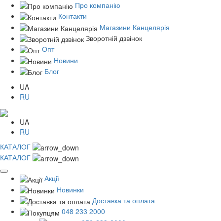
Про компанію
Контакти
Магазини Канцелярія
Зворотній дзвінок
Опт
Новини
Блог
UA
RU
UA
RU
КАТАЛОГ
КАТАЛОГ
Акції
Новинки
Доставка та оплата
048 233 2000