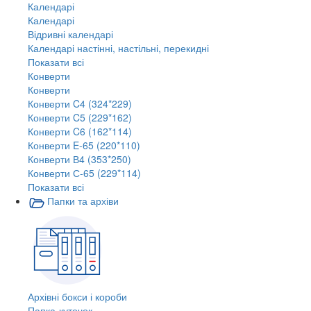
Календарі
Календарі
Відривні календарі
Календарі настінні, настільні, перекидні
Показати всі
Конверти
Конверти
Конверти C4 (324*229)
Конверти C5 (229*162)
Конверти C6 (162*114)
Конверти E-65 (220*110)
Конверти В4 (353*250)
Конверти С-65 (229*114)
Показати всі
Папки та архіви
Архівні бокси і короби
Папка-куточок