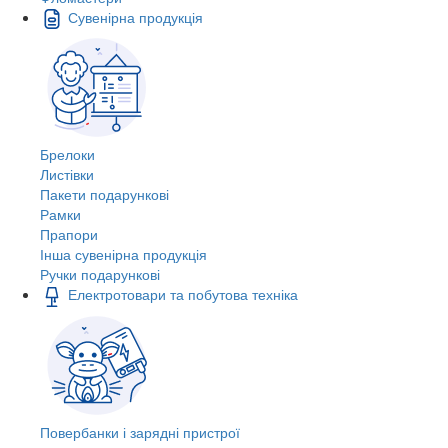
Сувенірна продукція
Брелоки
Листівки
Пакети подарункові
Рамки
Прапори
Інша сувенірна продукція
Ручки подарункові
Електротовари та побутова техніка
Повербанки і зарядні пристрої