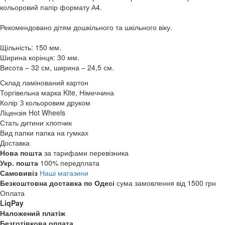
кольоровий папір формату А4.
Рекомендовано дітям дошкільного та шкільного віку.
Щільність: 150 мм.
Ширина корінця: 30 мм.
Висота – 32 см, ширина – 24,5 см.
Склад
ламінований картон
Торгівельна марка
Kite, Німеччина
Колір
З кольоровим друком
Ліцензія
Hot Wheels
Стать дитини
хлопчик
Вид папки
папка на гумках
Доставка
Нова пошта
за тарифами перевізника
Укр. пошта
100% передплата
Самовивіз
Наші магазини
Безкоштовна доставка по Одесі
сума замовлення від 1500 грн
Оплата
LiqPay
Наложений платіж
Безготівкова оплата