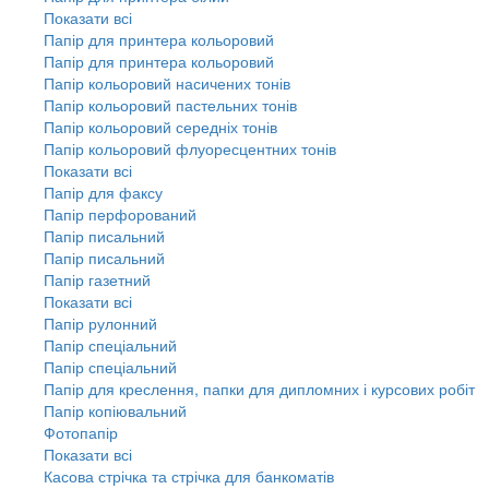
Показати всі
Папір для принтера кольоровий
Папір для принтера кольоровий
Папір кольоровий насичених тонів
Папір кольоровий пастельних тонів
Папір кольоровий середніх тонів
Папір кольоровий флуоресцентних тонів
Показати всі
Папір для факсу
Папір перфорований
Папір писальний
Папір писальний
Папір газетний
Показати всі
Папір рулонний
Папір спеціальний
Папір спеціальний
Папір для креслення, папки для дипломних і курсових робіт
Папір копіювальний
Фотопапір
Показати всі
Касова стрічка та стрічка для банкоматів