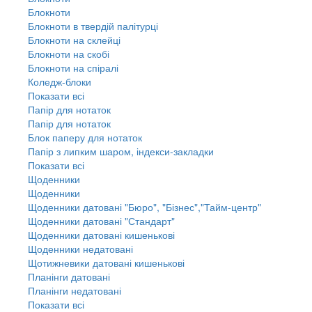
Блокноти
Блокноти в твердій палітурці
Блокноти на склейці
Блокноти на скобі
Блокноти на спіралі
Коледж-блоки
Показати всі
Папір для нотаток
Папір для нотаток
Блок паперу для нотаток
Папір з липким шаром, індекси-закладки
Показати всі
Щоденники
Щоденники
Щоденники датовані "Бюро", "Бізнес","Тайм-центр"
Щоденники датовані "Стандарт"
Щоденники датовані кишенькові
Щоденники недатовані
Щотижневики датовані кишенькові
Планінги датовані
Планінги недатовані
Показати всі