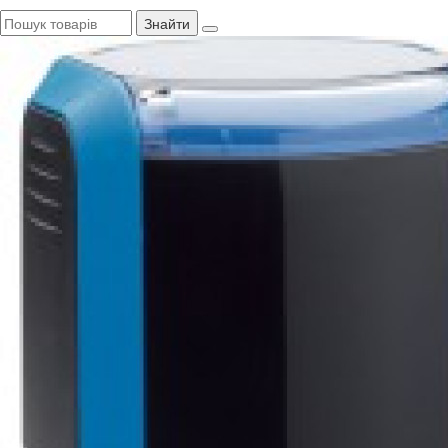
Знайти