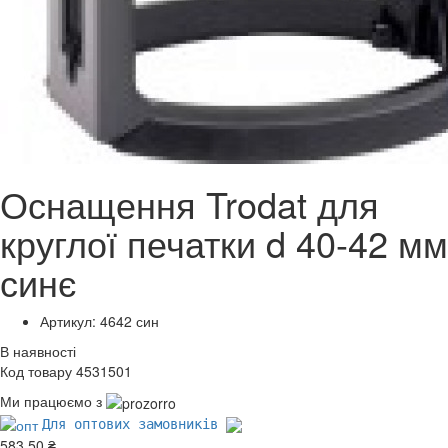
Оснащення Trodat для
круглої печатки d 40-42 мм
синє
Артикул: 4642 син
В наявності
Код товару 4531501
Ми працюємо з
Для оптових замовників
583.50 ₴