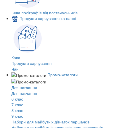
Інша поліграфія від постачальників
Продукти харчування та напої
Кава
Продукти харчування
Чай
Промо-каталоги
Для навчання
Для навчання
6 клас
7 клас
8 клас
9 клас
Набори для майбутніх дiвчаток першачкiв
Набори для майбутніх хлопчиків першокласників