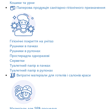
Кошики та урни
Паперова продукція санітарно-гігієнічного призначення
Гігієнічні покриття на унітаз
Рушники в пачках
Рушники в рулонах
Простирадла одноразові
Серветки
Туалетний папір в пачках
Туалетний папір в рулонах
Витратні матеріали для готелів і салонів краси
Матеріали для SPA процедур