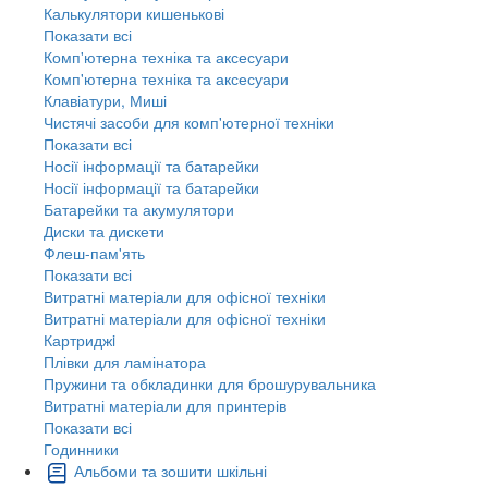
Калькулятори кишенькові
Показати всі
Комп'ютерна техніка та аксесуари
Комп'ютерна техніка та аксесуари
Клавіатури, Миші
Чистячі засоби для комп'ютерної техніки
Показати всі
Носії інформації та батарейки
Носії інформації та батарейки
Батарейки та акумулятори
Диски та дискети
Флеш-пам'ять
Показати всі
Витратні матеріали для офісної техніки
Витратні матеріали для офісної техніки
Картриджi
Плівки для ламінатора
Пружини та обкладинки для брошурувальника
Витратні матеріали для принтерів
Показати всі
Годинники
Альбоми та зошити шкільні