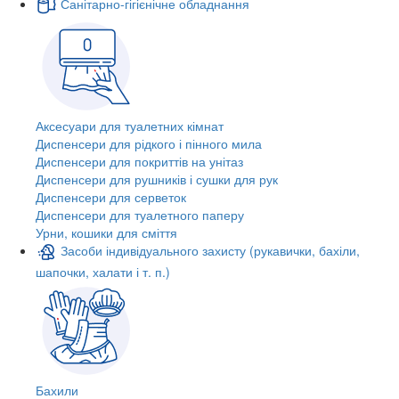
Санітарно-гігієнічне обладнання
Аксесуари для туалетних кімнат
Диспенсери для рідкого і пінного мила
Диспенсери для покриттів на унітаз
Диспенсери для рушників і сушки для рук
Диспенсери для серветок
Диспенсери для туалетного паперу
Урни, кошики для сміття
Засоби індивідуального захисту (рукавички, бахіли,
шапочки, халати і т. п.)
Бахили