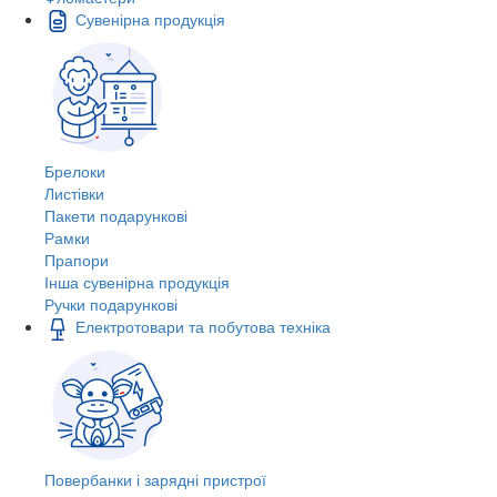
Сувенірна продукція
Брелоки
Листівки
Пакети подарункові
Рамки
Прапори
Інша сувенірна продукція
Ручки подарункові
Електротовари та побутова техніка
Повербанки і зарядні пристрої