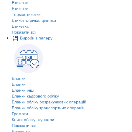
Етикетки
Етикетки
Термоетикетки
Етикет-стрічки, цінники
Етикетка
Показати всі
Вироби з паперу
Бланки
Бланки
Бланки інші
Бланки кадрового обліку
Бланки обліку розрахункових операцій
Бланки обліку транспортних операцій
Грамоти
Книги обліку, журнали
Показати всі
Блокноти