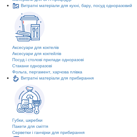
Витратні матеріали для кухні, бару, посуд одноразовий
Аксесуари для коктелів
Аксесуари для коктейлів
Посуд і столові прилади одноразові
Стакани одноразові
Фольга, пергамент, харчова плівка
Витратні матеріали для прибирання
Губки, шкребки
Пакети для сміття
Серветки і ганчірки для прибирання