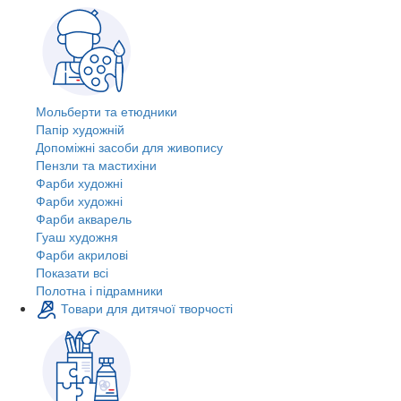
Мольберти та етюдники
Папір художній
Допоміжні засоби для живопису
Пензли та мастихіни
Фарби художні
Фарби художні
Фарби акварель
Гуаш художня
Фарби акрилові
Показати всі
Полотна і підрамники
Товари для дитячої творчості