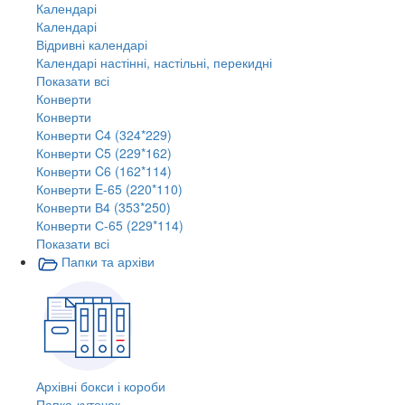
Календарі
Календарі
Відривні календарі
Календарі настінні, настільні, перекидні
Показати всі
Конверти
Конверти
Конверти C4 (324*229)
Конверти C5 (229*162)
Конверти C6 (162*114)
Конверти E-65 (220*110)
Конверти В4 (353*250)
Конверти С-65 (229*114)
Показати всі
Папки та архіви
Архівні бокси і короби
Папка-куточок