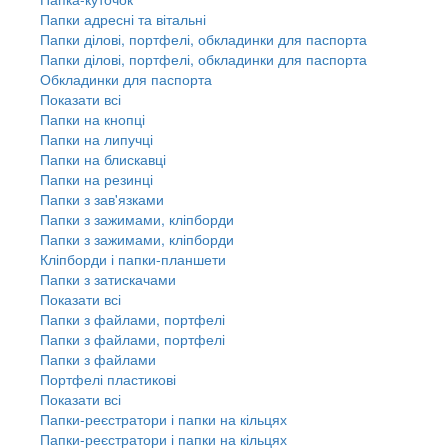
Папки адресні та вітальні
Папки ділові, портфелі, обкладинки для паспорта
Папки ділові, портфелі, обкладинки для паспорта
Обкладинки для паспорта
Показати всі
Папки на кнопці
Папки на липучці
Папки на блискавці
Папки на резинці
Папки з зав'язками
Папки з зажимами, кліпборди
Папки з зажимами, кліпборди
Кліпборди і папки-планшети
Папки з затискачами
Показати всі
Папки з файлами, портфелі
Папки з файлами, портфелі
Папки з файлами
Портфелі пластикові
Показати всі
Папки-реєстратори і папки на кільцях
Папки-реєстратори і папки на кільцях