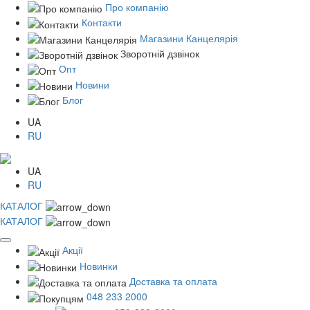
Про компанію
Контакти
Магазини Канцелярія
Зворотній дзвінок
Опт
Новини
Блог
UA
RU
UA
RU
КАТАЛОГ
КАТАЛОГ
Акції
Новинки
Доставка та оплата
048 233 2000