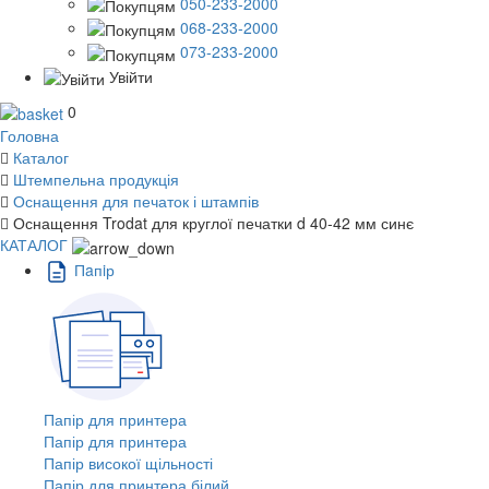
050-233-2000
068-233-2000
073-233-2000
Увійти
0
Головна
Каталог
Штемпельна продукція
Оснащення для печаток і штампів
Оснащення Trodat для круглої печатки d 40-42 мм синє
КАТАЛОГ
Пaпiр
Папір для принтера
Папір для принтера
Папір високої щільності
Папір для принтера білий