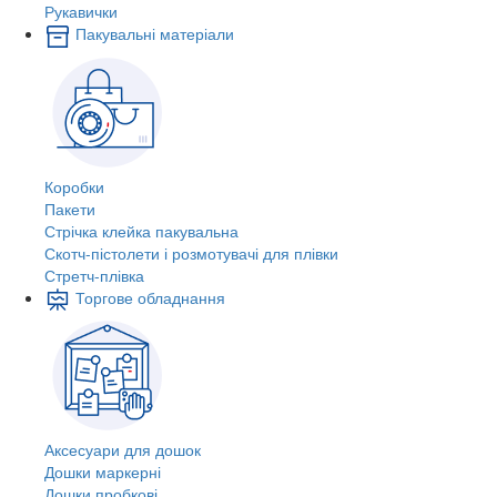
Рукавички
Пакувальні матеріали
Коробки
Пакети
Стрічка клейка пакувальна
Скотч-пістолети і розмотувачі для плівки
Стретч-плівка
Торгове обладнання
Аксесуари для дошок
Дошки маркерні
Дошки пробкові