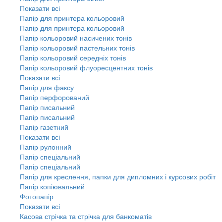
Показати всі
Папір для принтера кольоровий
Папір для принтера кольоровий
Папір кольоровий насичених тонів
Папір кольоровий пастельних тонів
Папір кольоровий середніх тонів
Папір кольоровий флуоресцентних тонів
Показати всі
Папір для факсу
Папір перфорований
Папір писальний
Папір писальний
Папір газетний
Показати всі
Папір рулонний
Папір спеціальний
Папір спеціальний
Папір для креслення, папки для дипломних і курсових робіт
Папір копіювальний
Фотопапір
Показати всі
Касова стрічка та стрічка для банкоматів