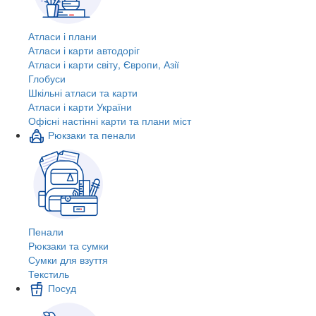
Атласи і плани
Атласи і карти автодоріг
Атласи і карти світу, Європи, Азії
Глобуси
Шкільні атласи та карти
Атласи і карти України
Офісні настінні карти та плани міст
Рюкзаки та пенали
Пенали
Рюкзаки та сумки
Сумки для взуття
Текстиль
Посуд