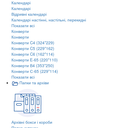
Календарі
Календарі
Відривні календарі
Календарі настінні, настільні, перекидні
Показати всі
Конверти
Конверти
Конверти C4 (324*229)
Конверти C5 (229*162)
Конверти C6 (162*114)
Конверти E-65 (220*110)
Конверти В4 (353*250)
Конверти С-65 (229*114)
Показати всі
Папки та архіви
Архівні бокси і короби
Папка-куточок