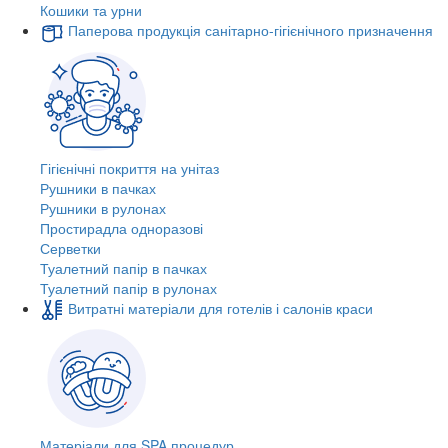
Кошики та урни
Паперова продукція санітарно-гігієнічного призначення
Гігієнічні покриття на унітаз
Рушники в пачках
Рушники в рулонах
Простирадла одноразові
Серветки
Туалетний папір в пачках
Туалетний папір в рулонах
Витратні матеріали для готелів і салонів краси
Матеріали для SPA процедур