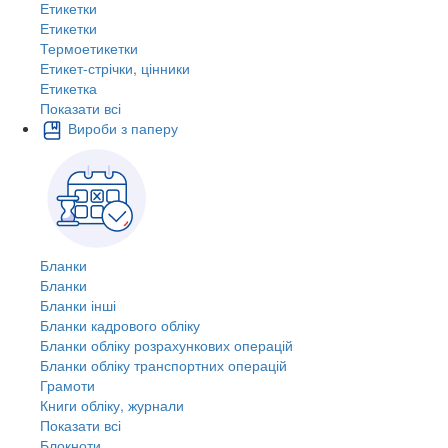
Етикетки
Етикетки
Термоетикетки
Етикет-стрічки, цінники
Етикетка
Показати всі
Вироби з паперу
Бланки
Бланки
Бланки інші
Бланки кадрового обліку
Бланки обліку розрахункових операцій
Бланки обліку транспортних операцій
Грамоти
Книги обліку, журнали
Показати всі
Блокноти