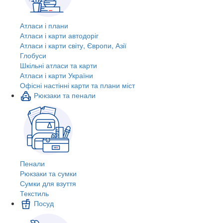
Атласи і плани
Атласи і карти автодоріг
Атласи і карти світу, Європи, Азії
Глобуси
Шкільні атласи та карти
Атласи і карти України
Офісні настінні карти та плани міст
Рюкзаки та пенали
Пенали
Рюкзаки та сумки
Сумки для взуття
Текстиль
Посуд