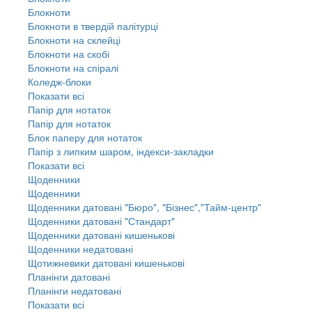
Блокноти
Блокноти в твердій палітурці
Блокноти на склейці
Блокноти на скобі
Блокноти на спіралі
Коледж-блоки
Показати всі
Папір для нотаток
Папір для нотаток
Блок паперу для нотаток
Папір з липким шаром, індекси-закладки
Показати всі
Щоденники
Щоденники
Щоденники датовані "Бюро", "Бізнес","Тайм-центр"
Щоденники датовані "Стандарт"
Щоденники датовані кишенькові
Щоденники недатовані
Щотижневики датовані кишенькові
Планінги датовані
Планінги недатовані
Показати всі