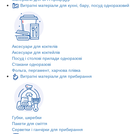
Витратні матеріали для кухні, бару, посуд одноразовий
Аксесуари для коктелів
Аксесуари для коктейлів
Посуд і столові прилади одноразові
Стакани одноразові
Фольга, пергамент, харчова плівка
Витратні матеріали для прибирання
Губки, шкребки
Пакети для сміття
Серветки і ганчірки для прибирання