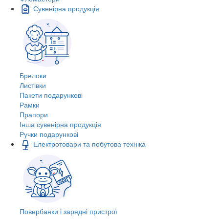
Сувенірна продукція
Брелоки
Листівки
Пакети подарункові
Рамки
Прапори
Інша сувенірна продукція
Ручки подарункові
Електротовари та побутова техніка
Повербанки і зарядні пристрої