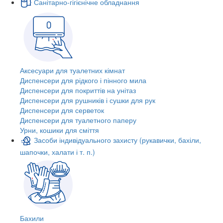
Санітарно-гігієнічне обладнання
Аксесуари для туалетних кімнат
Диспенсери для рідкого і пінного мила
Диспенсери для покриттів на унітаз
Диспенсери для рушників і сушки для рук
Диспенсери для серветок
Диспенсери для туалетного паперу
Урни, кошики для сміття
Засоби індивідуального захисту (рукавички, бахіли,
шапочки, халати і т. п.)
Бахили