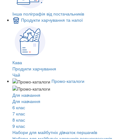
Інша поліграфія від постачальників
Продукти харчування та напої
Кава
Продукти харчування
Чай
Промо-каталоги
Для навчання
Для навчання
6 клас
7 клас
8 клас
9 клас
Набори для майбутніх дiвчаток першачкiв
Набори для майбутніх хлопчиків першокласників