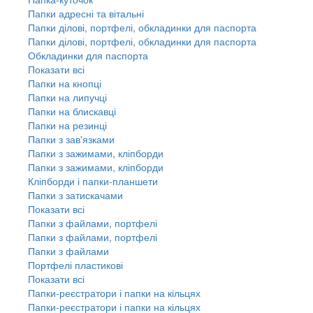
Папки адресні та вітальні
Папки ділові, портфелі, обкладинки для паспорта
Папки ділові, портфелі, обкладинки для паспорта
Обкладинки для паспорта
Показати всі
Папки на кнопці
Папки на липучці
Папки на блискавці
Папки на резинці
Папки з зав'язками
Папки з зажимами, кліпборди
Папки з зажимами, кліпборди
Кліпборди і папки-планшети
Папки з затискачами
Показати всі
Папки з файлами, портфелі
Папки з файлами, портфелі
Папки з файлами
Портфелі пластикові
Показати всі
Папки-реєстратори і папки на кільцях
Папки-реєстратори і папки на кільцях