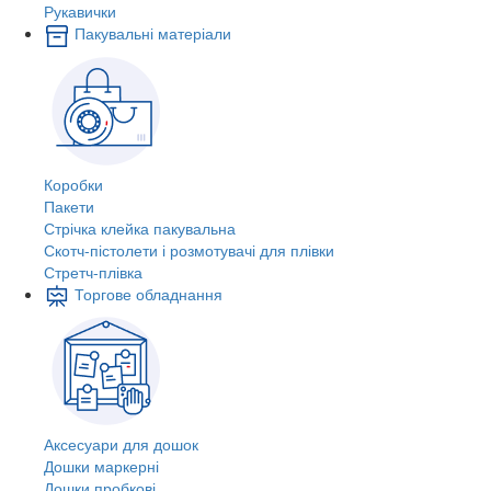
Рукавички
Пакувальні матеріали
Коробки
Пакети
Стрічка клейка пакувальна
Скотч-пістолети і розмотувачі для плівки
Стретч-плівка
Торгове обладнання
Аксесуари для дошок
Дошки маркерні
Дошки пробкові