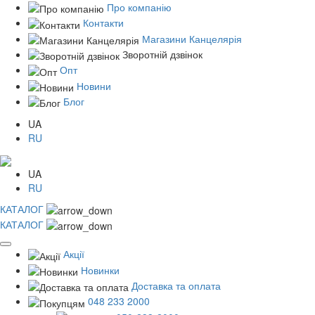
Про компанію
Контакти
Магазини Канцелярія
Зворотній дзвінок
Опт
Новини
Блог
UA
RU
UA
RU
КАТАЛОГ
КАТАЛОГ
Акції
Новинки
Доставка та оплата
048 233 2000