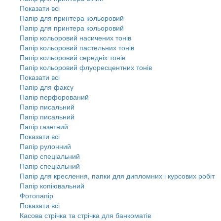
Показати всі
Папір для принтера кольоровий
Папір для принтера кольоровий
Папір кольоровий насичених тонів
Папір кольоровий пастельних тонів
Папір кольоровий середніх тонів
Папір кольоровий флуоресцентних тонів
Показати всі
Папір для факсу
Папір перфорований
Папір писальний
Папір писальний
Папір газетний
Показати всі
Папір рулонний
Папір спеціальний
Папір спеціальний
Папір для креслення, папки для дипломних і курсових робіт
Папір копіювальний
Фотопапір
Показати всі
Касова стрічка та стрічка для банкоматів