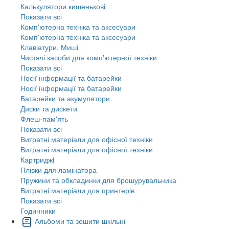
Калькулятори кишенькові
Показати всі
Комп'ютерна техніка та аксесуари
Комп'ютерна техніка та аксесуари
Клавіатури, Миші
Чистячі засоби для комп'ютерної техніки
Показати всі
Носії інформації та батарейки
Носії інформації та батарейки
Батарейки та акумулятори
Диски та дискети
Флеш-пам'ять
Показати всі
Витратні матеріали для офісної техніки
Витратні матеріали для офісної техніки
Картриджi
Плівки для ламінатора
Пружини та обкладинки для брошурувальника
Витратні матеріали для принтерів
Показати всі
Годинники
Альбоми та зошити шкільні