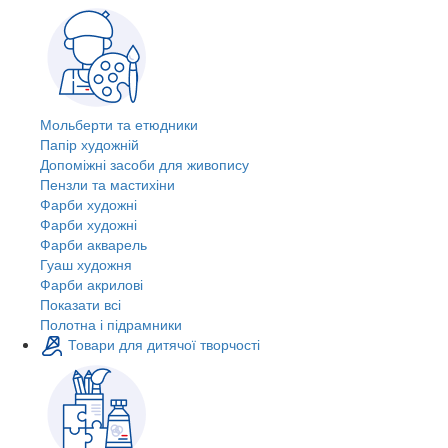
Мольберти та етюдники
Папір художній
Допоміжні засоби для живопису
Пензли та мастихіни
Фарби художні
Фарби художні
Фарби акварель
Гуаш художня
Фарби акрилові
Показати всі
Полотна і підрамники
Товари для дитячої творчості