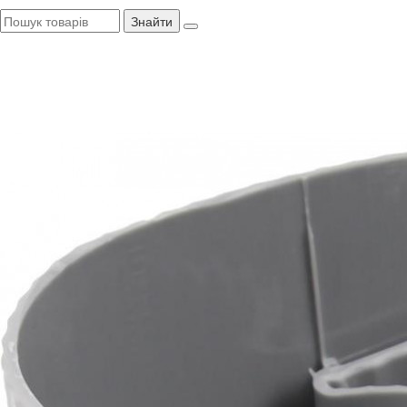
Знайти