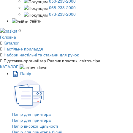
050-233-2000
068-233-2000
073-233-2000
Увійти
0
Головна
Каталог
Настільне приладдя
Набори настільні та стакани для ручок
Підставка-органайзер Равлик пластик, світло-сіра
КАТАЛОГ
Пaпiр
Папір для принтера
Папір для принтера
Папір високої щільності
Папір для принтера білий