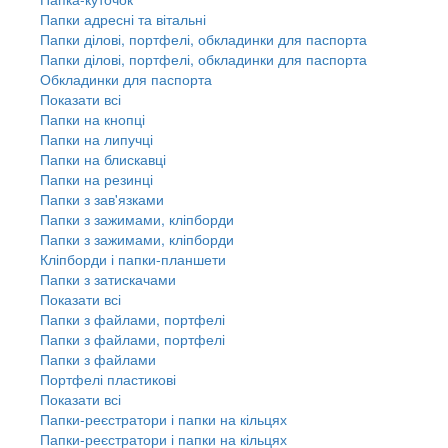
Папки адресні та вітальні
Папки ділові, портфелі, обкладинки для паспорта
Папки ділові, портфелі, обкладинки для паспорта
Обкладинки для паспорта
Показати всі
Папки на кнопці
Папки на липучці
Папки на блискавці
Папки на резинці
Папки з зав'язками
Папки з зажимами, кліпборди
Папки з зажимами, кліпборди
Кліпборди і папки-планшети
Папки з затискачами
Показати всі
Папки з файлами, портфелі
Папки з файлами, портфелі
Папки з файлами
Портфелі пластикові
Показати всі
Папки-реєстратори і папки на кільцях
Папки-реєстратори і папки на кільцях