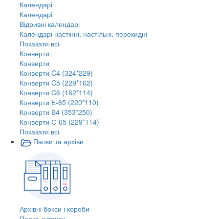
Календарі
Календарі
Відривні календарі
Календарі настінні, настільні, перекидні
Показати всі
Конверти
Конверти
Конверти C4 (324*229)
Конверти C5 (229*162)
Конверти C6 (162*114)
Конверти E-65 (220*110)
Конверти В4 (353*250)
Конверти С-65 (229*114)
Показати всі
Папки та архіви
Архівні бокси і короби
Папка-куточок