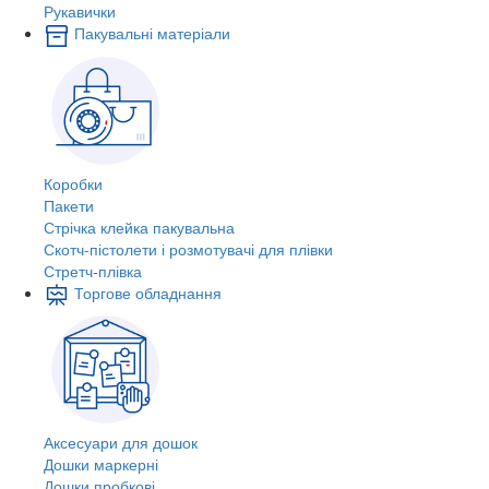
Рукавички
Пакувальні матеріали
Коробки
Пакети
Стрічка клейка пакувальна
Скотч-пістолети і розмотувачі для плівки
Стретч-плівка
Торгове обладнання
Аксесуари для дошок
Дошки маркерні
Дошки пробкові