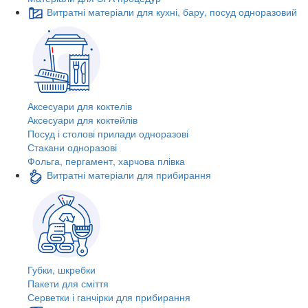
Витратні матеріали для кухні, бару, посуд одноразовий
Аксесуари для коктелів
Аксесуари для коктейлів
Посуд і столові прилади одноразові
Стакани одноразові
Фольга, пергамент, харчова плівка
Витратні матеріали для прибирання
Губки, шкребки
Пакети для сміття
Серветки і ганчірки для прибирання