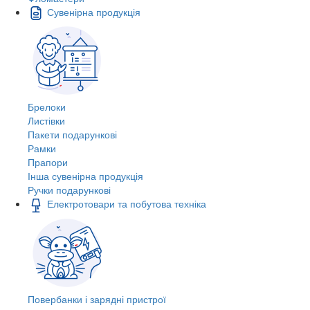
Сувенірна продукція
Брелоки
Листівки
Пакети подарункові
Рамки
Прапори
Інша сувенірна продукція
Ручки подарункові
Електротовари та побутова техніка
Повербанки і зарядні пристрої