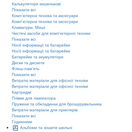
Калькулятори кишенькові
Показати всі
Комп'ютерна техніка та аксесуари
Комп'ютерна техніка та аксесуари
Клавіатури, Миші
Чистячі засоби для комп'ютерної техніки
Показати всі
Носії інформації та батарейки
Носії інформації та батарейки
Батарейки та акумулятори
Диски та дискети
Флеш-пам'ять
Показати всі
Витратні матеріали для офісної техніки
Витратні матеріали для офісної техніки
Картриджi
Плівки для ламінатора
Пружини та обкладинки для брошурувальника
Витратні матеріали для принтерів
Показати всі
Годинники
Альбоми та зошити шкільні