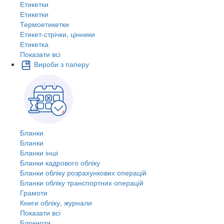
Етикетки
Етикетки
Термоетикетки
Етикет-стрічки, цінники
Етикетка
Показати всі
Вироби з паперу
Бланки
Бланки
Бланки інші
Бланки кадрового обліку
Бланки обліку розрахункових операцій
Бланки обліку транспортних операцій
Грамоти
Книги обліку, журнали
Показати всі
Блокноти