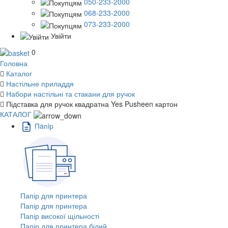
050-233-2000
068-233-2000
073-233-2000
Увійти
0
Головна
Каталог
Настільне приладдя
Набори настільні та стакани для ручок
Підставка для ручок квадратна Yes Pusheen картон
КАТАЛОГ
Пaпiр
Папір для принтера
Папір для принтера
Папір високої щільності
Папір для принтера білий