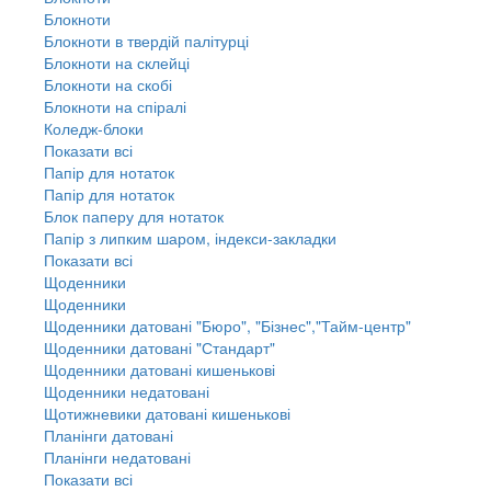
Блокноти
Блокноти в твердій палітурці
Блокноти на склейці
Блокноти на скобі
Блокноти на спіралі
Коледж-блоки
Показати всі
Папір для нотаток
Папір для нотаток
Блок паперу для нотаток
Папір з липким шаром, індекси-закладки
Показати всі
Щоденники
Щоденники
Щоденники датовані "Бюро", "Бізнес","Тайм-центр"
Щоденники датовані "Стандарт"
Щоденники датовані кишенькові
Щоденники недатовані
Щотижневики датовані кишенькові
Планінги датовані
Планінги недатовані
Показати всі