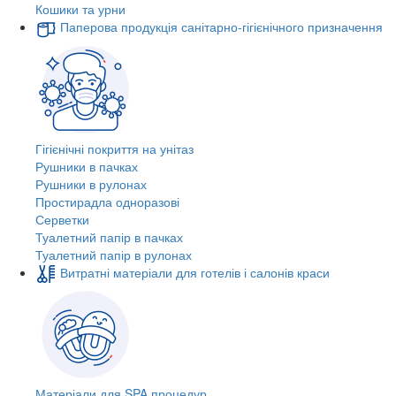
Кошики та урни
Паперова продукція санітарно-гігієнічного призначення
Гігієнічні покриття на унітаз
Рушники в пачках
Рушники в рулонах
Простирадла одноразові
Серветки
Туалетний папір в пачках
Туалетний папір в рулонах
Витратні матеріали для готелів і салонів краси
Матеріали для SPA процедур