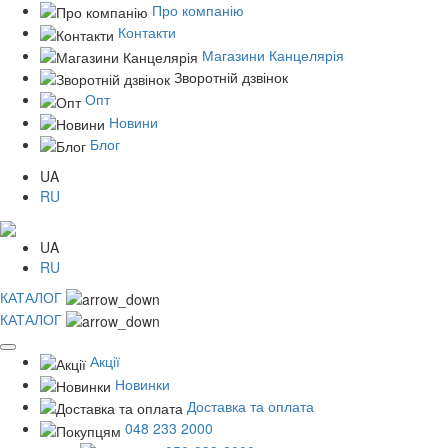
Про компанію
Контакти
Магазини Канцелярія
Зворотній дзвінок
Опт
Новини
Блог
UA
RU
UA
RU
КАТАЛОГ
КАТАЛОГ
Акції
Новинки
Доставка та оплата
048 233 2000