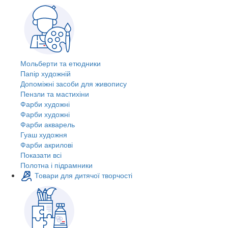
Мольберти та етюдники
Папір художній
Допоміжні засоби для живопису
Пензли та мастихіни
Фарби художні
Фарби художні
Фарби акварель
Гуаш художня
Фарби акрилові
Показати всі
Полотна і підрамники
Товари для дитячої творчості