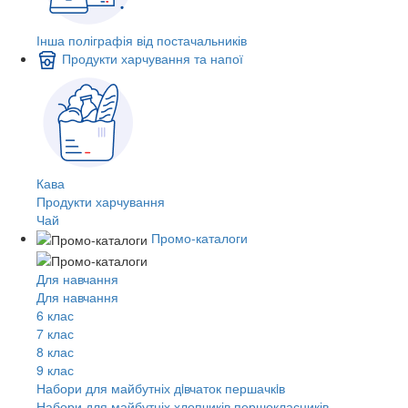
Інша поліграфія від постачальників
Продукти харчування та напої
Кава
Продукти харчування
Чай
Промо-каталоги
Для навчання
Для навчання
6 клас
7 клас
8 клас
9 клас
Набори для майбутніх дiвчаток першачкiв
Набори для майбутніх хлопчиків першокласників