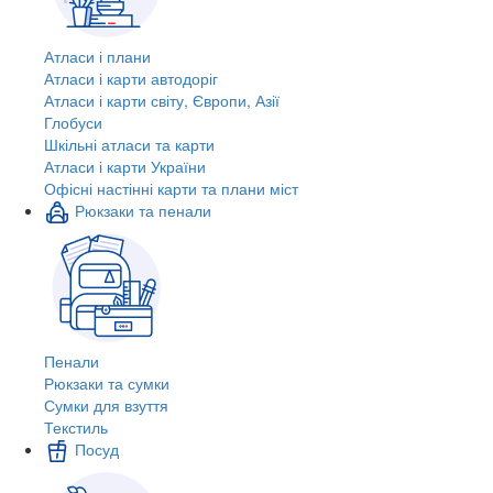
Атласи і плани
Атласи і карти автодоріг
Атласи і карти світу, Європи, Азії
Глобуси
Шкільні атласи та карти
Атласи і карти України
Офісні настінні карти та плани міст
Рюкзаки та пенали
Пенали
Рюкзаки та сумки
Сумки для взуття
Текстиль
Посуд