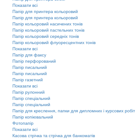
Показати всі
Папір для принтера кольоровий
Папір для принтера кольоровий
Папір кольоровий насичених тонів
Папір кольоровий пастельних тонів
Папір кольоровий середніх тонів
Папір кольоровий флуоресцентних тонів
Показати всі
Папір для факсу
Папір перфорований
Папір писальний
Папір писальний
Папір газетний
Показати всі
Папір рулонний
Папір спеціальний
Папір спеціальний
Папір для креслення, папки для дипломних і курсових робіт
Папір копіювальний
Фотопапір
Показати всі
Касова стрічка та стрічка для банкоматів