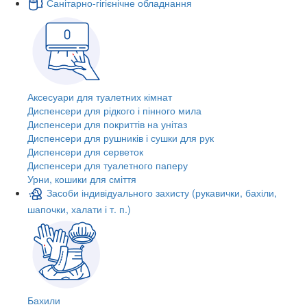
Санітарно-гігієнічне обладнання
Аксесуари для туалетних кімнат
Диспенсери для рідкого і пінного мила
Диспенсери для покриттів на унітаз
Диспенсери для рушників і сушки для рук
Диспенсери для серветок
Диспенсери для туалетного паперу
Урни, кошики для сміття
Засоби індивідуального захисту (рукавички, бахіли,
шапочки, халати і т. п.)
Бахили