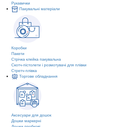
Рукавички
Пакувальні матеріали
Коробки
Пакети
Стрічка клейка пакувальна
Скотч-пістолети і розмотувачі для плівки
Стретч-плівка
Торгове обладнання
Аксесуари для дошок
Дошки маркерні
Дошки пробкові