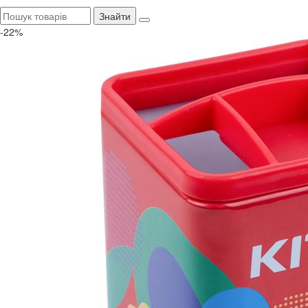
Знайти
-22%