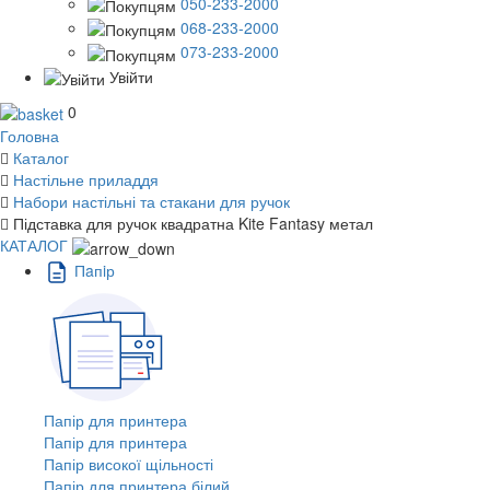
050-233-2000
068-233-2000
073-233-2000
Увійти
0
Головна
Каталог
Настільне приладдя
Набори настільні та стакани для ручок
Підставка для ручок квадратна Kite Fantasy метал
КАТАЛОГ
Пaпiр
Папір для принтера
Папір для принтера
Папір високої щільності
Папір для принтера білий