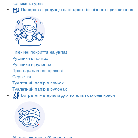
Кошики та урни
Паперова продукція санітарно-гігієнічного призначення
Гігієнічні покриття на унітаз
Рушники в пачках
Рушники в рулонах
Простирадла одноразові
Серветки
Туалетний папір в пачках
Туалетний папір в рулонах
Витратні матеріали для готелів і салонів краси
Матеріали для SPA процедур