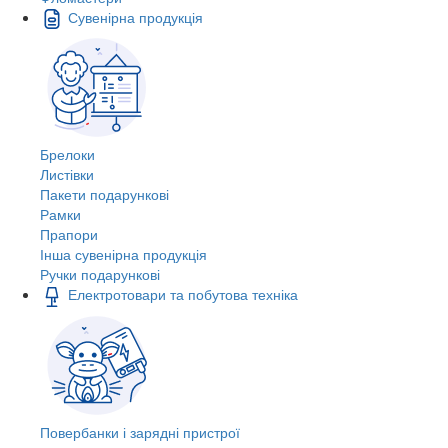
Сувенірна продукція
Брелоки
Листівки
Пакети подарункові
Рамки
Прапори
Інша сувенірна продукція
Ручки подарункові
Електротовари та побутова техніка
Повербанки і зарядні пристрої