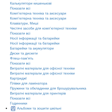
Калькулятори кишенькові
Показати всі
Комп'ютерна техніка та аксесуари
Комп'ютерна техніка та аксесуари
Клавіатури, Миші
Чистячі засоби для комп'ютерної техніки
Показати всі
Носії інформації та батарейки
Носії інформації та батарейки
Батарейки та акумулятори
Диски та дискети
Флеш-пам'ять
Показати всі
Витратні матеріали для офісної техніки
Витратні матеріали для офісної техніки
Картриджi
Плівки для ламінатора
Пружини та обкладинки для брошурувальника
Витратні матеріали для принтерів
Показати всі
Годинники
Альбоми та зошити шкільні