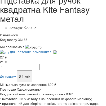
квадратна Kite Fantasy
метал
Артикул: K22-105
В наявності
Код товару 36138
Ми працюємо з
Для оптових замовників
27 ₴
21 ₴
До кошику
В 1 клік
Мінімальна сума замовлення:
600 ₴
Про товар
Характеристики
Квадратний пластиковий стакан-підставка Kite:
• виготовлений з металу з нанесенням яскравого малюнку;
• призначений для зберігання шкільного та офісного приладдя;