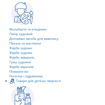
Мольберти та етюдники
Папір художній
Допоміжні засоби для живопису
Пензли та мастихіни
Фарби художні
Фарби художні
Фарби акварель
Гуаш художня
Фарби акрилові
Показати всі
Полотна і підрамники
Товари для дитячої творчості