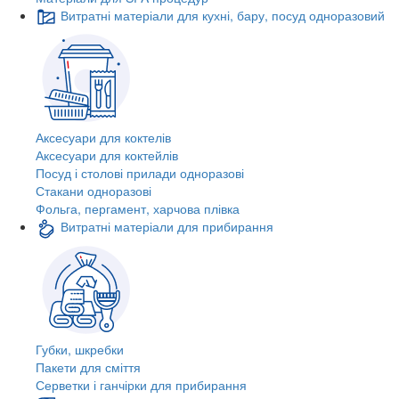
Витратні матеріали для кухні, бару, посуд одноразовий
Аксесуари для коктелів
Аксесуари для коктейлів
Посуд і столові прилади одноразові
Стакани одноразові
Фольга, пергамент, харчова плівка
Витратні матеріали для прибирання
Губки, шкребки
Пакети для сміття
Серветки і ганчірки для прибирання