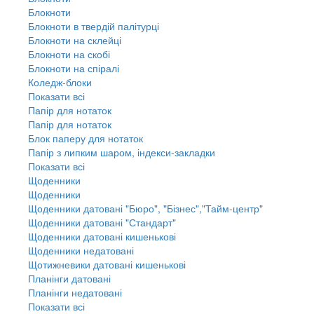
Блокноти
Блокноти в твердій палітурці
Блокноти на склейці
Блокноти на скобі
Блокноти на спіралі
Коледж-блоки
Показати всі
Папір для нотаток
Папір для нотаток
Блок паперу для нотаток
Папір з липким шаром, індекси-закладки
Показати всі
Щоденники
Щоденники
Щоденники датовані "Бюро", "Бізнес","Тайм-центр"
Щоденники датовані "Стандарт"
Щоденники датовані кишенькові
Щоденники недатовані
Щотижневики датовані кишенькові
Планінги датовані
Планінги недатовані
Показати всі