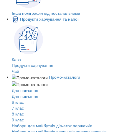
Інша поліграфія від постачальників
Продукти харчування та напої
Кава
Продукти харчування
Чай
Промо-каталоги
Для навчання
Для навчання
6 клас
7 клас
8 клас
9 клас
Набори для майбутніх дiвчаток першачкiв
Набори для майбутніх хлопчиків першокласників