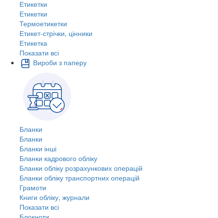
Етикетки
Етикетки
Термоетикетки
Етикет-стрічки, цінники
Етикетка
Показати всі
Вироби з паперу
Бланки
Бланки
Бланки інші
Бланки кадрового обліку
Бланки обліку розрахункових операцій
Бланки обліку транспортних операцій
Грамоти
Книги обліку, журнали
Показати всі
Блокноти