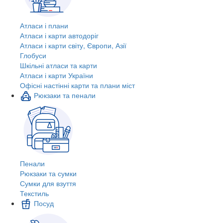
Атласи і плани
Атласи і карти автодоріг
Атласи і карти світу, Європи, Азії
Глобуси
Шкільні атласи та карти
Атласи і карти України
Офісні настінні карти та плани міст
Рюкзаки та пенали
Пенали
Рюкзаки та сумки
Сумки для взуття
Текстиль
Посуд