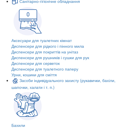
Санітарно-гігієнічне обладнання
Аксесуари для туалетних кімнат
Диспенсери для рідкого і пінного мила
Диспенсери для покриттів на унітаз
Диспенсери для рушників і сушки для рук
Диспенсери для серветок
Диспенсери для туалетного паперу
Урни, кошики для сміття
Засоби індивідуального захисту (рукавички, бахіли,
шапочки, халати і т. п.)
Бахили