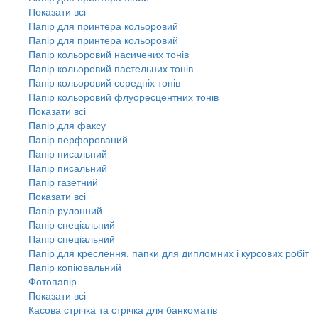
Показати всі
Папір для принтера кольоровий
Папір для принтера кольоровий
Папір кольоровий насичених тонів
Папір кольоровий пастельних тонів
Папір кольоровий середніх тонів
Папір кольоровий флуоресцентних тонів
Показати всі
Папір для факсу
Папір перфорований
Папір писальний
Папір писальний
Папір газетний
Показати всі
Папір рулонний
Папір спеціальний
Папір спеціальний
Папір для креслення, папки для дипломних і курсових робіт
Папір копіювальний
Фотопапір
Показати всі
Касова стрічка та стрічка для банкоматів