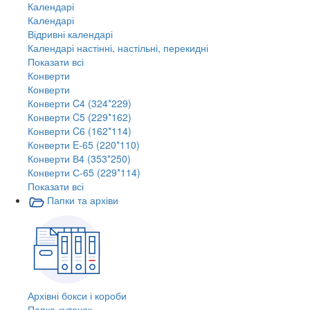
Календарі
Календарі
Відривні календарі
Календарі настінні, настільні, перекидні
Показати всі
Конверти
Конверти
Конверти C4 (324*229)
Конверти C5 (229*162)
Конверти C6 (162*114)
Конверти E-65 (220*110)
Конверти В4 (353*250)
Конверти С-65 (229*114)
Показати всі
Папки та архіви
Архівні бокси і короби
Папка-куточок