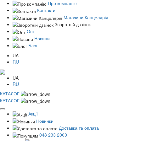
Про компанію
Контакти
Магазини Канцелярія
Зворотній дзвінок
Опт
Новини
Блог
UA
RU
UA
RU
КАТАЛОГ
КАТАЛОГ
Акції
Новинки
Доставка та оплата
048 233 2000