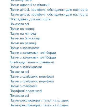
Папки адресні та вітальні
Папки ділові, портфелі, обкладинки для паспорта
Папки ділові, портфелі, обкладинки для паспорта
Обкладинки для паспорта
Показати всі
Папки на кнопці
Папки на липучці
Папки на блискавці
Папки на резинці
Папки з зав'язками
Папки з зажимами, кліпборди
Папки з зажимами, кліпборди
Кліпборди і папки-планшети
Папки з затискачами
Показати всі
Папки з файлами, портфелі
Папки з файлами, портфелі
Папки з файлами
Портфелі пластикові
Показати всі
Папки-реєстратори і папки на кільцях
Папки-реєстратори і папки на кільцях