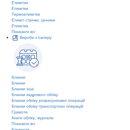
Етикетки
Етикетки
Термоетикетки
Етикет-стрічки, цінники
Етикетка
Показати всі
Вироби з паперу
Бланки
Бланки
Бланки інші
Бланки кадрового обліку
Бланки обліку розрахункових операцій
Бланки обліку транспортних операцій
Грамоти
Книги обліку, журнали
Показати всі
Блокноти