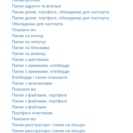
Папки адресні та вітальні
Папки ділові, портфелі, обкладинки для паспорта
Папки ділові, портфелі, обкладинки для паспорта
Обкладинки для паспорта
Показати всі
Папки на кнопці
Папки на липучці
Папки на блискавці
Папки на резинці
Папки з зав'язками
Папки з зажимами, кліпборди
Папки з зажимами, кліпборди
Кліпборди і папки-планшети
Папки з затискачами
Показати всі
Папки з файлами, портфелі
Папки з файлами, портфелі
Папки з файлами
Портфелі пластикові
Показати всі
Папки-реєстратори і папки на кільцях
Папки-реєстратори і папки на кільцях