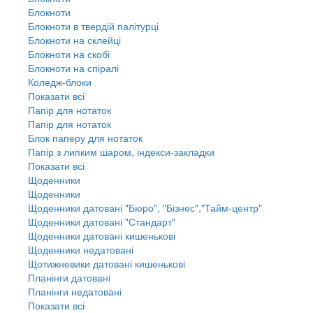
Блокноти
Блокноти в твердій палітурці
Блокноти на склейці
Блокноти на скобі
Блокноти на спіралі
Коледж-блоки
Показати всі
Папір для нотаток
Папір для нотаток
Блок паперу для нотаток
Папір з липким шаром, індекси-закладки
Показати всі
Щоденники
Щоденники
Щоденники датовані "Бюро", "Бізнес","Тайм-центр"
Щоденники датовані "Стандарт"
Щоденники датовані кишенькові
Щоденники недатовані
Щотижневики датовані кишенькові
Планінги датовані
Планінги недатовані
Показати всі