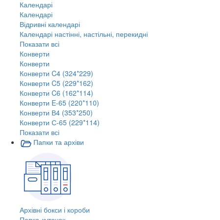
Календарі
Календарі
Відривні календарі
Календарі настінні, настільні, перекидні
Показати всі
Конверти
Конверти
Конверти C4 (324*229)
Конверти C5 (229*162)
Конверти C6 (162*114)
Конверти E-65 (220*110)
Конверти В4 (353*250)
Конверти С-65 (229*114)
Показати всі
Папки та архіви
Архівні бокси і короби
Папка-куточок