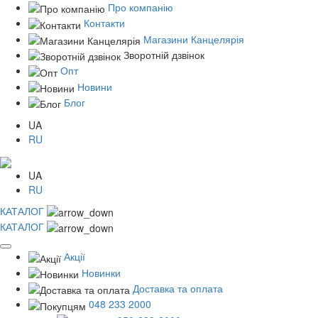
Про компанію
Контакти
Магазини Канцелярія
Зворотній дзвінок
Опт
Новини
Блог
UA
RU
UA
RU
КАТАЛОГ
КАТАЛОГ
Акції
Новинки
Доставка та оплата
048 233 2000