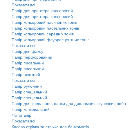
Показати всі
Папір для принтера кольоровий
Папір для принтера кольоровий
Папір кольоровий насичених тонів
Папір кольоровий пастельних тонів
Папір кольоровий середніх тонів
Папір кольоровий флуоресцентних тонів
Показати всі
Папір для факсу
Папір перфорований
Папір писальний
Папір писальний
Папір газетний
Показати всі
Папір рулонний
Папір спеціальний
Папір спеціальний
Папір для креслення, папки для дипломних і курсових робіт
Папір копіювальний
Фотопапір
Показати всі
Касова стрічка та стрічка для банкоматів