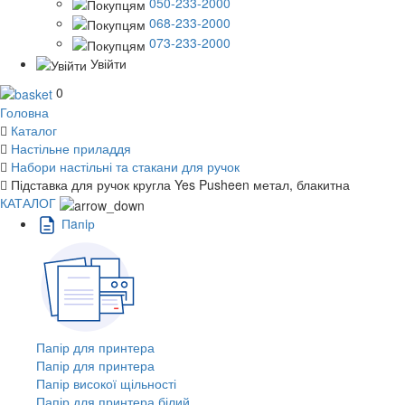
050-233-2000
068-233-2000
073-233-2000
Увійти
0
Головна
Каталог
Настільне приладдя
Набори настільні та стакани для ручок
Підставка для ручок кругла Yes Pusheen метал, блакитна
КАТАЛОГ
Пaпiр
Папір для принтера
Папір для принтера
Папір високої щільності
Папір для принтера білий