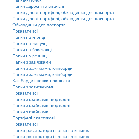
Папки адресні та вітальні
Папки ділові, портфелі, обкладинки для паспорта
Папки ділові, портфелі, обкладинки для паспорта
Обкладинки для паспорта
Показати всі
Папки на кнопці
Папки на липучці
Папки на блискавці
Папки на резинці
Папки з зав'язками
Папки з зажимами, кліпборди
Папки з зажимами, кліпборди
Кліпборди і папки-планшети
Папки з затискачами
Показати всі
Папки з файлами, портфелі
Папки з файлами, портфелі
Папки з файлами
Портфелі пластикові
Показати всі
Папки-реєстратори і папки на кільцях
Папки-реєстратори і папки на кільцях