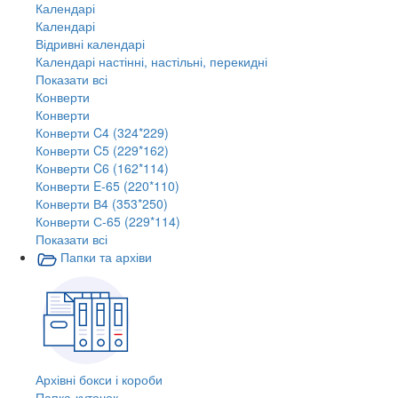
Календарі
Календарі
Відривні календарі
Календарі настінні, настільні, перекидні
Показати всі
Конверти
Конверти
Конверти C4 (324*229)
Конверти C5 (229*162)
Конверти C6 (162*114)
Конверти E-65 (220*110)
Конверти В4 (353*250)
Конверти С-65 (229*114)
Показати всі
Папки та архіви
Архівні бокси і короби
Папка-куточок