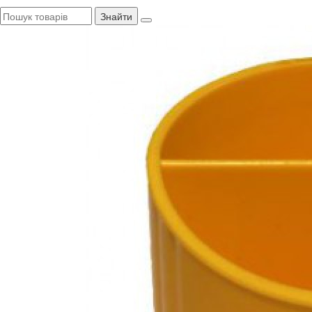
Знайти