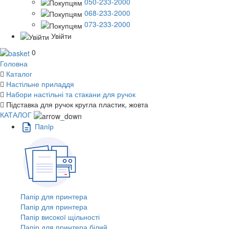
050-233-2000
068-233-2000
073-233-2000
Увійти
0
Головна
Каталог
Настільне приладдя
Набори настільні та стакани для ручок
Підставка для ручок кругла пластик, жовта
КАТАЛОГ
Пaпiр
Папір для принтера
Папір для принтера
Папір високої щільності
Папір для принтера білий