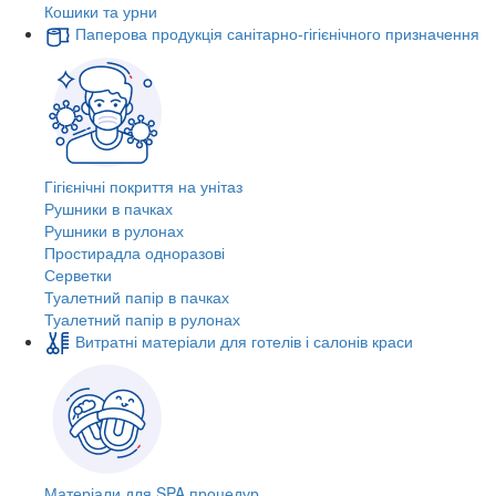
Кошики та урни
Паперова продукція санітарно-гігієнічного призначення
Гігієнічні покриття на унітаз
Рушники в пачках
Рушники в рулонах
Простирадла одноразові
Серветки
Туалетний папір в пачках
Туалетний папір в рулонах
Витратні матеріали для готелів і салонів краси
Матеріали для SPA процедур