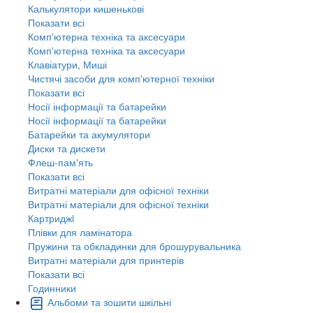
Калькулятори кишенькові
Показати всі
Комп'ютерна техніка та аксесуари
Комп'ютерна техніка та аксесуари
Клавіатури, Миші
Чистячі засоби для комп'ютерної техніки
Показати всі
Носії інформації та батарейки
Носії інформації та батарейки
Батарейки та акумулятори
Диски та дискети
Флеш-пам'ять
Показати всі
Витратні матеріали для офісної техніки
Витратні матеріали для офісної техніки
Картриджi
Плівки для ламінатора
Пружини та обкладинки для брошурувальника
Витратні матеріали для принтерів
Показати всі
Годинники
Альбоми та зошити шкільні