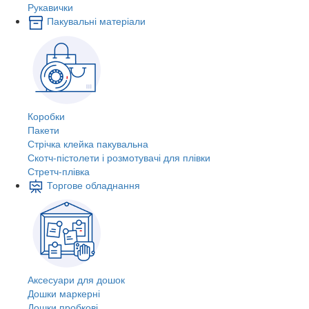
Рукавички
Пакувальні матеріали
Коробки
Пакети
Стрічка клейка пакувальна
Скотч-пістолети і розмотувачі для плівки
Стретч-плівка
Торгове обладнання
Аксесуари для дошок
Дошки маркерні
Дошки пробкові