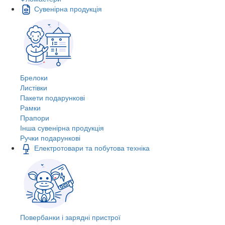
Сувенірна продукція
Брелоки
Листівки
Пакети подарункові
Рамки
Прапори
Інша сувенірна продукція
Ручки подарункові
Електротовари та побутова техніка
Повербанки і зарядні пристрої