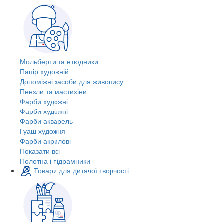
Мольберти та етюдники
Папір художній
Допоміжні засоби для живопису
Пензли та мастихіни
Фарби художні
Фарби художні
Фарби акварель
Гуаш художня
Фарби акрилові
Показати всі
Полотна і підрамники
Товари для дитячої творчості