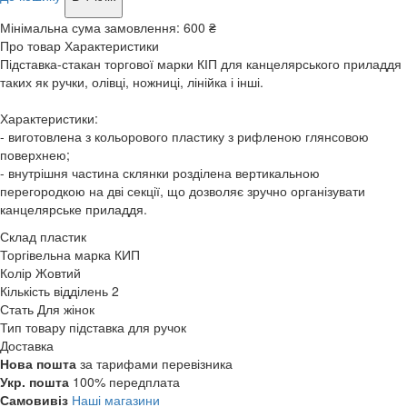
Мінімальна сума замовлення:
600 ₴
Про товар
Характеристики
Підставка-стакан торгової марки КІП для канцелярського приладдя
таких як ручки, олівці, ножниці, лінійка і інші.
Характеристики:
- виготовлена з кольорового пластику з рифленою глянсовою
поверхнею;
- внутрішня частина склянки розділена вертикальною
перегородкою на дві секції, що дозволяє зручно організувати
канцелярське приладдя.
Склад
пластик
Торгівельна марка
КИП
Колір
Жовтий
Кількість відділень
2
Стать
Для жінок
Тип товару
підставка для ручок
Доставка
Нова пошта
за тарифами перевізника
Укр. пошта
100% передплата
Самовивіз
Наші магазини