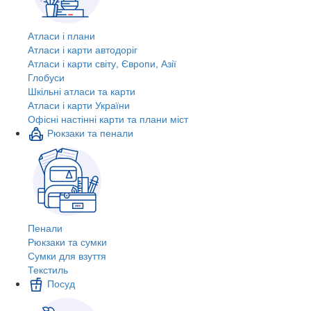
Атласи і плани
Атласи і карти автодоріг
Атласи і карти світу, Європи, Азії
Глобуси
Шкільні атласи та карти
Атласи і карти України
Офісні настінні карти та плани міст
Рюкзаки та пенали
Пенали
Рюкзаки та сумки
Сумки для взуття
Текстиль
Посуд