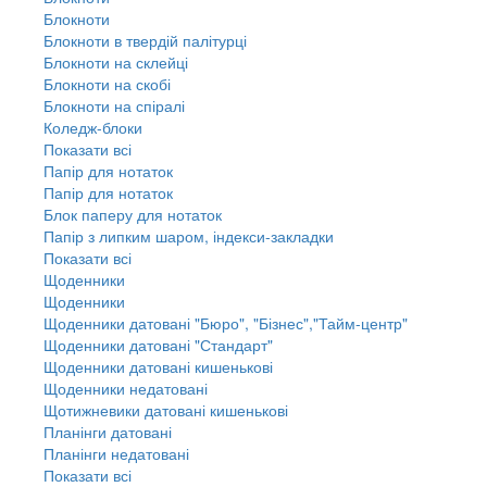
Блокноти
Блокноти в твердій палітурці
Блокноти на склейці
Блокноти на скобі
Блокноти на спіралі
Коледж-блоки
Показати всі
Папір для нотаток
Папір для нотаток
Блок паперу для нотаток
Папір з липким шаром, індекси-закладки
Показати всі
Щоденники
Щоденники
Щоденники датовані "Бюро", "Бізнес","Тайм-центр"
Щоденники датовані "Стандарт"
Щоденники датовані кишенькові
Щоденники недатовані
Щотижневики датовані кишенькові
Планінги датовані
Планінги недатовані
Показати всі