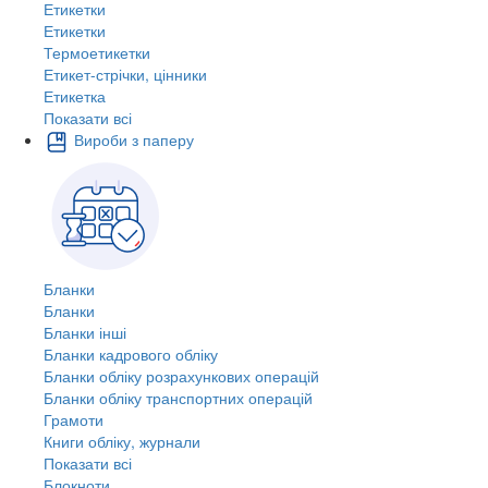
Етикетки
Етикетки
Термоетикетки
Етикет-стрічки, цінники
Етикетка
Показати всі
Вироби з паперу
Бланки
Бланки
Бланки інші
Бланки кадрового обліку
Бланки обліку розрахункових операцій
Бланки обліку транспортних операцій
Грамоти
Книги обліку, журнали
Показати всі
Блокноти