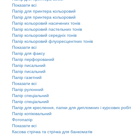
Показати всі
Папір для принтера кольоровий
Папір для принтера кольоровий
Папір кольоровий насичених тонів
Папір кольоровий пастельних тонів
Папір кольоровий середніх тонів
Папір кольоровий флуоресцентних тонів
Показати всі
Папір для факсу
Папір перфорований
Папір писальний
Папір писальний
Папір газетний
Показати всі
Папір рулонний
Папір спеціальний
Папір спеціальний
Папір для креслення, папки для дипломних і курсових робіт
Папір копіювальний
Фотопапір
Показати всі
Касова стрічка та стрічка для банкоматів