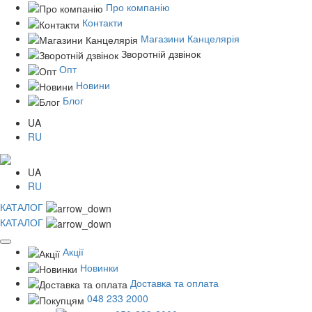
Про компанію
Контакти
Магазини Канцелярія
Зворотній дзвінок
Опт
Новини
Блог
UA
RU
UA
RU
КАТАЛОГ
КАТАЛОГ
Акції
Новинки
Доставка та оплата
048 233 2000