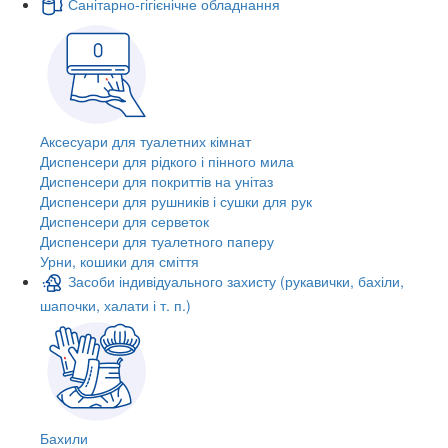
Санітарно-гігієнічне обладнання
Аксесуари для туалетних кімнат
Диспенсери для рідкого і пінного мила
Диспенсери для покриттів на унітаз
Диспенсери для рушників і сушки для рук
Диспенсери для серветок
Диспенсери для туалетного паперу
Урни, кошики для сміття
Засоби індивідуального захисту (рукавички, бахіли,
шапочки, халати і т. п.)
Бахили