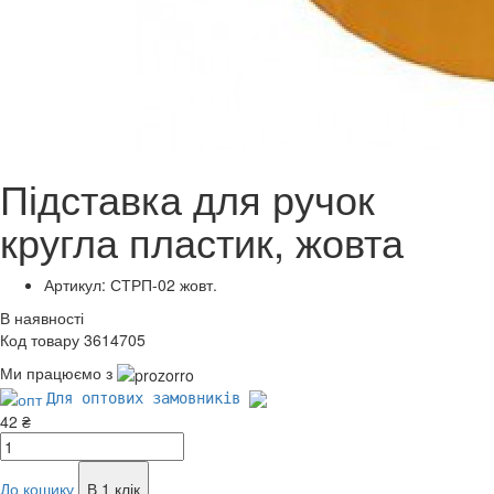
Підставка для ручок
кругла пластик, жовта
Артикул: СТРП-02 жовт.
В наявності
Код товару 3614705
Ми працюємо з
Для оптових замовників
42 ₴
До кошику
В 1 клік