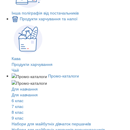
Інша поліграфія від постачальників
Продукти харчування та напої
Кава
Продукти харчування
Чай
Промо-каталоги
Для навчання
Для навчання
6 клас
7 клас
8 клас
9 клас
Набори для майбутніх дiвчаток першачкiв
Набори для майбутніх хлопчиків першокласників