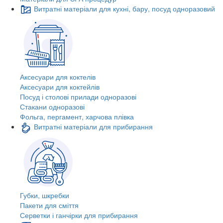
Витратні матеріали для кухні, бару, посуд одноразовий
Аксесуари для коктелів
Аксесуари для коктейлів
Посуд і столові прилади одноразові
Стакани одноразові
Фольга, пергамент, харчова плівка
Витратні матеріали для прибирання
Губки, шкребки
Пакети для сміття
Серветки і ганчірки для прибирання