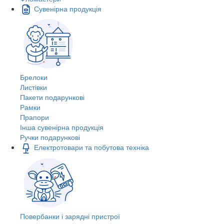
Сувенірна продукція
Брелоки
Листівки
Пакети подарункові
Рамки
Прапори
Інша сувенірна продукція
Ручки подарункові
Електротовари та побутова техніка
Повербанки і зарядні пристрої