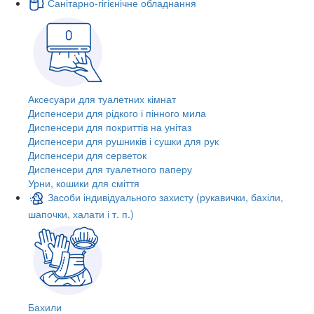
Санітарно-гігієнічне обладнання
Аксесуари для туалетних кімнат
Диспенсери для рідкого і пінного мила
Диспенсери для покриттів на унітаз
Диспенсери для рушників і сушки для рук
Диспенсери для серветок
Диспенсери для туалетного паперу
Урни, кошики для сміття
Засоби індивідуального захисту (рукавички, бахіли,
шапочки, халати і т. п.)
Бахили