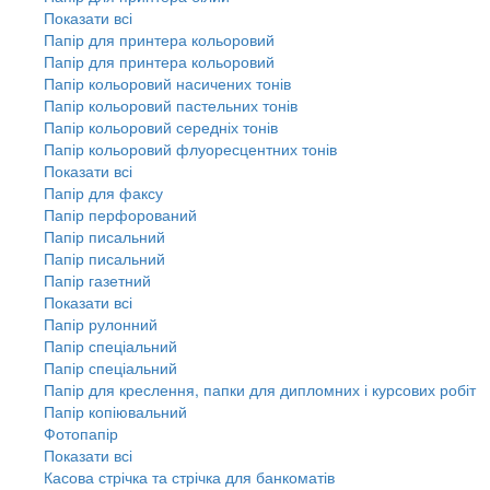
Показати всі
Папір для принтера кольоровий
Папір для принтера кольоровий
Папір кольоровий насичених тонів
Папір кольоровий пастельних тонів
Папір кольоровий середніх тонів
Папір кольоровий флуоресцентних тонів
Показати всі
Папір для факсу
Папір перфорований
Папір писальний
Папір писальний
Папір газетний
Показати всі
Папір рулонний
Папір спеціальний
Папір спеціальний
Папір для креслення, папки для дипломних і курсових робіт
Папір копіювальний
Фотопапір
Показати всі
Касова стрічка та стрічка для банкоматів