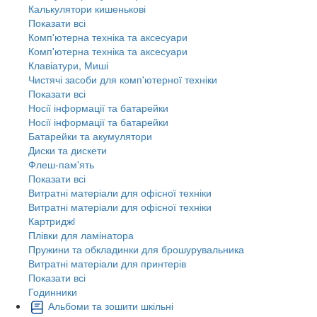
Калькулятори кишенькові
Показати всі
Комп'ютерна техніка та аксесуари
Комп'ютерна техніка та аксесуари
Клавіатури, Миші
Чистячі засоби для комп'ютерної техніки
Показати всі
Носії інформації та батарейки
Носії інформації та батарейки
Батарейки та акумулятори
Диски та дискети
Флеш-пам'ять
Показати всі
Витратні матеріали для офісної техніки
Витратні матеріали для офісної техніки
Картриджi
Плівки для ламінатора
Пружини та обкладинки для брошурувальника
Витратні матеріали для принтерів
Показати всі
Годинники
Альбоми та зошити шкільні