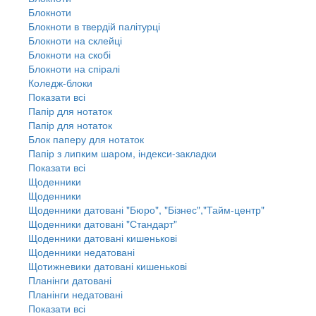
Блокноти
Блокноти в твердій палітурці
Блокноти на склейці
Блокноти на скобі
Блокноти на спіралі
Коледж-блоки
Показати всі
Папір для нотаток
Папір для нотаток
Блок паперу для нотаток
Папір з липким шаром, індекси-закладки
Показати всі
Щоденники
Щоденники
Щоденники датовані "Бюро", "Бізнес","Тайм-центр"
Щоденники датовані "Стандарт"
Щоденники датовані кишенькові
Щоденники недатовані
Щотижневики датовані кишенькові
Планінги датовані
Планінги недатовані
Показати всі