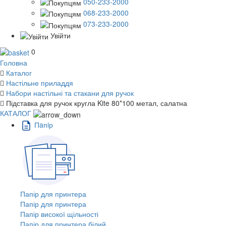
050-233-2000
068-233-2000
073-233-2000
Увійти
0
Головна
Каталог
Настільне приладдя
Набори настільні та стакани для ручок
Підставка для ручок кругла Kite 80*100 метал, салатна
КАТАЛОГ
Пaпiр
Папір для принтера
Папір для принтера
Папір високої щільності
Папір для принтера білий