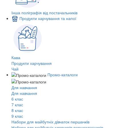
Інша поліграфія від постачальників
Продукти харчування та напої
Кава
Продукти харчування
Чай
Промо-каталоги
Для навчання
Для навчання
6 клас
7 клас
8 клас
9 клас
Набори для майбутніх дiвчаток першачкiв
Набори для майбутніх хлопчиків першокласників