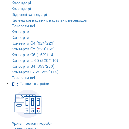
Календарі
Календарі
Відривні календарі
Календарі настінні, настільні, перекидні
Показати всі
Конверти
Конверти
Конверти C4 (324*229)
Конверти C5 (229*162)
Конверти C6 (162*114)
Конверти E-65 (220*110)
Конверти В4 (353*250)
Конверти С-65 (229*114)
Показати всі
Папки та архіви
Архівні бокси і короби
Папка-куточок