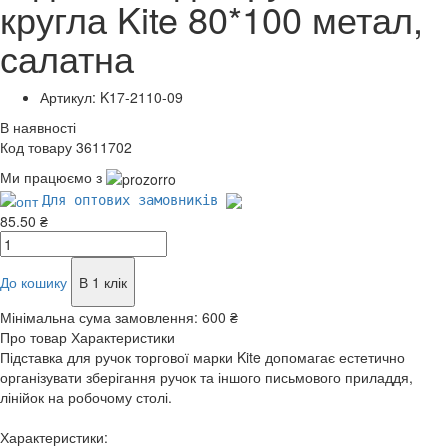
кругла Kite 80*100 метал,
салатна
Артикул: K17-2110-09
В наявності
Код товару 3611702
Ми працюємо з
Для оптових замовників
85.50 ₴
До кошику
В 1 клік
Мінімальна сума замовлення:
600 ₴
Про товар
Характеристики
Підставка для ручок торгової марки Kite допомагає естетично
організувати зберігання ручок та іншого письмового приладдя,
лінійок на робочому столі.
Характеристики: