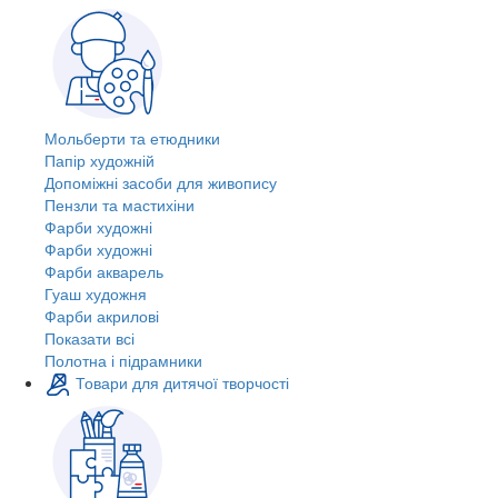
Мольберти та етюдники
Папір художній
Допоміжні засоби для живопису
Пензли та мастихіни
Фарби художні
Фарби художні
Фарби акварель
Гуаш художня
Фарби акрилові
Показати всі
Полотна і підрамники
Товари для дитячої творчості