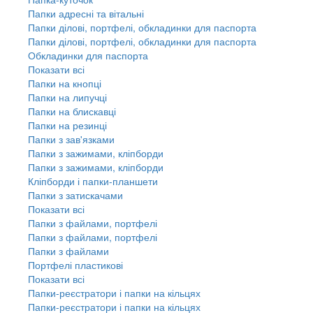
Папки адресні та вітальні
Папки ділові, портфелі, обкладинки для паспорта
Папки ділові, портфелі, обкладинки для паспорта
Обкладинки для паспорта
Показати всі
Папки на кнопці
Папки на липучці
Папки на блискавці
Папки на резинці
Папки з зав'язками
Папки з зажимами, кліпборди
Папки з зажимами, кліпборди
Кліпборди і папки-планшети
Папки з затискачами
Показати всі
Папки з файлами, портфелі
Папки з файлами, портфелі
Папки з файлами
Портфелі пластикові
Показати всі
Папки-реєстратори і папки на кільцях
Папки-реєстратори і папки на кільцях