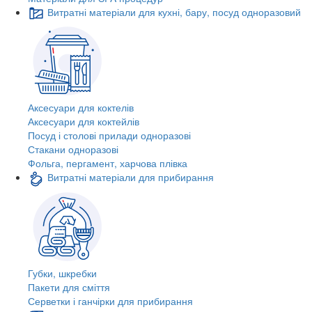
Витратні матеріали для кухні, бару, посуд одноразовий
Аксесуари для коктелів
Аксесуари для коктейлів
Посуд і столові прилади одноразові
Стакани одноразові
Фольга, пергамент, харчова плівка
Витратні матеріали для прибирання
Губки, шкребки
Пакети для сміття
Серветки і ганчірки для прибирання