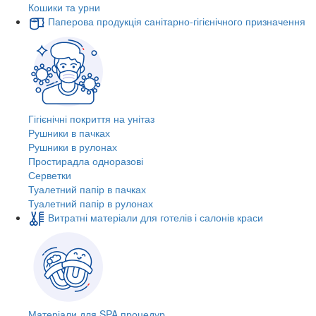
Кошики та урни
Паперова продукція санітарно-гігієнічного призначення
Гігієнічні покриття на унітаз
Рушники в пачках
Рушники в рулонах
Простирадла одноразові
Серветки
Туалетний папір в пачках
Туалетний папір в рулонах
Витратні матеріали для готелів і салонів краси
Матеріали для SPA процедур