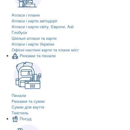
Атласи і плани
Атласи і карти автодоріг
Атласи і карти світу, Європи, Азії
Глобуси
Шкільні атласи та карти
Атласи і карти України
Офісні настінні карти та плани міст
Рюкзаки та пенали
Пенали
Рюкзаки та сумки
Сумки для взуття
Текстиль
Посуд