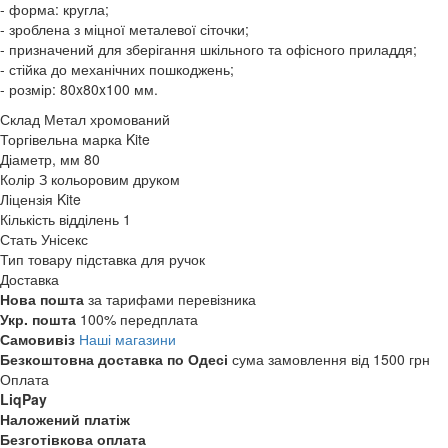
- форма: кругла;
- зроблена з міцної металевої сіточки;
- призначений для зберігання шкільного та офісного приладдя;
- стійка до механічних пошкоджень;
- розмір: 80x80x100 мм.
Склад
Метал хромований
Торгівельна марка
Kite
Діаметр, мм
80
Колір
З кольоровим друком
Ліцензія
Kite
Кількість відділень
1
Стать
Унісекс
Тип товару
підставка для ручок
Доставка
Нова пошта
за тарифами перевізника
Укр. пошта
100% передплата
Самовивіз
Наші магазини
Безкоштовна доставка по Одесі
сума замовлення від 1500 грн
Оплата
LiqPay
Наложений платіж
Безготівкова оплата