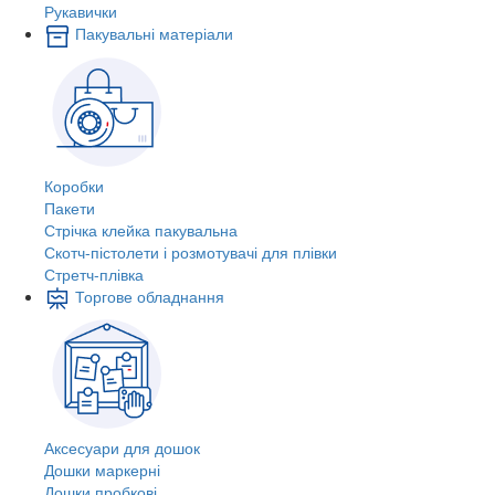
Рукавички
Пакувальні матеріали
Коробки
Пакети
Стрічка клейка пакувальна
Скотч-пістолети і розмотувачі для плівки
Стретч-плівка
Торгове обладнання
Аксесуари для дошок
Дошки маркерні
Дошки пробкові