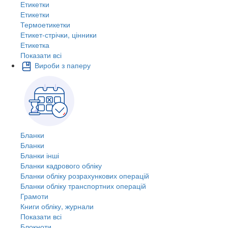
Етикетки
Етикетки
Термоетикетки
Етикет-стрічки, цінники
Етикетка
Показати всі
Вироби з паперу
Бланки
Бланки
Бланки інші
Бланки кадрового обліку
Бланки обліку розрахункових операцій
Бланки обліку транспортних операцій
Грамоти
Книги обліку, журнали
Показати всі
Блокноти