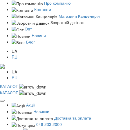
Про компанію
Контакти
Магазини Канцелярія
Зворотній дзвінок
Опт
Новини
Блог
UA
RU
UA
RU
КАТАЛОГ
КАТАЛОГ
Акції
Новинки
Доставка та оплата
048 233 2000