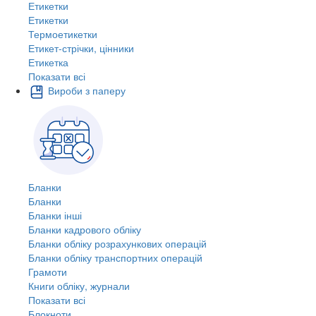
Етикетки
Етикетки
Термоетикетки
Етикет-стрічки, цінники
Етикетка
Показати всі
Вироби з паперу
Бланки
Бланки
Бланки інші
Бланки кадрового обліку
Бланки обліку розрахункових операцій
Бланки обліку транспортних операцій
Грамоти
Книги обліку, журнали
Показати всі
Блокноти