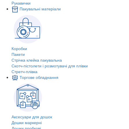
Рукавички
Пакувальні матеріали
Коробки
Пакети
Стрічка клейка пакувальна
Скотч-пістолети і розмотувачі для плівки
Стретч-плівка
Торгове обладнання
Аксесуари для дошок
Дошки маркерні
Дошки пробкові