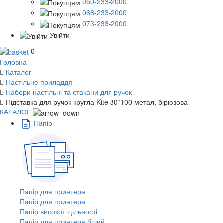
050-233-2000
068-233-2000
073-233-2000
Увійти
0
Головна
Каталог
Настільне приладдя
Набори настільні та стакани для ручок
Підставка для ручок кругла Kite 80*100 метал, бірюзова
КАТАЛОГ
Пaпiр
Папір для принтера
Папір для принтера
Папір високої щільності
Папір для принтера білий