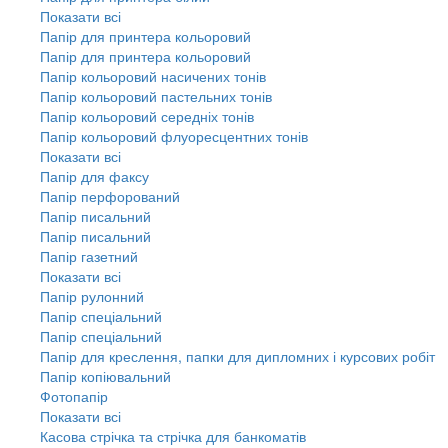
Показати всі
Папір для принтера кольоровий
Папір для принтера кольоровий
Папір кольоровий насичених тонів
Папір кольоровий пастельних тонів
Папір кольоровий середніх тонів
Папір кольоровий флуоресцентних тонів
Показати всі
Папір для факсу
Папір перфорований
Папір писальний
Папір писальний
Папір газетний
Показати всі
Папір рулонний
Папір спеціальний
Папір спеціальний
Папір для креслення, папки для дипломних і курсових робіт
Папір копіювальний
Фотопапір
Показати всі
Касова стрічка та стрічка для банкоматів