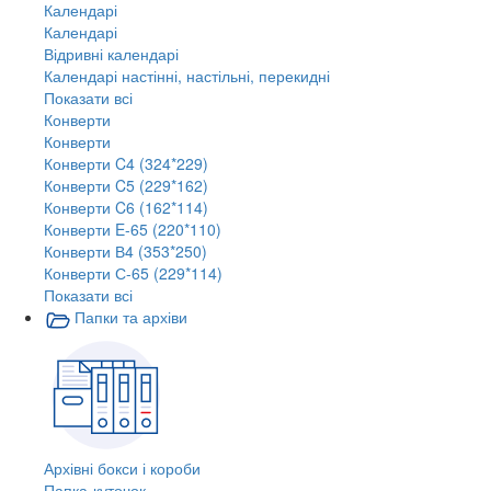
Календарі
Календарі
Відривні календарі
Календарі настінні, настільні, перекидні
Показати всі
Конверти
Конверти
Конверти C4 (324*229)
Конверти C5 (229*162)
Конверти C6 (162*114)
Конверти E-65 (220*110)
Конверти В4 (353*250)
Конверти С-65 (229*114)
Показати всі
Папки та архіви
Архівні бокси і короби
Папка-куточок