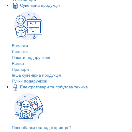
Сувенірна продукція
Брелоки
Листівки
Пакети подарункові
Рамки
Прапори
Інша сувенірна продукція
Ручки подарункові
Електротовари та побутова техніка
Повербанки і зарядні пристрої