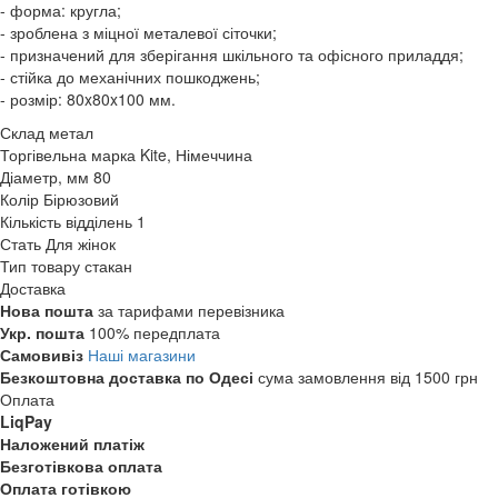
- форма: кругла;
- зроблена з міцної металевої сіточки;
- призначений для зберігання шкільного та офісного приладдя;
- стійка до механічних пошкоджень;
- розмір: 80x80x100 мм.
Склад
метал
Торгівельна марка
Kite, Німеччина
Діаметр, мм
80
Колір
Бірюзовий
Кількість відділень
1
Стать
Для жінок
Тип товару
стакан
Доставка
Нова пошта
за тарифами перевізника
Укр. пошта
100% передплата
Самовивіз
Наші магазини
Безкоштовна доставка по Одесі
сума замовлення від 1500 грн
Оплата
LiqPay
Наложений платіж
Безготівкова оплата
Оплата готівкою