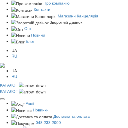
Про компанію
Контакти
Магазини Канцелярія
Зворотній дзвінок
Опт
Новини
Блог
UA
RU
UA
RU
КАТАЛОГ
КАТАЛОГ
Акції
Новинки
Доставка та оплата
048 233 2000