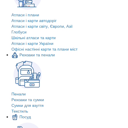
Атласи і плани
Атласи і карти автодоріг
Атласи і карти світу, Європи, Азії
Глобуси
Шкільні атласи та карти
Атласи і карти України
Офісні настінні карти та плани міст
Рюкзаки та пенали
Пенали
Рюкзаки та сумки
Сумки для взуття
Текстиль
Посуд