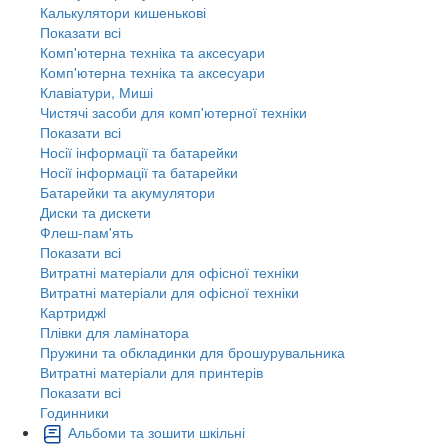
Калькулятори кишенькові
Показати всі
Комп'ютерна техніка та аксесуари
Комп'ютерна техніка та аксесуари
Клавіатури, Миші
Чистячі засоби для комп'ютерної техніки
Показати всі
Носії інформації та батарейки
Носії інформації та батарейки
Батарейки та акумулятори
Диски та дискети
Флеш-пам'ять
Показати всі
Витратні матеріали для офісної техніки
Витратні матеріали для офісної техніки
Картриджi
Плівки для ламінатора
Пружини та обкладинки для брошурувальника
Витратні матеріали для принтерів
Показати всі
Годинники
Альбоми та зошити шкільні