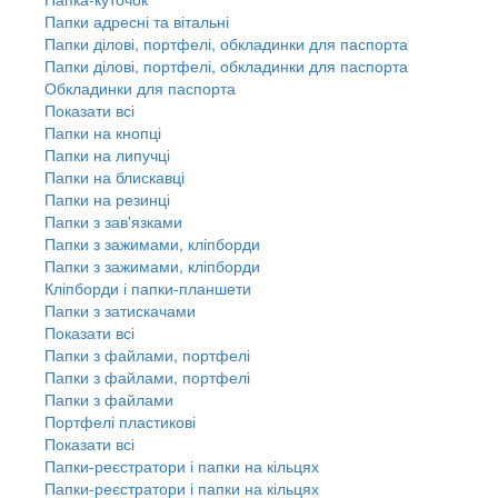
Папки адресні та вітальні
Папки ділові, портфелі, обкладинки для паспорта
Папки ділові, портфелі, обкладинки для паспорта
Обкладинки для паспорта
Показати всі
Папки на кнопці
Папки на липучці
Папки на блискавці
Папки на резинці
Папки з зав'язками
Папки з зажимами, кліпборди
Папки з зажимами, кліпборди
Кліпборди і папки-планшети
Папки з затискачами
Показати всі
Папки з файлами, портфелі
Папки з файлами, портфелі
Папки з файлами
Портфелі пластикові
Показати всі
Папки-реєстратори і папки на кільцях
Папки-реєстратори і папки на кільцях