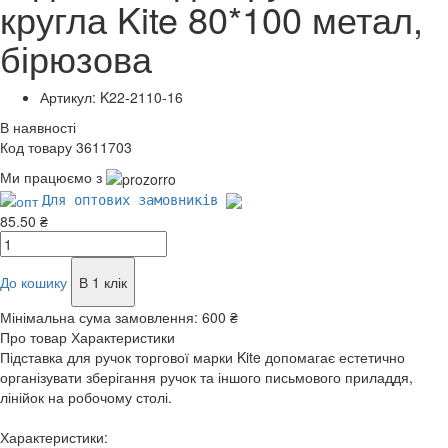
кругла Kite 80*100 метал,
бірюзова
Артикул: K22-2110-16
В наявності
Код товару 3611703
Ми працюємо з
Для оптових замовників
85.50 ₴
До кошику
В 1 клік
Мінімальна сума замовлення:
600 ₴
Про товар
Характеристики
Підставка для ручок торгової марки Kite допомагає естетично
організувати зберігання ручок та іншого письмового приладдя,
лінійок на робочому столі.
Характеристики: