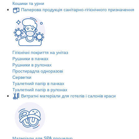
Кошики та урни
Паперова продукція санітарно-гігієнічного призначення
Гігієнічні покриття на унітаз
Рушники в пачках
Рушники в рулонах
Простирадла одноразові
Серветки
Туалетний папір в пачках
Туалетний папір в рулонах
Витратні матеріали для готелів і салонів краси
Матеріали для SPA процедур