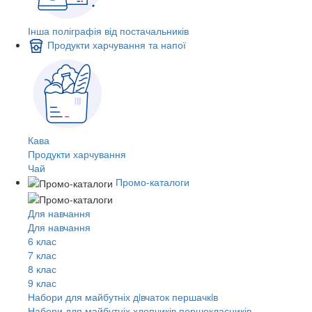
Інша поліграфія від постачальників
Продукти харчування та напої
Кава
Продукти харчування
Чай
Промо-каталоги
Для навчання
Для навчання
6 клас
7 клас
8 клас
9 клас
Набори для майбутніх дiвчаток першачкiв
Набори для майбутніх хлопчиків першокласників