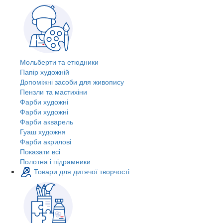
Мольберти та етюдники
Папір художній
Допоміжні засоби для живопису
Пензли та мастихіни
Фарби художні
Фарби художні
Фарби акварель
Гуаш художня
Фарби акрилові
Показати всі
Полотна і підрамники
Товари для дитячої творчості