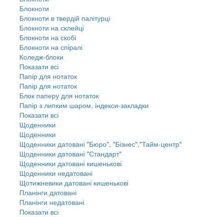
Блокноти
Блокноти в твердій палітурці
Блокноти на склейці
Блокноти на скобі
Блокноти на спіралі
Коледж-блоки
Показати всі
Папір для нотаток
Папір для нотаток
Блок паперу для нотаток
Папір з липким шаром, індекси-закладки
Показати всі
Щоденники
Щоденники
Щоденники датовані "Бюро", "Бізнес","Тайм-центр"
Щоденники датовані "Стандарт"
Щоденники датовані кишенькові
Щоденники недатовані
Щотижневики датовані кишенькові
Планінги датовані
Планінги недатовані
Показати всі