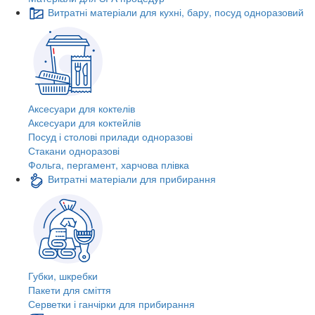
Витратні матеріали для кухні, бару, посуд одноразовий
Аксесуари для коктелів
Аксесуари для коктейлів
Посуд і столові прилади одноразові
Стакани одноразові
Фольга, пергамент, харчова плівка
Витратні матеріали для прибирання
Губки, шкребки
Пакети для сміття
Серветки і ганчірки для прибирання