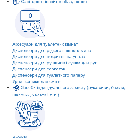
Санітарно-гігієнічне обладнання
Аксесуари для туалетних кімнат
Диспенсери для рідкого і пінного мила
Диспенсери для покриттів на унітаз
Диспенсери для рушників і сушки для рук
Диспенсери для серветок
Диспенсери для туалетного паперу
Урни, кошики для сміття
Засоби індивідуального захисту (рукавички, бахіли,
шапочки, халати і т. п.)
Бахили