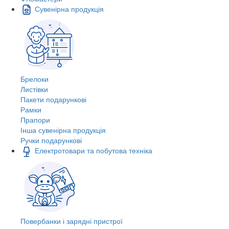
Сувенірна продукція
Брелоки
Листівки
Пакети подарункові
Рамки
Прапори
Інша сувенірна продукція
Ручки подарункові
Електротовари та побутова техніка
Повербанки і зарядні пристрої