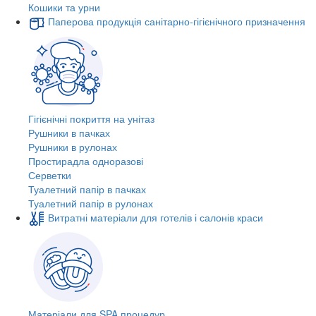
Кошики та урни
Паперова продукція санітарно-гігієнічного призначення
Гігієнічні покриття на унітаз
Рушники в пачках
Рушники в рулонах
Простирадла одноразові
Серветки
Туалетний папір в пачках
Туалетний папір в рулонах
Витратні матеріали для готелів і салонів краси
Матеріали для SPA процедур