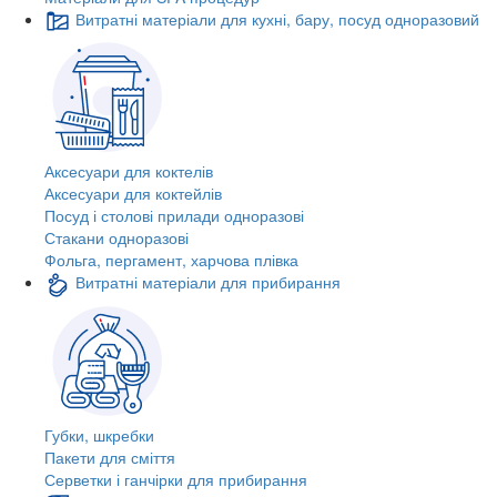
Витратні матеріали для кухні, бару, посуд одноразовий
Аксесуари для коктелів
Аксесуари для коктейлів
Посуд і столові прилади одноразові
Стакани одноразові
Фольга, пергамент, харчова плівка
Витратні матеріали для прибирання
Губки, шкребки
Пакети для сміття
Серветки і ганчірки для прибирання