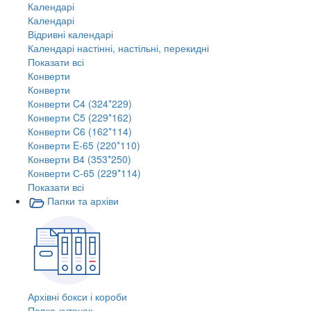
Календарі
Календарі
Відривні календарі
Календарі настінні, настільні, перекидні
Показати всі
Конверти
Конверти
Конверти C4 (324*229)
Конверти C5 (229*162)
Конверти C6 (162*114)
Конверти E-65 (220*110)
Конверти В4 (353*250)
Конверти С-65 (229*114)
Показати всі
Папки та архіви
Архівні бокси і короби
Папка-куточок