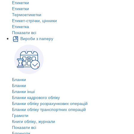
Етикетки
Етикетки
Термоетикетки
Етикет-стрічки, цінники
Етикетка
Показати всі
Вироби з паперу
Бланки
Бланки
Бланки інші
Бланки кадрового обліку
Бланки обліку розрахункових операцій
Бланки обліку транспортних операцій
Грамоти
Книги обліку, журнали
Показати всі
Блокноти