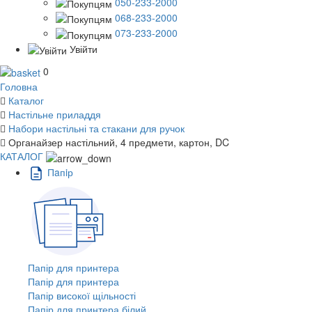
050-233-2000
068-233-2000
073-233-2000
Увійти
0
Головна
Каталог
Настільне приладдя
Набори настільні та стакани для ручок
Органайзер настільний, 4 предмети, картон, DC
КАТАЛОГ
Пaпiр
Папір для принтера
Папір для принтера
Папір високої щільності
Папір для принтера білий