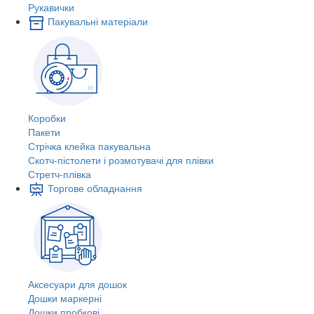
Рукавички
Пакувальні матеріали
Коробки
Пакети
Стрічка клейка пакувальна
Скотч-пістолети і розмотувачі для плівки
Стретч-плівка
Торгове обладнання
Аксесуари для дошок
Дошки маркерні
Дошки пробкові