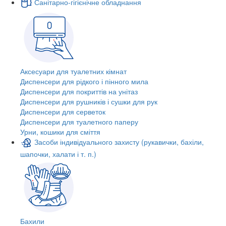
Санітарно-гігієнічне обладнання
Аксесуари для туалетних кімнат
Диспенсери для рідкого і пінного мила
Диспенсери для покриттів на унітаз
Диспенсери для рушників і сушки для рук
Диспенсери для серветок
Диспенсери для туалетного паперу
Урни, кошики для сміття
Засоби індивідуального захисту (рукавички, бахіли,
шапочки, халати і т. п.)
Бахили