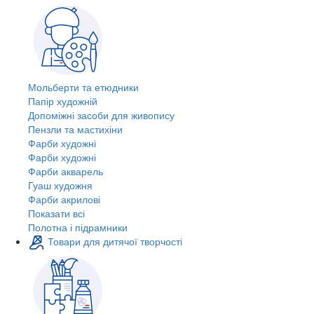
Мольберти та етюдники
Папір художній
Допоміжні засоби для живопису
Пензли та мастихіни
Фарби художні
Фарби художні
Фарби акварель
Гуаш художня
Фарби акрилові
Показати всі
Полотна і підрамники
Товари для дитячої творчості