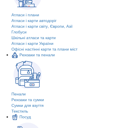
Атласи і плани
Атласи і карти автодоріг
Атласи і карти світу, Європи, Азії
Глобуси
Шкільні атласи та карти
Атласи і карти України
Офісні настінні карти та плани міст
Рюкзаки та пенали
Пенали
Рюкзаки та сумки
Сумки для взуття
Текстиль
Посуд