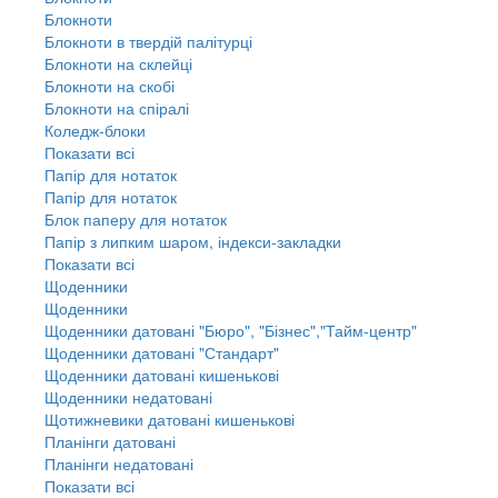
Блокноти
Блокноти в твердій палітурці
Блокноти на склейці
Блокноти на скобі
Блокноти на спіралі
Коледж-блоки
Показати всі
Папір для нотаток
Папір для нотаток
Блок паперу для нотаток
Папір з липким шаром, індекси-закладки
Показати всі
Щоденники
Щоденники
Щоденники датовані "Бюро", "Бізнес","Тайм-центр"
Щоденники датовані "Стандарт"
Щоденники датовані кишенькові
Щоденники недатовані
Щотижневики датовані кишенькові
Планінги датовані
Планінги недатовані
Показати всі