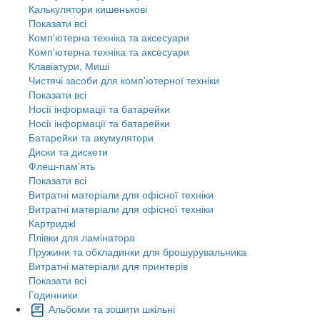
Калькулятори кишенькові
Показати всі
Комп'ютерна техніка та аксесуари
Комп'ютерна техніка та аксесуари
Клавіатури, Миші
Чистячі засоби для комп'ютерної техніки
Показати всі
Носії інформації та батарейки
Носії інформації та батарейки
Батарейки та акумулятори
Диски та дискети
Флеш-пам'ять
Показати всі
Витратні матеріали для офісної техніки
Витратні матеріали для офісної техніки
Картриджi
Плівки для ламінатора
Пружини та обкладинки для брошурувальника
Витратні матеріали для принтерів
Показати всі
Годинники
Альбоми та зошити шкільні