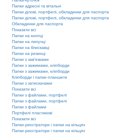
Папки адресні та вітальні
Папки ділові, портфелі, обкладинки для паспорта
Папки ділові, портфелі, обкладинки для паспорта
Обкладинки для паспорта
Показати всі
Папки на кнопці
Папки на липучці
Папки на блискавці
Папки на резинці
Папки з зав'язками
Папки з зажимами, кліпборди
Папки з зажимами, кліпборди
Кліпборди і папки-планшети
Папки з затискачами
Показати всі
Папки з файлами, портфелі
Папки з файлами, портфелі
Папки з файлами
Портфелі пластикові
Показати всі
Папки-реєстратори і папки на кільцях
Папки-реєстратори і папки на кільцях