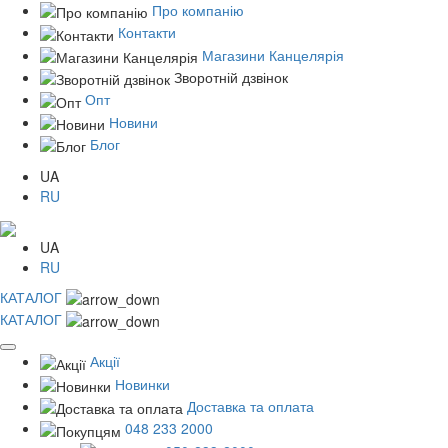
Про компанію
Контакти
Магазини Канцелярія
Зворотній дзвінок
Опт
Новини
Блог
UA
RU
UA
RU
КАТАЛОГ
КАТАЛОГ
Акції
Новинки
Доставка та оплата
048 233 2000