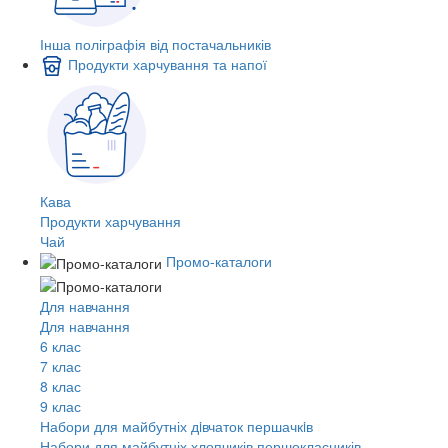
Інша поліграфія від постачальників
Продукти харчування та напої
Кава
Продукти харчування
Чай
Промо-каталоги
Для навчання
Для навчання
6 клас
7 клас
8 клас
9 клас
Набори для майбутніх дiвчаток першачкiв
Набори для майбутніх хлопчиків першокласників