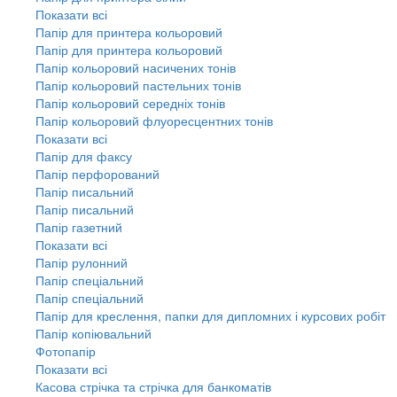
Показати всі
Папір для принтера кольоровий
Папір для принтера кольоровий
Папір кольоровий насичених тонів
Папір кольоровий пастельних тонів
Папір кольоровий середніх тонів
Папір кольоровий флуоресцентних тонів
Показати всі
Папір для факсу
Папір перфорований
Папір писальний
Папір писальний
Папір газетний
Показати всі
Папір рулонний
Папір спеціальний
Папір спеціальний
Папір для креслення, папки для дипломних і курсових робіт
Папір копіювальний
Фотопапір
Показати всі
Касова стрічка та стрічка для банкоматів