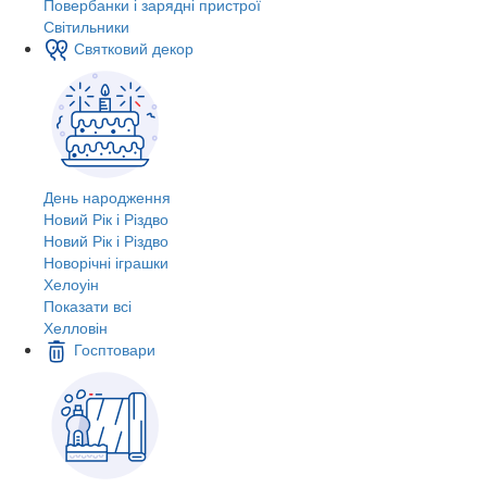
Повербанки і зарядні пристрої
Світильники
Святковий декор
День народження
Новий Рік і Різдво
Новий Рік і Різдво
Новорічні іграшки
Хелоуін
Показати всі
Хелловін
Госптовари