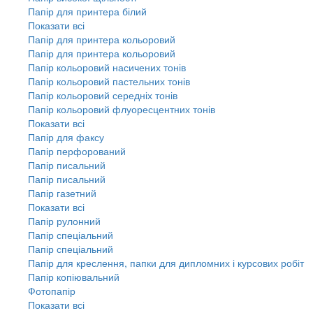
Папір для принтера білий
Показати всі
Папір для принтера кольоровий
Папір для принтера кольоровий
Папір кольоровий насичених тонів
Папір кольоровий пастельних тонів
Папір кольоровий середніх тонів
Папір кольоровий флуоресцентних тонів
Показати всі
Папір для факсу
Папір перфорований
Папір писальний
Папір писальний
Папір газетний
Показати всі
Папір рулонний
Папір спеціальний
Папір спеціальний
Папір для креслення, папки для дипломних і курсових робіт
Папір копіювальний
Фотопапір
Показати всі