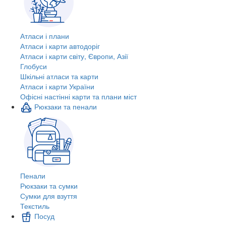
Атласи і плани
Атласи і карти автодоріг
Атласи і карти світу, Європи, Азії
Глобуси
Шкільні атласи та карти
Атласи і карти України
Офісні настінні карти та плани міст
Рюкзаки та пенали
Пенали
Рюкзаки та сумки
Сумки для взуття
Текстиль
Посуд