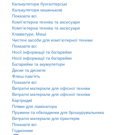
Калькулятори бухгалтерські
Калькулятори кишенькові
Показати всі
Комп'ютерна техніка та аксесуари
Комп'ютерна техніка та аксесуари
Клавіатури, Миші
Чистячі засоби для комп'ютерної техніки
Показати всі
Носії інформації та батарейки
Носії інформації та батарейки
Батарейки та акумулятори
Диски та дискети
Флеш-пам'ять
Показати всі
Витратні матеріали для офісної техніки
Витратні матеріали для офісної техніки
Картриджi
Плівки для ламінатора
Пружини та обкладинки для брошурувальника
Витратні матеріали для принтерів
Показати всі
Годинники