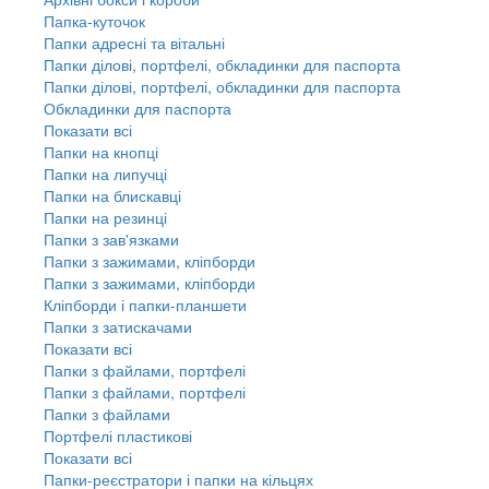
Папка-куточок
Папки адресні та вітальні
Папки ділові, портфелі, обкладинки для паспорта
Папки ділові, портфелі, обкладинки для паспорта
Обкладинки для паспорта
Показати всі
Папки на кнопці
Папки на липучці
Папки на блискавці
Папки на резинці
Папки з зав'язками
Папки з зажимами, кліпборди
Папки з зажимами, кліпборди
Кліпборди і папки-планшети
Папки з затискачами
Показати всі
Папки з файлами, портфелі
Папки з файлами, портфелі
Папки з файлами
Портфелі пластикові
Показати всі
Папки-реєстратори і папки на кільцях