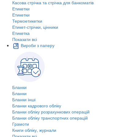
Касова стрічка та стрічка для банкоматів
Етикетки
Етикетки
Термоетикетки
Етикет-стрічки, цінники
Етикетка
Показати всі
Вироби з паперу
Бланки
Бланки
Бланки інші
Бланки кадрового обліку
Бланки обліку розрахункових операцій
Бланки обліку транспортних операцій
Грамоти
Книги обліку, журнали
Показати всі