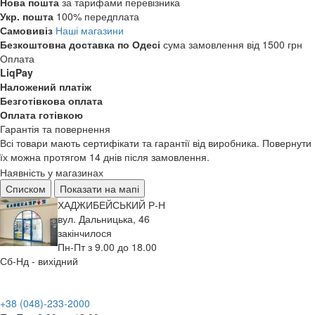
Нова пошта
за тарифами перевізника
Укр. пошта
100% передплата
Самовивіз
Наші магазини
Безкоштовна доставка по Одесі
сума замовлення від 1500 грн
Оплата
LiqPay
Наложений платіж
Безготівкова оплата
Оплата готівкою
Гарантія та повернення
Всі товари мають сертифікати та гарантії від виробника. Повернути
їх можна протягом 14 днів після замовлення.
Наявність у магазинах
Списком
Показати на мапі
ХАДЖИБЕЙСЬКИЙ Р-Н
вул. Дальницька, 46
закінчилося
Пн-Пт з 9.00 до 18.00
Сб-Нд - вихідний
+38 (048)-233-2000