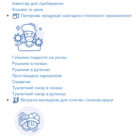
Інвентар для прибирання
Кошики та урни
Паперова продукція санітарно-гігієнічного призначення
Гігієнічні покриття на унітаз
Рушники в пачках
Рушники в рулонах
Простирадла одноразові
Серветки
Туалетний папір в пачках
Туалетний папір в рулонах
Витратні матеріали для готелів і салонів краси