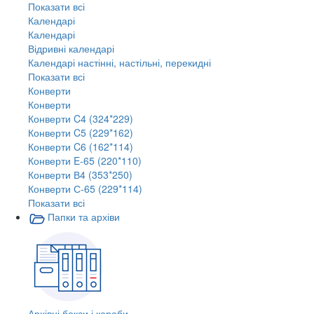
Показати всі
Календарі
Календарі
Відривні календарі
Календарі настінні, настільні, перекидні
Показати всі
Конверти
Конверти
Конверти C4 (324*229)
Конверти C5 (229*162)
Конверти C6 (162*114)
Конверти E-65 (220*110)
Конверти В4 (353*250)
Конверти С-65 (229*114)
Показати всі
Папки та архіви
Архівні бокси і короби