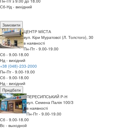
Пн-Пт з 9.00 до 18.00
Сб-Нд - вихідний
Замовити
ЦЕНТР МIСТА
вул. Кіри Муратової (Л. Толстого), 30
в наявності
Пн-Пт - 9.00-19.00
Сб - 9.00-18.00
Нд - вихідний
+38 (048)-233-2000
Пн-Пт - 9.00-19.00
Сб - 9.00-18.00
Нд - вихідний
Придбати
ПЕРЕСИПСЬКИЙ Р-Н
вул. Семена Палія 100/3
в наявності
Пн-Пт - 9.00-19.00
Сб - 9.00-18.00
Вс - выходной