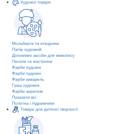
Художні товари
Мольберти та етюдники
Папір художній
Допоміжні засоби для живопису
Пензли та мастихіни
Фарби художні
Фарби художні
Фарби акварель
Гуаш художня
Фарби акрилові
Показати всі
Полотна і підрамники
Товари для дитячої творчості