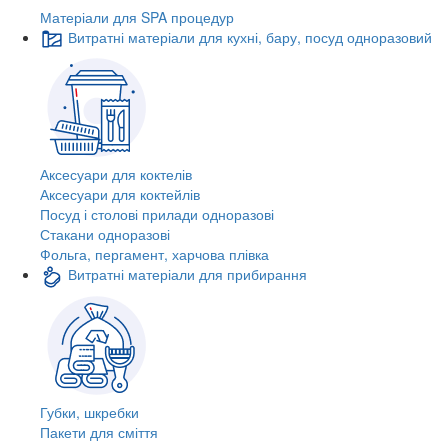
Матеріали для SPA процедур
Витратні матеріали для кухні, бару, посуд одноразовий
Аксесуари для коктелів
Аксесуари для коктейлів
Посуд і столові прилади одноразові
Стакани одноразові
Фольга, пергамент, харчова плівка
Витратні матеріали для прибирання
Губки, шкребки
Пакети для сміття