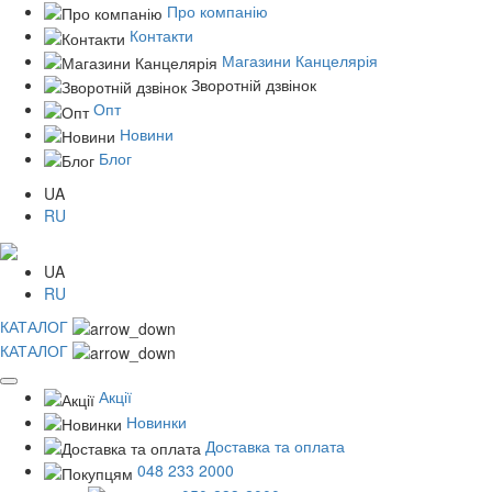
Про компанію
Контакти
Магазини Канцелярія
Зворотній дзвінок
Опт
Новини
Блог
UA
RU
UA
RU
КАТАЛОГ
КАТАЛОГ
Акції
Новинки
Доставка та оплата
048 233 2000