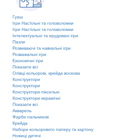
Гуаш
Ігри Настільні та головоломки
Ігри Настільні та головоломки
Інтелектуальні та ерудовані ігри
Пазли
Розвиваючі та навчальні ігри
Розважальні ігри
Економічні ігри
Показати всі
Олівці кольорові, крейда воскова
Конструктори
Конструктори
Конструктори піксельні
Конструктори керамічні
Показати всі
Акварель
Фарби пальчикові
Крейда
Набори кольорового паперу та картону
Ножиці дитячі