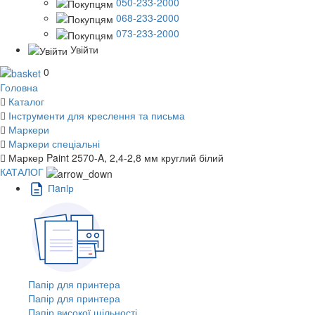
050-233-2000
068-233-2000
073-233-2000
Увійти
0
Головна
Каталог
Інструменти для креслення та письма
Маркери
Маркери спеціальні
Маркер Paint 2570-A, 2,4-2,8 мм круглий білий
КАТАЛОГ
Пaпiр
Папір для принтера
Папір для принтера
Папір високої щільності