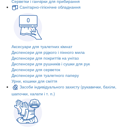
Серветки і ганчірки для прибирання
Санітарно-гігієнічне обладнання
Аксесуари для туалетних кімнат
Диспенсери для рідкого і пінного мила
Диспенсери для покриттів на унітаз
Диспенсери для рушників і сушки для рук
Диспенсери для серветок
Диспенсери для туалетного паперу
Урни, кошики для сміття
Засоби індивідуального захисту (рукавички, бахіли,
шапочки, халати і т. п.)