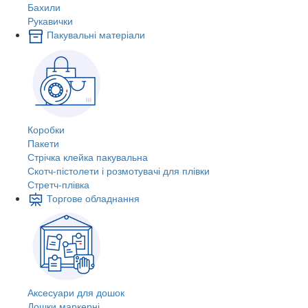
Бахили
Рукавички
Пакувальні матеріали
Коробки
Пакети
Стрічка клейка пакувальна
Скотч-пістолети і розмотувачі для плівки
Стретч-плівка
Торгове обладнання
Аксесуари для дошок
Дошки маркерні