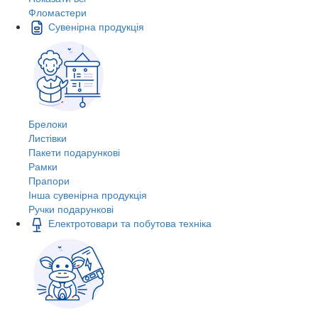
Фломастери
Сувенірна продукція
Брелоки
Листівки
Пакети подарункові
Рамки
Прапори
Інша сувенірна продукція
Ручки подарункові
Електротовари та побутова техніка