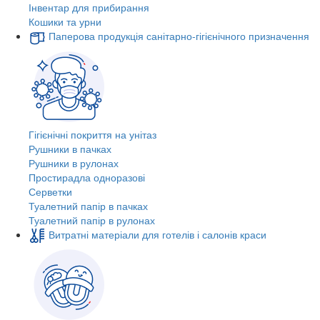
Інвентар для прибирання
Кошики та урни
Паперова продукція санітарно-гігієнічного призначення
Гігієнічні покриття на унітаз
Рушники в пачках
Рушники в рулонах
Простирадла одноразові
Серветки
Туалетний папір в пачках
Туалетний папір в рулонах
Витратні матеріали для готелів і салонів краси