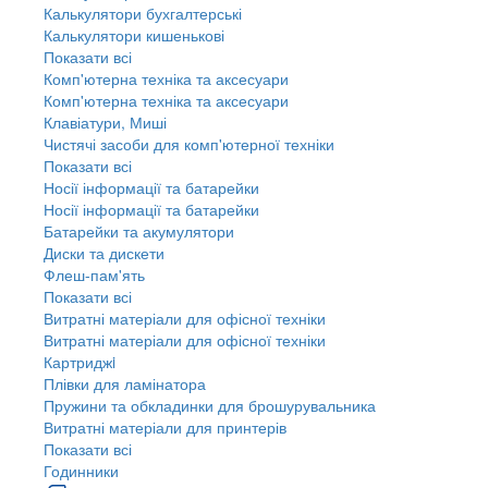
Калькулятори бухгалтерські
Калькулятори кишенькові
Показати всі
Комп'ютерна техніка та аксесуари
Комп'ютерна техніка та аксесуари
Клавіатури, Миші
Чистячі засоби для комп'ютерної техніки
Показати всі
Носії інформації та батарейки
Носії інформації та батарейки
Батарейки та акумулятори
Диски та дискети
Флеш-пам'ять
Показати всі
Витратні матеріали для офісної техніки
Витратні матеріали для офісної техніки
Картриджi
Плівки для ламінатора
Пружини та обкладинки для брошурувальника
Витратні матеріали для принтерів
Показати всі
Годинники