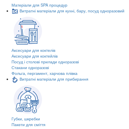
Матеріали для SPA процедур
Витратні матеріали для кухні, бару, посуд одноразовий
Аксесуари для коктелів
Аксесуари для коктейлів
Посуд і столові прилади одноразові
Стакани одноразові
Фольга, пергамент, харчова плівка
Витратні матеріали для прибирання
Губки, шкребки
Пакети для сміття