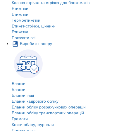
Касова стрічка та стрічка для банкоматів
Етикетки
Етикетки
Термоетикетки
Етикет-стрічки, цінники
Етикетка
Показати всі
Вироби з паперу
Бланки
Бланки
Бланки інші
Бланки кадрового обліку
Бланки обліку розрахункових операцій
Бланки обліку транспортних операцій
Грамоти
Книги обліку, журнали
Показати всі