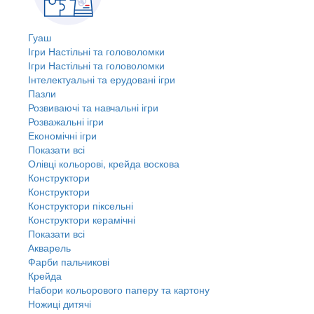
Гуаш
Ігри Настільні та головоломки
Ігри Настільні та головоломки
Інтелектуальні та ерудовані ігри
Пазли
Розвиваючі та навчальні ігри
Розважальні ігри
Економічні ігри
Показати всі
Олівці кольорові, крейда воскова
Конструктори
Конструктори
Конструктори піксельні
Конструктори керамічні
Показати всі
Акварель
Фарби пальчикові
Крейда
Набори кольорового паперу та картону
Ножиці дитячі