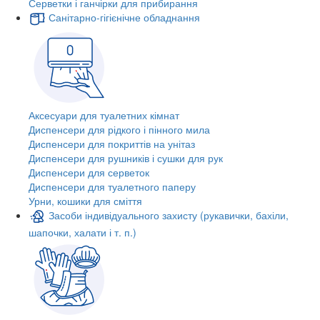
Серветки і ганчірки для прибирання
Санітарно-гігієнічне обладнання
Аксесуари для туалетних кімнат
Диспенсери для рідкого і пінного мила
Диспенсери для покриттів на унітаз
Диспенсери для рушників і сушки для рук
Диспенсери для серветок
Диспенсери для туалетного паперу
Урни, кошики для сміття
Засоби індивідуального захисту (рукавички, бахіли,
шапочки, халати і т. п.)