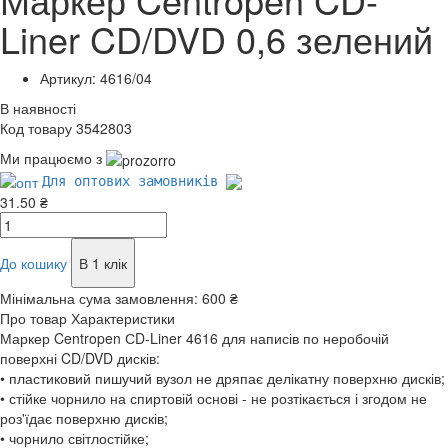
Liner CD/DVD 0,6 зелений
Артикул: 4616/04
В наявності
Код товару 3542803
Ми працюємо з
Для оптових замовників
31.50 ₴
До кошику
В 1 клік
Мінімальна сума замовлення:
600 ₴
Про товар
Характеристики
Маркер Centropen СD-Liner 4616 для написів по неробочій
поверхні CD/DVD дисків:
• пластиковий пишучий вузол не дряпає делікатну поверхню дисків;
• стійке чорнило на спиртовій основі - не розтікається і згодом не
роз'їдає поверхню дисків;
• чорнило світлостійке;