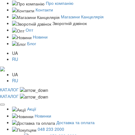
Про компанію
Контакти
Магазини Канцелярія
Зворотній дзвінок
Опт
Новини
Блог
UA
RU
UA
RU
КАТАЛОГ
КАТАЛОГ
Акції
Новинки
Доставка та оплата
048 233 2000