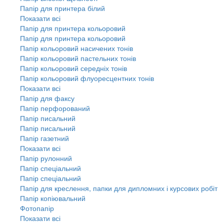
Папір для принтера білий
Показати всі
Папір для принтера кольоровий
Папір для принтера кольоровий
Папір кольоровий насичених тонів
Папір кольоровий пастельних тонів
Папір кольоровий середніх тонів
Папір кольоровий флуоресцентних тонів
Показати всі
Папір для факсу
Папір перфорований
Папір писальний
Папір писальний
Папір газетний
Показати всі
Папір рулонний
Папір спеціальний
Папір спеціальний
Папір для креслення, папки для дипломних і курсових робіт
Папір копіювальний
Фотопапір
Показати всі