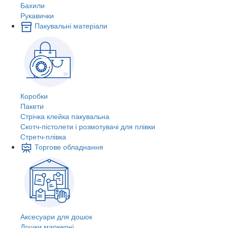
Бахили
Рукавички
Пакувальні матеріали
Коробки
Пакети
Стрічка клейка пакувальна
Скотч-пістолети і розмотувачі для плівки
Стретч-плівка
Торгове обладнання
Аксесуари для дошок
Дошки маркерні