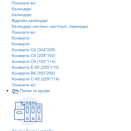
Показати всі
Календарі
Календарі
Відривні календарі
Календарі настінні, настільні, перекидні
Показати всі
Конверти
Конверти
Конверти C4 (324*229)
Конверти C5 (229*162)
Конверти C6 (162*114)
Конверти E-65 (220*110)
Конверти В4 (353*250)
Конверти С-65 (229*114)
Показати всі
Папки та архіви
Архівні бокси і короби