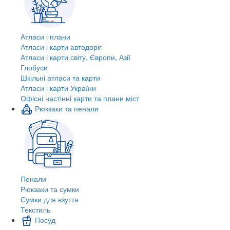
Атласи і плани
Атласи і карти автодоріг
Атласи і карти світу, Європи, Азії
Глобуси
Шкільні атласи та карти
Атласи і карти України
Офісні настінні карти та плани міст
Рюкзаки та пенали
Пенали
Рюкзаки та сумки
Сумки для взуття
Текстиль
Посуд