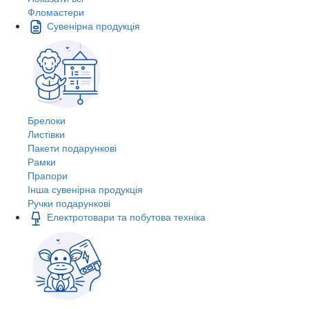
Фломастери
Сувенірна продукція
Брелоки
Листівки
Пакети подарункові
Рамки
Прапори
Інша сувенірна продукція
Ручки подарункові
Електротовари та побутова техніка