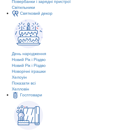
Повербанки і зарядні пристрої
Світильники
Святковий декор
День народження
Новий Рік і Різдво
Новий Рік і Різдво
Новорічні іграшки
Хелоуін
Показати всі
Хелловін
Госптовари