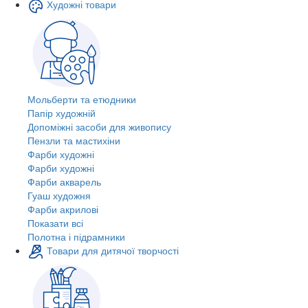
Художні товари
Мольберти та етюдники
Папір художній
Допоміжні засоби для живопису
Пензли та мастихіни
Фарби художні
Фарби художні
Фарби акварель
Гуаш художня
Фарби акрилові
Показати всі
Полотна і підрамники
Товари для дитячої творчості