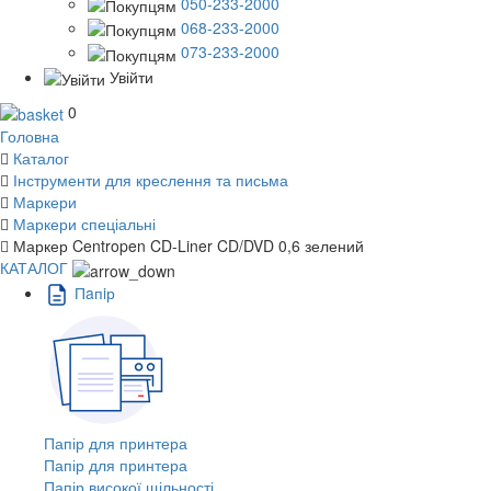
050-233-2000
068-233-2000
073-233-2000
Увійти
0
Головна
Каталог
Інструменти для креслення та письма
Маркери
Маркери спеціальні
Маркер Centropen CD-Liner CD/DVD 0,6 зелений
КАТАЛОГ
Пaпiр
Папір для принтера
Папір для принтера
Папір високої щільності