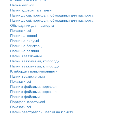
Папка-куточок
Папки адресні та вітальні
Папки ділові, портфелі, обкладинки для паспорта
Папки ділові, портфелі, обкладинки для паспорта
Обкладинки для паспорта
Показати всі
Папки на кнопці
Папки на липучці
Папки на блискавці
Папки на резинці
Папки з зав'язками
Папки з зажимами, кліпборди
Папки з зажимами, кліпборди
Кліпборди і папки-планшети
Папки з затискачами
Показати всі
Папки з файлами, портфелі
Папки з файлами, портфелі
Папки з файлами
Портфелі пластикові
Показати всі
Папки-реєстратори і папки на кільцях