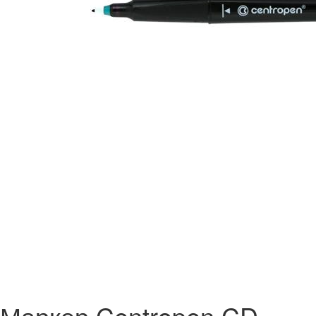
Маркер Centropen CD-