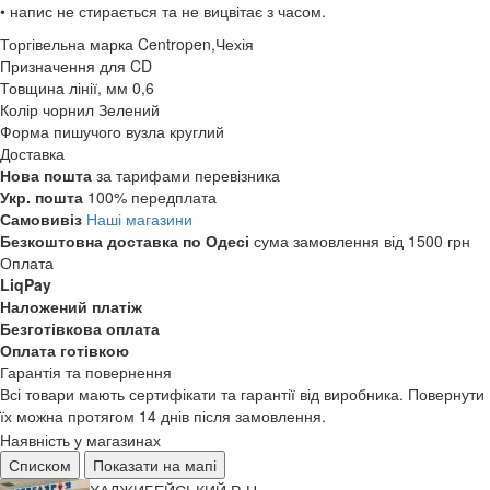
• напис не стирається та не вицвітає з часом.
Торгівельна марка
Centropen,Чехія
Призначення
для CD
Товщина лінії, мм
0,6
Колір чорнил
Зелений
Форма пишучого вузла
круглий
Доставка
Нова пошта
за тарифами перевізника
Укр. пошта
100% передплата
Самовивіз
Наші магазини
Безкоштовна доставка по Одесі
сума замовлення від 1500 грн
Оплата
LiqPay
Наложений платіж
Безготівкова оплата
Оплата готівкою
Гарантія та повернення
Всі товари мають сертифікати та гарантії від виробника. Повернути
їх можна протягом 14 днів після замовлення.
Наявність у магазинах
Списком
Показати на мапі