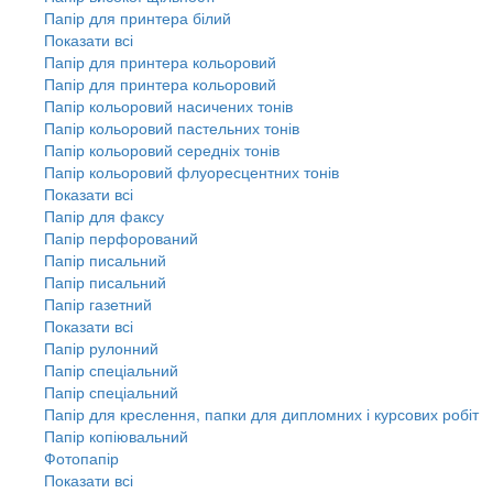
Папір для принтера білий
Показати всі
Папір для принтера кольоровий
Папір для принтера кольоровий
Папір кольоровий насичених тонів
Папір кольоровий пастельних тонів
Папір кольоровий середніх тонів
Папір кольоровий флуоресцентних тонів
Показати всі
Папір для факсу
Папір перфорований
Папір писальний
Папір писальний
Папір газетний
Показати всі
Папір рулонний
Папір спеціальний
Папір спеціальний
Папір для креслення, папки для дипломних і курсових робіт
Папір копіювальний
Фотопапір
Показати всі