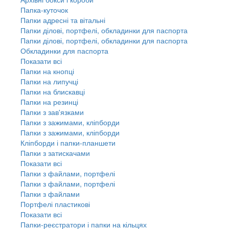
Папка-куточок
Папки адресні та вітальні
Папки ділові, портфелі, обкладинки для паспорта
Папки ділові, портфелі, обкладинки для паспорта
Обкладинки для паспорта
Показати всі
Папки на кнопці
Папки на липучці
Папки на блискавці
Папки на резинці
Папки з зав'язками
Папки з зажимами, кліпборди
Папки з зажимами, кліпборди
Кліпборди і папки-планшети
Папки з затискачами
Показати всі
Папки з файлами, портфелі
Папки з файлами, портфелі
Папки з файлами
Портфелі пластикові
Показати всі
Папки-реєстратори і папки на кільцях