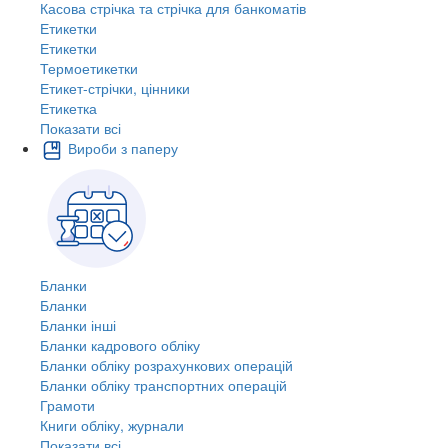
Касова стрічка та стрічка для банкоматів
Етикетки
Етикетки
Термоетикетки
Етикет-стрічки, цінники
Етикетка
Показати всі
Вироби з паперу
Бланки
Бланки
Бланки інші
Бланки кадрового обліку
Бланки обліку розрахункових операцій
Бланки обліку транспортних операцій
Грамоти
Книги обліку, журнали
Показати всі