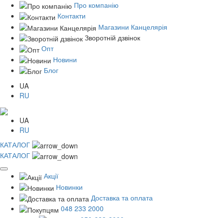
Про компанію
Контакти
Магазини Канцелярія
Зворотній дзвінок
Опт
Новини
Блог
UA
RU
UA
RU
КАТАЛОГ
КАТАЛОГ
Акції
Новинки
Доставка та оплата
048 233 2000