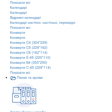
Показати всі
Календарі
Календарі
Відривні календарі
Календарі настінні, настільні, перекидні
Показати всі
Конверти
Конверти
Конверти C4 (324*229)
Конверти C5 (229*162)
Конверти C6 (162*114)
Конверти E-65 (220*110)
Конверти В4 (353*250)
Конверти С-65 (229*114)
Показати всі
Папки та архіви
Архівні бокси і короби