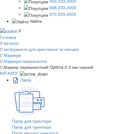
050-233-2000
068-233-2000
073-233-2000
Увійти
0
Головна
Каталог
Інструменти для креслення та письма
Маркери
Маркери перманентні
Маркер перманентний Optima 2-3 мм чорний
КАТАЛОГ
Пaпiр
Папір для принтера
Папір для принтера
Папір високої щільності