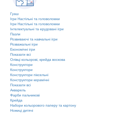
Гуаш
Ігри Настільні та головоломки
Ігри Настільні та головоломки
Інтелектуальні та ерудовані ігри
Пазли
Розвиваючі та навчальні ігри
Розважальні ігри
Економічні ігри
Показати всі
Олівці кольорові, крейда воскова
Конструктори
Конструктори
Конструктори піксельні
Конструктори керамічні
Показати всі
Акварель
Фарби пальчикові
Крейда
Набори кольорового паперу та картону
Ножиці дитячі