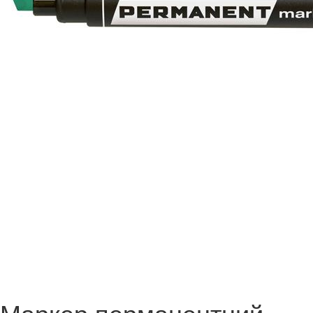
Маркер перманентний