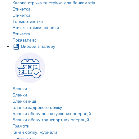
Касова стрічка та стрічка для банкоматів
Етикетки
Етикетки
Термоетикетки
Етикет-стрічки, цінники
Етикетка
Показати всі
Вироби з паперу
Бланки
Бланки
Бланки інші
Бланки кадрового обліку
Бланки обліку розрахункових операцій
Бланки обліку транспортних операцій
Грамоти
Книги обліку, журнали
Показати всі