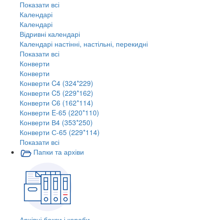
Показати всі
Календарі
Календарі
Відривні календарі
Календарі настінні, настільні, перекидні
Показати всі
Конверти
Конверти
Конверти C4 (324*229)
Конверти C5 (229*162)
Конверти C6 (162*114)
Конверти E-65 (220*110)
Конверти В4 (353*250)
Конверти С-65 (229*114)
Показати всі
Папки та архіви
Архівні бокси і короби