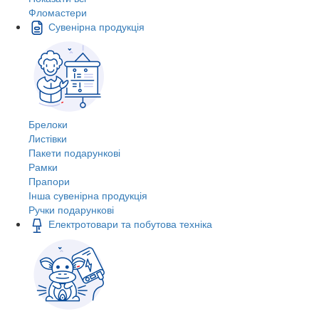
Фломастери
Сувенірна продукція
Брелоки
Листівки
Пакети подарункові
Рамки
Прапори
Інша сувенірна продукція
Ручки подарункові
Електротовари та побутова техніка