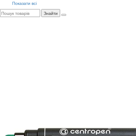
Показати всі
Знайти