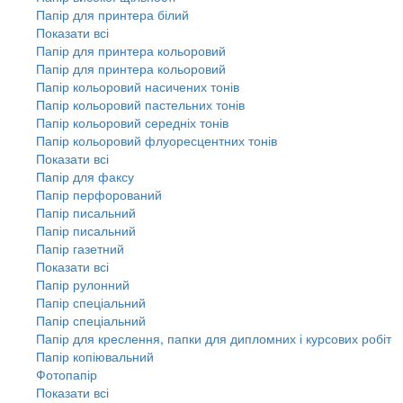
Папір для принтера білий
Показати всі
Папір для принтера кольоровий
Папір для принтера кольоровий
Папір кольоровий насичених тонів
Папір кольоровий пастельних тонів
Папір кольоровий середніх тонів
Папір кольоровий флуоресцентних тонів
Показати всі
Папір для факсу
Папір перфорований
Папір писальний
Папір писальний
Папір газетний
Показати всі
Папір рулонний
Папір спеціальний
Папір спеціальний
Папір для креслення, папки для дипломних і курсових робіт
Папір копіювальний
Фотопапір
Показати всі