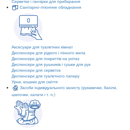
Серветки і ганчірки для прибирання
Санітарно-гігієнічне обладнання
Аксесуари для туалетних кімнат
Диспенсери для рідкого і пінного мила
Диспенсери для покриттів на унітаз
Диспенсери для рушників і сушки для рук
Диспенсери для серветок
Диспенсери для туалетного паперу
Урни, кошики для сміття
Засоби індивідуального захисту (рукавички, бахіли,
шапочки, халати і т. п.)