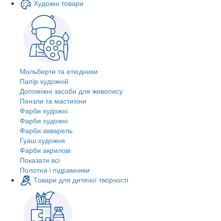
Художні товари
Мольберти та етюдники
Папір художній
Допоміжні засоби для живопису
Пензли та мастихіни
Фарби художні
Фарби художні
Фарби акварель
Гуаш художня
Фарби акрилові
Показати всі
Полотна і підрамники
Товари для дитячої творчості