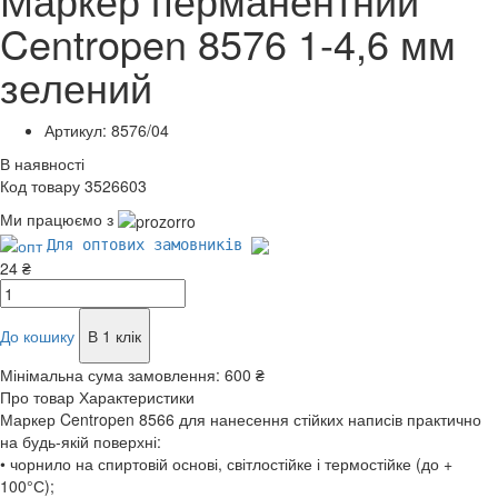
Centropen 8576 1-4,6 мм
зелений
Артикул: 8576/04
В наявності
Код товару 3526603
Ми працюємо з
Для оптових замовників
24 ₴
До кошику
В 1 клік
Мінімальна сума замовлення:
600 ₴
Про товар
Характеристики
Маркер Centropen 8566 для нанесення стійких написів практично
на будь-якій поверхні:
• чорнило на спиртовій основі, світлостійке і термостійке (до +
100°С);