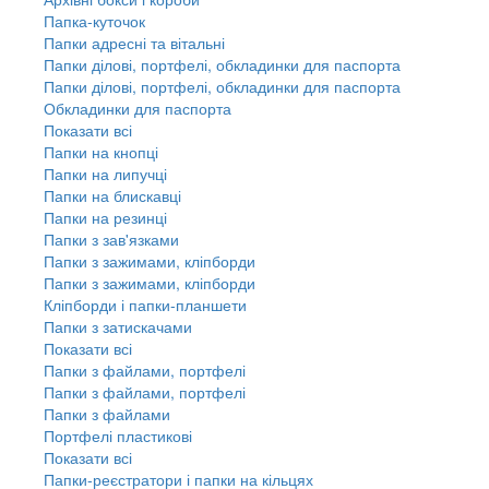
Папка-куточок
Папки адресні та вітальні
Папки ділові, портфелі, обкладинки для паспорта
Папки ділові, портфелі, обкладинки для паспорта
Обкладинки для паспорта
Показати всі
Папки на кнопці
Папки на липучці
Папки на блискавці
Папки на резинці
Папки з зав'язками
Папки з зажимами, кліпборди
Папки з зажимами, кліпборди
Кліпборди і папки-планшети
Папки з затискачами
Показати всі
Папки з файлами, портфелі
Папки з файлами, портфелі
Папки з файлами
Портфелі пластикові
Показати всі
Папки-реєстратори і папки на кільцях