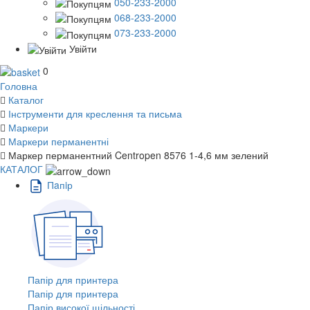
050-233-2000
068-233-2000
073-233-2000
Увійти
0
Головна
Каталог
Інструменти для креслення та письма
Маркери
Маркери перманентні
Маркер перманентний Centropen 8576 1-4,6 мм зелений
КАТАЛОГ
Пaпiр
Папір для принтера
Папір для принтера
Папір високої щільності