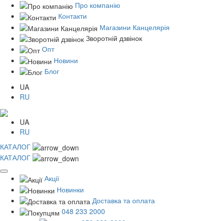
Про компанію
Контакти
Магазини Канцелярія
Зворотній дзвінок
Опт
Новини
Блог
UA
RU
UA
RU
КАТАЛОГ
КАТАЛОГ
Акції
Новинки
Доставка та оплата
048 233 2000