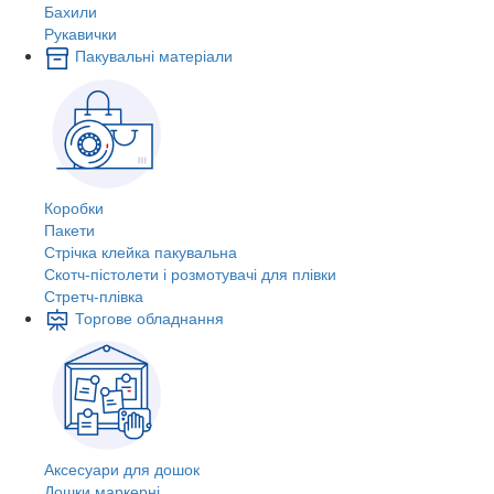
Бахили
Рукавички
Пакувальні матеріали
Коробки
Пакети
Стрічка клейка пакувальна
Скотч-пістолети і розмотувачі для плівки
Стретч-плівка
Торгове обладнання
Аксесуари для дошок
Дошки маркерні