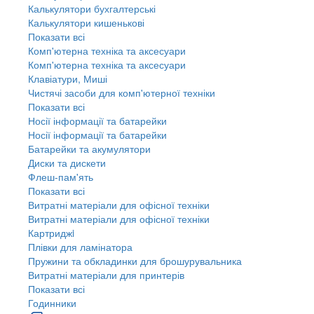
Калькулятори бухгалтерські
Калькулятори кишенькові
Показати всі
Комп'ютерна техніка та аксесуари
Комп'ютерна техніка та аксесуари
Клавіатури, Миші
Чистячі засоби для комп'ютерної техніки
Показати всі
Носії інформації та батарейки
Носії інформації та батарейки
Батарейки та акумулятори
Диски та дискети
Флеш-пам'ять
Показати всі
Витратні матеріали для офісної техніки
Витратні матеріали для офісної техніки
Картриджi
Плівки для ламінатора
Пружини та обкладинки для брошурувальника
Витратні матеріали для принтерів
Показати всі
Годинники