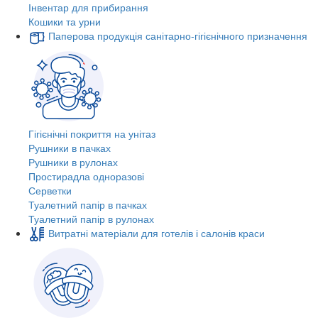
Інвентар для прибирання
Кошики та урни
Паперова продукція санітарно-гігієнічного призначення
Гігієнічні покриття на унітаз
Рушники в пачках
Рушники в рулонах
Простирадла одноразові
Серветки
Туалетний папір в пачках
Туалетний папір в рулонах
Витратні матеріали для готелів і салонів краси