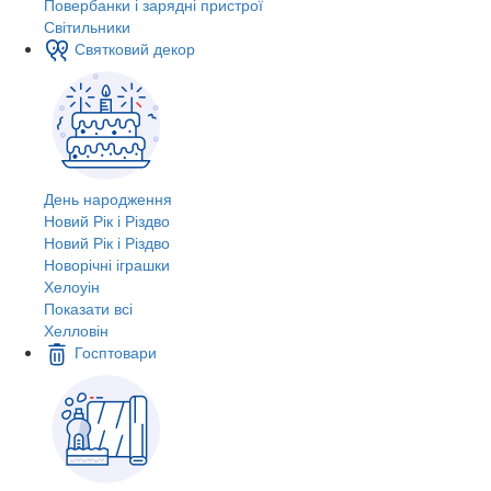
Повербанки і зарядні пристрої
Світильники
Святковий декор
День народження
Новий Рік і Різдво
Новий Рік і Різдво
Новорічні іграшки
Хелоуін
Показати всі
Хелловін
Госптовари