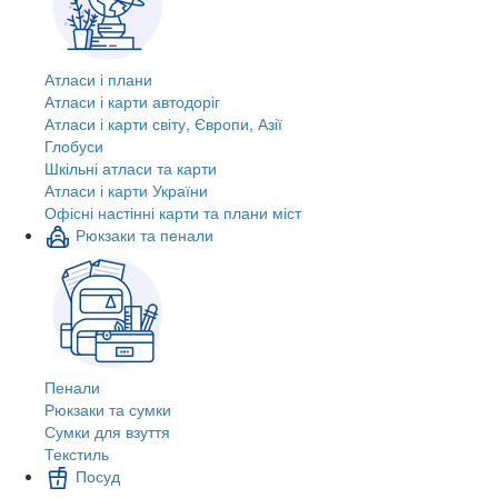
Атласи і плани
Атласи і карти автодоріг
Атласи і карти світу, Європи, Азії
Глобуси
Шкільні атласи та карти
Атласи і карти України
Офісні настінні карти та плани міст
Рюкзаки та пенали
Пенали
Рюкзаки та сумки
Сумки для взуття
Текстиль
Посуд