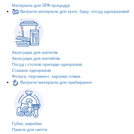
Матеріали для SPA процедур
Витратні матеріали для кухні, бару, посуд одноразовий
Аксесуари для коктелів
Аксесуари для коктейлів
Посуд і столові прилади одноразові
Стакани одноразові
Фольга, пергамент, харчова плівка
Витратні матеріали для прибирання
Губки, шкребки
Пакети для сміття