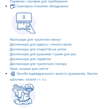
Серветки і ганчірки для прибирання
Санітарно-гігієнічне обладнання
Аксесуари для туалетних кімнат
Диспенсери для рідкого і пінного мила
Диспенсери для покриттів на унітаз
Диспенсери для рушників і сушки для рук
Диспенсери для серветок
Диспенсери для туалетного паперу
Урни, кошики для сміття
Засоби індивідуального захисту (рукавички, бахіли,
шапочки, халати і т. п.)