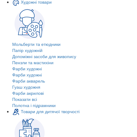
Художні товари
Мольберти та етюдники
Папір художній
Допоміжні засоби для живопису
Пензли та мастихіни
Фарби художні
Фарби художні
Фарби акварель
Гуаш художня
Фарби акрилові
Показати всі
Полотна і підрамники
Товари для дитячої творчості