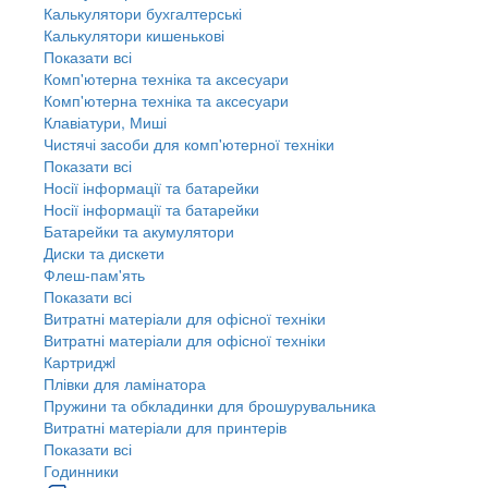
Калькулятори бухгалтерські
Калькулятори кишенькові
Показати всі
Комп'ютерна техніка та аксесуари
Комп'ютерна техніка та аксесуари
Клавіатури, Миші
Чистячі засоби для комп'ютерної техніки
Показати всі
Носії інформації та батарейки
Носії інформації та батарейки
Батарейки та акумулятори
Диски та дискети
Флеш-пам'ять
Показати всі
Витратні матеріали для офісної техніки
Витратні матеріали для офісної техніки
Картриджi
Плівки для ламінатора
Пружини та обкладинки для брошурувальника
Витратні матеріали для принтерів
Показати всі
Годинники