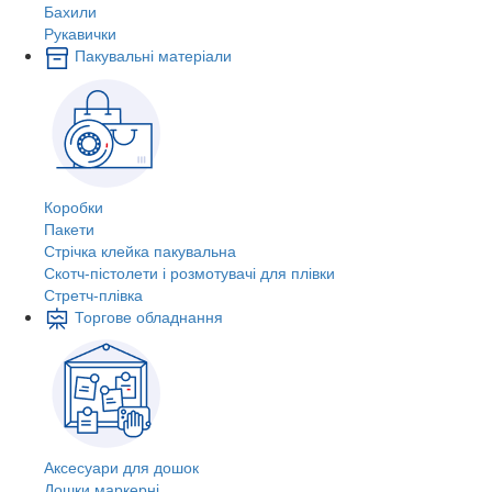
Бахили
Рукавички
Пакувальні матеріали
Коробки
Пакети
Стрічка клейка пакувальна
Скотч-пістолети і розмотувачі для плівки
Стретч-плівка
Торгове обладнання
Аксесуари для дошок
Дошки маркерні