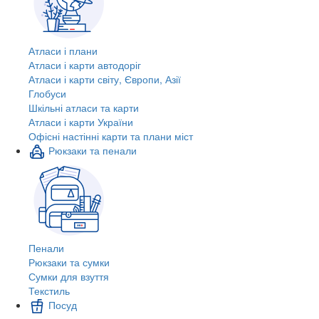
Атласи і плани
Атласи і карти автодоріг
Атласи і карти світу, Європи, Азії
Глобуси
Шкільні атласи та карти
Атласи і карти України
Офісні настінні карти та плани міст
Рюкзаки та пенали
Пенали
Рюкзаки та сумки
Сумки для взуття
Текстиль
Посуд