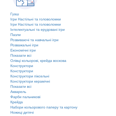
Гуаш
Ігри Настільні та головоломки
Ігри Настільні та головоломки
Інтелектуальні та ерудовані ігри
Пазли
Розвиваючі та навчальні ігри
Розважальні ігри
Економічні ігри
Показати всі
Олівці кольорові, крейда воскова
Конструктори
Конструктори
Конструктори піксельні
Конструктори керамічні
Показати всі
Акварель
Фарби пальчикові
Крейда
Набори кольорового паперу та картону
Ножиці дитячі