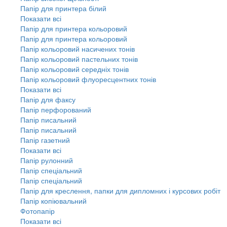
Папір для принтера білий
Показати всі
Папір для принтера кольоровий
Папір для принтера кольоровий
Папір кольоровий насичених тонів
Папір кольоровий пастельних тонів
Папір кольоровий середніх тонів
Папір кольоровий флуоресцентних тонів
Показати всі
Папір для факсу
Папір перфорований
Папір писальний
Папір писальний
Папір газетний
Показати всі
Папір рулонний
Папір спеціальний
Папір спеціальний
Папір для креслення, папки для дипломних і курсових робіт
Папір копіювальний
Фотопапір
Показати всі