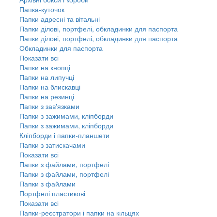
Папка-куточок
Папки адресні та вітальні
Папки ділові, портфелі, обкладинки для паспорта
Папки ділові, портфелі, обкладинки для паспорта
Обкладинки для паспорта
Показати всі
Папки на кнопці
Папки на липучці
Папки на блискавці
Папки на резинці
Папки з зав'язками
Папки з зажимами, кліпборди
Папки з зажимами, кліпборди
Кліпборди і папки-планшети
Папки з затискачами
Показати всі
Папки з файлами, портфелі
Папки з файлами, портфелі
Папки з файлами
Портфелі пластикові
Показати всі
Папки-реєстратори і папки на кільцях