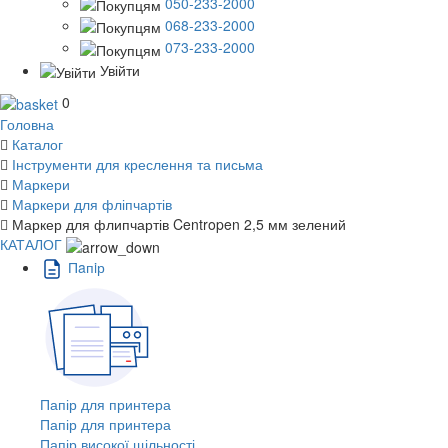
050-233-2000
068-233-2000
073-233-2000
Увійти
0
Головна
Каталог
Інструменти для креслення та письма
Маркери
Маркери для фліпчартів
Маркер для флипчартів Centropen 2,5 мм зелений
КАТАЛОГ
Пaпiр
Папір для принтера
Папір для принтера
Папір високої щільності