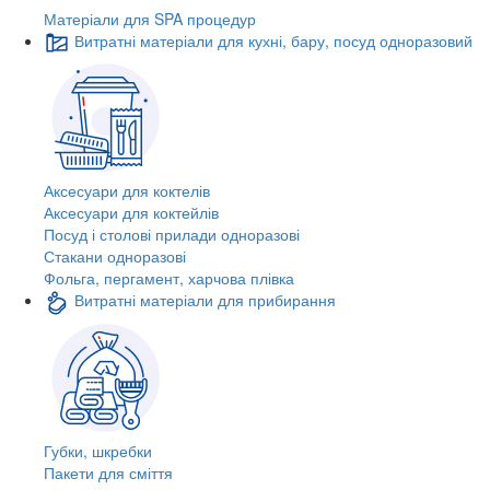
Матеріали для SPA процедур
Витратні матеріали для кухні, бару, посуд одноразовий
Аксесуари для коктелів
Аксесуари для коктейлів
Посуд і столові прилади одноразові
Стакани одноразові
Фольга, пергамент, харчова плівка
Витратні матеріали для прибирання
Губки, шкребки
Пакети для сміття