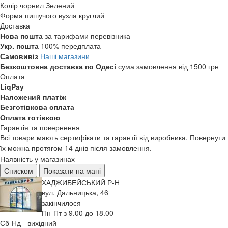
Колір чорнил
Зелений
Форма пишучого вузла
круглий
Доставка
Нова пошта
за тарифами перевізника
Укр. пошта
100% передплата
Самовивіз
Наші магазини
Безкоштовна доставка по Одесі
сума замовлення від 1500 грн
Оплата
LiqPay
Наложений платіж
Безготівкова оплата
Оплата готівкою
Гарантія та повернення
Всі товари мають сертифікати та гарантії від виробника. Повернути
їх можна протягом 14 днів після замовлення.
Наявність у магазинах
Списком
Показати на мапі
ХАДЖИБЕЙСЬКИЙ Р-Н
вул. Дальницька, 46
закінчилося
Пн-Пт з 9.00 до 18.00
Сб-Нд - вихідний