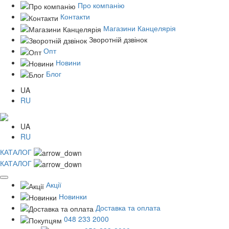
Про компанію
Контакти
Магазини Канцелярія
Зворотній дзвінок
Опт
Новини
Блог
UA
RU
UA
RU
КАТАЛОГ
КАТАЛОГ
Акції
Новинки
Доставка та оплата
048 233 2000