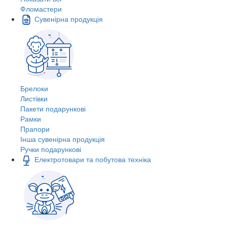
Фломастери
Сувенірна продукція
Брелоки
Листівки
Пакети подарункові
Рамки
Прапори
Інша сувенірна продукція
Ручки подарункові
Електротовари та побутова техніка