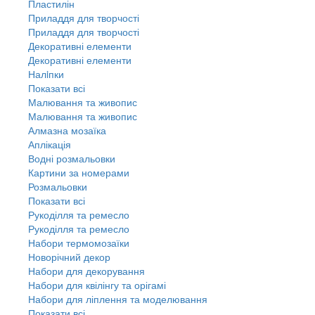
Пластилін
Приладдя для творчості
Приладдя для творчості
Декоративні елементи
Декоративні елементи
Налiпки
Показати всі
Малювання та живопис
Малювання та живопис
Алмазна мозаїка
Аплікація
Водні розмальовки
Картини за номерами
Розмальовки
Показати всі
Рукоділля та ремесло
Рукоділля та ремесло
Набори термомозаїки
Новорічний декор
Набори для декорування
Набори для квілінгу та орігамі
Набори для ліплення та моделювання
Показати всі