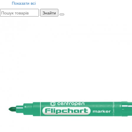
Показати всі
Знайти