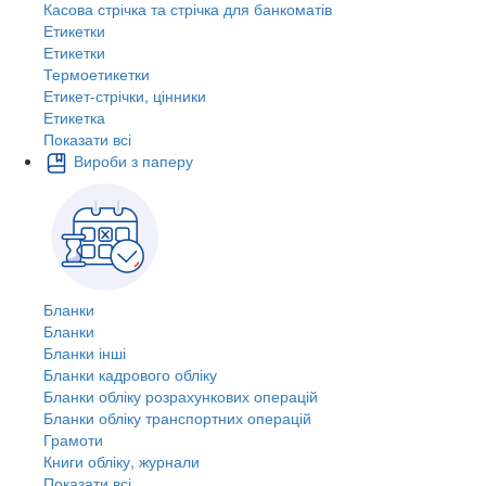
Касова стрічка та стрічка для банкоматів
Етикетки
Етикетки
Термоетикетки
Етикет-стрічки, цінники
Етикетка
Показати всі
Вироби з паперу
Бланки
Бланки
Бланки інші
Бланки кадрового обліку
Бланки обліку розрахункових операцій
Бланки обліку транспортних операцій
Грамоти
Книги обліку, журнали
Показати всі