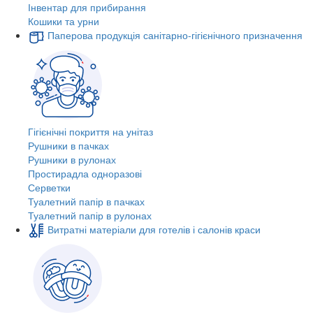
Інвентар для прибирання
Кошики та урни
Паперова продукція санітарно-гігієнічного призначення
Гігієнічні покриття на унітаз
Рушники в пачках
Рушники в рулонах
Простирадла одноразові
Серветки
Туалетний папір в пачках
Туалетний папір в рулонах
Витратні матеріали для готелів і салонів краси