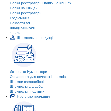
Папки-реєстратори і папки на кільцях
Папки на кільцях
Папки-реєстратори
Роздільники
Показати всі
Швидкозшивачi
Файли
Штемпельна продукція
Датери та Нумератори
Оснащення для печаток і штампів
Штампи самонабірні
Штемпельна фарба
Штемпельні подушки
Настільне приладдя