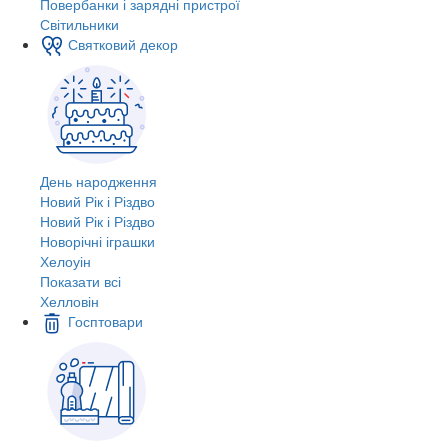
Повербанки і зарядні пристрої
Світильники
Святковий декор
День народження
Новий Рік і Різдво
Новий Рік і Різдво
Новорічні іграшки
Хелоуін
Показати всі
Хелловін
Госптовари