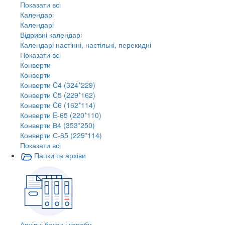
Показати всі
Календарі
Календарі
Відривні календарі
Календарі настінні, настільні, перекидні
Показати всі
Конверти
Конверти
Конверти C4 (324*229)
Конверти C5 (229*162)
Конверти C6 (162*114)
Конверти E-65 (220*110)
Конверти В4 (353*250)
Конверти С-65 (229*114)
Показати всі
Папки та архіви
Архівні бокси і короби