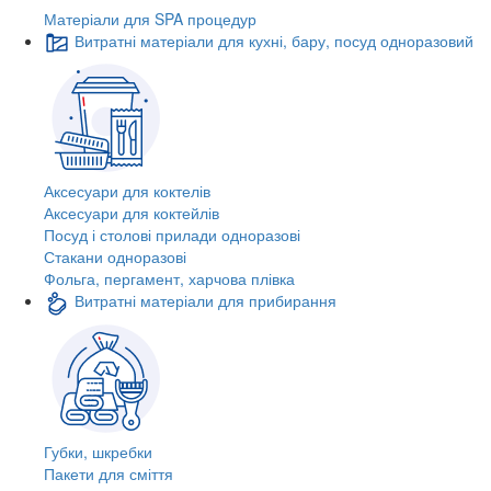
Матеріали для SPA процедур
Витратні матеріали для кухні, бару, посуд одноразовий
Аксесуари для коктелів
Аксесуари для коктейлів
Посуд і столові прилади одноразові
Стакани одноразові
Фольга, пергамент, харчова плівка
Витратні матеріали для прибирання
Губки, шкребки
Пакети для сміття