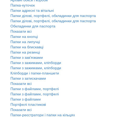
Папка-куточок
Папки адресні та вітальні
Папки ділові, портфелі, обкладинки для паспорта
Папки ділові, портфелі, обкладинки для паспорта
Обкладинки для паспорта
Показати всі
Папки на кнопці
Папки на липучці
Папки на блискавці
Папки на резинці
Папки з зав'язками
Папки з зажимами, кліпборди
Папки з зажимами, кліпборди
Кліпборди і папки-планшети
Папки з затискачами
Показати всі
Папки з файлами, портфелі
Папки з файлами, портфелі
Папки з файлами
Портфелі пластикові
Показати всі
Папки-реєстратори і папки на кільцях