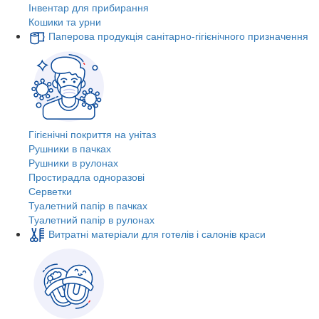
Інвентар для прибирання
Кошики та урни
Паперова продукція санітарно-гігієнічного призначення
Гігієнічні покриття на унітаз
Рушники в пачках
Рушники в рулонах
Простирадла одноразові
Серветки
Туалетний папір в пачках
Туалетний папір в рулонах
Витратні матеріали для готелів і салонів краси