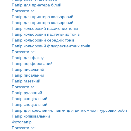
Папір для принтера білий
Показати всі
Папір для принтера кольоровий
Папір для принтера кольоровий
Папір кольоровий насичених тонів
Папір кольоровий пастельних тонів
Папір кольоровий середніх тонів
Папір кольоровий флуоресцентних тонів
Показати всі
Папір для факсу
Папір перфорований
Папір писальний
Папір писальний
Папір газетний
Показати всі
Папір рулонний
Папір спеціальний
Папір спеціальний
Папір для креслення, папки для дипломних і курсових робіт
Папір копіювальний
Фотопапір
Показати всі