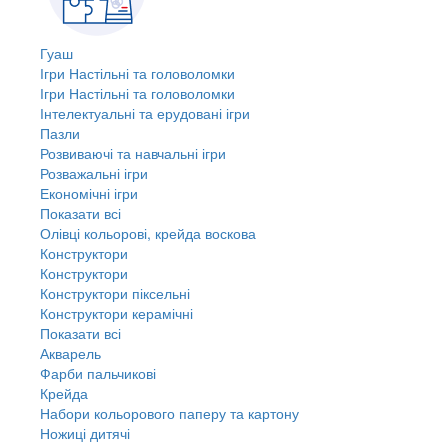
Гуаш
Ігри Настільні та головоломки
Ігри Настільні та головоломки
Інтелектуальні та ерудовані ігри
Пазли
Розвиваючі та навчальні ігри
Розважальні ігри
Економічні ігри
Показати всі
Олівці кольорові, крейда воскова
Конструктори
Конструктори
Конструктори піксельні
Конструктори керамічні
Показати всі
Акварель
Фарби пальчикові
Крейда
Набори кольорового паперу та картону
Ножиці дитячі