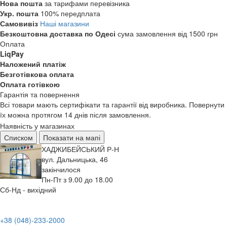
Нова пошта
за тарифами перевізника
Укр. пошта
100% передплата
Самовивіз
Наші магазини
Безкоштовна доставка по Одесі
сума замовлення від 1500 грн
Оплата
LiqPay
Наложений платіж
Безготівкова оплата
Оплата готівкою
Гарантія та повернення
Всі товари мають сертифікати та гарантії від виробника. Повернути
їх можна протягом 14 днів після замовлення.
Наявність у магазинах
Списком
Показати на мапі
ХАДЖИБЕЙСЬКИЙ Р-Н
вул. Дальницька, 46
закінчилося
Пн-Пт з 9.00 до 18.00
Сб-Нд - вихідний
+38 (048)-233-2000