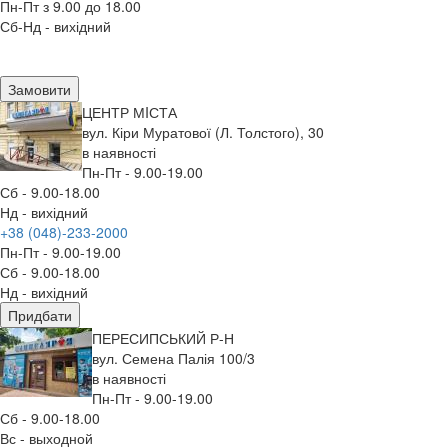
Пн-Пт з 9.00 до 18.00
Сб-Нд - вихідний
Замовити
ЦЕНТР МIСТА
вул. Кіри Муратової (Л. Толстого), 30
в наявності
Пн-Пт - 9.00-19.00
Сб - 9.00-18.00
Нд - вихідний
+38 (048)-233-2000
Пн-Пт - 9.00-19.00
Сб - 9.00-18.00
Нд - вихідний
Придбати
ПЕРЕСИПСЬКИЙ Р-Н
вул. Семена Палія 100/3
в наявності
Пн-Пт - 9.00-19.00
Сб - 9.00-18.00
Вс - выходной