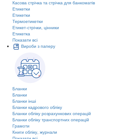
Касова стрічка та стрічка для банкоматів
Етикетки
Етикетки
Термоетикетки
Етикет-стрічки, цінники
Етикетка
Показати всі
Вироби з паперу
Бланки
Бланки
Бланки інші
Бланки кадрового обліку
Бланки обліку розрахункових операцій
Бланки обліку транспортних операцій
Грамоти
Книги обліку, журнали
Показати всі