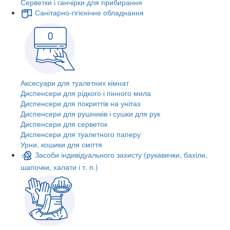
Серветки і ганчірки для прибирання
Санітарно-гігієнічне обладнання
Аксесуари для туалетних кімнат
Диспенсери для рідкого і пінного мила
Диспенсери для покриттів на унітаз
Диспенсери для рушників і сушки для рук
Диспенсери для серветок
Диспенсери для туалетного паперу
Урни, кошики для сміття
Засоби індивідуального захисту (рукавички, бахіли,
шапочки, халати і т. п.)