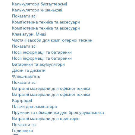
Калькулятори бухгалтерські
Калькулятори кишенькові
Показати всі
Комп'ютерна техніка та аксесуари
Комп'ютерна техніка та аксесуари
Клавіатури, Миші
Чистячі засоби для комп'ютерної техніки
Показати всі
Носії інформації та батарейки
Носії інформації та батарейки
Батарейки та акумулятори
Диски та дискети
Флеш-пам'ять
Показати всі
Витратні матеріали для офісної техніки
Витратні матеріали для офісної техніки
Картриджi
Плівки для ламінатора
Пружини та обкладинки для брошурувальника
Витратні матеріали для принтерів
Показати всі
Годинники