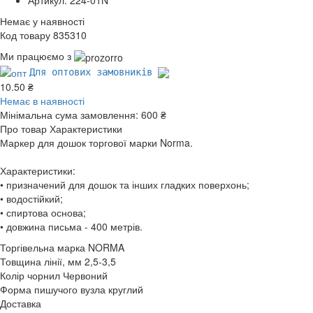
Немає у наявності
Код товару 835310
Ми працюємо з
Для оптових замовників
10.50 ₴
Немає в наявності
Мінімальна сума замовлення:
600 ₴
Про товар
Характеристики
Маркер для дошок торгової марки Norma.
Характеристики:
• призначений для дошок та інших гладких поверхонь;
• водостійкий;
• спиртова основа;
• довжина письма - 400 метрів.
Торгівельна марка
NORMA
Товщина лінії, мм
2,5-3,5
Колір чорнил
Червоний
Форма пишучого вузла
круглий
Доставка