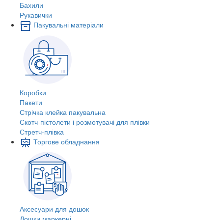
Бахили
Рукавички
Пакувальні матеріали
Коробки
Пакети
Стрічка клейка пакувальна
Скотч-пістолети і розмотувачі для плівки
Стретч-плівка
Торгове обладнання
Аксесуари для дошок
Дошки маркерні