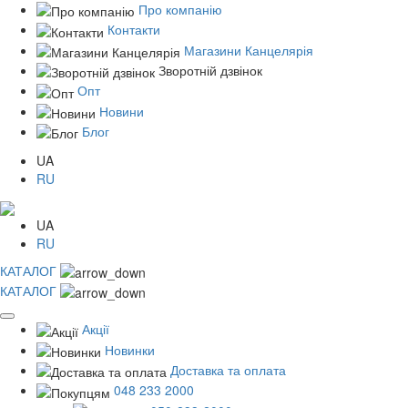
Про компанію
Контакти
Магазини Канцелярія
Зворотній дзвінок
Опт
Новини
Блог
UA
RU
UA
RU
КАТАЛОГ
КАТАЛОГ
Акції
Новинки
Доставка та оплата
048 233 2000