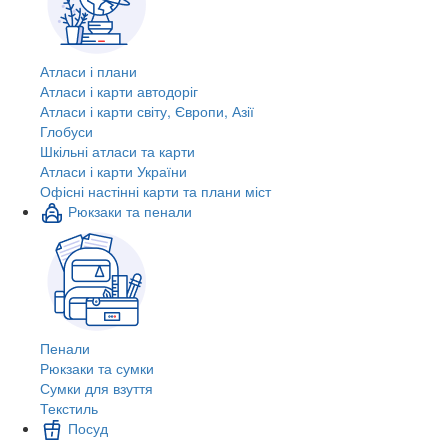
Атласи і плани
Атласи і карти автодоріг
Атласи і карти світу, Європи, Азії
Глобуси
Шкільні атласи та карти
Атласи і карти України
Офісні настінні карти та плани міст
Рюкзаки та пенали
Пенали
Рюкзаки та сумки
Сумки для взуття
Текстиль
Посуд