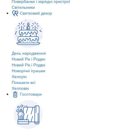
Повербанки і зарядні пристрої
Світильники
Святковий декор
День народження
Новий Рік і Різдво
Новий Рік і Різдво
Новорічні іграшки
Хелоуін
Показати всі
Хелловін
Госптовари