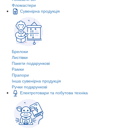
Фломастери
Сувенірна продукція
Брелоки
Листівки
Пакети подарункові
Рамки
Прапори
Інша сувенірна продукція
Ручки подарункові
Електротовари та побутова техніка