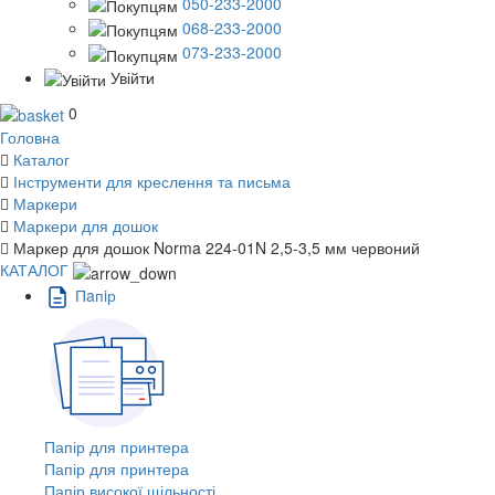
050-233-2000
068-233-2000
073-233-2000
Увійти
0
Головна
Каталог
Інструменти для креслення та письма
Маркери
Маркери для дошок
Маркер для дошок Norma 224-01N 2,5-3,5 мм червоний
КАТАЛОГ
Пaпiр
Папір для принтера
Папір для принтера
Папір високої щільності