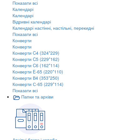
Показати всі
Календарі
Календарі
Відривні календарі
Календарі настінні, настільні, перекидні
Показати всі
Конверти
Конверти
Конверти C4 (324*229)
Конверти C5 (229*162)
Конверти C6 (162*114)
Конверти E-65 (220*110)
Конверти В4 (353*250)
Конверти С-65 (229*114)
Показати всі
Папки та архіви
Архівні бокси і короби