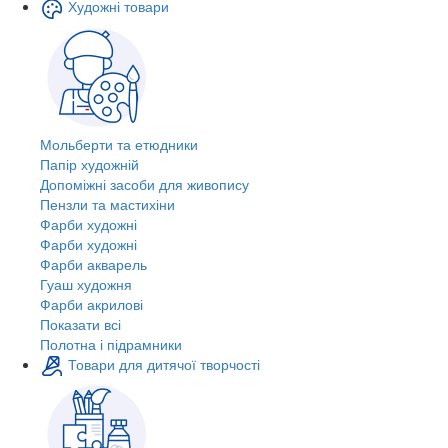
Художні товари
Мольберти та етюдники
Папір художній
Допоміжні засоби для живопису
Пензли та мастихіни
Фарби художні
Фарби художні
Фарби акварель
Гуаш художня
Фарби акрилові
Показати всі
Полотна і підрамники
Товари для дитячої творчості