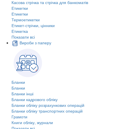
Касова стрічка та стрічка для банкоматів
Етикетки
Етикетки
Термоетикетки
Етикет-стрічки, цінники
Етикетка
Показати всі
Вироби з паперу
Бланки
Бланки
Бланки інші
Бланки кадрового обліку
Бланки обліку розрахункових операцій
Бланки обліку транспортних операцій
Грамоти
Книги обліку, журнали
Показати всі