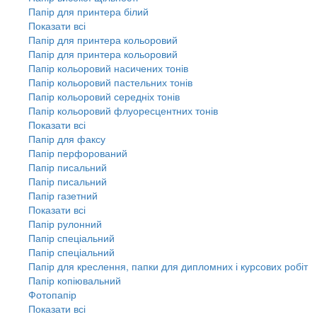
Папір для принтера білий
Показати всі
Папір для принтера кольоровий
Папір для принтера кольоровий
Папір кольоровий насичених тонів
Папір кольоровий пастельних тонів
Папір кольоровий середніх тонів
Папір кольоровий флуоресцентних тонів
Показати всі
Папір для факсу
Папір перфорований
Папір писальний
Папір писальний
Папір газетний
Показати всі
Папір рулонний
Папір спеціальний
Папір спеціальний
Папір для креслення, папки для дипломних і курсових робіт
Папір копіювальний
Фотопапір
Показати всі