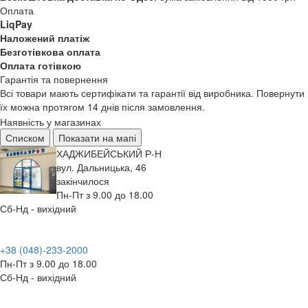
Оплата
LiqPay
Наложений платіж
Безготівкова оплата
Оплата готівкою
Гарантія та повернення
Всі товари мають сертифікати та гарантії від виробника. Повернути
їх можна протягом 14 днів після замовлення.
Наявність у магазинах
Списком
Показати на мапі
ХАДЖИБЕЙСЬКИЙ Р-Н
вул. Дальницька, 46
закінчилося
Пн-Пт з 9.00 до 18.00
Сб-Нд - вихідний
+38 (048)-233-2000
Пн-Пт з 9.00 до 18.00
Сб-Нд - вихідний