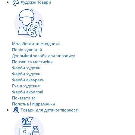
Художні товари
Мольберти та етюдники
Папір художній
Допоміжні засоби для живопису
Пензли та мастихіни
Фарби художні
Фарби художні
Фарби акварель
Гуаш художня
Фарби акрилові
Показати всі
Полотна і підрамники
Товари для дитячої творчості