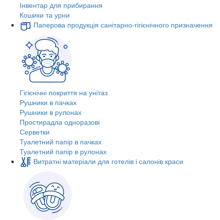
Інвентар для прибирання
Кошики та урни
Паперова продукція санітарно-гігієнічного призначення
Гігієнічні покриття на унітаз
Рушники в пачках
Рушники в рулонах
Простирадла одноразові
Серветки
Туалетний папір в пачках
Туалетний папір в рулонах
Витратні матеріали для готелів і салонів краси