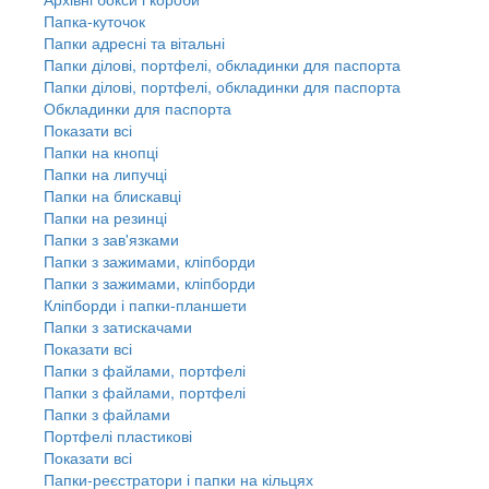
Папка-куточок
Папки адресні та вітальні
Папки ділові, портфелі, обкладинки для паспорта
Папки ділові, портфелі, обкладинки для паспорта
Обкладинки для паспорта
Показати всі
Папки на кнопці
Папки на липучці
Папки на блискавці
Папки на резинці
Папки з зав'язками
Папки з зажимами, кліпборди
Папки з зажимами, кліпборди
Кліпборди і папки-планшети
Папки з затискачами
Показати всі
Папки з файлами, портфелі
Папки з файлами, портфелі
Папки з файлами
Портфелі пластикові
Показати всі
Папки-реєстратори і папки на кільцях