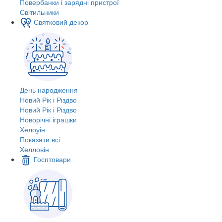
Повербанки і зарядні пристрої
Світильники
Святковий декор
День народження
Новий Рік і Різдво
Новий Рік і Різдво
Новорічні іграшки
Хелоуін
Показати всі
Хелловін
Госптовари