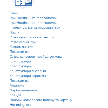
Гуаш
Ігри Настільні та головоломки
Ігри Настільні та головоломки
Інтелектуальні та ерудовані ігри
Пазли
Розвиваючі та навчальні ігри
Розважальні ігри
Економічні ігри
Показати всі
Олівці кольорові, крейда воскова
Конструктори
Конструктори
Конструктори піксельні
Конструктори керамічні
Показати всі
Акварель
Фарби пальчикові
Крейда
Набори кольорового паперу та картону
Ножиці дитячі