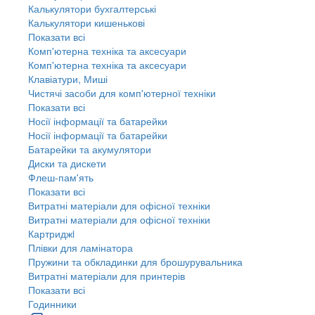
Калькулятори бухгалтерські
Калькулятори кишенькові
Показати всі
Комп'ютерна техніка та аксесуари
Комп'ютерна техніка та аксесуари
Клавіатури, Миші
Чистячі засоби для комп'ютерної техніки
Показати всі
Носії інформації та батарейки
Носії інформації та батарейки
Батарейки та акумулятори
Диски та дискети
Флеш-пам'ять
Показати всі
Витратні матеріали для офісної техніки
Витратні матеріали для офісної техніки
Картриджi
Плівки для ламінатора
Пружини та обкладинки для брошурувальника
Витратні матеріали для принтерів
Показати всі
Годинники