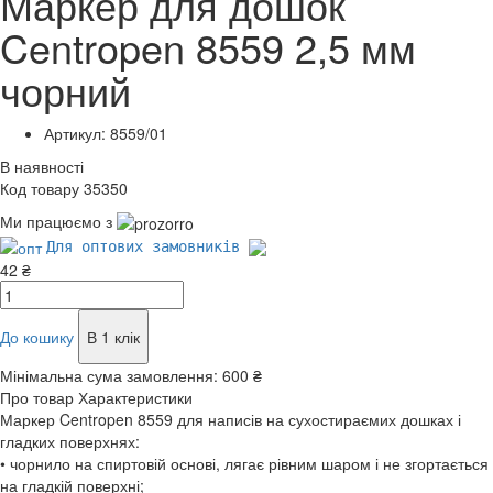
Маркер для дошок
Centropen 8559 2,5 мм
чорний
Артикул: 8559/01
В наявності
Код товару 35350
Ми працюємо з
Для оптових замовників
42 ₴
До кошику
В 1 клік
Мінімальна сума замовлення:
600 ₴
Про товар
Характеристики
Маркер Centropen 8559 для написів на сухостираємих дошках і
гладких поверхнях:
• чорнило на спиртовій основі, лягає рівним шаром і не згортається
на гладкій поверхні;