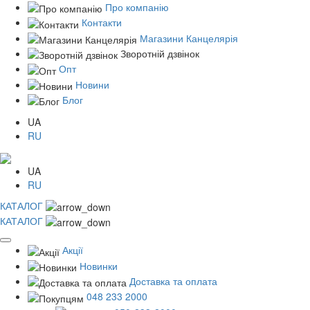
Про компанію
Контакти
Магазини Канцелярія
Зворотній дзвінок
Опт
Новини
Блог
UA
RU
UA
RU
КАТАЛОГ
КАТАЛОГ
Акції
Новинки
Доставка та оплата
048 233 2000