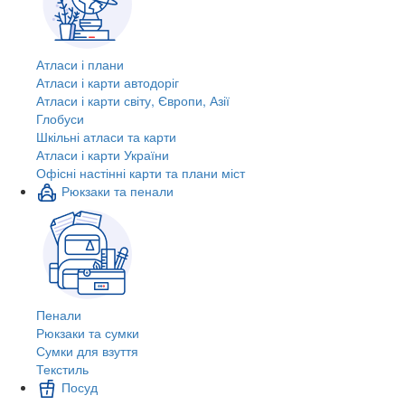
Атласи і плани
Атласи і карти автодоріг
Атласи і карти світу, Європи, Азії
Глобуси
Шкільні атласи та карти
Атласи і карти України
Офісні настінні карти та плани міст
Рюкзаки та пенали
Пенали
Рюкзаки та сумки
Сумки для взуття
Текстиль
Посуд