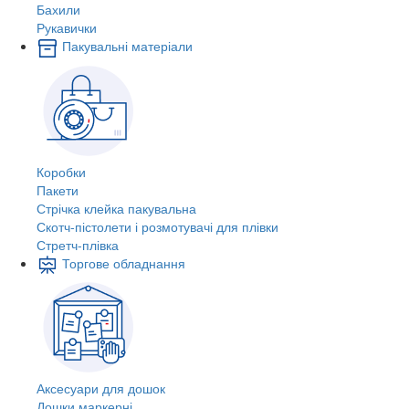
Бахили
Рукавички
Пакувальні матеріали
Коробки
Пакети
Стрічка клейка пакувальна
Скотч-пістолети і розмотувачі для плівки
Стретч-плівка
Торгове обладнання
Аксесуари для дошок
Дошки маркерні