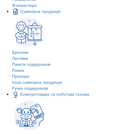
Фломастери
Сувенірна продукція
Брелоки
Листівки
Пакети подарункові
Рамки
Прапори
Інша сувенірна продукція
Ручки подарункові
Електротовари та побутова техніка