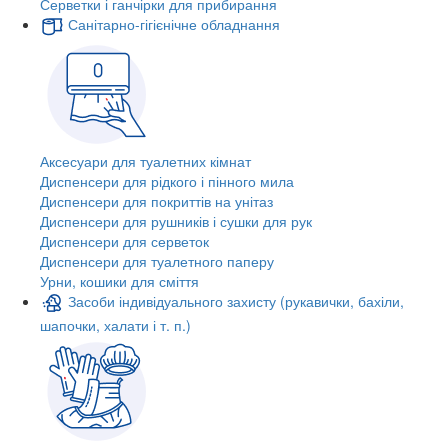
Серветки і ганчірки для прибирання
Санітарно-гігієнічне обладнання
Аксесуари для туалетних кімнат
Диспенсери для рідкого і пінного мила
Диспенсери для покриттів на унітаз
Диспенсери для рушників і сушки для рук
Диспенсери для серветок
Диспенсери для туалетного паперу
Урни, кошики для сміття
Засоби індивідуального захисту (рукавички, бахіли,
шапочки, халати і т. п.)