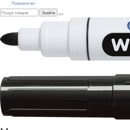
Показати всі
Знайти