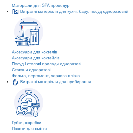
Матеріали для SPA процедур
Витратні матеріали для кухні, бару, посуд одноразовий
Аксесуари для коктелів
Аксесуари для коктейлів
Посуд і столові прилади одноразові
Стакани одноразові
Фольга, пергамент, харчова плівка
Витратні матеріали для прибирання
Губки, шкребки
Пакети для сміття