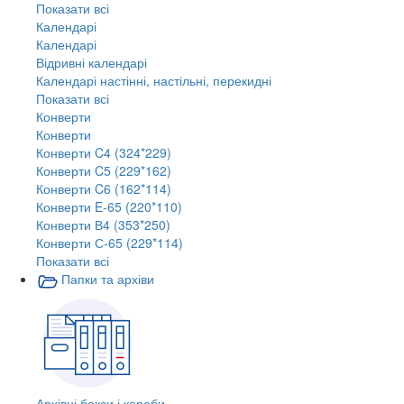
Показати всі
Календарі
Календарі
Відривні календарі
Календарі настінні, настільні, перекидні
Показати всі
Конверти
Конверти
Конверти C4 (324*229)
Конверти C5 (229*162)
Конверти C6 (162*114)
Конверти E-65 (220*110)
Конверти В4 (353*250)
Конверти С-65 (229*114)
Показати всі
Папки та архіви
Архівні бокси і короби