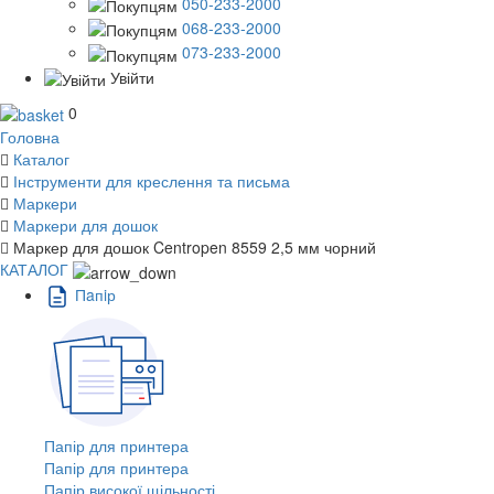
050-233-2000
068-233-2000
073-233-2000
Увійти
0
Головна
Каталог
Інструменти для креслення та письма
Маркери
Маркери для дошок
Маркер для дошок Centropen 8559 2,5 мм чорний
КАТАЛОГ
Пaпiр
Папір для принтера
Папір для принтера
Папір високої щільності