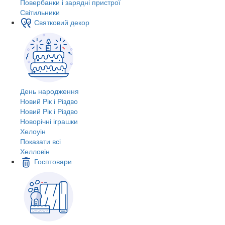
Повербанки і зарядні пристрої
Світильники
Святковий декор
День народження
Новий Рік і Різдво
Новий Рік і Різдво
Новорічні іграшки
Хелоуін
Показати всі
Хелловін
Госптовари