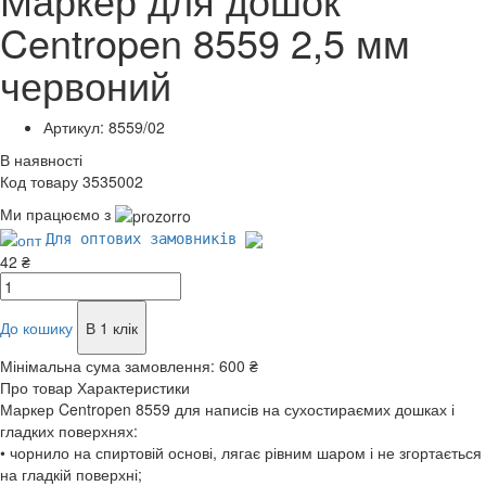
Centropen 8559 2,5 мм
червоний
Артикул: 8559/02
В наявності
Код товару 3535002
Ми працюємо з
Для оптових замовників
42 ₴
До кошику
В 1 клік
Мінімальна сума замовлення:
600 ₴
Про товар
Характеристики
Маркер Centropen 8559 для написів на сухостираємих дошках і
гладких поверхнях:
• чорнило на спиртовій основі, лягає рівним шаром і не згортається
на гладкій поверхні;