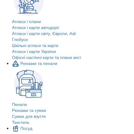
Атласи і плани
Атласи і карти автодоріг
Атласи і карти світу, Європи, Азії
Глобуси
Шкільні атласи та карти
Атласи і карти України
Офісні настінні карти та плани міст
Рюкзаки та пенали
Пенали
Рюкзаки та сумки
Сумки для взуття
Текстиль
Посуд