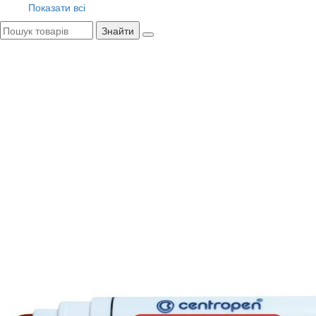
Показати всі
Знайти