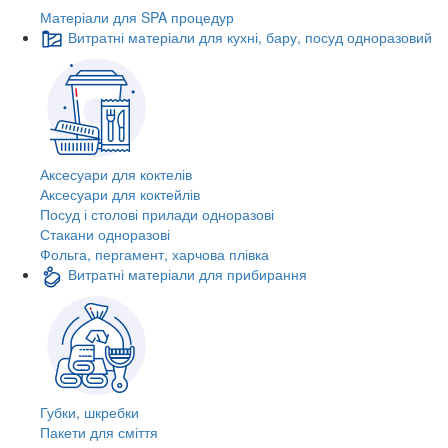
Матеріали для SPA процедур
Витратні матеріали для кухні, бару, посуд одноразовий
Аксесуари для коктелів
Аксесуари для коктейлів
Посуд і столові прилади одноразові
Стакани одноразові
Фольга, пергамент, харчова плівка
Витратні матеріали для прибирання
Губки, шкребки
Пакети для сміття