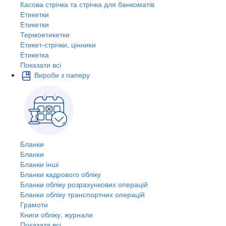
Касова стрічка та стрічка для банкоматів
Етикетки
Етикетки
Термоетикетки
Етикет-стрічки, цінники
Етикетка
Показати всі
Вироби з паперу
Бланки
Бланки
Бланки інші
Бланки кадрового обліку
Бланки обліку розрахункових операцій
Бланки обліку транспортних операцій
Грамоти
Книги обліку, журнали
Показати всі