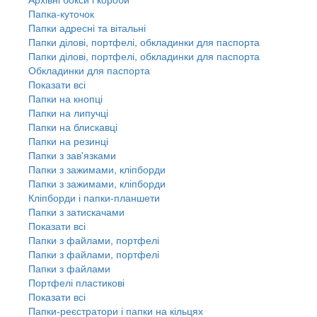
Папка-куточок
Папки адресні та вітальні
Папки ділові, портфелі, обкладинки для паспорта
Папки ділові, портфелі, обкладинки для паспорта
Обкладинки для паспорта
Показати всі
Папки на кнопці
Папки на липучці
Папки на блискавці
Папки на резинці
Папки з зав'язками
Папки з зажимами, кліпборди
Папки з зажимами, кліпборди
Кліпборди і папки-планшети
Папки з затискачами
Показати всі
Папки з файлами, портфелі
Папки з файлами, портфелі
Папки з файлами
Портфелі пластикові
Показати всі
Папки-реєстратори і папки на кільцях