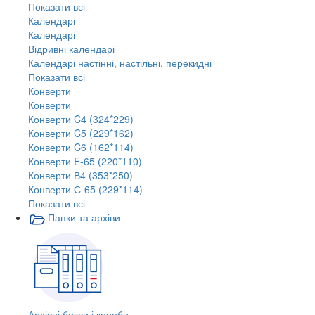
Показати всі
Календарі
Календарі
Відривні календарі
Календарі настінні, настільні, перекидні
Показати всі
Конверти
Конверти
Конверти C4 (324*229)
Конверти C5 (229*162)
Конверти C6 (162*114)
Конверти E-65 (220*110)
Конверти В4 (353*250)
Конверти С-65 (229*114)
Показати всі
Папки та архіви
Архівні бокси і короби