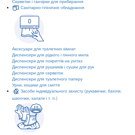
Серветки і ганчірки для прибирання
Санітарно-гігієнічне обладнання
Аксесуари для туалетних кімнат
Диспенсери для рідкого і пінного мила
Диспенсери для покриттів на унітаз
Диспенсери для рушників і сушки для рук
Диспенсери для серветок
Диспенсери для туалетного паперу
Урни, кошики для сміття
Засоби індивідуального захисту (рукавички, бахіли,
шапочки, халати і т. п.)