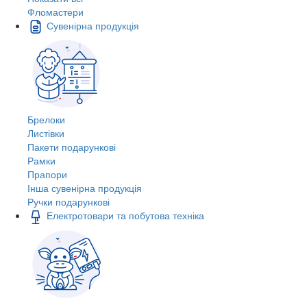
Фломастери
Сувенірна продукція
Брелоки
Листівки
Пакети подарункові
Рамки
Прапори
Інша сувенірна продукція
Ручки подарункові
Електротовари та побутова техніка