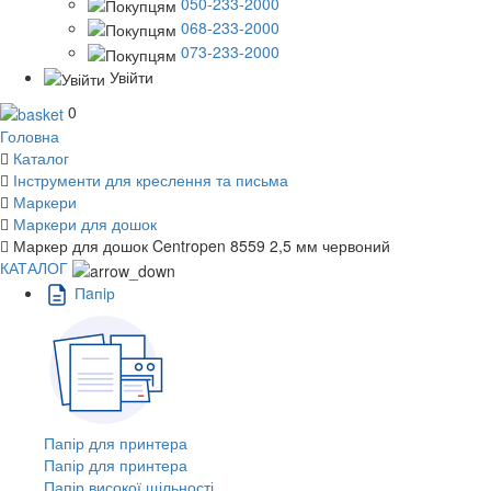
050-233-2000
068-233-2000
073-233-2000
Увійти
0
Головна
Каталог
Інструменти для креслення та письма
Маркери
Маркери для дошок
Маркер для дошок Centropen 8559 2,5 мм червоний
КАТАЛОГ
Пaпiр
Папір для принтера
Папір для принтера
Папір високої щільності