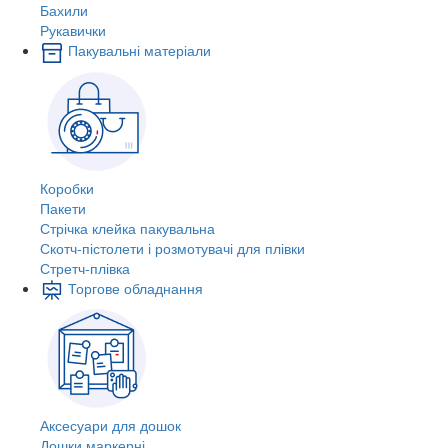
Бахили
Рукавички
Пакувальні матеріали
Коробки
Пакети
Стрічка клейка пакувальна
Скотч-пістолети і розмотувачі для плівки
Стретч-плівка
Торгове обладнання
Аксесуари для дошок
Дошки маркерні