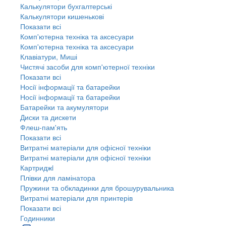
Калькулятори бухгалтерські
Калькулятори кишенькові
Показати всі
Комп'ютерна техніка та аксесуари
Комп'ютерна техніка та аксесуари
Клавіатури, Миші
Чистячі засоби для комп'ютерної техніки
Показати всі
Носії інформації та батарейки
Носії інформації та батарейки
Батарейки та акумулятори
Диски та дискети
Флеш-пам'ять
Показати всі
Витратні матеріали для офісної техніки
Витратні матеріали для офісної техніки
Картриджi
Плівки для ламінатора
Пружини та обкладинки для брошурувальника
Витратні матеріали для принтерів
Показати всі
Годинники