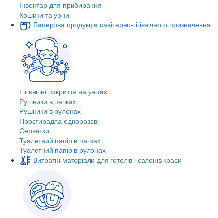
Інвентар для прибирання
Кошики та урни
Паперова продукція санітарно-гігієнічного призначення
Гігієнічні покриття на унітаз
Рушники в пачках
Рушники в рулонах
Простирадла одноразові
Серветки
Туалетний папір в пачках
Туалетний папір в рулонах
Витратні матеріали для готелів і салонів краси