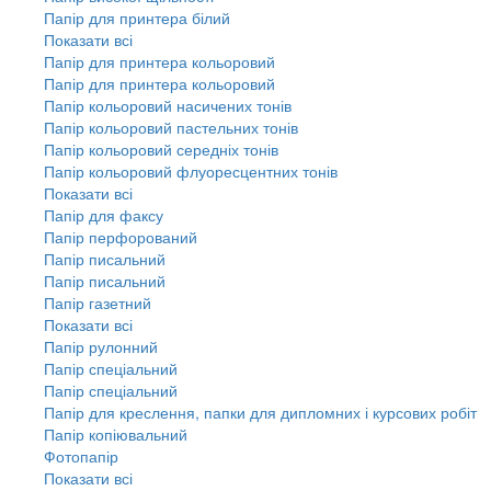
Папір для принтера білий
Показати всі
Папір для принтера кольоровий
Папір для принтера кольоровий
Папір кольоровий насичених тонів
Папір кольоровий пастельних тонів
Папір кольоровий середніх тонів
Папір кольоровий флуоресцентних тонів
Показати всі
Папір для факсу
Папір перфорований
Папір писальний
Папір писальний
Папір газетний
Показати всі
Папір рулонний
Папір спеціальний
Папір спеціальний
Папір для креслення, папки для дипломних і курсових робіт
Папір копіювальний
Фотопапір
Показати всі