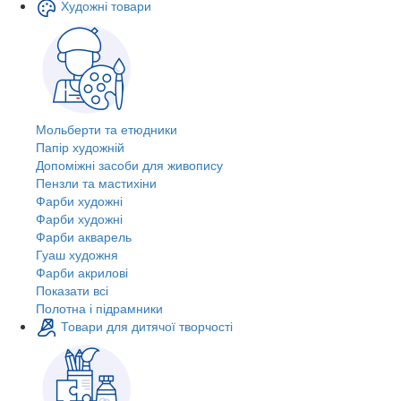
Художні товари
Мольберти та етюдники
Папір художній
Допоміжні засоби для живопису
Пензли та мастихіни
Фарби художні
Фарби художні
Фарби акварель
Гуаш художня
Фарби акрилові
Показати всі
Полотна і підрамники
Товари для дитячої творчості