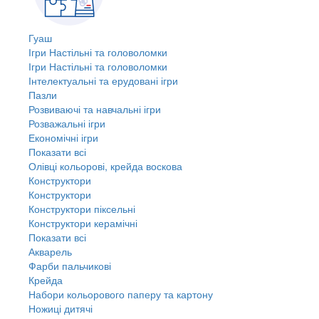
Гуаш
Ігри Настільні та головоломки
Ігри Настільні та головоломки
Інтелектуальні та ерудовані ігри
Пазли
Розвиваючі та навчальні ігри
Розважальні ігри
Економічні ігри
Показати всі
Олівці кольорові, крейда воскова
Конструктори
Конструктори
Конструктори піксельні
Конструктори керамічні
Показати всі
Акварель
Фарби пальчикові
Крейда
Набори кольорового паперу та картону
Ножиці дитячі