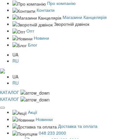
Про компанію
Контакти
Магазини Канцелярія
Зворотній дзвінок
Опт
Новини
Блог
UA
RU
UA
RU
КАТАЛОГ
КАТАЛОГ
Акції
Новинки
Доставка та оплата
048 233 2000