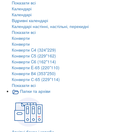
Показати всі
Календарі
Календарі
Відривні календарі
Календарі настінні, настільні, перекидні
Показати всі
Конверти
Конверти
Конверти C4 (324*229)
Конверти C5 (229*162)
Конверти C6 (162*114)
Конверти E-65 (220*110)
Конверти В4 (353*250)
Конверти С-65 (229*114)
Показати всі
Папки та архіви
Архівні бокси і короби