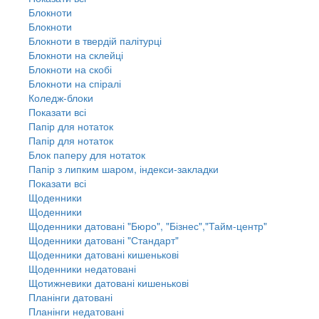
Блокноти
Блокноти
Блокноти в твердій палітурці
Блокноти на склейці
Блокноти на скобі
Блокноти на спіралі
Коледж-блоки
Показати всі
Папір для нотаток
Папір для нотаток
Блок паперу для нотаток
Папір з липким шаром, індекси-закладки
Показати всі
Щоденники
Щоденники
Щоденники датовані "Бюро", "Бізнес","Тайм-центр"
Щоденники датовані "Стандарт"
Щоденники датовані кишенькові
Щоденники недатовані
Щотижневики датовані кишенькові
Планінги датовані
Планінги недатовані