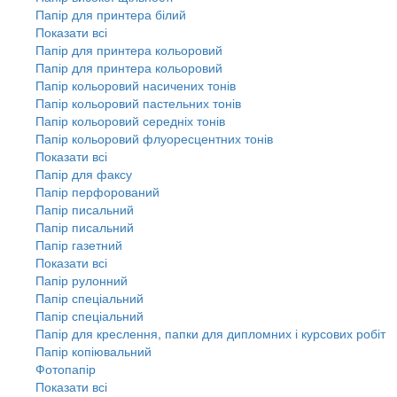
Папір для принтера білий
Показати всі
Папір для принтера кольоровий
Папір для принтера кольоровий
Папір кольоровий насичених тонів
Папір кольоровий пастельних тонів
Папір кольоровий середніх тонів
Папір кольоровий флуоресцентних тонів
Показати всі
Папір для факсу
Папір перфорований
Папір писальний
Папір писальний
Папір газетний
Показати всі
Папір рулонний
Папір спеціальний
Папір спеціальний
Папір для креслення, папки для дипломних і курсових робіт
Папір копіювальний
Фотопапір
Показати всі