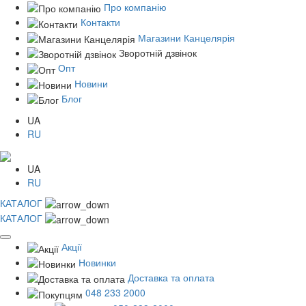
Про компанію
Контакти
Магазини Канцелярія
Зворотній дзвінок
Опт
Новини
Блог
UA
RU
UA
RU
КАТАЛОГ
КАТАЛОГ
Акції
Новинки
Доставка та оплата
048 233 2000