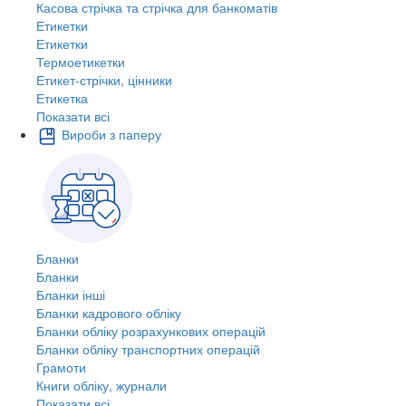
Касова стрічка та стрічка для банкоматів
Етикетки
Етикетки
Термоетикетки
Етикет-стрічки, цінники
Етикетка
Показати всі
Вироби з паперу
Бланки
Бланки
Бланки інші
Бланки кадрового обліку
Бланки обліку розрахункових операцій
Бланки обліку транспортних операцій
Грамоти
Книги обліку, журнали
Показати всі