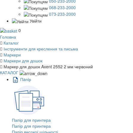
050-233-2000
068-233-2000
073-233-2000
Увійти
0
Головна
Каталог
Інструменти для креслення та письма
Маркери
Маркери для дошок
Маркер для дошок Axent 2552 2 мм червоний
КАТАЛОГ
Пaпiр
Папір для принтера
Папір для принтера
Папір високої щільності