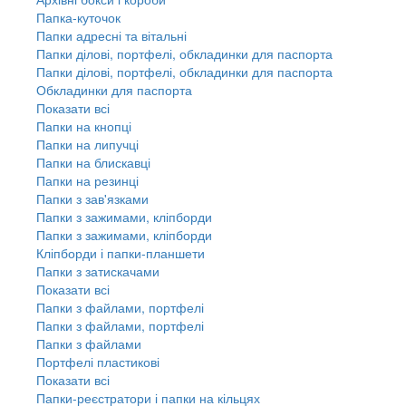
Папка-куточок
Папки адресні та вітальні
Папки ділові, портфелі, обкладинки для паспорта
Папки ділові, портфелі, обкладинки для паспорта
Обкладинки для паспорта
Показати всі
Папки на кнопці
Папки на липучці
Папки на блискавці
Папки на резинці
Папки з зав'язками
Папки з зажимами, кліпборди
Папки з зажимами, кліпборди
Кліпборди і папки-планшети
Папки з затискачами
Показати всі
Папки з файлами, портфелі
Папки з файлами, портфелі
Папки з файлами
Портфелі пластикові
Показати всі
Папки-реєстратори і папки на кільцях