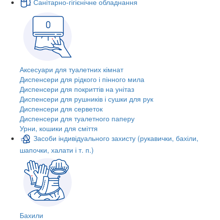
Санітарно-гігієнічне обладнання
Аксесуари для туалетних кімнат
Диспенсери для рідкого і пінного мила
Диспенсери для покриттів на унітаз
Диспенсери для рушників і сушки для рук
Диспенсери для серветок
Диспенсери для туалетного паперу
Урни, кошики для сміття
Засоби індивідуального захисту (рукавички, бахіли,
шапочки, халати і т. п.)
Бахили