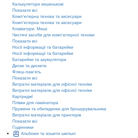
Калькулятори кишенькові
Показати всі
Комп'ютерна техніка та аксесуари
Комп'ютерна техніка та аксесуари
Клавіатури, Миші
Чистячі засоби для комп'ютерної техніки
Показати всі
Носії інформації та батарейки
Носії інформації та батарейки
Батарейки та акумулятори
Диски та дискети
Флеш-пам'ять
Показати всі
Витратні матеріали для офісної техніки
Витратні матеріали для офісної техніки
Картриджi
Плівки для ламінатора
Пружини та обкладинки для брошурувальника
Витратні матеріали для принтерів
Показати всі
Годинники
Альбоми та зошити шкільні