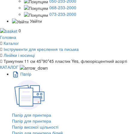
050-233-2000
068-233-2000
073-233-2000
Увійти
0
Головна
Каталог
Інструменти для креслення та письма
Лінійки і косинці
Трикутник 11 см 45*90*45 пластик Yes, флюорісцентний асорті
КАТАЛОГ
Пaпiр
Папір для принтера
Папір для принтера
Папір високої щільності
Папір для принтера білий