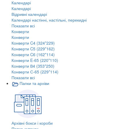
Календарі
Календарі
Відривні календарі
Календарі настінні, настільні, перекидні
Показати всі
Конверти
Конверти
Конверти C4 (324*229)
Конверти C5 (229*162)
Конверти C6 (162*114)
Конверти E-65 (220*110)
Конверти В4 (353*250)
Конверти С-65 (229*114)
Показати всі
Папки та архіви
Архівні бокси і короби
Папка-куточок