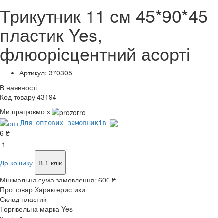
Трикутник 11 см 45*90*45
пластик Yes,
флюорісцентний асорті
Артикул: 370305
В наявності
Код товару 43194
Ми працюємо з
Для оптових замовників
6 ₴
До кошику
В 1 клік
Мінімальна сума замовлення:
600 ₴
Про товар
Характеристики
Склад
пластик
Торгівельна марка
Yes