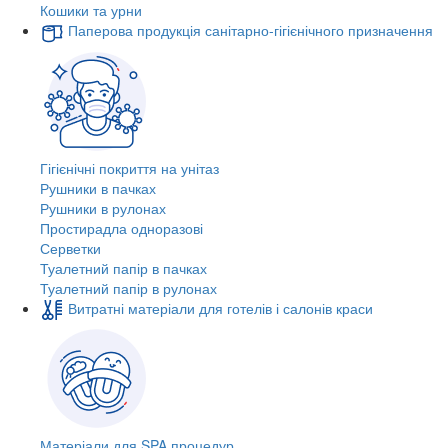
Кошики та урни
Паперова продукція санітарно-гігієнічного призначення
Гігієнічні покриття на унітаз
Рушники в пачках
Рушники в рулонах
Простирадла одноразові
Серветки
Туалетний папір в пачках
Туалетний папір в рулонах
Витратні матеріали для готелів і салонів краси
Матеріали для SPA процедур