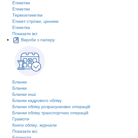
Етикетки
Етикетки
Термоетикетки
Етикет-стрічки, цінники
Етикетка
Показати всі
Вироби з паперу
Бланки
Бланки
Бланки інші
Бланки кадрового обліку
Бланки обліку розрахункових операцій
Бланки обліку транспортних операцій
Грамоти
Книги обліку, журнали
Показати всі
Блокноти