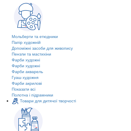
Мольберти та етюдники
Папір художній
Допоміжні засоби для живопису
Пензли та мастихіни
Фарби художні
Фарби художні
Фарби акварель
Гуаш художня
Фарби акрилові
Показати всі
Полотна і підрамники
Товари для дитячої творчості