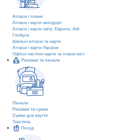
Атласи і плани
Атласи і карти автодоріг
Атласи і карти світу, Європи, Азії
Глобуси
Шкільні атласи та карти
Атласи і карти України
Офісні настінні карти та плани міст
Рюкзаки та пенали
Пенали
Рюкзаки та сумки
Сумки для взуття
Текстиль
Посуд