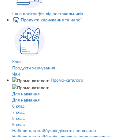
Інша поліграфія від постачальників
Продукти харчування та напої
Кава
Продукти харчування
Чай
Промо-каталоги
Для навчання
Для навчання
6 клас
7 клас
8 клас
9 клас
Набори для майбутніх дiвчаток першачкiв
Набори для майбутніх хлопчиків першокласників