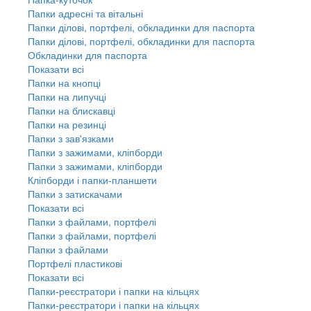
Папки адресні та вітальні
Папки ділові, портфелі, обкладинки для паспорта
Папки ділові, портфелі, обкладинки для паспорта
Обкладинки для паспорта
Показати всі
Папки на кнопці
Папки на липучці
Папки на блискавці
Папки на резинці
Папки з зав'язками
Папки з зажимами, кліпборди
Папки з зажимами, кліпборди
Кліпборди і папки-планшети
Папки з затискачами
Показати всі
Папки з файлами, портфелі
Папки з файлами, портфелі
Папки з файлами
Портфелі пластикові
Показати всі
Папки-реєстратори і папки на кільцях
Папки-реєстратори і папки на кільцях