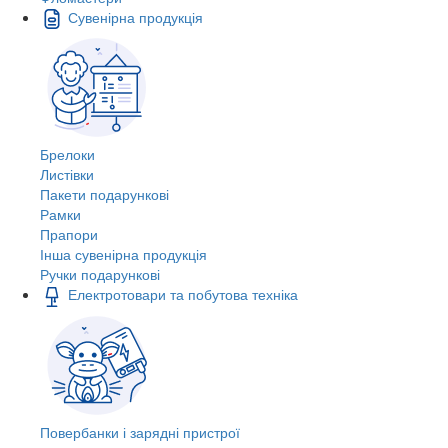
Сувенірна продукція
Брелоки
Листівки
Пакети подарункові
Рамки
Прапори
Інша сувенірна продукція
Ручки подарункові
Електротовари та побутова техніка
Повербанки і зарядні пристрої