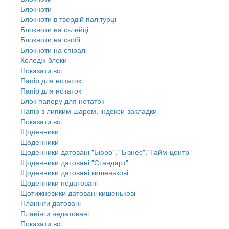
Блокноти
Блокноти в твердій палітурці
Блокноти на склейці
Блокноти на скобі
Блокноти на спіралі
Коледж-блоки
Показати всі
Папір для нотаток
Папір для нотаток
Блок паперу для нотаток
Папір з липким шаром, індекси-закладки
Показати всі
Щоденники
Щоденники
Щоденники датовані "Бюро", "Бізнес","Тайм-центр"
Щоденники датовані "Стандарт"
Щоденники датовані кишенькові
Щоденники недатовані
Щотижневики датовані кишенькові
Планінги датовані
Планінги недатовані
Показати всі