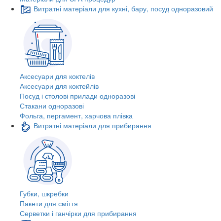
Витратні матеріали для кухні, бару, посуд одноразовий
Аксесуари для коктелів
Аксесуари для коктейлів
Посуд і столові прилади одноразові
Стакани одноразові
Фольга, пергамент, харчова плівка
Витратні матеріали для прибирання
Губки, шкребки
Пакети для сміття
Серветки і ганчірки для прибирання