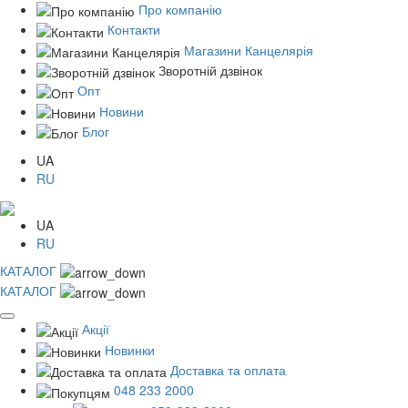
Про компанію
Контакти
Магазини Канцелярія
Зворотній дзвінок
Опт
Новини
Блог
UA
RU
UA
RU
КАТАЛОГ
КАТАЛОГ
Акції
Новинки
Доставка та оплата
048 233 2000