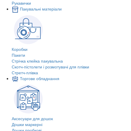
Рукавички
Пакувальні матеріали
Коробки
Пакети
Стрічка клейка пакувальна
Скотч-пістолети і розмотувачі для плівки
Стретч-плівка
Торгове обладнання
Аксесуари для дошок
Дошки маркерні
Дошки пробкові