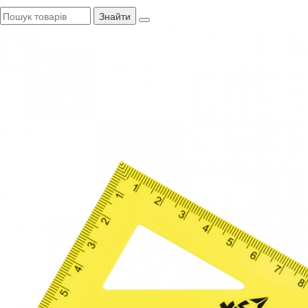
Знайти