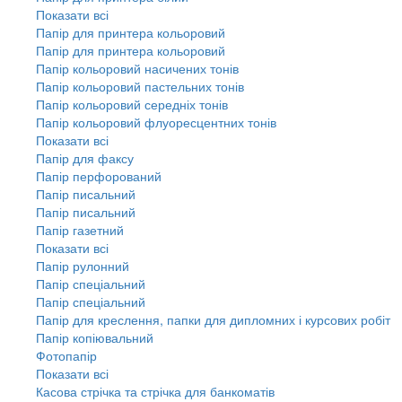
Показати всі
Папір для принтера кольоровий
Папір для принтера кольоровий
Папір кольоровий насичених тонів
Папір кольоровий пастельних тонів
Папір кольоровий середніх тонів
Папір кольоровий флуоресцентних тонів
Показати всі
Папір для факсу
Папір перфорований
Папір писальний
Папір писальний
Папір газетний
Показати всі
Папір рулонний
Папір спеціальний
Папір спеціальний
Папір для креслення, папки для дипломних і курсових робіт
Папір копіювальний
Фотопапір
Показати всі
Касова стрічка та стрічка для банкоматів