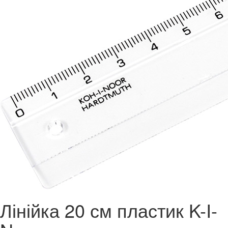
Лінійка 20 см пластик K-I-