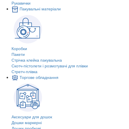
Рукавички
Пакувальні матеріали
Коробки
Пакети
Стрічка клейка пакувальна
Скотч-пістолети і розмотувачі для плівки
Стретч-плівка
Торгове обладнання
Аксесуари для дошок
Дошки маркерні
Дошки пробкові