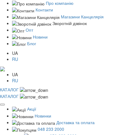
Про компанію
Контакти
Магазини Канцелярія
Зворотній дзвінок
Опт
Новини
Блог
UA
RU
UA
RU
КАТАЛОГ
КАТАЛОГ
Акції
Новинки
Доставка та оплата
048 233 2000