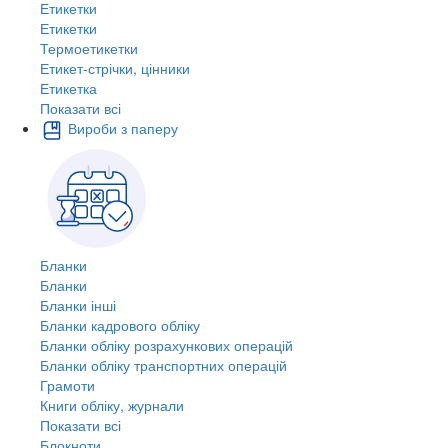
Етикетки
Етикетки
Термоетикетки
Етикет-стрічки, цінники
Етикетка
Показати всі
Вироби з паперу
Бланки
Бланки
Бланки інші
Бланки кадрового обліку
Бланки обліку розрахункових операцій
Бланки обліку транспортних операцій
Грамоти
Книги обліку, журнали
Показати всі
Блокноти