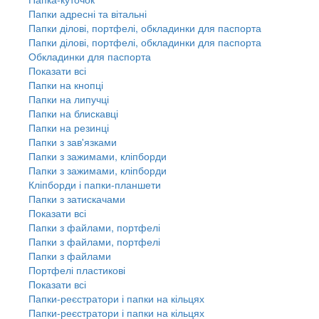
Папки адресні та вітальні
Папки ділові, портфелі, обкладинки для паспорта
Папки ділові, портфелі, обкладинки для паспорта
Обкладинки для паспорта
Показати всі
Папки на кнопці
Папки на липучці
Папки на блискавці
Папки на резинці
Папки з зав'язками
Папки з зажимами, кліпборди
Папки з зажимами, кліпборди
Кліпборди і папки-планшети
Папки з затискачами
Показати всі
Папки з файлами, портфелі
Папки з файлами, портфелі
Папки з файлами
Портфелі пластикові
Показати всі
Папки-реєстратори і папки на кільцях
Папки-реєстратори і папки на кільцях