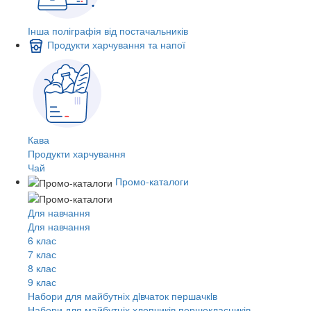
Інша поліграфія від постачальників
Продукти харчування та напої
Кава
Продукти харчування
Чай
Промо-каталоги
Для навчання
Для навчання
6 клас
7 клас
8 клас
9 клас
Набори для майбутніх дiвчаток першачкiв
Набори для майбутніх хлопчиків першокласників