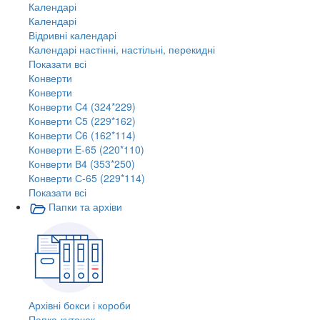
Календарі
Календарі
Відривні календарі
Календарі настінні, настільні, перекидні
Показати всі
Конверти
Конверти
Конверти C4 (324*229)
Конверти C5 (229*162)
Конверти C6 (162*114)
Конверти E-65 (220*110)
Конверти В4 (353*250)
Конверти С-65 (229*114)
Показати всі
Папки та архіви
Архівні бокси і короби
Папка-куточок