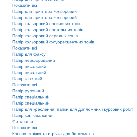
Показати всі
Папір для принтера кольоровий
Папір для принтера кольоровий
Папір кольоровий насичених тонів
Папір кольоровий пастельних тонів
Папір кольоровий середніх тонів
Папір кольоровий флуоресцентних тонів
Показати всі
Папір для факсу
Папір перфорований
Папір писальний
Папір писальний
Папір газетний
Показати всі
Папір рулонний
Папір спеціальний
Папір спеціальний
Папір для креслення, папки для дипломних і курсових робіт
Папір копіювальний
Фотопапір
Показати всі
Касова стрічка та стрічка для банкоматів