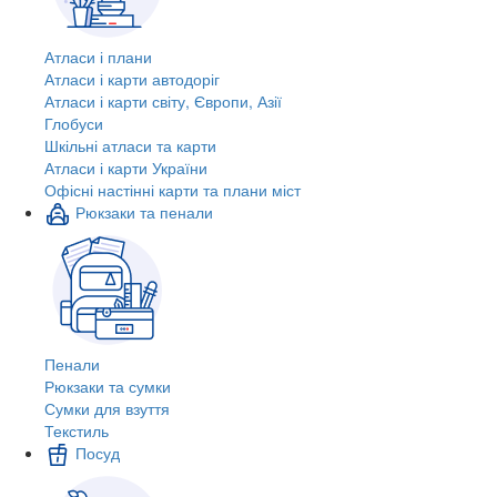
Атласи і плани
Атласи і карти автодоріг
Атласи і карти світу, Європи, Азії
Глобуси
Шкільні атласи та карти
Атласи і карти України
Офісні настінні карти та плани міст
Рюкзаки та пенали
Пенали
Рюкзаки та сумки
Сумки для взуття
Текстиль
Посуд