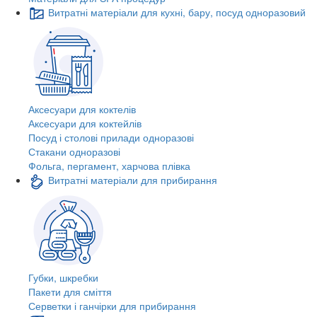
Витратні матеріали для кухні, бару, посуд одноразовий
Аксесуари для коктелів
Аксесуари для коктейлів
Посуд і столові прилади одноразові
Стакани одноразові
Фольга, пергамент, харчова плівка
Витратні матеріали для прибирання
Губки, шкребки
Пакети для сміття
Серветки і ганчірки для прибирання