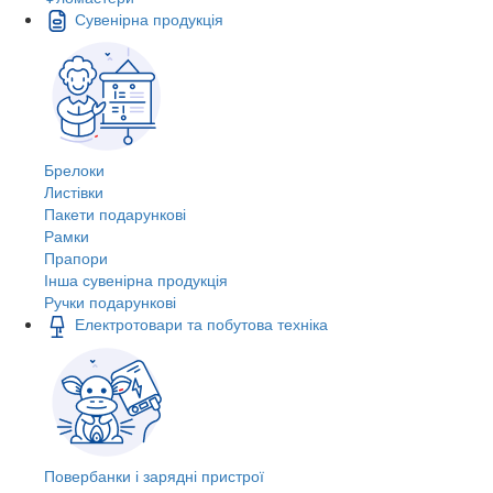
Сувенірна продукція
Брелоки
Листівки
Пакети подарункові
Рамки
Прапори
Інша сувенірна продукція
Ручки подарункові
Електротовари та побутова техніка
Повербанки і зарядні пристрої