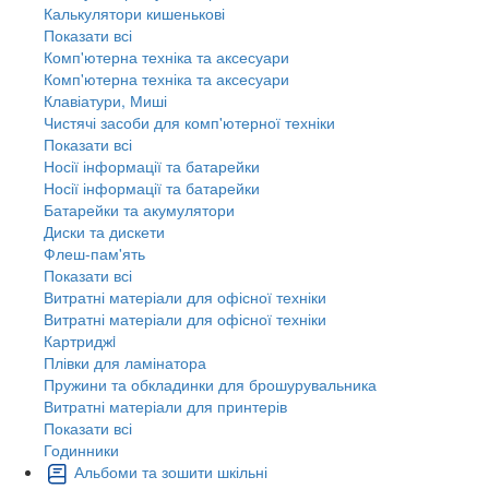
Калькулятори кишенькові
Показати всі
Комп'ютерна техніка та аксесуари
Комп'ютерна техніка та аксесуари
Клавіатури, Миші
Чистячі засоби для комп'ютерної техніки
Показати всі
Носії інформації та батарейки
Носії інформації та батарейки
Батарейки та акумулятори
Диски та дискети
Флеш-пам'ять
Показати всі
Витратні матеріали для офісної техніки
Витратні матеріали для офісної техніки
Картриджi
Плівки для ламінатора
Пружини та обкладинки для брошурувальника
Витратні матеріали для принтерів
Показати всі
Годинники
Альбоми та зошити шкільні