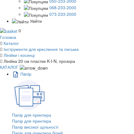
050-233-2000
068-233-2000
073-233-2000
Увійти
0
Головна
Каталог
Інструменти для креслення та письма
Лінійки і косинці
Лінійка 20 см пластик K-I-N, прозора
КАТАЛОГ
Пaпiр
Папір для принтера
Папір для принтера
Папір високої щільності
Папір для принтера білий