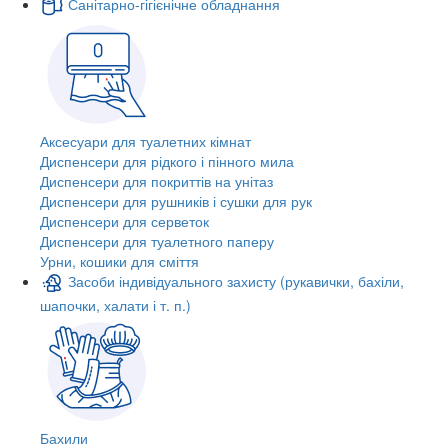
Санітарно-гігієнічне обладнання
Аксесуари для туалетних кімнат
Диспенсери для рідкого і пінного мила
Диспенсери для покриттів на унітаз
Диспенсери для рушників і сушки для рук
Диспенсери для серветок
Диспенсери для туалетного паперу
Урни, кошики для сміття
Засоби індивідуального захисту (рукавички, бахіли,
шапочки, халати і т. п.)
Бахили