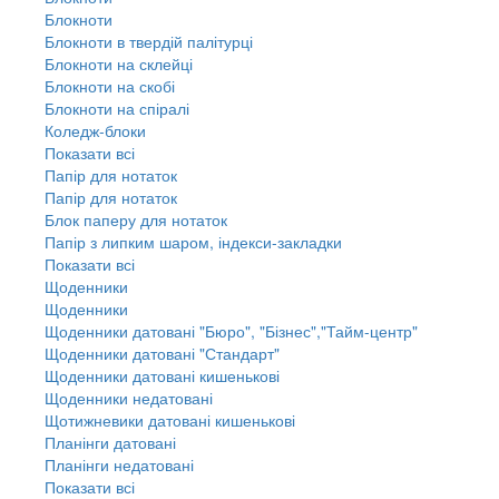
Блокноти
Блокноти в твердій палітурці
Блокноти на склейці
Блокноти на скобі
Блокноти на спіралі
Коледж-блоки
Показати всі
Папір для нотаток
Папір для нотаток
Блок паперу для нотаток
Папір з липким шаром, індекси-закладки
Показати всі
Щоденники
Щоденники
Щоденники датовані "Бюро", "Бізнес","Тайм-центр"
Щоденники датовані "Стандарт"
Щоденники датовані кишенькові
Щоденники недатовані
Щотижневики датовані кишенькові
Планінги датовані
Планінги недатовані
Показати всі