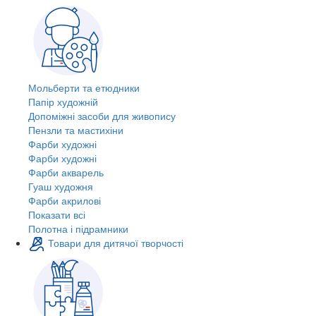
Мольберти та етюдники
Папір художній
Допоміжні засоби для живопису
Пензли та мастихіни
Фарби художні
Фарби художні
Фарби акварель
Гуаш художня
Фарби акрилові
Показати всі
Полотна і підрамники
Товари для дитячої творчості