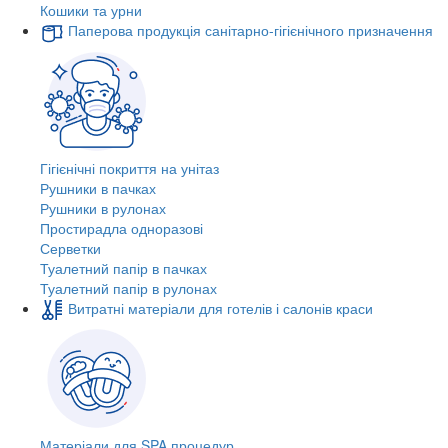
Кошики та урни
Паперова продукція санітарно-гігієнічного призначення
Гігієнічні покриття на унітаз
Рушники в пачках
Рушники в рулонах
Простирадла одноразові
Серветки
Туалетний папір в пачках
Туалетний папір в рулонах
Витратні матеріали для готелів і салонів краси
Матеріали для SPA процедур