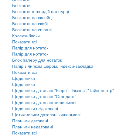
Блокноти
Блокноти в твердій палітурці
Блокноти на склейці
Блокноти на скобі
Блокноти на спіралі
Коледж-блоки
Показати всі
Папір для нотаток
Папір для нотаток
Блок паперу для нотаток
Папір з липким шаром, індекси-закладки
Показати всі
Щоденники
Щоденники
Щоденники датовані "Бюро", "Бізнес","Тайм-центр"
Щоденники датовані "Стандарт"
Щоденники датовані кишенькові
Щоденники недатовані
Щотижневики датовані кишенькові
Планінги датовані
Планінги недатовані
Показати всі