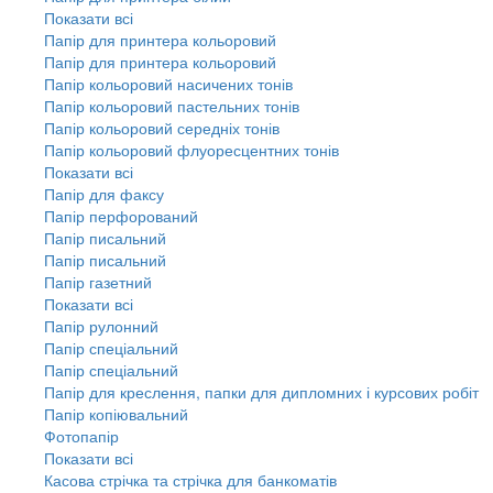
Показати всі
Папір для принтера кольоровий
Папір для принтера кольоровий
Папір кольоровий насичених тонів
Папір кольоровий пастельних тонів
Папір кольоровий середніх тонів
Папір кольоровий флуоресцентних тонів
Показати всі
Папір для факсу
Папір перфорований
Папір писальний
Папір писальний
Папір газетний
Показати всі
Папір рулонний
Папір спеціальний
Папір спеціальний
Папір для креслення, папки для дипломних і курсових робіт
Папір копіювальний
Фотопапір
Показати всі
Касова стрічка та стрічка для банкоматів