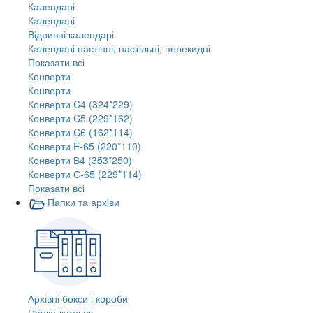
Календарі
Календарі
Відривні календарі
Календарі настінні, настільні, перекидні
Показати всі
Конверти
Конверти
Конверти C4 (324*229)
Конверти C5 (229*162)
Конверти C6 (162*114)
Конверти E-65 (220*110)
Конверти В4 (353*250)
Конверти С-65 (229*114)
Показати всі
Папки та архіви
Архівні бокси і короби
Папка-куточок