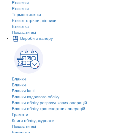
Етикетки
Етикетки
Термоетикетки
Етикет-стрічки, цінники
Етикетка
Показати всі
Вироби з паперу
Бланки
Бланки
Бланки інші
Бланки кадрового обліку
Бланки обліку розрахункових операцій
Бланки обліку транспортних операцій
Грамоти
Книги обліку, журнали
Показати всі
Блокноти