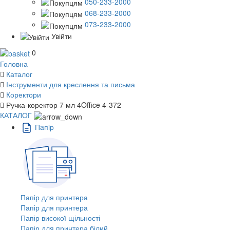
050-233-2000
068-233-2000
073-233-2000
Увійти
0
Головна
Каталог
Інструменти для креслення та письма
Коректори
Ручка-коректор 7 мл 4Office 4-372
КАТАЛОГ
Пaпiр
Папір для принтера
Папір для принтера
Папір високої щільності
Папір для принтера білий