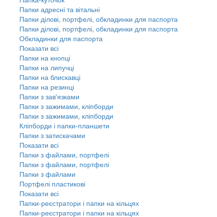
Папки адресні та вітальні
Папки ділові, портфелі, обкладинки для паспорта
Папки ділові, портфелі, обкладинки для паспорта
Обкладинки для паспорта
Показати всі
Папки на кнопці
Папки на липучці
Папки на блискавці
Папки на резинці
Папки з зав'язками
Папки з зажимами, кліпборди
Папки з зажимами, кліпборди
Кліпборди і папки-планшети
Папки з затискачами
Показати всі
Папки з файлами, портфелі
Папки з файлами, портфелі
Папки з файлами
Портфелі пластикові
Показати всі
Папки-реєстратори і папки на кільцях
Папки-реєстратори і папки на кільцях