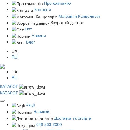
Про компанію
Контакти
Магазини Канцелярія
Зворотній дзвінок
Опт
Новини
Блог
UA
RU
UA
RU
КАТАЛОГ
КАТАЛОГ
Акції
Новинки
Доставка та оплата
048 233 2000