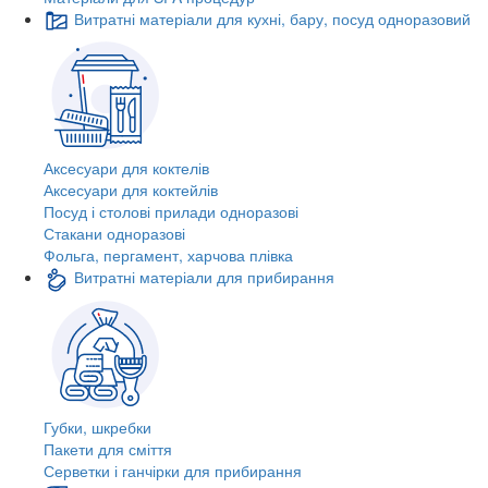
Витратні матеріали для кухні, бару, посуд одноразовий
Аксесуари для коктелів
Аксесуари для коктейлів
Посуд і столові прилади одноразові
Стакани одноразові
Фольга, пергамент, харчова плівка
Витратні матеріали для прибирання
Губки, шкребки
Пакети для сміття
Серветки і ганчірки для прибирання