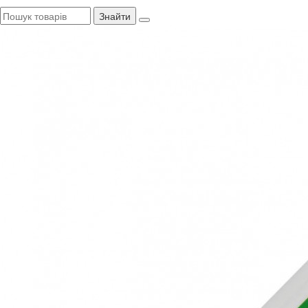
Знайти