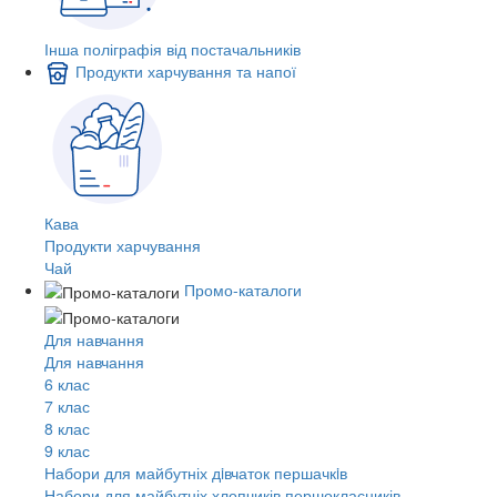
Інша поліграфія від постачальників
Продукти харчування та напої
Кава
Продукти харчування
Чай
Промо-каталоги
Для навчання
Для навчання
6 клас
7 клас
8 клас
9 клас
Набори для майбутніх дiвчаток першачкiв
Набори для майбутніх хлопчиків першокласників