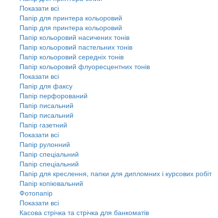
Показати всі
Папір для принтера кольоровий
Папір для принтера кольоровий
Папір кольоровий насичених тонів
Папір кольоровий пастельних тонів
Папір кольоровий середніх тонів
Папір кольоровий флуоресцентних тонів
Показати всі
Папір для факсу
Папір перфорований
Папір писальний
Папір писальний
Папір газетний
Показати всі
Папір рулонний
Папір спеціальний
Папір спеціальний
Папір для креслення, папки для дипломних і курсових робіт
Папір копіювальний
Фотопапір
Показати всі
Касова стрічка та стрічка для банкоматів