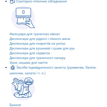
Санітарно-гігієнічне обладнання
Аксесуари для туалетних кімнат
Диспенсери для рідкого і пінного мила
Диспенсери для покриттів на унітаз
Диспенсери для рушників і сушки для рук
Диспенсери для серветок
Диспенсери для туалетного паперу
Урни, кошики для сміття
Засоби індивідуального захисту (рукавички, бахіли,
шапочки, халати і т. п.)
Бахили