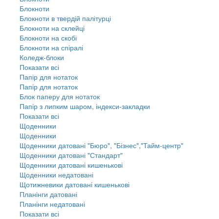
Блокноти
Блокноти в твердій палітурці
Блокноти на склейці
Блокноти на скобі
Блокноти на спіралі
Коледж-блоки
Показати всі
Папір для нотаток
Папір для нотаток
Блок паперу для нотаток
Папір з липким шаром, індекси-закладки
Показати всі
Щоденники
Щоденники
Щоденники датовані "Бюро", "Бізнес","Тайм-центр"
Щоденники датовані "Стандарт"
Щоденники датовані кишенькові
Щоденники недатовані
Щотижневики датовані кишенькові
Планінги датовані
Планінги недатовані
Показати всі