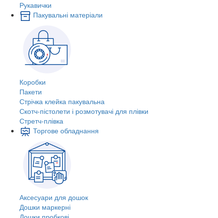
Рукавички
Пакувальні матеріали
Коробки
Пакети
Стрічка клейка пакувальна
Скотч-пістолети і розмотувачі для плівки
Стретч-плівка
Торгове обладнання
Аксесуари для дошок
Дошки маркерні
Дошки пробкові