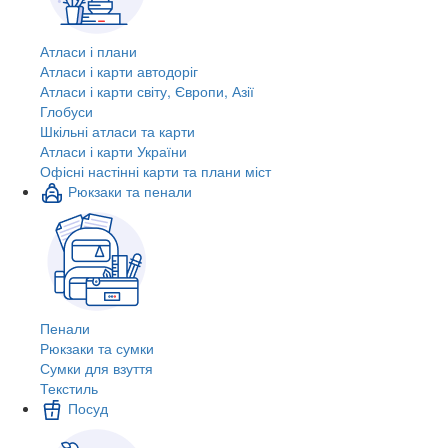
Атласи і плани
Атласи і карти автодоріг
Атласи і карти світу, Європи, Азії
Глобуси
Шкільні атласи та карти
Атласи і карти України
Офісні настінні карти та плани міст
Рюкзаки та пенали
Пенали
Рюкзаки та сумки
Сумки для взуття
Текстиль
Посуд