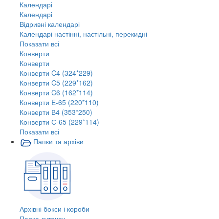
Календарі
Календарі
Відривні календарі
Календарі настінні, настільні, перекидні
Показати всі
Конверти
Конверти
Конверти C4 (324*229)
Конверти C5 (229*162)
Конверти C6 (162*114)
Конверти E-65 (220*110)
Конверти В4 (353*250)
Конверти С-65 (229*114)
Показати всі
Папки та архіви
Архівні бокси і короби
Папка-куточок