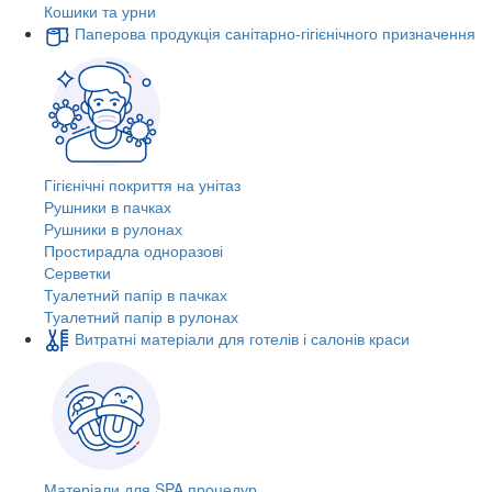
Кошики та урни
Паперова продукція санітарно-гігієнічного призначення
Гігієнічні покриття на унітаз
Рушники в пачках
Рушники в рулонах
Простирадла одноразові
Серветки
Туалетний папір в пачках
Туалетний папір в рулонах
Витратні матеріали для готелів і салонів краси
Матеріали для SPA процедур