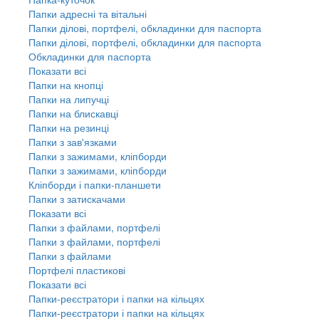
Папки адресні та вітальні
Папки ділові, портфелі, обкладинки для паспорта
Папки ділові, портфелі, обкладинки для паспорта
Обкладинки для паспорта
Показати всі
Папки на кнопці
Папки на липучці
Папки на блискавці
Папки на резинці
Папки з зав'язками
Папки з зажимами, кліпборди
Папки з зажимами, кліпборди
Кліпборди і папки-планшети
Папки з затискачами
Показати всі
Папки з файлами, портфелі
Папки з файлами, портфелі
Папки з файлами
Портфелі пластикові
Показати всі
Папки-реєстратори і папки на кільцях
Папки-реєстратори і папки на кільцях