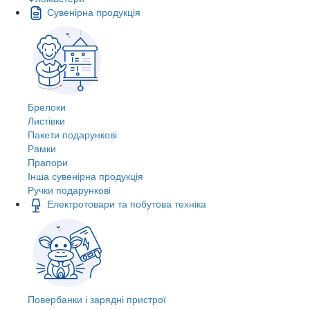
Сувенірна продукція
Брелоки
Листівки
Пакети подарункові
Рамки
Прапори
Інша сувенірна продукція
Ручки подарункові
Електротовари та побутова техніка
Повербанки і зарядні пристрої