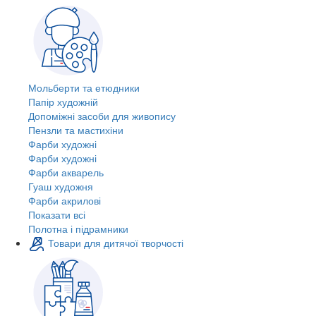
Мольберти та етюдники
Папір художній
Допоміжні засоби для живопису
Пензли та мастихіни
Фарби художні
Фарби художні
Фарби акварель
Гуаш художня
Фарби акрилові
Показати всі
Полотна і підрамники
Товари для дитячої творчості