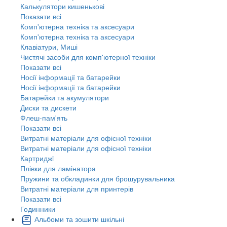
Калькулятори кишенькові
Показати всі
Комп'ютерна техніка та аксесуари
Комп'ютерна техніка та аксесуари
Клавіатури, Миші
Чистячі засоби для комп'ютерної техніки
Показати всі
Носії інформації та батарейки
Носії інформації та батарейки
Батарейки та акумулятори
Диски та дискети
Флеш-пам'ять
Показати всі
Витратні матеріали для офісної техніки
Витратні матеріали для офісної техніки
Картриджi
Плівки для ламінатора
Пружини та обкладинки для брошурувальника
Витратні матеріали для принтерів
Показати всі
Годинники
Альбоми та зошити шкільні