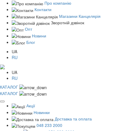
Про компанію
Контакти
Магазини Канцелярія
Зворотній дзвінок
Опт
Новини
Блог
UA
RU
UA
RU
КАТАЛОГ
КАТАЛОГ
Акції
Новинки
Доставка та оплата
048 233 2000