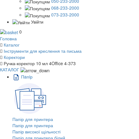
050-233-2000
068-233-2000
073-233-2000
Увійти
0
Головна
Каталог
Інструменти для креслення та письма
Коректори
Ручка-коректор 10 мл 4Office 4-373
КАТАЛОГ
Пaпiр
Папір для принтера
Папір для принтера
Папір високої щільності
Папір для принтера білий