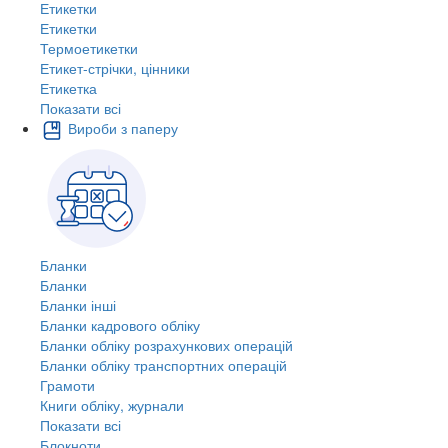
Етикетки
Етикетки
Термоетикетки
Етикет-стрічки, цінники
Етикетка
Показати всі
Вироби з паперу
Бланки
Бланки
Бланки інші
Бланки кадрового обліку
Бланки обліку розрахункових операцій
Бланки обліку транспортних операцій
Грамоти
Книги обліку, журнали
Показати всі
Блокноти