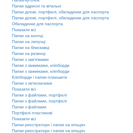
Папки адресні та вітальні
Папки ділові, портфелі, обкладинки для паспорта
Папки ділові, портфелі, обкладинки для паспорта
Обкладинки для паспорта
Показати всі
Папки на кнопці
Папки на липучці
Папки на блискавці
Папки на резинці
Папки з зав'язками
Папки з зажимами, кліпборди
Папки з зажимами, кліпборди
Кліпборди і папки-планшети
Папки з затискачами
Показати всі
Папки з файлами, портфелі
Папки з файлами, портфелі
Папки з файлами
Портфелі пластикові
Показати всі
Папки-реєстратори і папки на кільцях
Папки-реєстратори і папки на кільцях