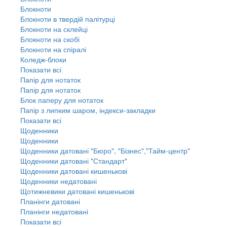
Блокноти
Блокноти в твердій палітурці
Блокноти на склейці
Блокноти на скобі
Блокноти на спіралі
Коледж-блоки
Показати всі
Папір для нотаток
Папір для нотаток
Блок паперу для нотаток
Папір з липким шаром, індекси-закладки
Показати всі
Щоденники
Щоденники
Щоденники датовані "Бюро", "Бізнес","Тайм-центр"
Щоденники датовані "Стандарт"
Щоденники датовані кишенькові
Щоденники недатовані
Щотижневики датовані кишенькові
Планінги датовані
Планінги недатовані
Показати всі