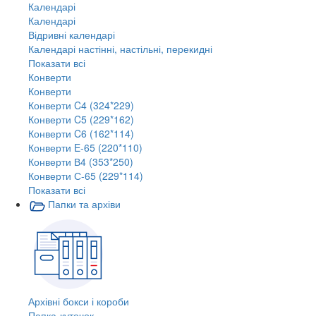
Календарі
Календарі
Відривні календарі
Календарі настінні, настільні, перекидні
Показати всі
Конверти
Конверти
Конверти C4 (324*229)
Конверти C5 (229*162)
Конверти C6 (162*114)
Конверти E-65 (220*110)
Конверти В4 (353*250)
Конверти С-65 (229*114)
Показати всі
Папки та архіви
Архівні бокси і короби
Папка-куточок