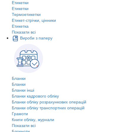
Етикетки
Етикетки
Термоетикетки
Етикет-стрічки, цінники
Етикетка
Показати всі
Вироби з паперу
Бланки
Бланки
Бланки інші
Бланки кадрового обліку
Бланки обліку розрахункових операцій
Бланки обліку транспортних операцій
Грамоти
Книги обліку, журнали
Показати всі
Блокноти