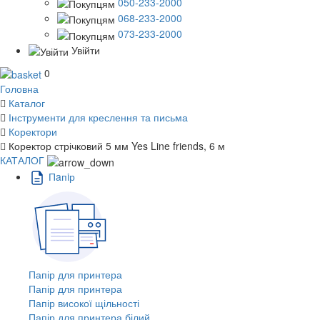
050-233-2000
068-233-2000
073-233-2000
Увійти
0
Головна
Каталог
Інструменти для креслення та письма
Коректори
Коректор стрічковий 5 мм Yes Line friends, 6 м
КАТАЛОГ
Пaпiр
Папір для принтера
Папір для принтера
Папір високої щільності
Папір для принтера білий