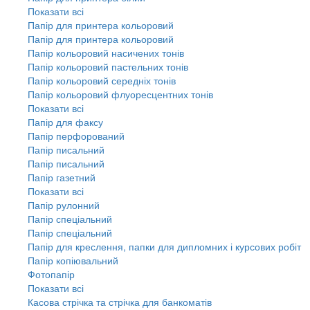
Показати всі
Папір для принтера кольоровий
Папір для принтера кольоровий
Папір кольоровий насичених тонів
Папір кольоровий пастельних тонів
Папір кольоровий середніх тонів
Папір кольоровий флуоресцентних тонів
Показати всі
Папір для факсу
Папір перфорований
Папір писальний
Папір писальний
Папір газетний
Показати всі
Папір рулонний
Папір спеціальний
Папір спеціальний
Папір для креслення, папки для дипломних і курсових робіт
Папір копіювальний
Фотопапір
Показати всі
Касова стрічка та стрічка для банкоматів