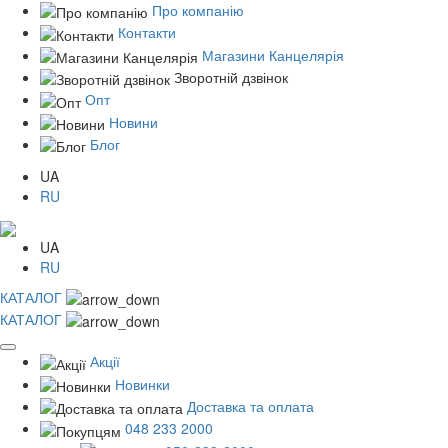
Про компанію
Контакти
Магазини Канцелярія
Зворотній дзвінок
Опт
Новини
Блог
UA
RU
UA
RU
КАТАЛОГ
КАТАЛОГ
Акції
Новинки
Доставка та оплата
048 233 2000