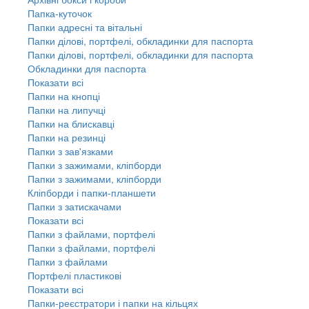
Папка-куточок
Папки адресні та вітальні
Папки ділові, портфелі, обкладинки для паспорта
Папки ділові, портфелі, обкладинки для паспорта
Обкладинки для паспорта
Показати всі
Папки на кнопці
Папки на липучці
Папки на блискавці
Папки на резинці
Папки з зав'язками
Папки з зажимами, кліпборди
Папки з зажимами, кліпборди
Кліпборди і папки-планшети
Папки з затискачами
Показати всі
Папки з файлами, портфелі
Папки з файлами, портфелі
Папки з файлами
Портфелі пластикові
Показати всі
Папки-реєстратори і папки на кільцях