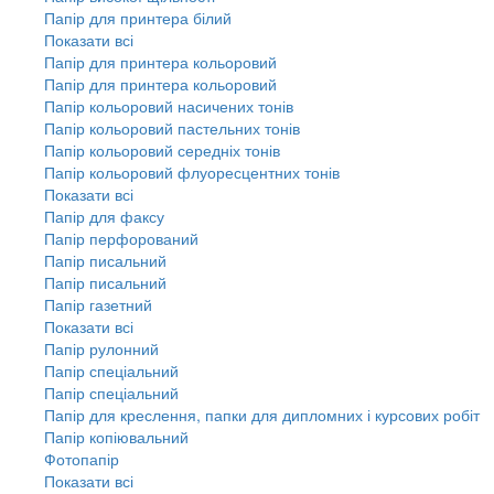
Папір для принтера білий
Показати всі
Папір для принтера кольоровий
Папір для принтера кольоровий
Папір кольоровий насичених тонів
Папір кольоровий пастельних тонів
Папір кольоровий середніх тонів
Папір кольоровий флуоресцентних тонів
Показати всі
Папір для факсу
Папір перфорований
Папір писальний
Папір писальний
Папір газетний
Показати всі
Папір рулонний
Папір спеціальний
Папір спеціальний
Папір для креслення, папки для дипломних і курсових робіт
Папір копіювальний
Фотопапір
Показати всі