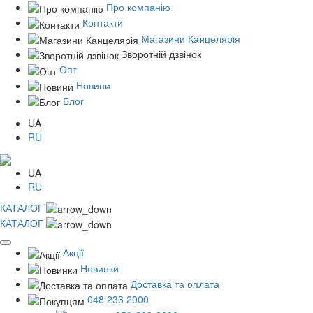
Про компанію
Контакти
Магазини Канцелярія
Зворотній дзвінок
Опт
Новини
Блог
UA
RU
UA
RU
КАТАЛОГ
КАТАЛОГ
Акції
Новинки
Доставка та оплата
048 233 2000