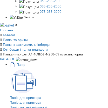
050-233-2000
068-233-2000
073-233-2000
Увійти
0
Головна
Каталог
Папки та архіви
Папки з зажимами, кліпборди
Кліпборди і папки-планшети
Папка-планшет А4 4Office 4-258-09 пластик чорна
КАТАЛОГ
Пaпiр
Папір для принтера
Папір для принтера
Папір високої щільності