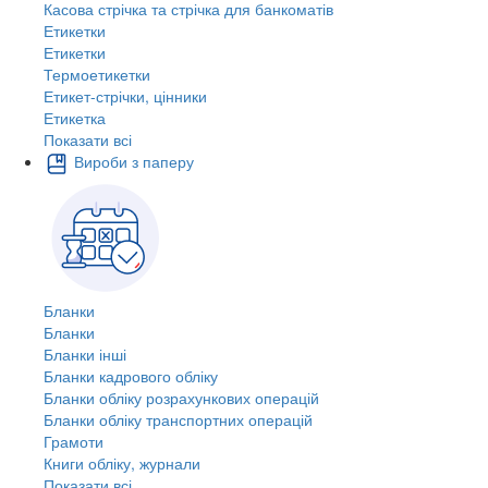
Касова стрічка та стрічка для банкоматів
Етикетки
Етикетки
Термоетикетки
Етикет-стрічки, цінники
Етикетка
Показати всі
Вироби з паперу
Бланки
Бланки
Бланки інші
Бланки кадрового обліку
Бланки обліку розрахункових операцій
Бланки обліку транспортних операцій
Грамоти
Книги обліку, журнали
Показати всі