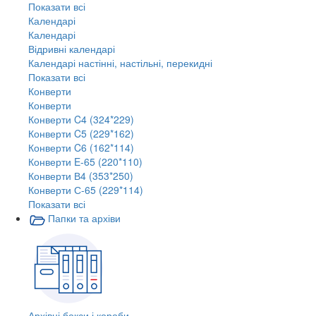
Показати всі
Календарі
Календарі
Відривні календарі
Календарі настінні, настільні, перекидні
Показати всі
Конверти
Конверти
Конверти C4 (324*229)
Конверти C5 (229*162)
Конверти C6 (162*114)
Конверти E-65 (220*110)
Конверти В4 (353*250)
Конверти С-65 (229*114)
Показати всі
Папки та архіви
Архівні бокси і короби