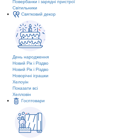
Повербанки і зарядні пристрої
Світильники
Святковий декор
День народження
Новий Рік і Різдво
Новий Рік і Різдво
Новорічні іграшки
Хелоуін
Показати всі
Хелловін
Госптовари