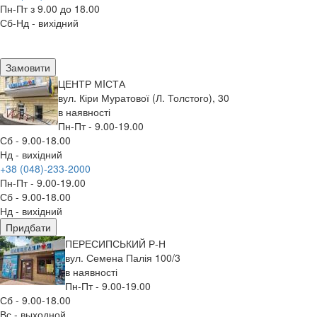
Пн-Пт з 9.00 до 18.00
Сб-Нд - вихідний
Замовити
ЦЕНТР МIСТА
вул. Кіри Муратової (Л. Толстого), 30
в наявності
Пн-Пт - 9.00-19.00
Сб - 9.00-18.00
Нд - вихідний
+38 (048)-233-2000
Пн-Пт - 9.00-19.00
Сб - 9.00-18.00
Нд - вихідний
Придбати
ПЕРЕСИПСЬКИЙ Р-Н
вул. Семена Палія 100/3
в наявності
Пн-Пт - 9.00-19.00
Сб - 9.00-18.00
Вс - выходной