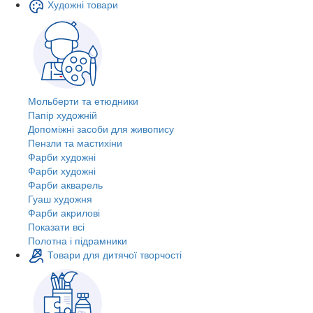
Художні товари
Мольберти та етюдники
Папір художній
Допоміжні засоби для живопису
Пензли та мастихіни
Фарби художні
Фарби художні
Фарби акварель
Гуаш художня
Фарби акрилові
Показати всі
Полотна і підрамники
Товари для дитячої творчості