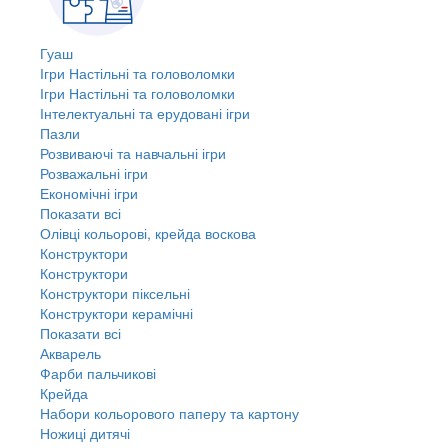
Гуаш
Ігри Настільні та головоломки
Ігри Настільні та головоломки
Інтелектуальні та ерудовані ігри
Пазли
Розвиваючі та навчальні ігри
Розважальні ігри
Економічні ігри
Показати всі
Олівці кольорові, крейда воскова
Конструктори
Конструктори
Конструктори піксельні
Конструктори керамічні
Показати всі
Акварель
Фарби пальчикові
Крейда
Набори кольорового паперу та картону
Ножиці дитячі