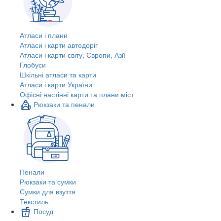
Атласи і плани
Атласи і карти автодоріг
Атласи і карти світу, Європи, Азії
Глобуси
Шкільні атласи та карти
Атласи і карти України
Офісні настінні карти та плани міст
Рюкзаки та пенали
Пенали
Рюкзаки та сумки
Сумки для взуття
Текстиль
Посуд