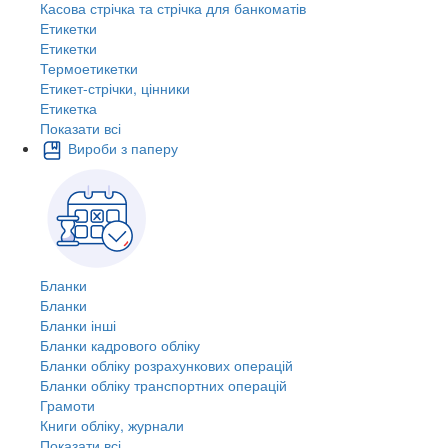
Касова стрічка та стрічка для банкоматів
Етикетки
Етикетки
Термоетикетки
Етикет-стрічки, цінники
Етикетка
Показати всі
Вироби з паперу
Бланки
Бланки
Бланки інші
Бланки кадрового обліку
Бланки обліку розрахункових операцій
Бланки обліку транспортних операцій
Грамоти
Книги обліку, журнали
Показати всі