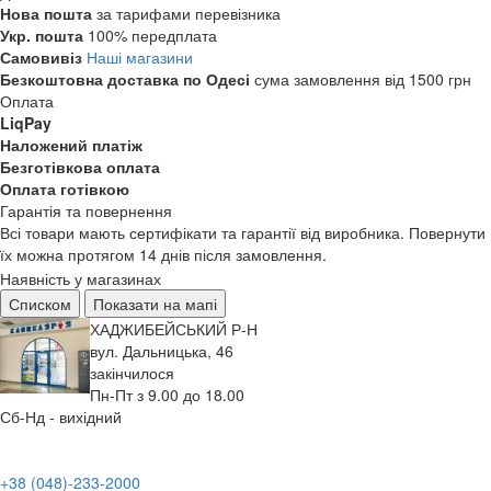
Нова пошта
за тарифами перевізника
Укр. пошта
100% передплата
Самовивіз
Наші магазини
Безкоштовна доставка по Одесі
сума замовлення від 1500 грн
Оплата
LiqPay
Наложений платіж
Безготівкова оплата
Оплата готівкою
Гарантія та повернення
Всі товари мають сертифікати та гарантії від виробника. Повернути
їх можна протягом 14 днів після замовлення.
Наявність у магазинах
Списком
Показати на мапі
ХАДЖИБЕЙСЬКИЙ Р-Н
вул. Дальницька, 46
закінчилося
Пн-Пт з 9.00 до 18.00
Сб-Нд - вихідний
+38 (048)-233-2000