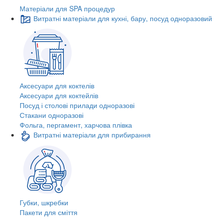
Матеріали для SPA процедур
Витратні матеріали для кухні, бару, посуд одноразовий
Аксесуари для коктелів
Аксесуари для коктейлів
Посуд і столові прилади одноразові
Стакани одноразові
Фольга, пергамент, харчова плівка
Витратні матеріали для прибирання
Губки, шкребки
Пакети для сміття