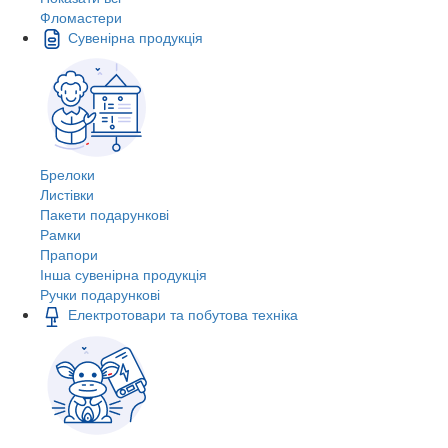
Фломастери
Сувенірна продукція
Брелоки
Листівки
Пакети подарункові
Рамки
Прапори
Інша сувенірна продукція
Ручки подарункові
Електротовари та побутова техніка