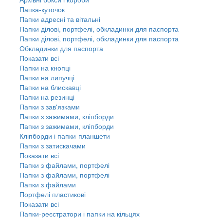
Папка-куточок
Папки адресні та вітальні
Папки ділові, портфелі, обкладинки для паспорта
Папки ділові, портфелі, обкладинки для паспорта
Обкладинки для паспорта
Показати всі
Папки на кнопці
Папки на липучці
Папки на блискавці
Папки на резинці
Папки з зав'язками
Папки з зажимами, кліпборди
Папки з зажимами, кліпборди
Кліпборди і папки-планшети
Папки з затискачами
Показати всі
Папки з файлами, портфелі
Папки з файлами, портфелі
Папки з файлами
Портфелі пластикові
Показати всі
Папки-реєстратори і папки на кільцях