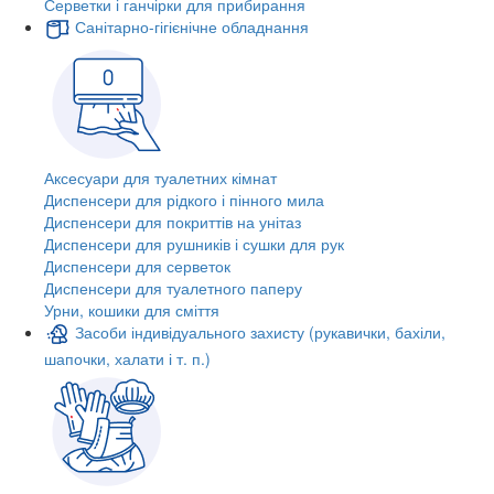
Серветки і ганчірки для прибирання
Санітарно-гігієнічне обладнання
Аксесуари для туалетних кімнат
Диспенсери для рідкого і пінного мила
Диспенсери для покриттів на унітаз
Диспенсери для рушників і сушки для рук
Диспенсери для серветок
Диспенсери для туалетного паперу
Урни, кошики для сміття
Засоби індивідуального захисту (рукавички, бахіли,
шапочки, халати і т. п.)