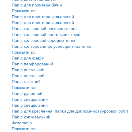
Папір для принтера білий
Показати всі
Папір для принтера кольоровий
Папір для принтера кольоровий
Папір кольоровий насичених тонів
Папір кольоровий пастельних тонів
Папір кольоровий середніх тонів
Папір кольоровий флуоресцентних тонів
Показати всі
Папір для факсу
Папір перфорований
Папір писальний
Папір писальний
Папір газетний
Показати всі
Папір рулонний
Папір спеціальний
Папір спеціальний
Папір для креслення, папки для дипломних і курсових робіт
Папір копіювальний
Фотопапір
Показати всі