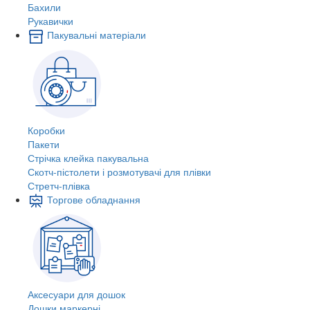
Бахили
Рукавички
Пакувальні матеріали
Коробки
Пакети
Стрічка клейка пакувальна
Скотч-пістолети і розмотувачі для плівки
Стретч-плівка
Торгове обладнання
Аксесуари для дошок
Дошки маркерні