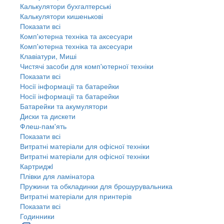
Калькулятори бухгалтерські
Калькулятори кишенькові
Показати всі
Комп'ютерна техніка та аксесуари
Комп'ютерна техніка та аксесуари
Клавіатури, Миші
Чистячі засоби для комп'ютерної техніки
Показати всі
Носії інформації та батарейки
Носії інформації та батарейки
Батарейки та акумулятори
Диски та дискети
Флеш-пам'ять
Показати всі
Витратні матеріали для офісної техніки
Витратні матеріали для офісної техніки
Картриджi
Плівки для ламінатора
Пружини та обкладинки для брошурувальника
Витратні матеріали для принтерів
Показати всі
Годинники