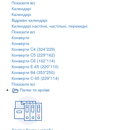
Показати всі
Календарі
Календарі
Відривні календарі
Календарі настінні, настільні, перекидні
Показати всі
Конверти
Конверти
Конверти C4 (324*229)
Конверти C5 (229*162)
Конверти C6 (162*114)
Конверти E-65 (220*110)
Конверти В4 (353*250)
Конверти С-65 (229*114)
Показати всі
Папки та архіви
Архівні бокси і короби