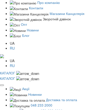
Про компанію
Контакти
Магазини Канцелярія
Зворотній дзвінок
Опт
Новини
Блог
UA
RU
UA
RU
КАТАЛОГ
КАТАЛОГ
Акції
Новинки
Доставка та оплата
048 233 2000