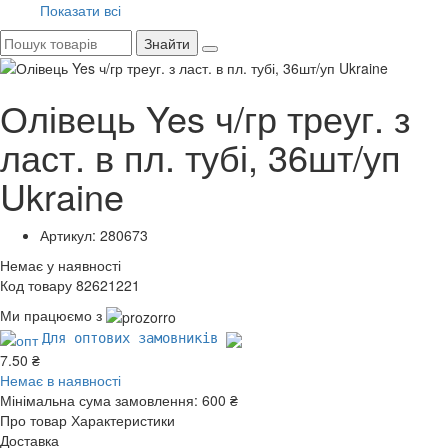
Показати всі
Знайти
Олівець Yes ч/гр треуг. з
ласт. в пл. тубі, 36шт/уп
Ukraine
Артикул: 280673
Немає у наявності
Код товару 82621221
Ми працюємо з
Для оптових замовників
7.50 ₴
Немає в наявності
Мінімальна сума замовлення:
600 ₴
Про товар
Характеристики
Доставка