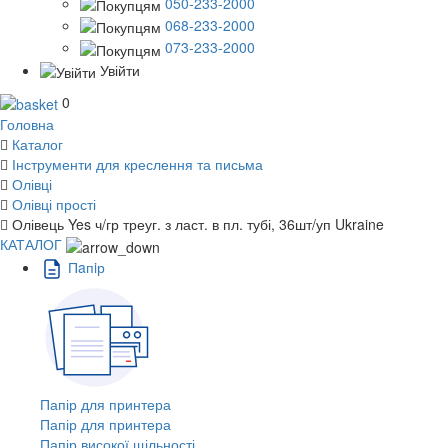
050-233-2000
068-233-2000
073-233-2000
Увійти
0
Головна
Каталог
Інструменти для креслення та письма
Олівці
Олівці прості
Олівець Yes ч/гр треуг. з ласт. в пл. тубі, 36шт/уп Ukraine
КАТАЛОГ
Пaпiр
Папір для принтера
Папір для принтера
Папір високої щільності