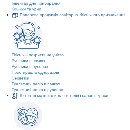
Інвентар для прибирання
Кошики та урни
Паперова продукція санітарно-гігієнічного призначення
Гігієнічні покриття на унітаз
Рушники в пачках
Рушники в рулонах
Простирадла одноразові
Серветки
Туалетний папір в пачках
Туалетний папір в рулонах
Витратні матеріали для готелів і салонів краси