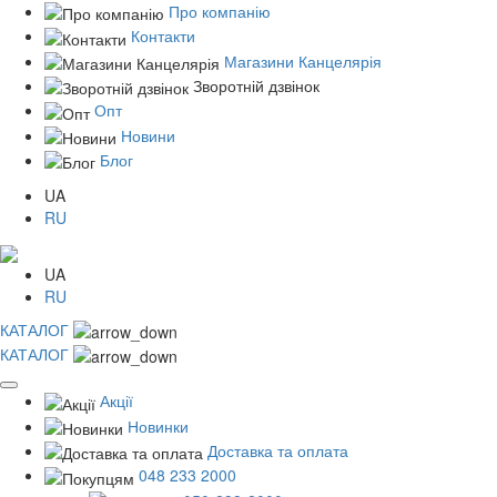
Про компанію
Контакти
Магазини Канцелярія
Зворотній дзвінок
Опт
Новини
Блог
UA
RU
UA
RU
КАТАЛОГ
КАТАЛОГ
Акції
Новинки
Доставка та оплата
048 233 2000