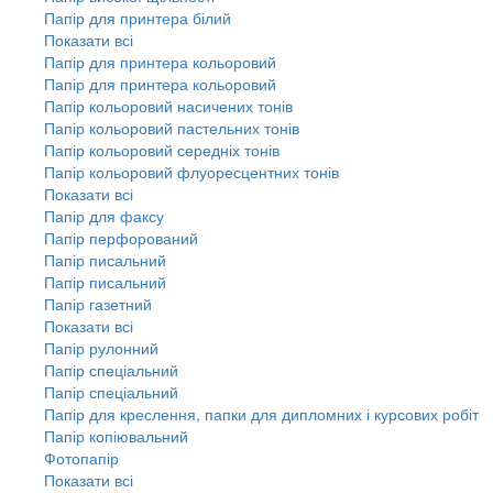
Папір для принтера білий
Показати всі
Папір для принтера кольоровий
Папір для принтера кольоровий
Папір кольоровий насичених тонів
Папір кольоровий пастельних тонів
Папір кольоровий середніх тонів
Папір кольоровий флуоресцентних тонів
Показати всі
Папір для факсу
Папір перфорований
Папір писальний
Папір писальний
Папір газетний
Показати всі
Папір рулонний
Папір спеціальний
Папір спеціальний
Папір для креслення, папки для дипломних і курсових робіт
Папір копіювальний
Фотопапір
Показати всі