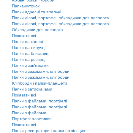
Папка-куточок
Папки адресні та вітальні
Папки ділові, портфелі, обкладинки для паспорта
Папки ділові, портфелі, обкладинки для паспорта
Обкладинки для паспорта
Показати всі
Папки на кнопці
Папки на липучці
Папки на блискавці
Папки на резинці
Папки з зав'язками
Папки з зажимами, кліпборди
Папки з зажимами, кліпборди
Кліпборди і папки-планшети
Папки з затискачами
Показати всі
Папки з файлами, портфелі
Папки з файлами, портфелі
Папки з файлами
Портфелі пластикові
Показати всі
Папки-реєстратори і папки на кільцях