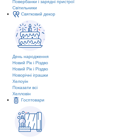
Повербанки і зарядні пристрої
Світильники
Святковий декор
День народження
Новий Рік і Різдво
Новий Рік і Різдво
Новорічні іграшки
Хелоуін
Показати всі
Хелловін
Госптовари