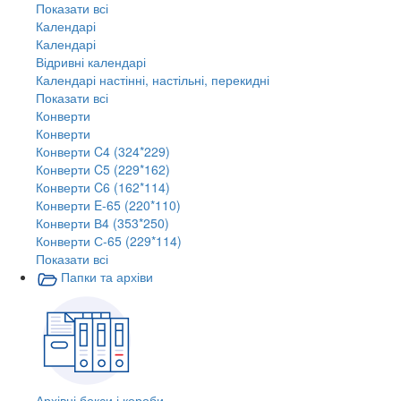
Показати всі
Календарі
Календарі
Відривні календарі
Календарі настінні, настільні, перекидні
Показати всі
Конверти
Конверти
Конверти C4 (324*229)
Конверти C5 (229*162)
Конверти C6 (162*114)
Конверти E-65 (220*110)
Конверти В4 (353*250)
Конверти С-65 (229*114)
Показати всі
Папки та архіви
Архівні бокси і короби