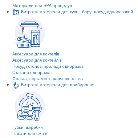
Матеріали для SPA процедур
Витратні матеріали для кухні, бару, посуд одноразовий
Аксесуари для коктелів
Аксесуари для коктейлів
Посуд і столові прилади одноразові
Стакани одноразові
Фольга, пергамент, харчова плівка
Витратні матеріали для прибирання
Губки, шкребки
Пакети для сміття