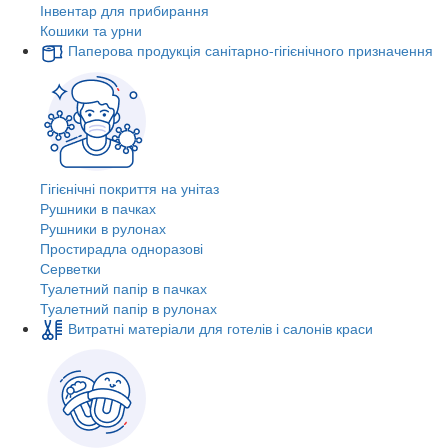
Інвентар для прибирання
Кошики та урни
Паперова продукція санітарно-гігієнічного призначення
Гігієнічні покриття на унітаз
Рушники в пачках
Рушники в рулонах
Простирадла одноразові
Серветки
Туалетний папір в пачках
Туалетний папір в рулонах
Витратні матеріали для готелів і салонів краси