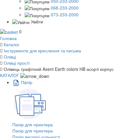
050-233-2000
068-233-2000
073-233-2000
Увійти
0
Головна
Каталог
Інструменти для креслення та письма
Олівці
Олівці прості
Олівець графітний Axent Earth colors HB асорті корпус
КАТАЛОГ
Пaпiр
Папір для принтера
Папір для принтера
Папір високої щільності