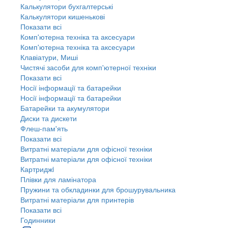
Калькулятори бухгалтерські
Калькулятори кишенькові
Показати всі
Комп'ютерна техніка та аксесуари
Комп'ютерна техніка та аксесуари
Клавіатури, Миші
Чистячі засоби для комп'ютерної техніки
Показати всі
Носії інформації та батарейки
Носії інформації та батарейки
Батарейки та акумулятори
Диски та дискети
Флеш-пам'ять
Показати всі
Витратні матеріали для офісної техніки
Витратні матеріали для офісної техніки
Картриджi
Плівки для ламінатора
Пружини та обкладинки для брошурувальника
Витратні матеріали для принтерів
Показати всі
Годинники