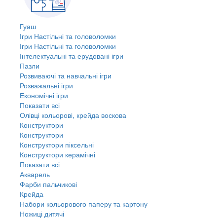
Гуаш
Ігри Настільні та головоломки
Ігри Настільні та головоломки
Інтелектуальні та ерудовані ігри
Пазли
Розвиваючі та навчальні ігри
Розважальні ігри
Економічні ігри
Показати всі
Олівці кольорові, крейда воскова
Конструктори
Конструктори
Конструктори піксельні
Конструктори керамічні
Показати всі
Акварель
Фарби пальчикові
Крейда
Набори кольорового паперу та картону
Ножиці дитячі