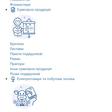
Фломастери
Сувенірна продукція
Брелоки
Листівки
Пакети подарункові
Рамки
Прапори
Інша сувенірна продукція
Ручки подарункові
Електротовари та побутова техніка