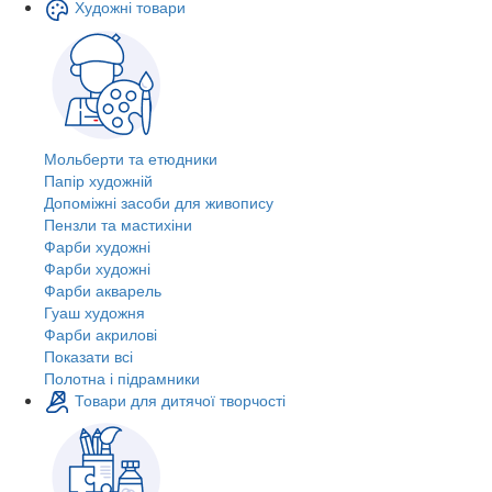
Художні товари
Мольберти та етюдники
Папір художній
Допоміжні засоби для живопису
Пензли та мастихіни
Фарби художні
Фарби художні
Фарби акварель
Гуаш художня
Фарби акрилові
Показати всі
Полотна і підрамники
Товари для дитячої творчості