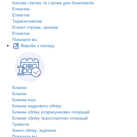
Касова стрічка та стрічка для банкоматів
Етикетки
Етикетки
Термоетикетки
Етикет-стрічки, цінники
Етикетка
Показати всі
Вироби з паперу
Бланки
Бланки
Бланки інші
Бланки кадрового обліку
Бланки обліку розрахункових операцій
Бланки обліку транспортних операцій
Грамоти
Книги обліку, журнали
Показати всі