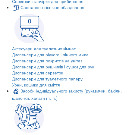
Серветки і ганчірки для прибирання
Санітарно-гігієнічне обладнання
Аксесуари для туалетних кімнат
Диспенсери для рідкого і пінного мила
Диспенсери для покриттів на унітаз
Диспенсери для рушників і сушки для рук
Диспенсери для серветок
Диспенсери для туалетного паперу
Урни, кошики для сміття
Засоби індивідуального захисту (рукавички, бахіли,
шапочки, халати і т. п.)