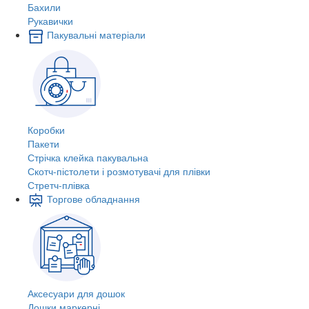
Бахили
Рукавички
Пакувальні матеріали
Коробки
Пакети
Стрічка клейка пакувальна
Скотч-пістолети і розмотувачі для плівки
Стретч-плівка
Торгове обладнання
Аксесуари для дошок
Дошки маркерні