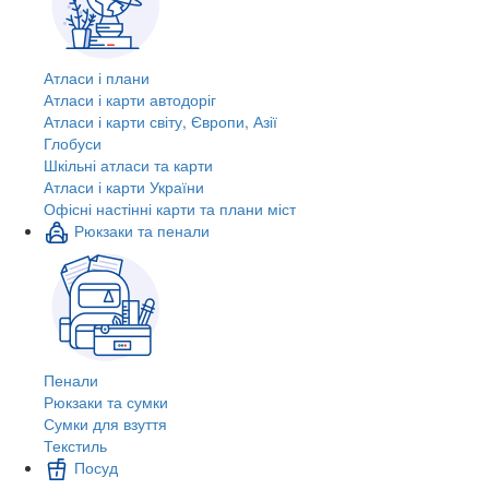
Атласи і плани
Атласи і карти автодоріг
Атласи і карти світу, Європи, Азії
Глобуси
Шкільні атласи та карти
Атласи і карти України
Офісні настінні карти та плани міст
Рюкзаки та пенали
Пенали
Рюкзаки та сумки
Сумки для взуття
Текстиль
Посуд