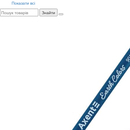
Показати всі
Знайти