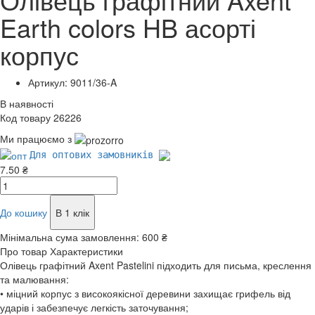
Earth colors HB асорті
корпус
Артикул: 9011/36-A
В наявності
Код товару 26226
Ми працюємо з
Для оптових замовників
7.50 ₴
До кошику
В 1 клік
Мінімальна сума замовлення:
600 ₴
Про товар
Характеристики
Олівець графітний Axent Pastelini підходить для письма, креслення
та малювання:
• міцний корпус з високоякісної деревини захищає грифель від
ударів і забезпечує легкість заточування;