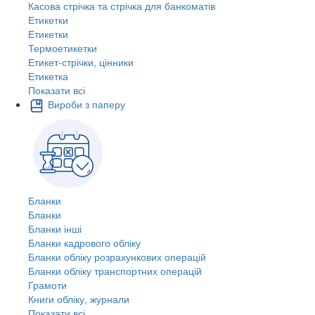
Касова стрічка та стрічка для банкоматів
Етикетки
Етикетки
Термоетикетки
Етикет-стрічки, цінники
Етикетка
Показати всі
Вироби з паперу
Бланки
Бланки
Бланки інші
Бланки кадрового обліку
Бланки обліку розрахункових операцій
Бланки обліку транспортних операцій
Грамоти
Книги обліку, журнали
Показати всі