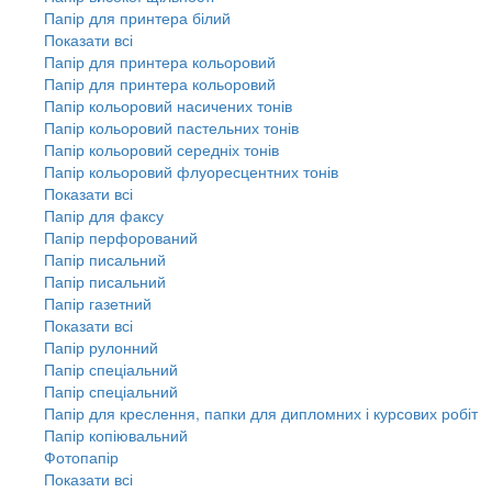
Папір для принтера білий
Показати всі
Папір для принтера кольоровий
Папір для принтера кольоровий
Папір кольоровий насичених тонів
Папір кольоровий пастельних тонів
Папір кольоровий середніх тонів
Папір кольоровий флуоресцентних тонів
Показати всі
Папір для факсу
Папір перфорований
Папір писальний
Папір писальний
Папір газетний
Показати всі
Папір рулонний
Папір спеціальний
Папір спеціальний
Папір для креслення, папки для дипломних і курсових робіт
Папір копіювальний
Фотопапір
Показати всі