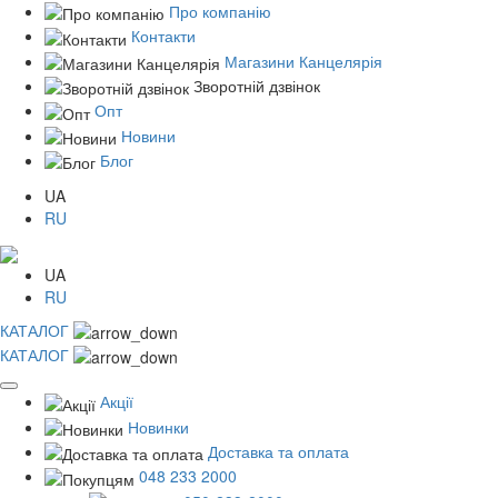
Про компанію
Контакти
Магазини Канцелярія
Зворотній дзвінок
Опт
Новини
Блог
UA
RU
UA
RU
КАТАЛОГ
КАТАЛОГ
Акції
Новинки
Доставка та оплата
048 233 2000