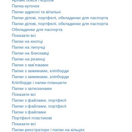
Папка-куточок
Папки адресні та вітальні
Папки ділові, портфелі, обкладинки для паспорта
Папки ділові, портфелі, обкладинки для паспорта
Обкладинки для паспорта
Показати всі
Папки на кнопці
Папки на липучці
Папки на блискавці
Папки на резинці
Папки з зав'язками
Папки з зажимами, кліпборди
Папки з зажимами, кліпборди
Кліпборди і папки-планшети
Папки з затискачами
Показати всі
Папки з файлами, портфелі
Папки з файлами, портфелі
Папки з файлами
Портфелі пластикові
Показати всі
Папки-реєстратори і папки на кільцях