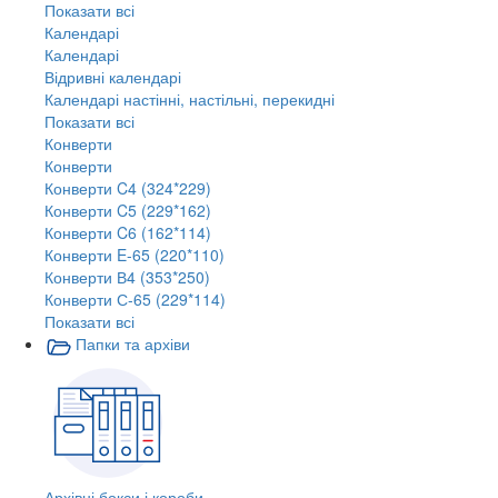
Показати всі
Календарі
Календарі
Відривні календарі
Календарі настінні, настільні, перекидні
Показати всі
Конверти
Конверти
Конверти C4 (324*229)
Конверти C5 (229*162)
Конверти C6 (162*114)
Конверти E-65 (220*110)
Конверти В4 (353*250)
Конверти С-65 (229*114)
Показати всі
Папки та архіви
Архівні бокси і короби