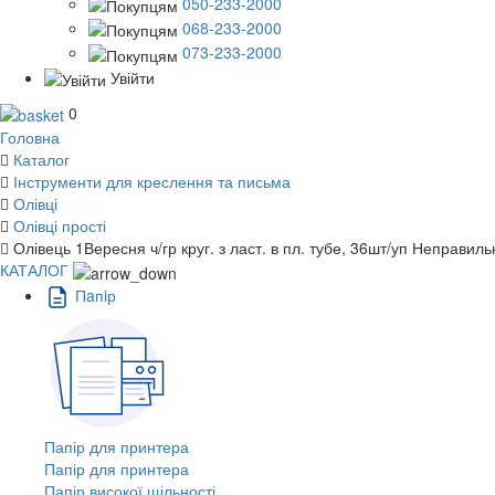
050-233-2000
068-233-2000
073-233-2000
Увійти
0
Головна
Каталог
Інструменти для креслення та письма
Олівці
Олівці прості
Олівець 1Вересня ч/гр круг. з ласт. в пл. тубе, 36шт/уп Неправиль
КАТАЛОГ
Пaпiр
Папір для принтера
Папір для принтера
Папір високої щільності