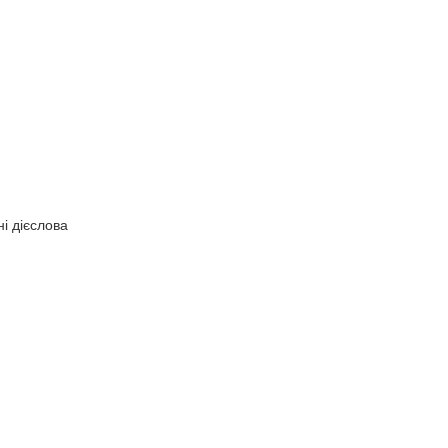
ні дієслова