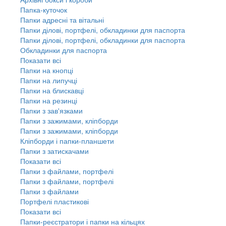
Папка-куточок
Папки адресні та вітальні
Папки ділові, портфелі, обкладинки для паспорта
Папки ділові, портфелі, обкладинки для паспорта
Обкладинки для паспорта
Показати всі
Папки на кнопці
Папки на липучці
Папки на блискавці
Папки на резинці
Папки з зав'язками
Папки з зажимами, кліпборди
Папки з зажимами, кліпборди
Кліпборди і папки-планшети
Папки з затискачами
Показати всі
Папки з файлами, портфелі
Папки з файлами, портфелі
Папки з файлами
Портфелі пластикові
Показати всі
Папки-реєстратори і папки на кільцях