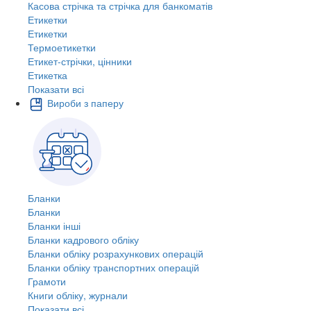
Касова стрічка та стрічка для банкоматів
Етикетки
Етикетки
Термоетикетки
Етикет-стрічки, цінники
Етикетка
Показати всі
Вироби з паперу
Бланки
Бланки
Бланки інші
Бланки кадрового обліку
Бланки обліку розрахункових операцій
Бланки обліку транспортних операцій
Грамоти
Книги обліку, журнали
Показати всі