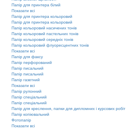
Папір для принтера білий
Показати всі
Папір для принтера кольоровий
Папір для принтера кольоровий
Папір кольоровий насичених тонів
Папір кольоровий пастельних тонів
Папір кольоровий середніх тонів
Папір кольоровий флуоресцентних тонів
Показати всі
Папір для факсу
Папір перфорований
Папір писальний
Папір писальний
Папір газетний
Показати всі
Папір рулонний
Папір спеціальний
Папір спеціальний
Папір для креслення, папки для дипломних і курсових робіт
Папір копіювальний
Фотопапір
Показати всі