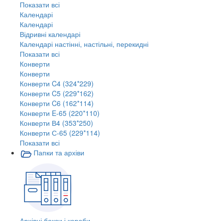
Показати всі
Календарі
Календарі
Відривні календарі
Календарі настінні, настільні, перекидні
Показати всі
Конверти
Конверти
Конверти C4 (324*229)
Конверти C5 (229*162)
Конверти C6 (162*114)
Конверти E-65 (220*110)
Конверти В4 (353*250)
Конверти С-65 (229*114)
Показати всі
Папки та архіви
Архівні бокси і короби