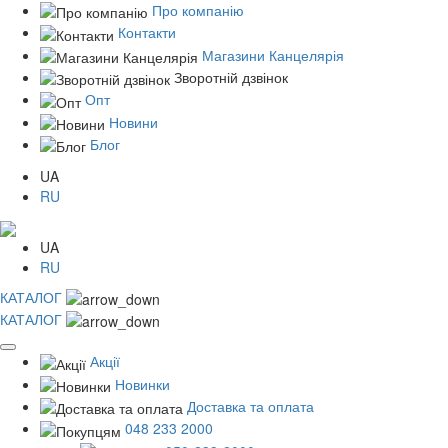
Про компанію
Контакти
Магазини Канцелярія
Зворотній дзвінок
Опт
Новини
Блог
UA
RU
UA
RU
КАТАЛОГ
КАТАЛОГ
Акції
Новинки
Доставка та оплата
048 233 2000