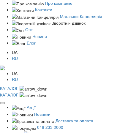
Про компанію
Контакти
Магазини Канцелярія
Зворотній дзвінок
Опт
Новини
Блог
UA
RU
UA
RU
КАТАЛОГ
КАТАЛОГ
Акції
Новинки
Доставка та оплата
048 233 2000