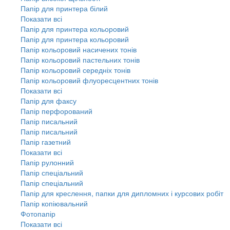
Папір для принтера білий
Показати всі
Папір для принтера кольоровий
Папір для принтера кольоровий
Папір кольоровий насичених тонів
Папір кольоровий пастельних тонів
Папір кольоровий середніх тонів
Папір кольоровий флуоресцентних тонів
Показати всі
Папір для факсу
Папір перфорований
Папір писальний
Папір писальний
Папір газетний
Показати всі
Папір рулонний
Папір спеціальний
Папір спеціальний
Папір для креслення, папки для дипломних і курсових робіт
Папір копіювальний
Фотопапір
Показати всі