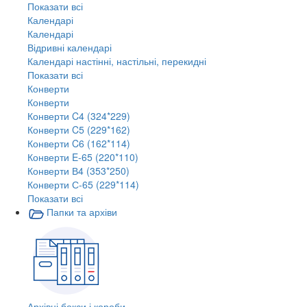
Показати всі
Календарі
Календарі
Відривні календарі
Календарі настінні, настільні, перекидні
Показати всі
Конверти
Конверти
Конверти C4 (324*229)
Конверти C5 (229*162)
Конверти C6 (162*114)
Конверти E-65 (220*110)
Конверти В4 (353*250)
Конверти С-65 (229*114)
Показати всі
Папки та архіви
Архівні бокси і короби