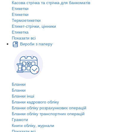
Касова стрічка та стрічка для банкоматів
Етикетки
Етикетки
Термоетикетки
Етикет-стрічки, цінники
Етикетка
Показати всі
Вироби з паперу
Бланки
Бланки
Бланки інші
Бланки кадрового обліку
Бланки обліку розрахункових операцій
Бланки обліку транспортних операцій
Грамоти
Книги обліку, журнали
Показати всі