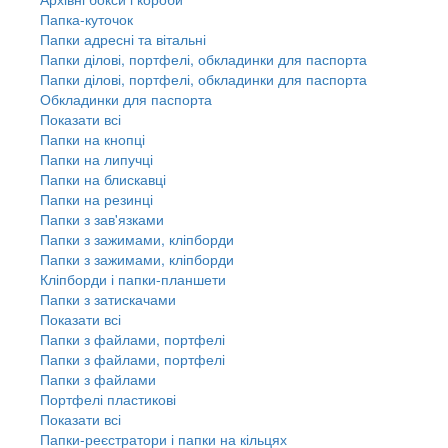
Папка-куточок
Папки адресні та вітальні
Папки ділові, портфелі, обкладинки для паспорта
Папки ділові, портфелі, обкладинки для паспорта
Обкладинки для паспорта
Показати всі
Папки на кнопці
Папки на липучці
Папки на блискавці
Папки на резинці
Папки з зав'язками
Папки з зажимами, кліпборди
Папки з зажимами, кліпборди
Кліпборди і папки-планшети
Папки з затискачами
Показати всі
Папки з файлами, портфелі
Папки з файлами, портфелі
Папки з файлами
Портфелі пластикові
Показати всі
Папки-реєстратори і папки на кільцях