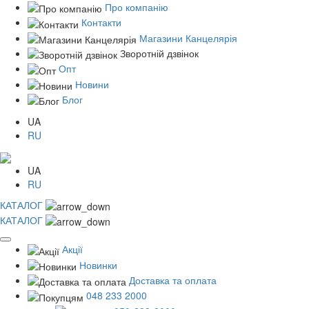
Про компанію
Контакти
Магазини Канцелярія
Зворотній дзвінок
Опт
Новини
Блог
UA
RU
UA
RU
КАТАЛОГ
КАТАЛОГ
Акції
Новинки
Доставка та оплата
048 233 2000