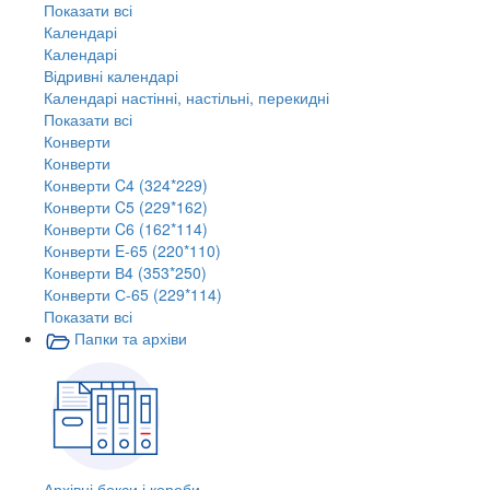
Показати всі
Календарі
Календарі
Відривні календарі
Календарі настінні, настільні, перекидні
Показати всі
Конверти
Конверти
Конверти C4 (324*229)
Конверти C5 (229*162)
Конверти C6 (162*114)
Конверти E-65 (220*110)
Конверти В4 (353*250)
Конверти С-65 (229*114)
Показати всі
Папки та архіви
Архівні бокси і короби