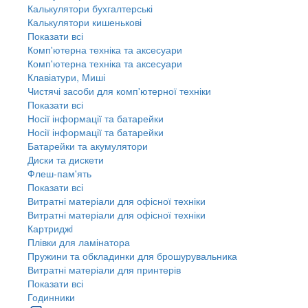
Калькулятори бухгалтерські
Калькулятори кишенькові
Показати всі
Комп'ютерна техніка та аксесуари
Комп'ютерна техніка та аксесуари
Клавіатури, Миші
Чистячі засоби для комп'ютерної техніки
Показати всі
Носії інформації та батарейки
Носії інформації та батарейки
Батарейки та акумулятори
Диски та дискети
Флеш-пам'ять
Показати всі
Витратні матеріали для офісної техніки
Витратні матеріали для офісної техніки
Картриджi
Плівки для ламінатора
Пружини та обкладинки для брошурувальника
Витратні матеріали для принтерів
Показати всі
Годинники