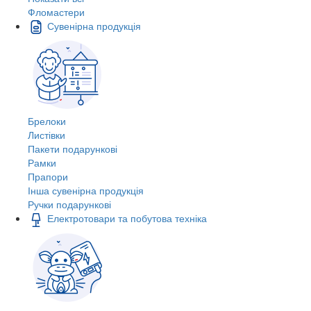
Фломастери
Сувенірна продукція
Брелоки
Листівки
Пакети подарункові
Рамки
Прапори
Інша сувенірна продукція
Ручки подарункові
Електротовари та побутова техніка