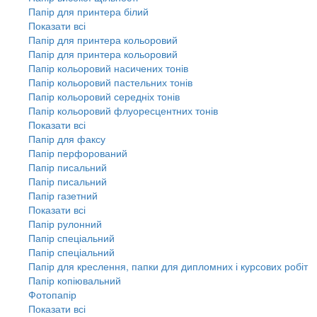
Папір для принтера білий
Показати всі
Папір для принтера кольоровий
Папір для принтера кольоровий
Папір кольоровий насичених тонів
Папір кольоровий пастельних тонів
Папір кольоровий середніх тонів
Папір кольоровий флуоресцентних тонів
Показати всі
Папір для факсу
Папір перфорований
Папір писальний
Папір писальний
Папір газетний
Показати всі
Папір рулонний
Папір спеціальний
Папір спеціальний
Папір для креслення, папки для дипломних і курсових робіт
Папір копіювальний
Фотопапір
Показати всі