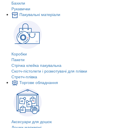
Бахили
Рукавички
Пакувальні матеріали
Коробки
Пакети
Стрічка клейка пакувальна
Скотч-пістолети і розмотувачі для плівки
Стретч-плівка
Торгове обладнання
Аксесуари для дошок
Дошки маркерні