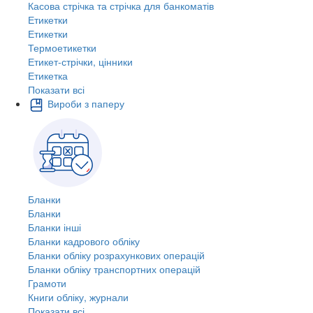
Касова стрічка та стрічка для банкоматів
Етикетки
Етикетки
Термоетикетки
Етикет-стрічки, цінники
Етикетка
Показати всі
Вироби з паперу
Бланки
Бланки
Бланки інші
Бланки кадрового обліку
Бланки обліку розрахункових операцій
Бланки обліку транспортних операцій
Грамоти
Книги обліку, журнали
Показати всі