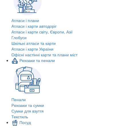
Атласи і плани
Атласи і карти автодоріг
Атласи і карти світу, Європи, Азії
Глобуси
Шкільні атласи та карти
Атласи і карти України
Офісні настінні карти та плани міст
Рюкзаки та пенали
Пенали
Рюкзаки та сумки
Сумки для взуття
Текстиль
Посуд