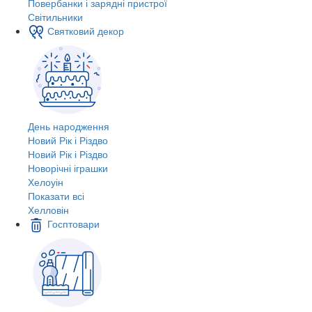
Повербанки і зарядні пристрої
Світильники
Святковий декор
День народження
Новий Рік і Різдво
Новий Рік і Різдво
Новорічні іграшки
Хелоуін
Показати всі
Хелловін
Госптовари