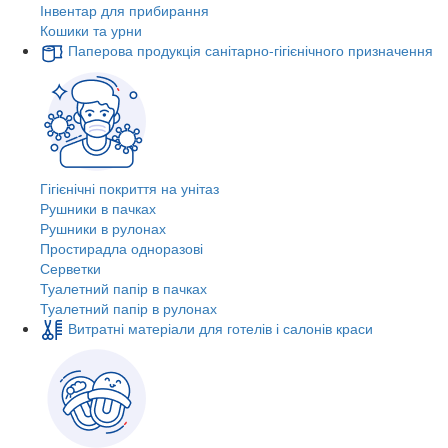
Інвентар для прибирання
Кошики та урни
Паперова продукція санітарно-гігієнічного призначення
Гігієнічні покриття на унітаз
Рушники в пачках
Рушники в рулонах
Простирадла одноразові
Серветки
Туалетний папір в пачках
Туалетний папір в рулонах
Витратні матеріали для готелів і салонів краси