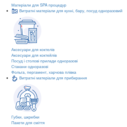
Матеріали для SPA процедур
Витратні матеріали для кухні, бару, посуд одноразовий
Аксесуари для коктелів
Аксесуари для коктейлів
Посуд і столові прилади одноразові
Стакани одноразові
Фольга, пергамент, харчова плівка
Витратні матеріали для прибирання
Губки, шкребки
Пакети для сміття