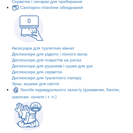
Серветки і ганчірки для прибирання
Санітарно-гігієнічне обладнання
Аксесуари для туалетних кімнат
Диспенсери для рідкого і пінного мила
Диспенсери для покриттів на унітаз
Диспенсери для рушників і сушки для рук
Диспенсери для серветок
Диспенсери для туалетного паперу
Урни, кошики для сміття
Засоби індивідуального захисту (рукавички, бахіли,
шапочки, халати і т. п.)