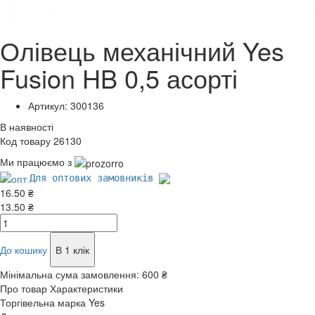
Олівець механічний Yes
Fusion HB 0,5 асорті
Артикул: 300136
В наявності
Код товару 26130
Ми працюємо з
Для оптових замовників
16.50 ₴
13.50 ₴
До кошику
В 1 клік
Мінімальна сума замовлення:
600 ₴
Про товар
Характеристики
Торгівельна марка
Yes