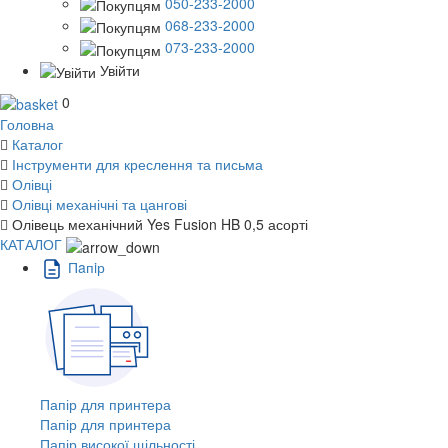
050-233-2000
068-233-2000
073-233-2000
Увійти
0
Головна
Каталог
Інструменти для креслення та письма
Олівці
Олівці механічні та цангові
Олівець механічний Yes Fusion HB 0,5 асорті
КАТАЛОГ
Пaпiр
Папір для принтера
Папір для принтера
Папір високої щільності