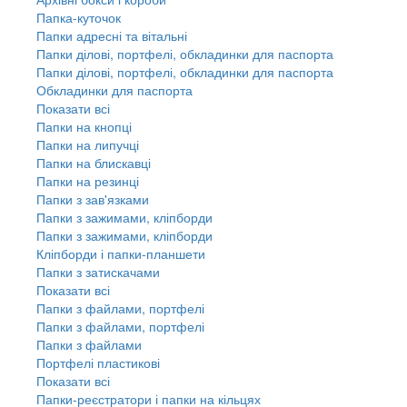
Папка-куточок
Папки адресні та вітальні
Папки ділові, портфелі, обкладинки для паспорта
Папки ділові, портфелі, обкладинки для паспорта
Обкладинки для паспорта
Показати всі
Папки на кнопці
Папки на липучці
Папки на блискавці
Папки на резинці
Папки з зав'язками
Папки з зажимами, кліпборди
Папки з зажимами, кліпборди
Кліпборди і папки-планшети
Папки з затискачами
Показати всі
Папки з файлами, портфелі
Папки з файлами, портфелі
Папки з файлами
Портфелі пластикові
Показати всі
Папки-реєстратори і папки на кільцях