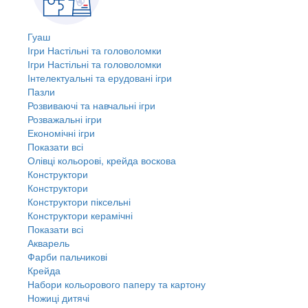
Гуаш
Ігри Настільні та головоломки
Ігри Настільні та головоломки
Інтелектуальні та ерудовані ігри
Пазли
Розвиваючі та навчальні ігри
Розважальні ігри
Економічні ігри
Показати всі
Олівці кольорові, крейда воскова
Конструктори
Конструктори
Конструктори піксельні
Конструктори керамічні
Показати всі
Акварель
Фарби пальчикові
Крейда
Набори кольорового паперу та картону
Ножиці дитячі