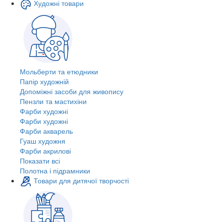
Художні товари
Мольберти та етюдники
Папір художній
Допоміжні засоби для живопису
Пензли та мастихіни
Фарби художні
Фарби художні
Фарби акварель
Гуаш художня
Фарби акрилові
Показати всі
Полотна і підрамники
Товари для дитячої творчості