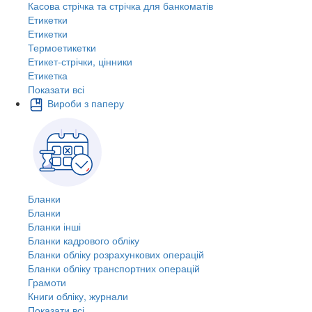
Касова стрічка та стрічка для банкоматів
Етикетки
Етикетки
Термоетикетки
Етикет-стрічки, цінники
Етикетка
Показати всі
Вироби з паперу
Бланки
Бланки
Бланки інші
Бланки кадрового обліку
Бланки обліку розрахункових операцій
Бланки обліку транспортних операцій
Грамоти
Книги обліку, журнали
Показати всі