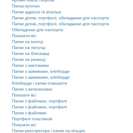
Папка-куточок
Папки адресні та вітальні
Папки ділові, портфелі, обкладинки для паспорта
Папки ділові, портфелі, обкладинки для паспорта
Обкладинки для паспорта
Показати всі
Папки на кнопці
Папки на липучці
Папки на блискавці
Папки на резинці
Папки з зав'язками
Папки з зажимами, кліпборди
Папки з зажимами, кліпборди
Кліпборди і папки-планшети
Папки з затискачами
Показати всі
Папки з файлами, портфелі
Папки з файлами, портфелі
Папки з файлами
Портфелі пластикові
Показати всі
Папки-реєстратори і папки на кільцях