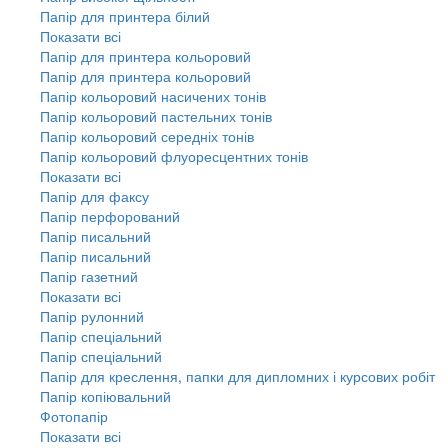
Папір для принтера білий
Показати всі
Папір для принтера кольоровий
Папір для принтера кольоровий
Папір кольоровий насичених тонів
Папір кольоровий пастельних тонів
Папір кольоровий середніх тонів
Папір кольоровий флуоресцентних тонів
Показати всі
Папір для факсу
Папір перфорований
Папір писальний
Папір писальний
Папір газетний
Показати всі
Папір рулонний
Папір спеціальний
Папір спеціальний
Папір для креслення, папки для дипломних і курсових робіт
Папір копіювальний
Фотопапір
Показати всі