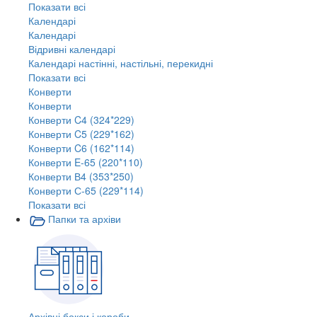
Показати всі
Календарі
Календарі
Відривні календарі
Календарі настінні, настільні, перекидні
Показати всі
Конверти
Конверти
Конверти C4 (324*229)
Конверти C5 (229*162)
Конверти C6 (162*114)
Конверти E-65 (220*110)
Конверти В4 (353*250)
Конверти С-65 (229*114)
Показати всі
Папки та архіви
Архівні бокси і короби