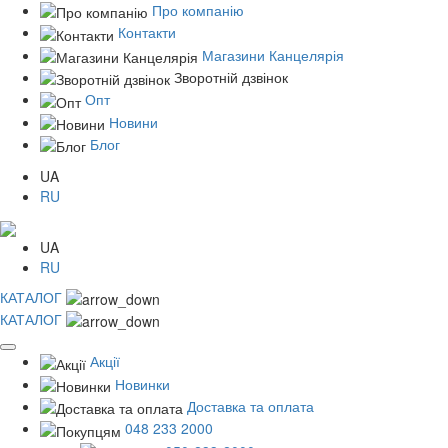
Про компанію
Контакти
Магазини Канцелярія
Зворотній дзвінок
Опт
Новини
Блог
UA
RU
UA
RU
КАТАЛОГ
КАТАЛОГ
Акції
Новинки
Доставка та оплата
048 233 2000