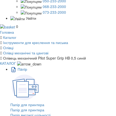
050-233-2000
068-233-2000
073-233-2000
Увійти
0
Головна
Каталог
Інструменти для креслення та письма
Олівці
Олівці механічні та цангові
Олівець механічний Pilot Super Grip HB 0,5 синій
КАТАЛОГ
Пaпiр
Папір для принтера
Папір для принтера
Папір високої щільності