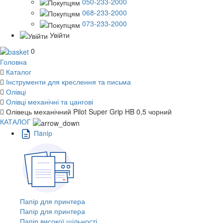
050-233-2000
068-233-2000
073-233-2000
Увійти
0
Головна
Каталог
Інструменти для креслення та письма
Олівці
Олівці механічні та цангові
Олівець механічний Pilot Super Grip HB 0,5 чорний
КАТАЛОГ
Пaпiр
Папір для принтера
Папір для принтера
Папір високої щільності