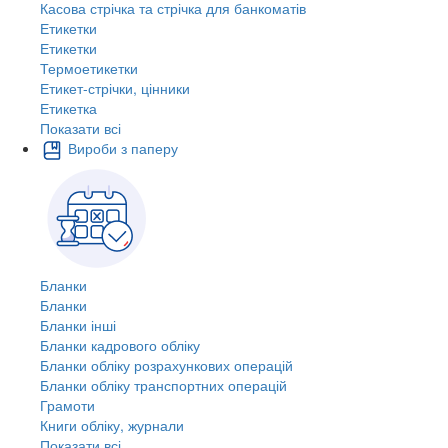
Касова стрічка та стрічка для банкоматів
Етикетки
Етикетки
Термоетикетки
Етикет-стрічки, цінники
Етикетка
Показати всі
Вироби з паперу
Бланки
Бланки
Бланки інші
Бланки кадрового обліку
Бланки обліку розрахункових операцій
Бланки обліку транспортних операцій
Грамоти
Книги обліку, журнали
Показати всі