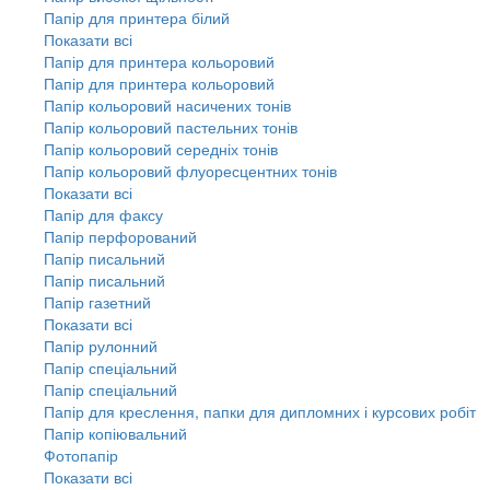
Папір для принтера білий
Показати всі
Папір для принтера кольоровий
Папір для принтера кольоровий
Папір кольоровий насичених тонів
Папір кольоровий пастельних тонів
Папір кольоровий середніх тонів
Папір кольоровий флуоресцентних тонів
Показати всі
Папір для факсу
Папір перфорований
Папір писальний
Папір писальний
Папір газетний
Показати всі
Папір рулонний
Папір спеціальний
Папір спеціальний
Папір для креслення, папки для дипломних і курсових робіт
Папір копіювальний
Фотопапір
Показати всі