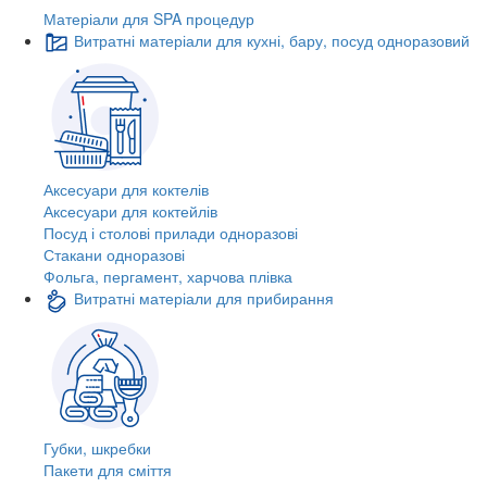
Матеріали для SPA процедур
Витратні матеріали для кухні, бару, посуд одноразовий
Аксесуари для коктелів
Аксесуари для коктейлів
Посуд і столові прилади одноразові
Стакани одноразові
Фольга, пергамент, харчова плівка
Витратні матеріали для прибирання
Губки, шкребки
Пакети для сміття