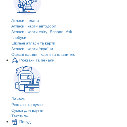
Атласи і плани
Атласи і карти автодоріг
Атласи і карти світу, Європи, Азії
Глобуси
Шкільні атласи та карти
Атласи і карти України
Офісні настінні карти та плани міст
Рюкзаки та пенали
Пенали
Рюкзаки та сумки
Сумки для взуття
Текстиль
Посуд