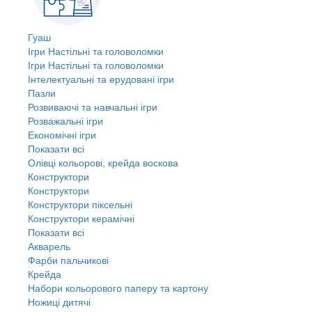
Гуаш
Ігри Настільні та головоломки
Ігри Настільні та головоломки
Інтелектуальні та ерудовані ігри
Пазли
Розвиваючі та навчальні ігри
Розважальні ігри
Економічні ігри
Показати всі
Олівці кольорові, крейда воскова
Конструктори
Конструктори
Конструктори піксельні
Конструктори керамічні
Показати всі
Акварель
Фарби пальчикові
Крейда
Набори кольорового паперу та картону
Ножиці дитячі