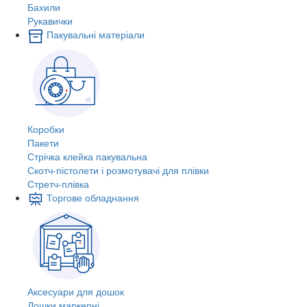
Бахили
Рукавички
Пакувальні матеріали
Коробки
Пакети
Стрічка клейка пакувальна
Скотч-пістолети і розмотувачі для плівки
Стретч-плівка
Торгове обладнання
Аксесуари для дошок
Дошки маркерні