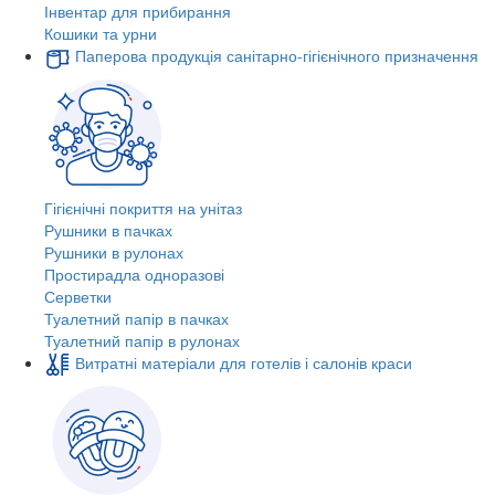
Інвентар для прибирання
Кошики та урни
Паперова продукція санітарно-гігієнічного призначення
Гігієнічні покриття на унітаз
Рушники в пачках
Рушники в рулонах
Простирадла одноразові
Серветки
Туалетний папір в пачках
Туалетний папір в рулонах
Витратні матеріали для готелів і салонів краси