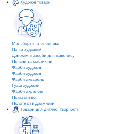
Художні товари
Мольберти та етюдники
Папір художній
Допоміжні засоби для живопису
Пензли та мастихіни
Фарби художні
Фарби художні
Фарби акварель
Гуаш художня
Фарби акрилові
Показати всі
Полотна і підрамники
Товари для дитячої творчості