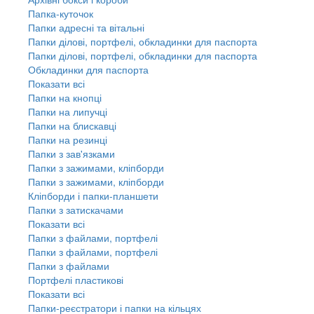
Папка-куточок
Папки адресні та вітальні
Папки ділові, портфелі, обкладинки для паспорта
Папки ділові, портфелі, обкладинки для паспорта
Обкладинки для паспорта
Показати всі
Папки на кнопці
Папки на липучці
Папки на блискавці
Папки на резинці
Папки з зав'язками
Папки з зажимами, кліпборди
Папки з зажимами, кліпборди
Кліпборди і папки-планшети
Папки з затискачами
Показати всі
Папки з файлами, портфелі
Папки з файлами, портфелі
Папки з файлами
Портфелі пластикові
Показати всі
Папки-реєстратори і папки на кільцях