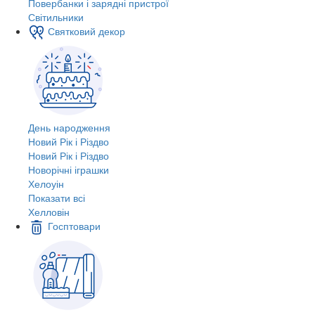
Повербанки і зарядні пристрої
Світильники
Святковий декор
День народження
Новий Рік і Різдво
Новий Рік і Різдво
Новорічні іграшки
Хелоуін
Показати всі
Хелловін
Госптовари