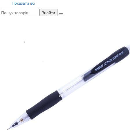
Показати всі
Знайти