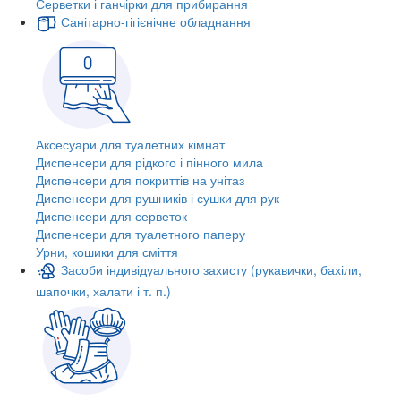
Серветки і ганчірки для прибирання
Санітарно-гігієнічне обладнання
Аксесуари для туалетних кімнат
Диспенсери для рідкого і пінного мила
Диспенсери для покриттів на унітаз
Диспенсери для рушників і сушки для рук
Диспенсери для серветок
Диспенсери для туалетного паперу
Урни, кошики для сміття
Засоби індивідуального захисту (рукавички, бахіли,
шапочки, халати і т. п.)