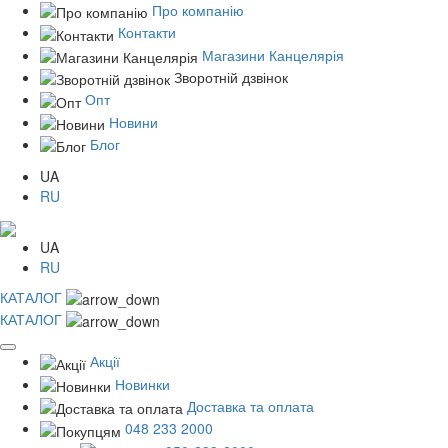
Про компанію
Контакти
Магазини Канцелярія
Зворотній дзвінок
Опт
Новини
Блог
UA
RU
UA
RU
КАТАЛОГ
КАТАЛОГ
Акції
Новинки
Доставка та оплата
048 233 2000