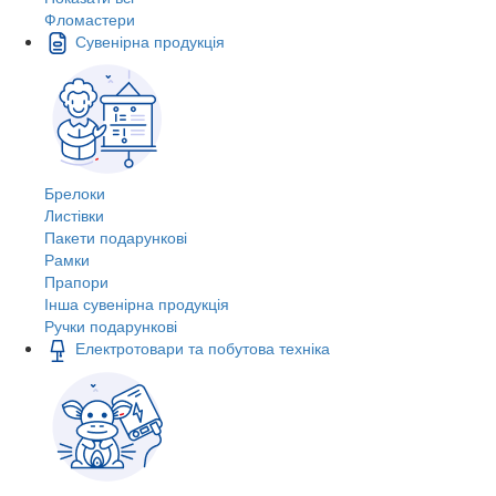
Фломастери
Сувенірна продукція
Брелоки
Листівки
Пакети подарункові
Рамки
Прапори
Інша сувенірна продукція
Ручки подарункові
Електротовари та побутова техніка