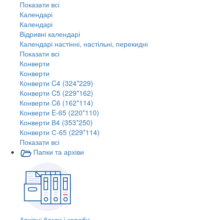
Показати всі
Календарі
Календарі
Відривні календарі
Календарі настінні, настільні, перекидні
Показати всі
Конверти
Конверти
Конверти C4 (324*229)
Конверти C5 (229*162)
Конверти C6 (162*114)
Конверти E-65 (220*110)
Конверти В4 (353*250)
Конверти С-65 (229*114)
Показати всі
Папки та архіви
Архівні бокси і короби