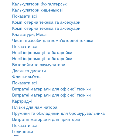
Калькулятори бухгалтерські
Калькулятори кишенькові
Показати всі
Комп'ютерна техніка та аксесуари
Комп'ютерна техніка та аксесуари
Клавіатури, Миші
Чистячі засоби для комп'ютерної техніки
Показати всі
Носії інформації та батарейки
Носії інформації та батарейки
Батарейки та акумулятори
Диски та дискети
Флеш-пам'ять
Показати всі
Витратні матеріали для офісної техніки
Витратні матеріали для офісної техніки
Картриджi
Плівки для ламінатора
Пружини та обкладинки для брошурувальника
Витратні матеріали для принтерів
Показати всі
Годинники