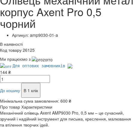
корпус Axent Pro 0,5
чорний
Артикул: amp9030-01-a
В наявності
Код товару 26125
Ми працюємо з
Для оптових замовників
144 ₴
До кошику
В 1 клік
Мінімальна сума замовлення:
600 ₴
Про товар
Характеристики
Механічний олівець Axent AMP9030 Pro, 0,5 мм – це сучасний,
зручний і надійний інструмент для письма, креслення, малювання
та втілення творчих ідей.