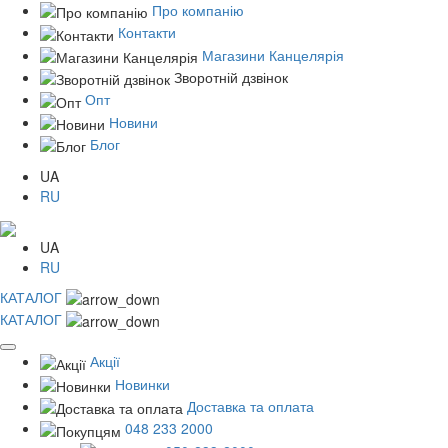
Про компанію
Контакти
Магазини Канцелярія
Зворотній дзвінок
Опт
Новини
Блог
UA
RU
UA
RU
КАТАЛОГ
КАТАЛОГ
Акції
Новинки
Доставка та оплата
048 233 2000