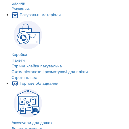
Бахили
Рукавички
Пакувальні матеріали
Коробки
Пакети
Стрічка клейка пакувальна
Скотч-пістолети і розмотувачі для плівки
Стретч-плівка
Торгове обладнання
Аксесуари для дошок
Дошки маркерні