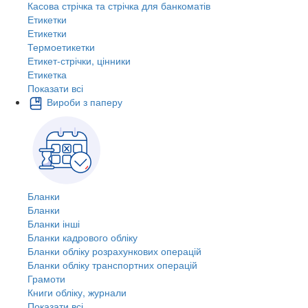
Касова стрічка та стрічка для банкоматів
Етикетки
Етикетки
Термоетикетки
Етикет-стрічки, цінники
Етикетка
Показати всі
Вироби з паперу
Бланки
Бланки
Бланки інші
Бланки кадрового обліку
Бланки обліку розрахункових операцій
Бланки обліку транспортних операцій
Грамоти
Книги обліку, журнали
Показати всі