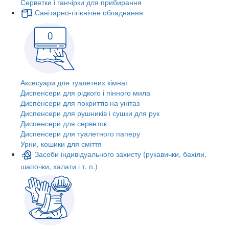
Серветки і ганчірки для прибирання
Санітарно-гігієнічне обладнання
Аксесуари для туалетних кімнат
Диспенсери для рідкого і пінного мила
Диспенсери для покриттів на унітаз
Диспенсери для рушників і сушки для рук
Диспенсери для серветок
Диспенсери для туалетного паперу
Урни, кошики для сміття
Засоби індивідуального захисту (рукавички, бахіли,
шапочки, халати і т. п.)