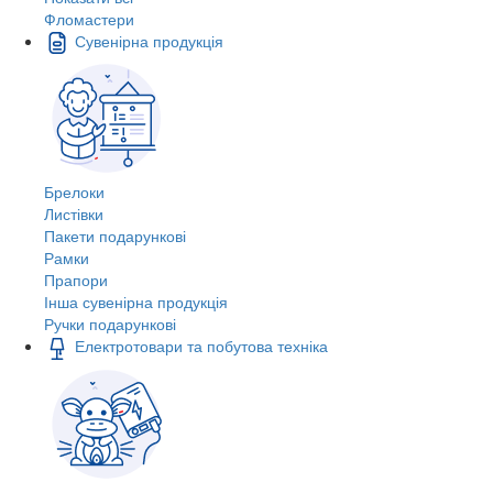
Фломастери
Сувенірна продукція
Брелоки
Листівки
Пакети подарункові
Рамки
Прапори
Інша сувенірна продукція
Ручки подарункові
Електротовари та побутова техніка