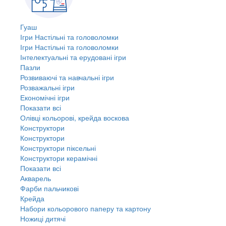
Гуаш
Ігри Настільні та головоломки
Ігри Настільні та головоломки
Інтелектуальні та ерудовані ігри
Пазли
Розвиваючі та навчальні ігри
Розважальні ігри
Економічні ігри
Показати всі
Олівці кольорові, крейда воскова
Конструктори
Конструктори
Конструктори піксельні
Конструктори керамічні
Показати всі
Акварель
Фарби пальчикові
Крейда
Набори кольорового паперу та картону
Ножиці дитячі