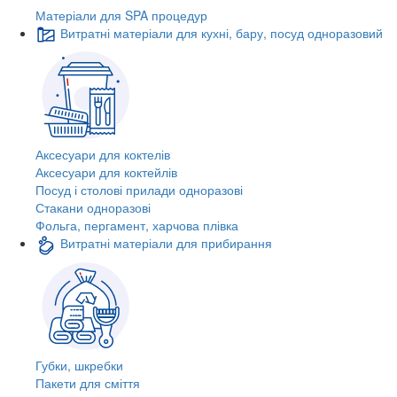
Матеріали для SPA процедур
Витратні матеріали для кухні, бару, посуд одноразовий
Аксесуари для коктелів
Аксесуари для коктейлів
Посуд і столові прилади одноразові
Стакани одноразові
Фольга, пергамент, харчова плівка
Витратні матеріали для прибирання
Губки, шкребки
Пакети для сміття