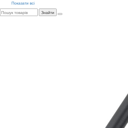
Показати всі
Знайти