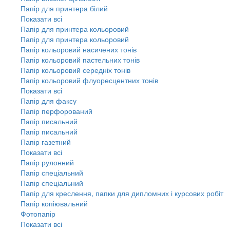
Папір для принтера білий
Показати всі
Папір для принтера кольоровий
Папір для принтера кольоровий
Папір кольоровий насичених тонів
Папір кольоровий пастельних тонів
Папір кольоровий середніх тонів
Папір кольоровий флуоресцентних тонів
Показати всі
Папір для факсу
Папір перфорований
Папір писальний
Папір писальний
Папір газетний
Показати всі
Папір рулонний
Папір спеціальний
Папір спеціальний
Папір для креслення, папки для дипломних і курсових робіт
Папір копіювальний
Фотопапір
Показати всі