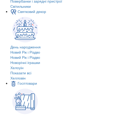
Повербанки і зарядні пристрої
Світильники
Святковий декор
День народження
Новий Рік і Різдво
Новий Рік і Різдво
Новорічні іграшки
Хелоуін
Показати всі
Хелловін
Госптовари