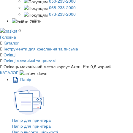
050-233-2000
068-233-2000
073-233-2000
Увійти
0
Головна
Каталог
Інструменти для креслення та письма
Олівці
Олівці механічні та цангові
Олівець механічний метал корпус Axent Pro 0,5 чорний
КАТАЛОГ
Пaпiр
Папір для принтера
Папір для принтера
Папір високої щільності