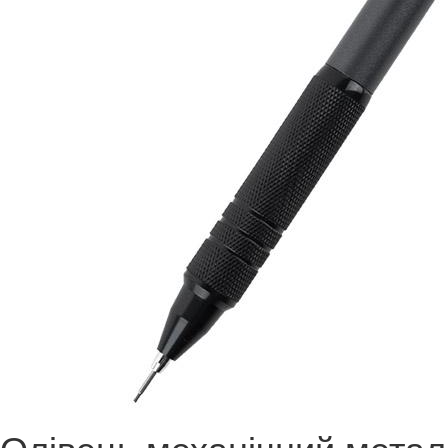
Олівець механічний метал