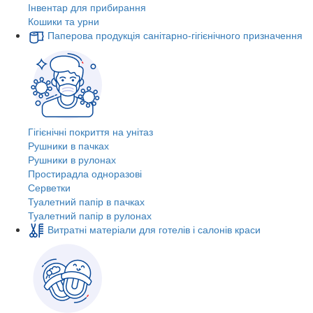
Інвентар для прибирання
Кошики та урни
Паперова продукція санітарно-гігієнічного призначення
Гігієнічні покриття на унітаз
Рушники в пачках
Рушники в рулонах
Простирадла одноразові
Серветки
Туалетний папір в пачках
Туалетний папір в рулонах
Витратні матеріали для готелів і салонів краси