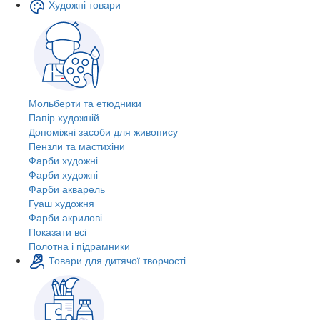
Художні товари
Мольберти та етюдники
Папір художній
Допоміжні засоби для живопису
Пензли та мастихіни
Фарби художні
Фарби художні
Фарби акварель
Гуаш художня
Фарби акрилові
Показати всі
Полотна і підрамники
Товари для дитячої творчості