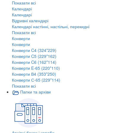
Показати всі
Календарі
Календарі
Відривні календарі
Календарі настінні, настільні, перекидні
Показати всі
Конверти
Конверти
Конверти C4 (324*229)
Конверти C5 (229*162)
Конверти C6 (162*114)
Конверти E-65 (220*110)
Конверти В4 (353*250)
Конверти С-65 (229*114)
Показати всі
Папки та архіви
Архівні бокси і короби