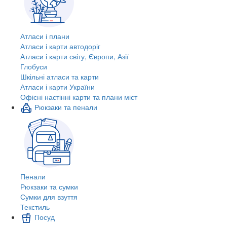
Атласи і плани
Атласи і карти автодоріг
Атласи і карти світу, Європи, Азії
Глобуси
Шкільні атласи та карти
Атласи і карти України
Офісні настінні карти та плани міст
Рюкзаки та пенали
Пенали
Рюкзаки та сумки
Сумки для взуття
Текстиль
Посуд