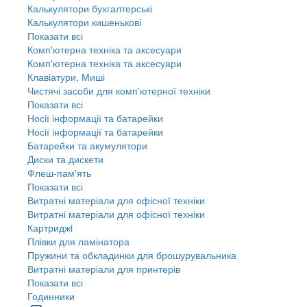
Калькулятори бухгалтерські
Калькулятори кишенькові
Показати всі
Комп'ютерна техніка та аксесуари
Комп'ютерна техніка та аксесуари
Клавіатури, Миші
Чистячі засоби для комп'ютерної техніки
Показати всі
Носії інформації та батарейки
Носії інформації та батарейки
Батарейки та акумулятори
Диски та дискети
Флеш-пам'ять
Показати всі
Витратні матеріали для офісної техніки
Витратні матеріали для офісної техніки
Картриджi
Плівки для ламінатора
Пружини та обкладинки для брошурувальника
Витратні матеріали для принтерів
Показати всі
Годинники