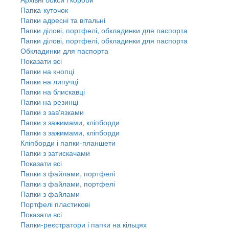
Папка-куточок
Папки адресні та вітальні
Папки ділові, портфелі, обкладинки для паспорта
Папки ділові, портфелі, обкладинки для паспорта
Обкладинки для паспорта
Показати всі
Папки на кнопці
Папки на липучці
Папки на блискавці
Папки на резинці
Папки з зав'язками
Папки з зажимами, кліпборди
Папки з зажимами, кліпборди
Кліпборди і папки-планшети
Папки з затискачами
Показати всі
Папки з файлами, портфелі
Папки з файлами, портфелі
Папки з файлами
Портфелі пластикові
Показати всі
Папки-реєстратори і папки на кільцях