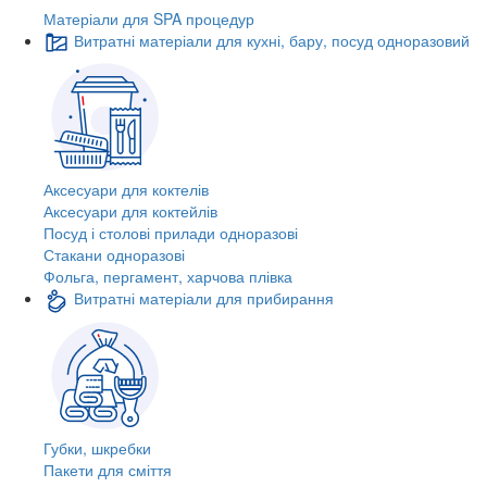
Матеріали для SPA процедур
Витратні матеріали для кухні, бару, посуд одноразовий
Аксесуари для коктелів
Аксесуари для коктейлів
Посуд і столові прилади одноразові
Стакани одноразові
Фольга, пергамент, харчова плівка
Витратні матеріали для прибирання
Губки, шкребки
Пакети для сміття