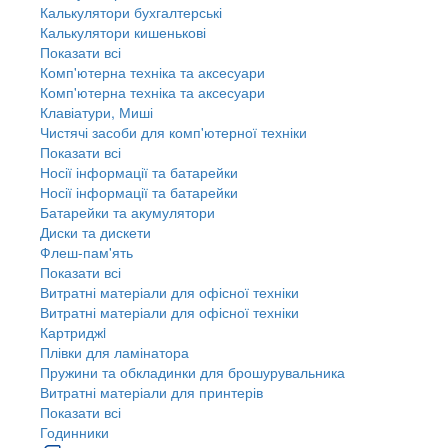
Калькулятори бухгалтерські
Калькулятори кишенькові
Показати всі
Комп'ютерна техніка та аксесуари
Комп'ютерна техніка та аксесуари
Клавіатури, Миші
Чистячі засоби для комп'ютерної техніки
Показати всі
Носії інформації та батарейки
Носії інформації та батарейки
Батарейки та акумулятори
Диски та дискети
Флеш-пам'ять
Показати всі
Витратні матеріали для офісної техніки
Витратні матеріали для офісної техніки
Картриджi
Плівки для ламінатора
Пружини та обкладинки для брошурувальника
Витратні матеріали для принтерів
Показати всі
Годинники