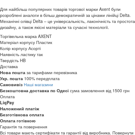
Для найбільш популярних товарів торгової марки Axent були
розроблені аналоги в більш демократичній за цінами лінійці Delta.
Механічні олівці Delta – це універсальність, лаконічність та простота
дизайну, а також якісні матеріали та сучасні технології.
Торгівельна марка
AXENT
Матеріал корпусу
Пластик
Колір корпусу
Асорті
Наявність ластику
так
Твердість
HB
Доставка
Нова пошта
за тарифами перевізника
Укр. пошта
100% передплата
Самовивіз
Наші магазини
Безкоштовна доставка по Одесі
сума замовлення від 1500 грн
Оплата
LiqPay
Наложений платіж
Безготівкова оплата
Оплата готівкою
Гарантія та повернення
Всі товари мають сертифікати та гарантії від виробника. Повернути