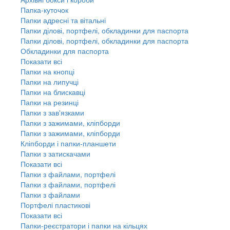
Папка-куточок
Папки адресні та вітальні
Папки ділові, портфелі, обкладинки для паспорта
Папки ділові, портфелі, обкладинки для паспорта
Обкладинки для паспорта
Показати всі
Папки на кнопці
Папки на липучці
Папки на блискавці
Папки на резинці
Папки з зав'язками
Папки з зажимами, кліпборди
Папки з зажимами, кліпборди
Кліпборди і папки-планшети
Папки з затискачами
Показати всі
Папки з файлами, портфелі
Папки з файлами, портфелі
Папки з файлами
Портфелі пластикові
Показати всі
Папки-реєстратори і папки на кільцях