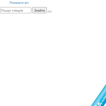
Показати всі
Знайти