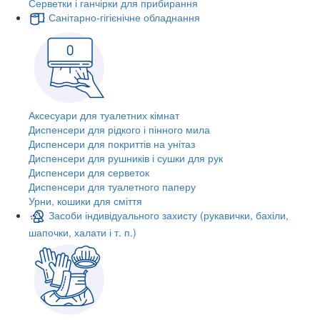
Серветки і ганчірки для прибирання
Санітарно-гігієнічне обладнання
Аксесуари для туалетних кімнат
Диспенсери для рідкого і пінного мила
Диспенсери для покриттів на унітаз
Диспенсери для рушників і сушки для рук
Диспенсери для серветок
Диспенсери для туалетного паперу
Урни, кошики для сміття
Засоби індивідуального захисту (рукавички, бахіли,
шапочки, халати і т. п.)