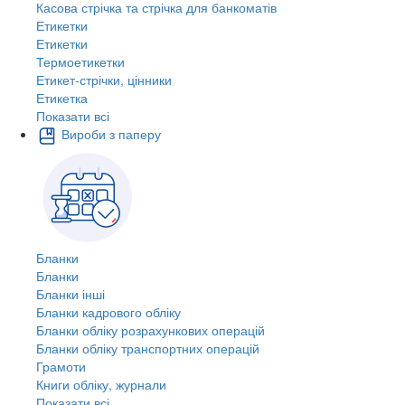
Касова стрічка та стрічка для банкоматів
Етикетки
Етикетки
Термоетикетки
Етикет-стрічки, цінники
Етикетка
Показати всі
Вироби з паперу
Бланки
Бланки
Бланки інші
Бланки кадрового обліку
Бланки обліку розрахункових операцій
Бланки обліку транспортних операцій
Грамоти
Книги обліку, журнали
Показати всі