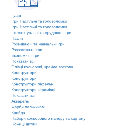
Гуаш
Ігри Настільні та головоломки
Ігри Настільні та головоломки
Інтелектуальні та ерудовані ігри
Пазли
Розвиваючі та навчальні ігри
Розважальні ігри
Економічні ігри
Показати всі
Олівці кольорові, крейда воскова
Конструктори
Конструктори
Конструктори піксельні
Конструктори керамічні
Показати всі
Акварель
Фарби пальчикові
Крейда
Набори кольорового паперу та картону
Ножиці дитячі