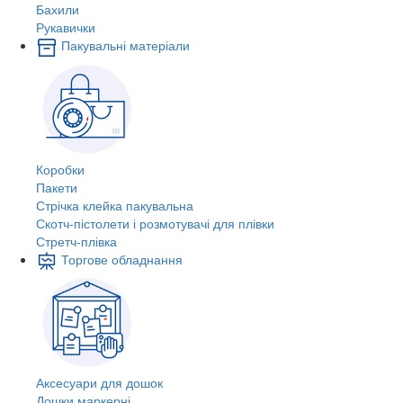
Бахили
Рукавички
Пакувальні матеріали
Коробки
Пакети
Стрічка клейка пакувальна
Скотч-пістолети і розмотувачі для плівки
Стретч-плівка
Торгове обладнання
Аксесуари для дошок
Дошки маркерні