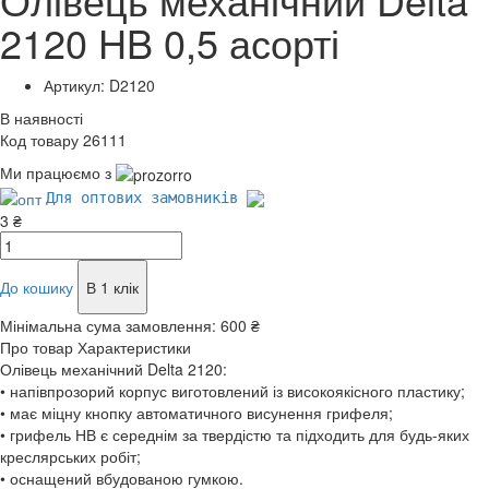
2120 HB 0,5 асорті
Артикул: D2120
В наявності
Код товару 26111
Ми працюємо з
Для оптових замовників
3 ₴
До кошику
В 1 клік
Мінімальна сума замовлення:
600 ₴
Про товар
Характеристики
Олівець механічний Delta 2120:
• напівпрозорий корпус виготовлений із високоякісного пластику;
• має міцну кнопку автоматичного висунення грифеля;
• грифель НВ є середнім за твердістю та підходить для будь-яких
креслярських робіт;
• оснащений вбудованою гумкою.