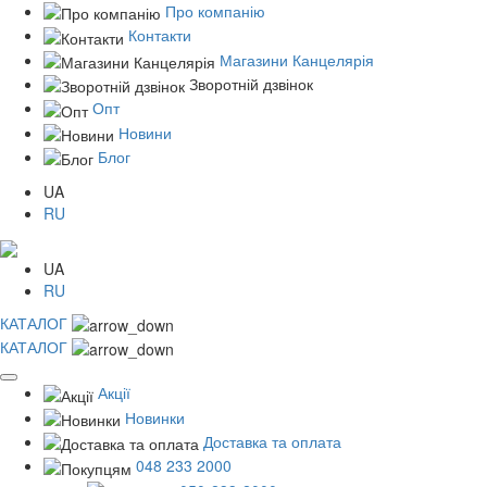
Про компанію
Контакти
Магазини Канцелярія
Зворотній дзвінок
Опт
Новини
Блог
UA
RU
UA
RU
КАТАЛОГ
КАТАЛОГ
Акції
Новинки
Доставка та оплата
048 233 2000