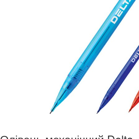
Олівець механічний Delta