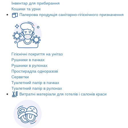
Інвентар для прибирання
Кошики та урни
Паперова продукція санітарно-гігієнічного призначення
Гігієнічні покриття на унітаз
Рушники в пачках
Рушники в рулонах
Простирадла одноразові
Серветки
Туалетний папір в пачках
Туалетний папір в рулонах
Витратні матеріали для готелів і салонів краси