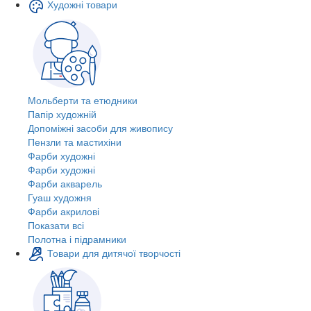
Художні товари
Мольберти та етюдники
Папір художній
Допоміжні засоби для живопису
Пензли та мастихіни
Фарби художні
Фарби художні
Фарби акварель
Гуаш художня
Фарби акрилові
Показати всі
Полотна і підрамники
Товари для дитячої творчості