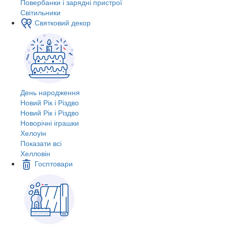
Повербанки і зарядні пристрої
Світильники
Святковий декор
День народження
Новий Рік і Різдво
Новий Рік і Різдво
Новорічні іграшки
Хелоуін
Показати всі
Хелловін
Госптовари