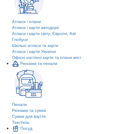
Атласи і плани
Атласи і карти автодоріг
Атласи і карти світу, Європи, Азії
Глобуси
Шкільні атласи та карти
Атласи і карти України
Офісні настінні карти та плани міст
Рюкзаки та пенали
Пенали
Рюкзаки та сумки
Сумки для взуття
Текстиль
Посуд