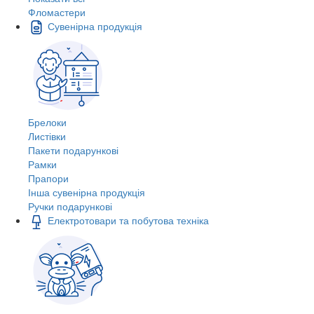
Фломастери
Сувенірна продукція
Брелоки
Листівки
Пакети подарункові
Рамки
Прапори
Інша сувенірна продукція
Ручки подарункові
Електротовари та побутова техніка