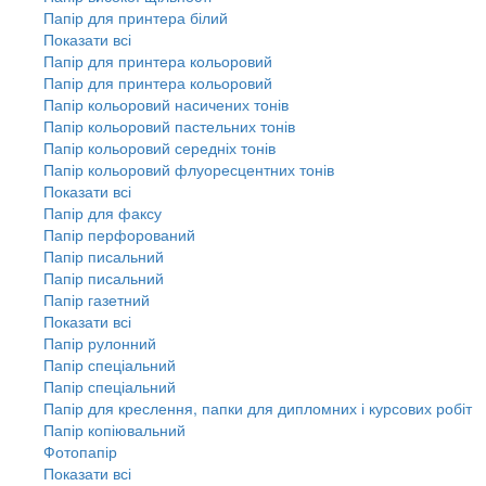
Папір для принтера білий
Показати всі
Папір для принтера кольоровий
Папір для принтера кольоровий
Папір кольоровий насичених тонів
Папір кольоровий пастельних тонів
Папір кольоровий середніх тонів
Папір кольоровий флуоресцентних тонів
Показати всі
Папір для факсу
Папір перфорований
Папір писальний
Папір писальний
Папір газетний
Показати всі
Папір рулонний
Папір спеціальний
Папір спеціальний
Папір для креслення, папки для дипломних і курсових робіт
Папір копіювальний
Фотопапір
Показати всі