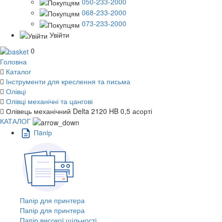
050-233-2000
068-233-2000
073-233-2000
Увійти
0
Головна
Каталог
Інструменти для креслення та письма
Олівці
Олівці механічні та цангові
Олівець механічний Delta 2120 HB 0,5 асорті
КАТАЛОГ
Пaпiр
Папір для принтера
Папір для принтера
Папір високої щільності