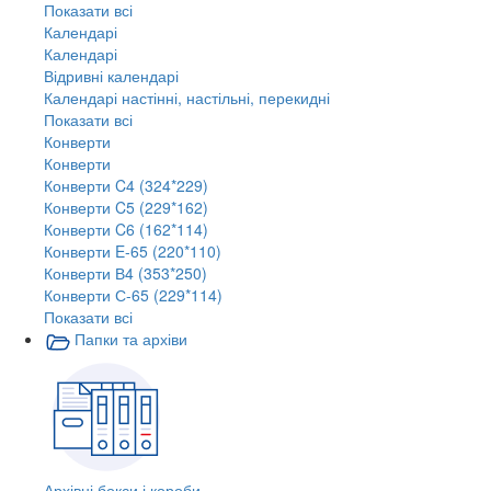
Показати всі
Календарі
Календарі
Відривні календарі
Календарі настінні, настільні, перекидні
Показати всі
Конверти
Конверти
Конверти C4 (324*229)
Конверти C5 (229*162)
Конверти C6 (162*114)
Конверти E-65 (220*110)
Конверти В4 (353*250)
Конверти С-65 (229*114)
Показати всі
Папки та архіви
Архівні бокси і короби