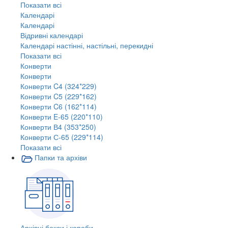
Показати всі
Календарі
Календарі
Відривні календарі
Календарі настінні, настільні, перекидні
Показати всі
Конверти
Конверти
Конверти C4 (324*229)
Конверти C5 (229*162)
Конверти C6 (162*114)
Конверти E-65 (220*110)
Конверти В4 (353*250)
Конверти С-65 (229*114)
Показати всі
Папки та архіви
Архівні бокси і короби