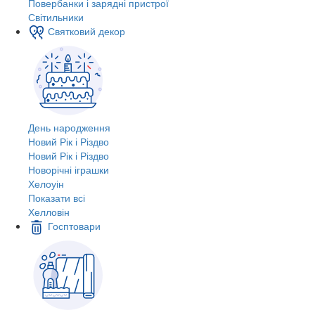
Повербанки і зарядні пристрої
Світильники
Святковий декор
День народження
Новий Рік і Різдво
Новий Рік і Різдво
Новорічні іграшки
Хелоуін
Показати всі
Хелловін
Госптовари