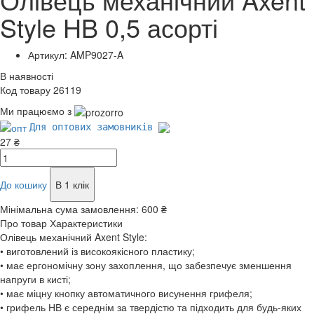
Style HB 0,5 асорті
Артикул: AMP9027-A
В наявності
Код товару 26119
Ми працюємо з
Для оптових замовників
27 ₴
До кошику
В 1 клік
Мінімальна сума замовлення:
600 ₴
Про товар
Характеристики
Олівець механічний Axent Style:
• виготовлений із високоякісного пластику;
• має ергономічну зону захоплення, що забезпечує зменшення
напруги в кисті;
• має міцну кнопку автоматичного висунення грифеля;
• грифель НВ є середнім за твердістю та підходить для будь-яких