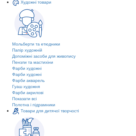
Художні товари
Мольберти та етюдники
Папір художній
Допоміжні засоби для живопису
Пензли та мастихіни
Фарби художні
Фарби художні
Фарби акварель
Гуаш художня
Фарби акрилові
Показати всі
Полотна і підрамники
Товари для дитячої творчості