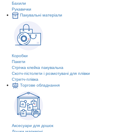
Бахили
Рукавички
Пакувальні матеріали
Коробки
Пакети
Стрічка клейка пакувальна
Скотч-пістолети і розмотувачі для плівки
Стретч-плівка
Торгове обладнання
Аксесуари для дошок
Дошки маркерні