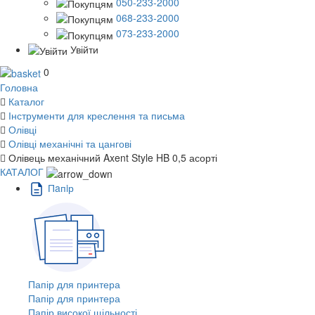
050-233-2000
068-233-2000
073-233-2000
Увійти
0
Головна
Каталог
Інструменти для креслення та письма
Олівці
Олівці механічні та цангові
Олівець механічний Axent Style HB 0,5 асорті
КАТАЛОГ
Пaпiр
Папір для принтера
Папір для принтера
Папір високої щільності