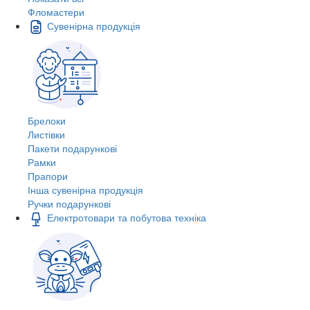
Фломастери
Сувенірна продукція
Брелоки
Листівки
Пакети подарункові
Рамки
Прапори
Інша сувенірна продукція
Ручки подарункові
Електротовари та побутова техніка