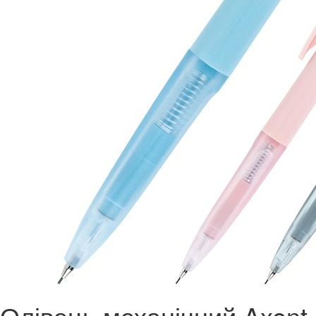
Олівець механічний Axent