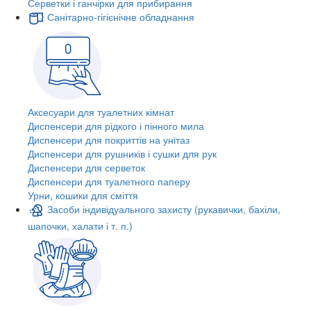
Серветки і ганчірки для прибирання
Санітарно-гігієнічне обладнання
Аксесуари для туалетних кімнат
Диспенсери для рідкого і пінного мила
Диспенсери для покриттів на унітаз
Диспенсери для рушників і сушки для рук
Диспенсери для серветок
Диспенсери для туалетного паперу
Урни, кошики для сміття
Засоби індивідуального захисту (рукавички, бахіли,
шапочки, халати і т. п.)