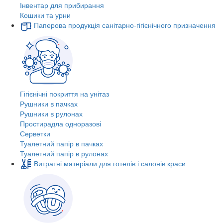
Інвентар для прибирання
Кошики та урни
Паперова продукція санітарно-гігієнічного призначення
Гігієнічні покриття на унітаз
Рушники в пачках
Рушники в рулонах
Простирадла одноразові
Серветки
Туалетний папір в пачках
Туалетний папір в рулонах
Витратні матеріали для готелів і салонів краси