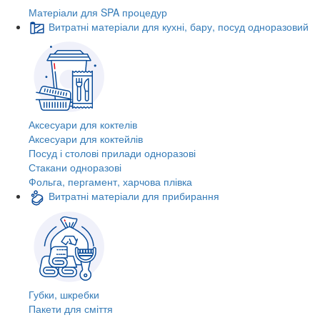
Матеріали для SPA процедур
Витратні матеріали для кухні, бару, посуд одноразовий
Аксесуари для коктелів
Аксесуари для коктейлів
Посуд і столові прилади одноразові
Стакани одноразові
Фольга, пергамент, харчова плівка
Витратні матеріали для прибирання
Губки, шкребки
Пакети для сміття