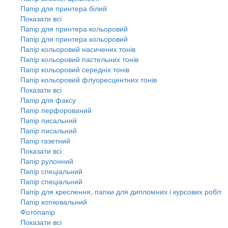
Папір для принтера білий
Показати всі
Папір для принтера кольоровий
Папір для принтера кольоровий
Папір кольоровий насичених тонів
Папір кольоровий пастельних тонів
Папір кольоровий середніх тонів
Папір кольоровий флуоресцентних тонів
Показати всі
Папір для факсу
Папір перфорований
Папір писальний
Папір писальний
Папір газетний
Показати всі
Папір рулонний
Папір спеціальний
Папір спеціальний
Папір для креслення, папки для дипломних і курсових робіт
Папір копіювальний
Фотопапір
Показати всі