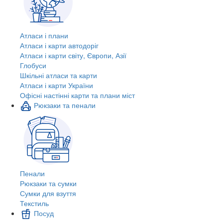
Атласи і плани
Атласи і карти автодоріг
Атласи і карти світу, Європи, Азії
Глобуси
Шкільні атласи та карти
Атласи і карти України
Офісні настінні карти та плани міст
Рюкзаки та пенали
Пенали
Рюкзаки та сумки
Сумки для взуття
Текстиль
Посуд