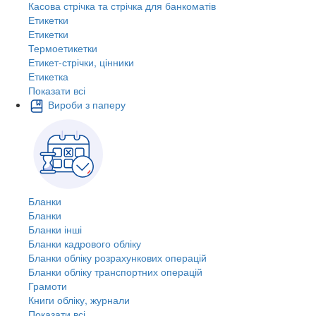
Касова стрічка та стрічка для банкоматів
Етикетки
Етикетки
Термоетикетки
Етикет-стрічки, цінники
Етикетка
Показати всі
Вироби з паперу
Бланки
Бланки
Бланки інші
Бланки кадрового обліку
Бланки обліку розрахункових операцій
Бланки обліку транспортних операцій
Грамоти
Книги обліку, журнали
Показати всі