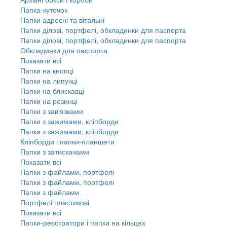
Папка-куточок
Папки адресні та вітальні
Папки ділові, портфелі, обкладинки для паспорта
Папки ділові, портфелі, обкладинки для паспорта
Обкладинки для паспорта
Показати всі
Папки на кнопці
Папки на липучці
Папки на блискавці
Папки на резинці
Папки з зав'язками
Папки з зажимами, кліпборди
Папки з зажимами, кліпборди
Кліпборди і папки-планшети
Папки з затискачами
Показати всі
Папки з файлами, портфелі
Папки з файлами, портфелі
Папки з файлами
Портфелі пластикові
Показати всі
Папки-реєстратори і папки на кільцях