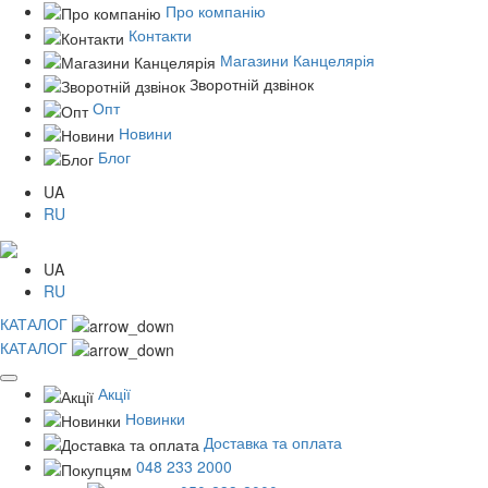
Про компанію
Контакти
Магазини Канцелярія
Зворотній дзвінок
Опт
Новини
Блог
UA
RU
UA
RU
КАТАЛОГ
КАТАЛОГ
Акції
Новинки
Доставка та оплата
048 233 2000