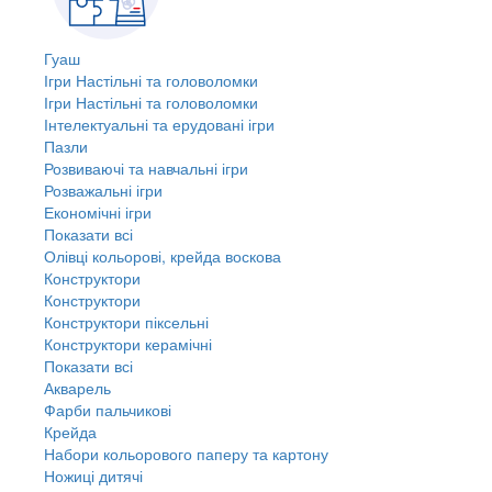
Гуаш
Ігри Настільні та головоломки
Ігри Настільні та головоломки
Інтелектуальні та ерудовані ігри
Пазли
Розвиваючі та навчальні ігри
Розважальні ігри
Економічні ігри
Показати всі
Олівці кольорові, крейда воскова
Конструктори
Конструктори
Конструктори піксельні
Конструктори керамічні
Показати всі
Акварель
Фарби пальчикові
Крейда
Набори кольорового паперу та картону
Ножиці дитячі