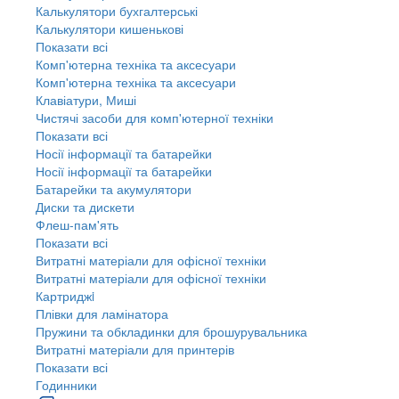
Калькулятори бухгалтерські
Калькулятори кишенькові
Показати всі
Комп'ютерна техніка та аксесуари
Комп'ютерна техніка та аксесуари
Клавіатури, Миші
Чистячі засоби для комп'ютерної техніки
Показати всі
Носії інформації та батарейки
Носії інформації та батарейки
Батарейки та акумулятори
Диски та дискети
Флеш-пам'ять
Показати всі
Витратні матеріали для офісної техніки
Витратні матеріали для офісної техніки
Картриджi
Плівки для ламінатора
Пружини та обкладинки для брошурувальника
Витратні матеріали для принтерів
Показати всі
Годинники