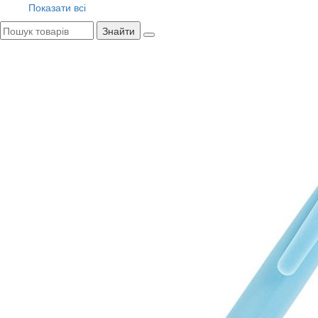
Показати всі
Знайти