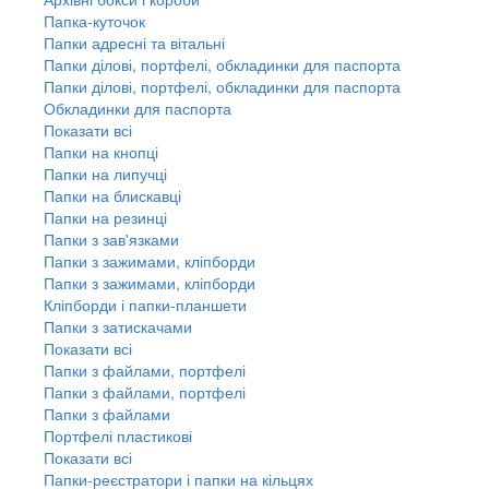
Папка-куточок
Папки адресні та вітальні
Папки ділові, портфелі, обкладинки для паспорта
Папки ділові, портфелі, обкладинки для паспорта
Обкладинки для паспорта
Показати всі
Папки на кнопці
Папки на липучці
Папки на блискавці
Папки на резинці
Папки з зав'язками
Папки з зажимами, кліпборди
Папки з зажимами, кліпборди
Кліпборди і папки-планшети
Папки з затискачами
Показати всі
Папки з файлами, портфелі
Папки з файлами, портфелі
Папки з файлами
Портфелі пластикові
Показати всі
Папки-реєстратори і папки на кільцях