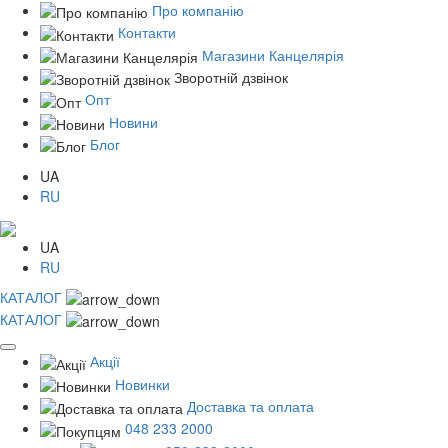
Про компанію
Контакти
Магазини Канцелярія
Зворотній дзвінок
Опт
Новини
Блог
UA
RU
UA
RU
КАТАЛОГ
КАТАЛОГ
Акції
Новинки
Доставка та оплата
048 233 2000