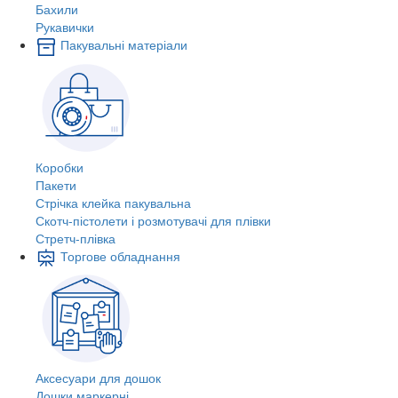
Бахили
Рукавички
Пакувальні матеріали
Коробки
Пакети
Стрічка клейка пакувальна
Скотч-пістолети і розмотувачі для плівки
Стретч-плівка
Торгове обладнання
Аксесуари для дошок
Дошки маркерні