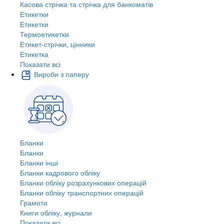
Касова стрічка та стрічка для банкоматів
Етикетки
Етикетки
Термоетикетки
Етикет-стрічки, цінники
Етикетка
Показати всі
Вироби з паперу
Бланки
Бланки
Бланки інші
Бланки кадрового обліку
Бланки обліку розрахункових операцій
Бланки обліку транспортних операцій
Грамоти
Книги обліку, журнали
Показати всі