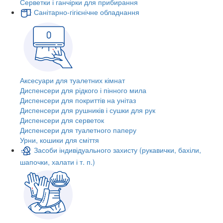
Серветки і ганчірки для прибирання
Санітарно-гігієнічне обладнання
Аксесуари для туалетних кімнат
Диспенсери для рідкого і пінного мила
Диспенсери для покриттів на унітаз
Диспенсери для рушників і сушки для рук
Диспенсери для серветок
Диспенсери для туалетного паперу
Урни, кошики для сміття
Засоби індивідуального захисту (рукавички, бахіли,
шапочки, халати і т. п.)