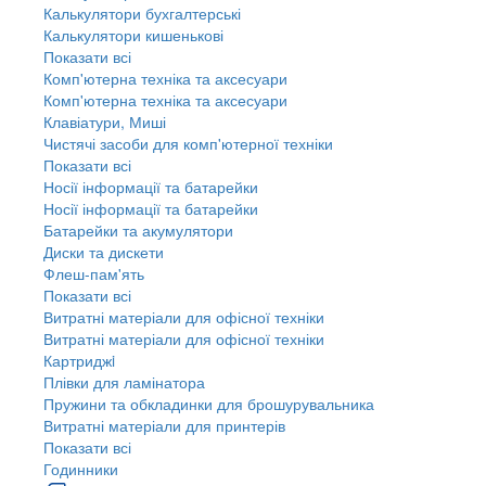
Калькулятори бухгалтерські
Калькулятори кишенькові
Показати всі
Комп'ютерна техніка та аксесуари
Комп'ютерна техніка та аксесуари
Клавіатури, Миші
Чистячі засоби для комп'ютерної техніки
Показати всі
Носії інформації та батарейки
Носії інформації та батарейки
Батарейки та акумулятори
Диски та дискети
Флеш-пам'ять
Показати всі
Витратні матеріали для офісної техніки
Витратні матеріали для офісної техніки
Картриджi
Плівки для ламінатора
Пружини та обкладинки для брошурувальника
Витратні матеріали для принтерів
Показати всі
Годинники