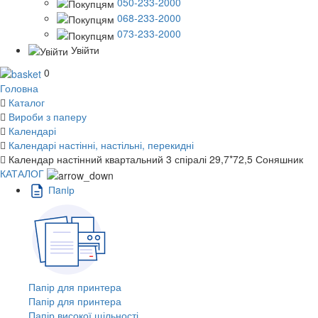
050-233-2000
068-233-2000
073-233-2000
Увійти
0
Головна
Каталог
Вироби з паперу
Календарі
Календарі настінні, настільні, перекидні
Календар настінний квартальний 3 спіралі 29,7*72,5 Соняшник
КАТАЛОГ
Пaпiр
Папір для принтера
Папір для принтера
Папір високої щільності