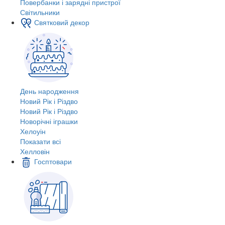
Повербанки і зарядні пристрої
Світильники
Святковий декор
День народження
Новий Рік і Різдво
Новий Рік і Різдво
Новорічні іграшки
Хелоуін
Показати всі
Хелловін
Госптовари