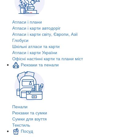
Атласи і плани
Атласи і карти автодоріг
Атласи і карти світу, Європи, Азії
Глобуси
Шкільні атласи та карти
Атласи і карти України
Офісні настінні карти та плани міст
Рюкзаки та пенали
Пенали
Рюкзаки та сумки
Сумки для взуття
Текстиль
Посуд