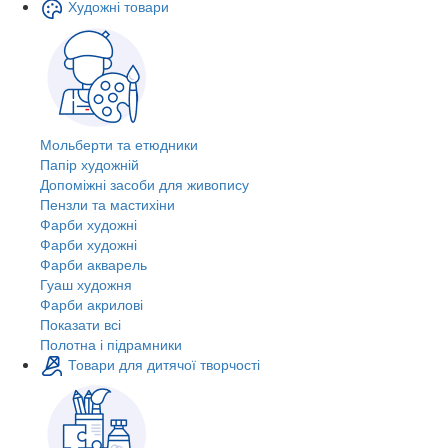
Художні товари
Мольберти та етюдники
Папір художній
Допоміжні засоби для живопису
Пензли та мастихіни
Фарби художні
Фарби художні
Фарби акварель
Гуаш художня
Фарби акрилові
Показати всі
Полотна і підрамники
Товари для дитячої творчості