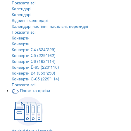
Показати всі
Календарі
Календарі
Відривні календарі
Календарі настінні, настільні, перекидні
Показати всі
Конверти
Конверти
Конверти C4 (324*229)
Конверти C5 (229*162)
Конверти C6 (162*114)
Конверти E-65 (220*110)
Конверти В4 (353*250)
Конверти С-65 (229*114)
Показати всі
Папки та архіви
Архівні бокси і короби