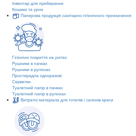
Інвентар для прибирання
Кошики та урни
Паперова продукція санітарно-гігієнічного призначення
Гігієнічні покриття на унітаз
Рушники в пачках
Рушники в рулонах
Простирадла одноразові
Серветки
Туалетний папір в пачках
Туалетний папір в рулонах
Витратні матеріали для готелів і салонів краси