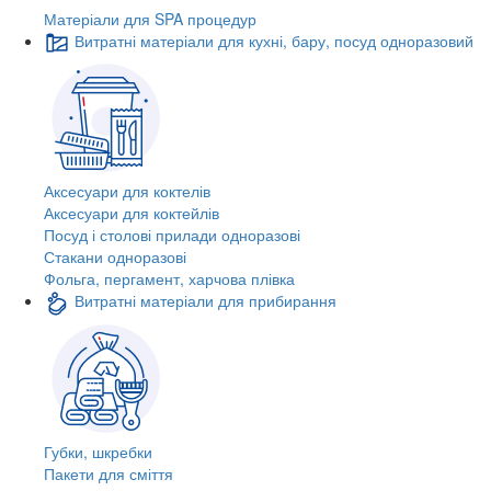
Матеріали для SPA процедур
Витратні матеріали для кухні, бару, посуд одноразовий
Аксесуари для коктелів
Аксесуари для коктейлів
Посуд і столові прилади одноразові
Стакани одноразові
Фольга, пергамент, харчова плівка
Витратні матеріали для прибирання
Губки, шкребки
Пакети для сміття