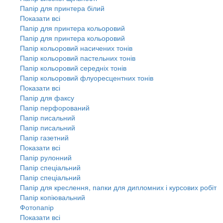
Папір для принтера білий
Показати всі
Папір для принтера кольоровий
Папір для принтера кольоровий
Папір кольоровий насичених тонів
Папір кольоровий пастельних тонів
Папір кольоровий середніх тонів
Папір кольоровий флуоресцентних тонів
Показати всі
Папір для факсу
Папір перфорований
Папір писальний
Папір писальний
Папір газетний
Показати всі
Папір рулонний
Папір спеціальний
Папір спеціальний
Папір для креслення, папки для дипломних і курсових робіт
Папір копіювальний
Фотопапір
Показати всі