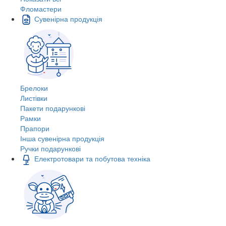
Фломастери
Сувенірна продукція
Брелоки
Листівки
Пакети подарункові
Рамки
Прапори
Інша сувенірна продукція
Ручки подарункові
Електротовари та побутова техніка