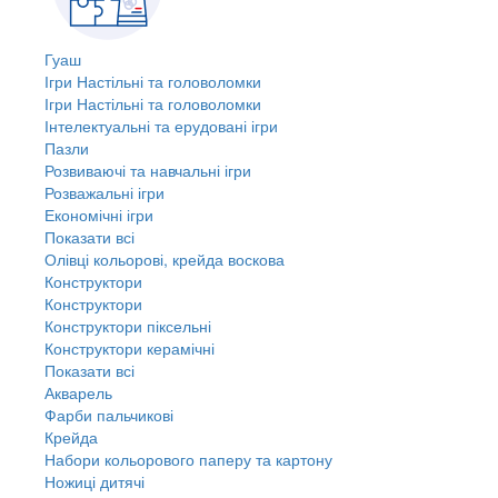
Гуаш
Ігри Настільні та головоломки
Ігри Настільні та головоломки
Інтелектуальні та ерудовані ігри
Пазли
Розвиваючі та навчальні ігри
Розважальні ігри
Економічні ігри
Показати всі
Олівці кольорові, крейда воскова
Конструктори
Конструктори
Конструктори піксельні
Конструктори керамічні
Показати всі
Акварель
Фарби пальчикові
Крейда
Набори кольорового паперу та картону
Ножиці дитячі