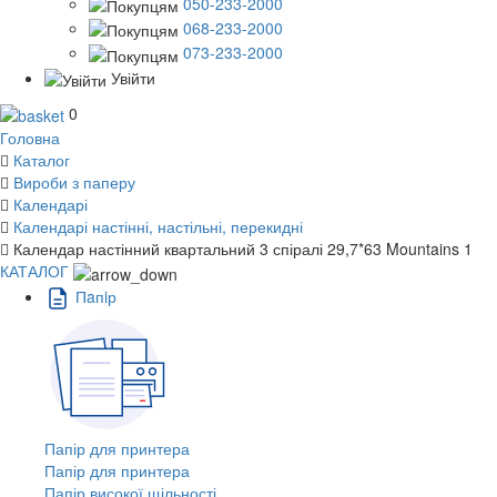
050-233-2000
068-233-2000
073-233-2000
Увійти
0
Головна
Каталог
Вироби з паперу
Календарі
Календарі настінні, настільні, перекидні
Календар настінний квартальний 3 спіралі 29,7*63 Mountains 1
КАТАЛОГ
Пaпiр
Папір для принтера
Папір для принтера
Папір високої щільності