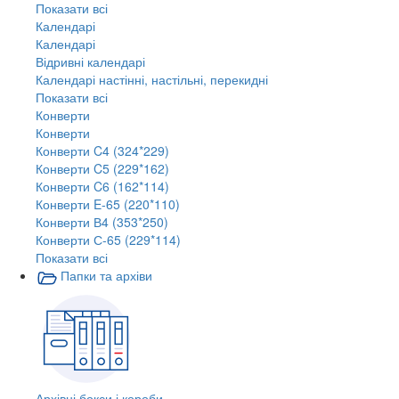
Показати всі
Календарі
Календарі
Відривні календарі
Календарі настінні, настільні, перекидні
Показати всі
Конверти
Конверти
Конверти C4 (324*229)
Конверти C5 (229*162)
Конверти C6 (162*114)
Конверти E-65 (220*110)
Конверти В4 (353*250)
Конверти С-65 (229*114)
Показати всі
Папки та архіви
Архівні бокси і короби