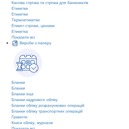
Касова стрічка та стрічка для банкоматів
Етикетки
Етикетки
Термоетикетки
Етикет-стрічки, цінники
Етикетка
Показати всі
Вироби з паперу
Бланки
Бланки
Бланки інші
Бланки кадрового обліку
Бланки обліку розрахункових операцій
Бланки обліку транспортних операцій
Грамоти
Книги обліку, журнали
Показати всі