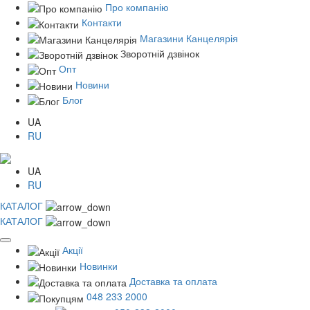
Про компанію
Контакти
Магазини Канцелярія
Зворотній дзвінок
Опт
Новини
Блог
UA
RU
UA
RU
КАТАЛОГ
КАТАЛОГ
Акції
Новинки
Доставка та оплата
048 233 2000