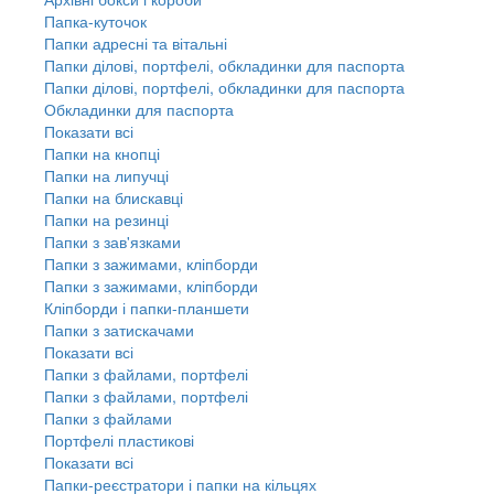
Папка-куточок
Папки адресні та вітальні
Папки ділові, портфелі, обкладинки для паспорта
Папки ділові, портфелі, обкладинки для паспорта
Обкладинки для паспорта
Показати всі
Папки на кнопці
Папки на липучці
Папки на блискавці
Папки на резинці
Папки з зав'язками
Папки з зажимами, кліпборди
Папки з зажимами, кліпборди
Кліпборди і папки-планшети
Папки з затискачами
Показати всі
Папки з файлами, портфелі
Папки з файлами, портфелі
Папки з файлами
Портфелі пластикові
Показати всі
Папки-реєстратори і папки на кільцях