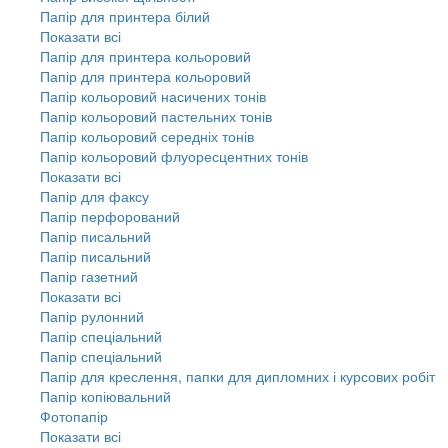
Папір для принтера білий
Показати всі
Папір для принтера кольоровий
Папір для принтера кольоровий
Папір кольоровий насичених тонів
Папір кольоровий пастельних тонів
Папір кольоровий середніх тонів
Папір кольоровий флуоресцентних тонів
Показати всі
Папір для факсу
Папір перфорований
Папір писальний
Папір писальний
Папір газетний
Показати всі
Папір рулонний
Папір спеціальний
Папір спеціальний
Папір для креслення, папки для дипломних і курсових робіт
Папір копіювальний
Фотопапір
Показати всі