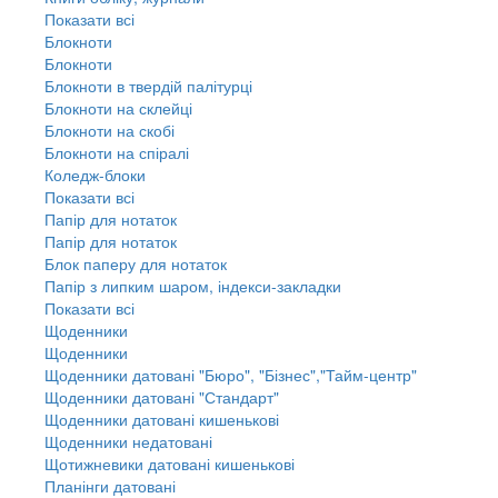
Показати всі
Блокноти
Блокноти
Блокноти в твердій палітурці
Блокноти на склейці
Блокноти на скобі
Блокноти на спіралі
Коледж-блоки
Показати всі
Папір для нотаток
Папір для нотаток
Блок паперу для нотаток
Папір з липким шаром, індекси-закладки
Показати всі
Щоденники
Щоденники
Щоденники датовані "Бюро", "Бізнес","Тайм-центр"
Щоденники датовані "Стандарт"
Щоденники датовані кишенькові
Щоденники недатовані
Щотижневики датовані кишенькові
Планінги датовані