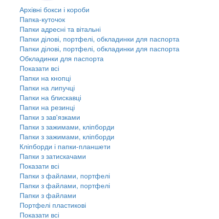
Архівні бокси і короби
Папка-куточок
Папки адресні та вітальні
Папки ділові, портфелі, обкладинки для паспорта
Папки ділові, портфелі, обкладинки для паспорта
Обкладинки для паспорта
Показати всі
Папки на кнопці
Папки на липучці
Папки на блискавці
Папки на резинці
Папки з зав'язками
Папки з зажимами, кліпборди
Папки з зажимами, кліпборди
Кліпборди і папки-планшети
Папки з затискачами
Показати всі
Папки з файлами, портфелі
Папки з файлами, портфелі
Папки з файлами
Портфелі пластикові
Показати всі