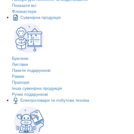
Показати всі
Фломастери
Сувенірна продукція
Брелоки
Листівки
Пакети подарункові
Рамки
Прапори
Інша сувенірна продукція
Ручки подарункові
Електротовари та побутова техніка