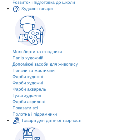
Розвиток і підготовка до школи
Художні товари
Мольберти та етюдники
Папір художній
Допоміжні засоби для живопису
Пензли та мастихіни
Фарби художні
Фарби художні
Фарби акварель
Гуаш художня
Фарби акрилові
Показати всі
Полотна і підрамники
Товари для дитячої творчості