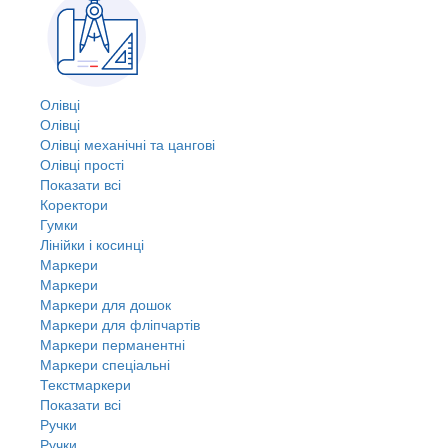
Олівці
Олівці
Олівці механічні та цангові
Олівці прості
Показати всі
Коректори
Гумки
Лінійки і косинці
Маркери
Маркери
Маркери для дошок
Маркери для фліпчартів
Маркери перманентні
Маркери спеціальні
Текстмаркери
Показати всі
Ручки
Ручки