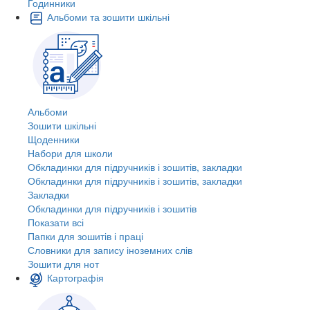
Годинники
Альбоми та зошити шкільні
Альбоми
Зошити шкільні
Щоденники
Набори для школи
Обкладинки для підручників і зошитів, закладки
Обкладинки для підручників і зошитів, закладки
Закладки
Обкладинки для підручників і зошитів
Показати всі
Папки для зошитів і праці
Словники для запису іноземних слів
Зошити для нот
Картографія