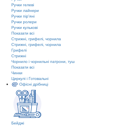
Ручки гелеві
Ручки лайнери
Ручки пір'яні
Ручки ролери
Ручки кулькові
Показати всі
Стрижні, грифелі, чорнила
Стрижні, грифелі, чорнила
Грифелі
Стрижні
Чорнило і чорнильні патрони, туш
Показати всі
Чинки
Циркулі і Готовальні
Офісні дрібниці
Бейджі