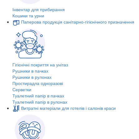
Інвентар для прибирання
Кошики та урни
Паперова продукція санітарно-гігієнічного призначення
Гігієнічні покриття на унітаз
Рушники в пачках
Рушники в рулонах
Простирадла одноразові
Серветки
Туалетний папір в пачках
Туалетний папір в рулонах
Витратні матеріали для готелів і салонів краси