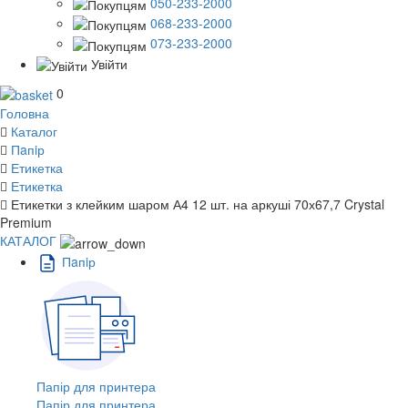
050-233-2000
068-233-2000
073-233-2000
Увійти
0
Головна
Каталог
Пaпiр
Етикетка
Етикетка
Етикетки з клейким шаром А4 12 шт. на аркуші 70х67,7 Crystal
Premium
КАТАЛОГ
Пaпiр
Папір для принтера
Папір для принтера