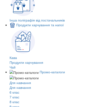
Інша поліграфія від постачальників
Продукти харчування та напої
Кава
Продукти харчування
Чай
Промо-каталоги
Для навчання
Для навчання
6 клас
7 клас
8 клас
9 клас