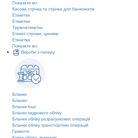
Показати всі
Касова стрічка та стрічка для банкоматів
Етикетки
Етикетки
Термоетикетки
Етикет-стрічки, цінники
Етикетка
Показати всі
Вироби з паперу
Бланки
Бланки
Бланки інші
Бланки кадрового обліку
Бланки обліку розрахункових операцій
Бланки обліку транспортних операцій
Грамоти
Книги обліку, журнали