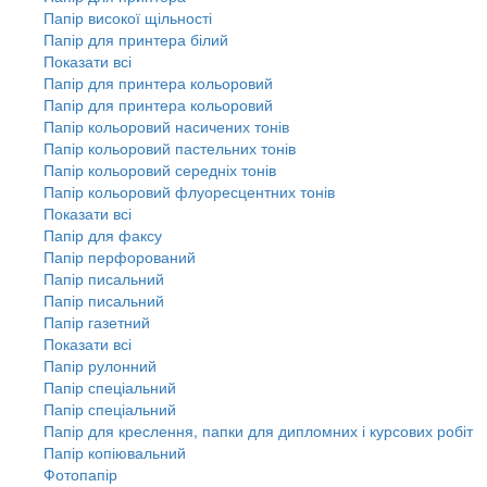
Папір високої щільності
Папір для принтера білий
Показати всі
Папір для принтера кольоровий
Папір для принтера кольоровий
Папір кольоровий насичених тонів
Папір кольоровий пастельних тонів
Папір кольоровий середніх тонів
Папір кольоровий флуоресцентних тонів
Показати всі
Папір для факсу
Папір перфорований
Папір писальний
Папір писальний
Папір газетний
Показати всі
Папір рулонний
Папір спеціальний
Папір спеціальний
Папір для креслення, папки для дипломних і курсових робіт
Папір копіювальний
Фотопапір