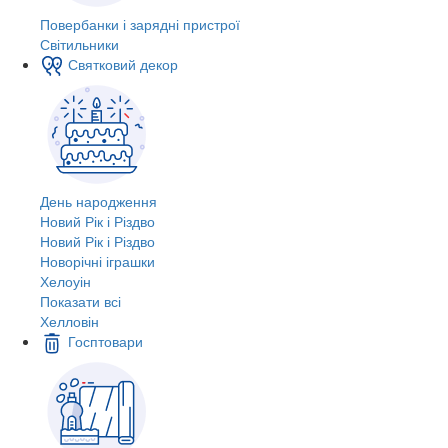
Повербанки і зарядні пристрої
Світильники
Святковий декор
День народження
Новий Рік і Різдво
Новий Рік і Різдво
Новорічні іграшки
Хелоуін
Показати всі
Хелловін
Госптовари