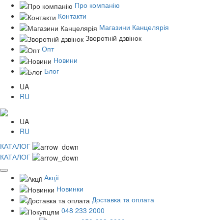
Про компанію
Контакти
Магазини Канцелярія
Зворотній дзвінок
Опт
Новини
Блог
UA
RU
UA
RU
КАТАЛОГ
КАТАЛОГ
Акції
Новинки
Доставка та оплата
048 233 2000