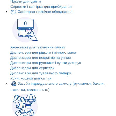
Пакети для сміття
Серветки і ганчірки для прибирання
Санітарно-гігієнічне обладнання
Аксесуари для туалетних кімнат
Диспенсери для рідкого і пінного мила
Диспенсери для покриттів на унітаз
Диспенсери для рушників і сушки для рук
Диспенсери для серветок
Диспенсери для туалетного паперу
Урни, кошики для сміття
Засоби індивідуального захисту (рукавички, бахіли,
шапочки, халати і т. п.)