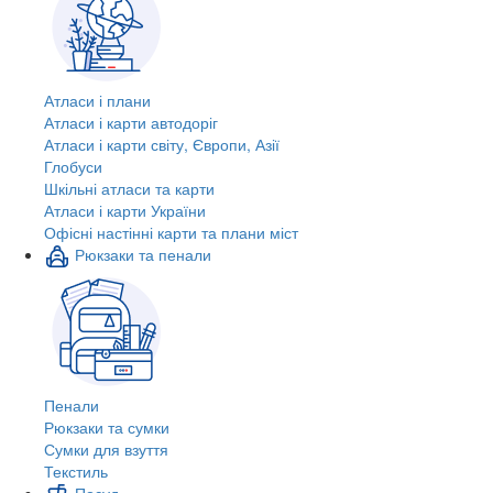
Атласи і плани
Атласи і карти автодоріг
Атласи і карти світу, Європи, Азії
Глобуси
Шкільні атласи та карти
Атласи і карти України
Офісні настінні карти та плани міст
Рюкзаки та пенали
Пенали
Рюкзаки та сумки
Сумки для взуття
Текстиль
Посуд