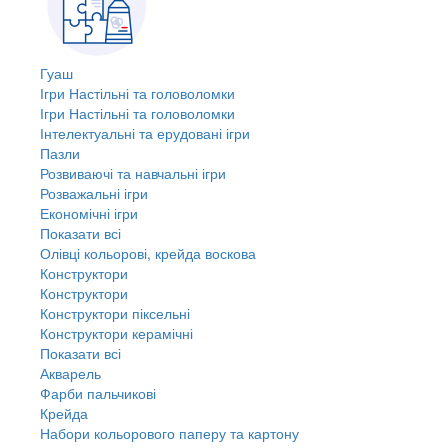
Гуаш
Ігри Настільні та головоломки
Ігри Настільні та головоломки
Інтелектуальні та ерудовані ігри
Пазли
Розвиваючі та навчальні ігри
Розважальні ігри
Економічні ігри
Показати всі
Олівці кольорові, крейда воскова
Конструктори
Конструктори
Конструктори піксельні
Конструктори керамічні
Показати всі
Акварель
Фарби пальчикові
Крейда
Набори кольорового паперу та картону