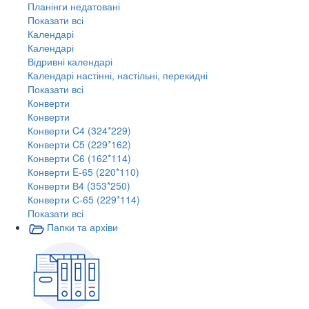
Планінги недатовані
Показати всі
Календарі
Календарі
Відривні календарі
Календарі настінні, настільні, перекидні
Показати всі
Конверти
Конверти
Конверти C4 (324*229)
Конверти C5 (229*162)
Конверти C6 (162*114)
Конверти E-65 (220*110)
Конверти В4 (353*250)
Конверти С-65 (229*114)
Показати всі
Папки та архіви