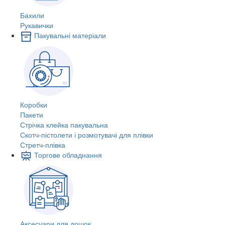
Бахили
Рукавички
Пакувальні матеріали
Коробки
Пакети
Стрічка клейка пакувальна
Скотч-пістолети і розмотувачі для плівки
Стретч-плівка
Торгове обладнання
Аксесуари для дошок