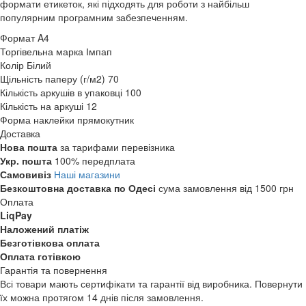
формати етикеток, які підходять для роботи з найбільш
популярним програмним забезпеченням.
Формат
A4
Торгівельна марка
Імпап
Колір
Білий
Щільність паперу (г/м2)
70
Кількість аркушів в упаковці
100
Кількість на аркуші
12
Форма наклейки
прямокутник
Доставка
Нова пошта
за тарифами перевізника
Укр. пошта
100% передплата
Самовивіз
Наші магазини
Безкоштовна доставка по Одесі
сума замовлення від 1500 грн
Оплата
LiqPay
Наложений платіж
Безготівкова оплата
Оплата готівкою
Гарантія та повернення
Всі товари мають сертифікати та гарантії від виробника. Повернути
їх можна протягом 14 днів після замовлення.