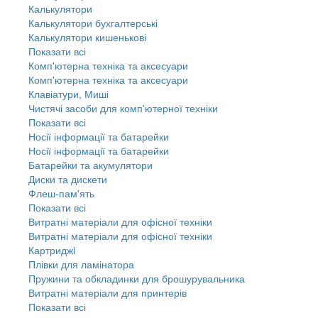
Калькулятори
Калькулятори бухгалтерські
Калькулятори кишенькові
Показати всі
Комп'ютерна техніка та аксесуари
Комп'ютерна техніка та аксесуари
Клавіатури, Миші
Чистячі засоби для комп'ютерної техніки
Показати всі
Носії інформації та батарейки
Носії інформації та батарейки
Батарейки та акумулятори
Диски та дискети
Флеш-пам'ять
Показати всі
Витратні матеріали для офісної техніки
Витратні матеріали для офісної техніки
Картриджi
Плівки для ламінатора
Пружини та обкладинки для брошурувальника
Витратні матеріали для принтерів
Показати всі