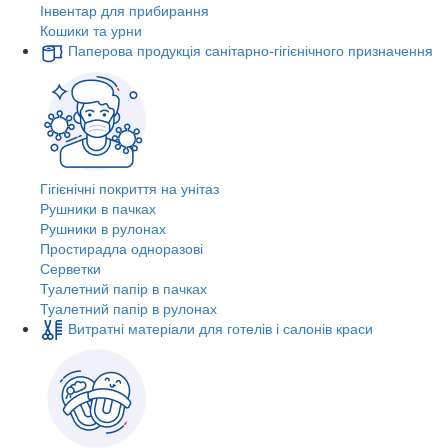
Інвентар для прибирання
Кошики та урни
Паперова продукція санітарно-гігієнічного призначення
Гігієнічні покриття на унітаз
Рушники в пачках
Рушники в рулонах
Простирадла одноразові
Серветки
Туалетний папір в пачках
Туалетний папір в рулонах
Витратні матеріали для готелів і салонів краси