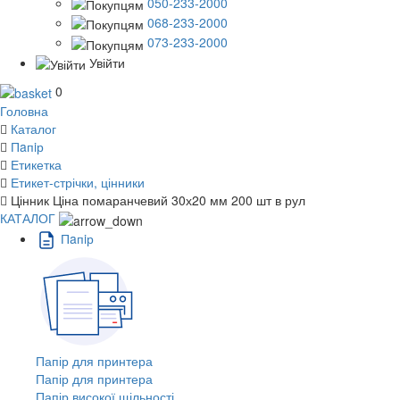
050-233-2000
068-233-2000
073-233-2000
Увійти
0
Головна
Каталог
Пaпiр
Етикетка
Етикет-стрічки, цінники
Цінник Ціна помаранчевий 30х20 мм 200 шт в рул
КАТАЛОГ
Пaпiр
Папір для принтера
Папір для принтера
Папір високої щільності