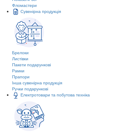
Фломастери
Сувенірна продукція
Брелоки
Листівки
Пакети подарункові
Рамки
Прапори
Інша сувенірна продукція
Ручки подарункові
Електротовари та побутова техніка