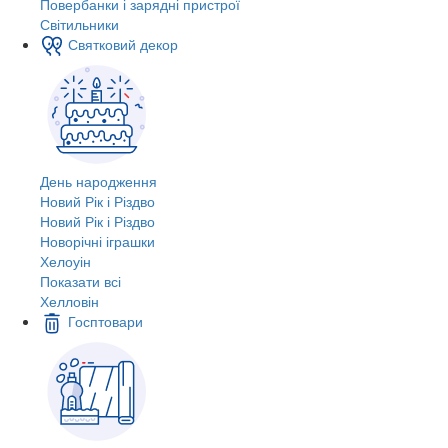
Повербанки і зарядні пристрої
Світильники
Святковий декор
День народження
Новий Рік і Різдво
Новий Рік і Різдво
Новорічні іграшки
Хелоуін
Показати всі
Хелловін
Госптовари