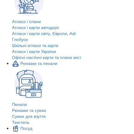
Атласи і плани
Атласи і карти автодоріг
Атласи і карти світу, Європи, Азії
Глобуси
Шкільні атласи та карти
Атласи і карти України
Офісні настінні карти та плани міст
Рюкзаки та пенали
Пенали
Рюкзаки та сумки
Сумки для взуття
Текстиль
Посуд