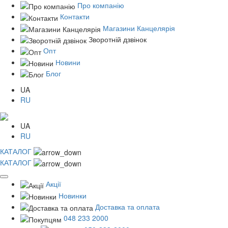
Про компанію
Контакти
Магазини Канцелярія
Зворотній дзвінок
Опт
Новини
Блог
UA
RU
UA
RU
КАТАЛОГ
КАТАЛОГ
Акції
Новинки
Доставка та оплата
048 233 2000