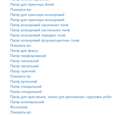
Папір для принтера білий
Показати всі
Папір для принтера кольоровий
Папір для принтера кольоровий
Папір кольоровий насичених тонів
Папір кольоровий пастельних тонів
Папір кольоровий середніх тонів
Папір кольоровий флуоресцентних тонів
Показати всі
Папір для факсу
Папір перфорований
Папір писальний
Папір писальний
Папір газетний
Показати всі
Папір рулонний
Папір спеціальний
Папір спеціальний
Папір для креслення, папки для дипломних і курсових робіт
Папір копіювальний
Фотопапір
Показати всі