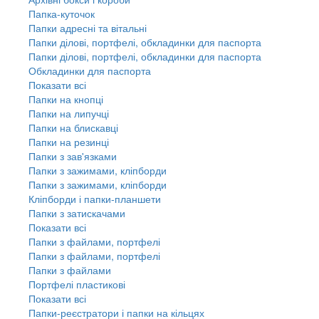
Папка-куточок
Папки адресні та вітальні
Папки ділові, портфелі, обкладинки для паспорта
Папки ділові, портфелі, обкладинки для паспорта
Обкладинки для паспорта
Показати всі
Папки на кнопці
Папки на липучці
Папки на блискавці
Папки на резинці
Папки з зав'язками
Папки з зажимами, кліпборди
Папки з зажимами, кліпборди
Кліпборди і папки-планшети
Папки з затискачами
Показати всі
Папки з файлами, портфелі
Папки з файлами, портфелі
Папки з файлами
Портфелі пластикові
Показати всі
Папки-реєстратори і папки на кільцях