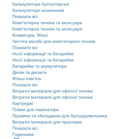
Калькулятори бухгалтерські
Калькулятори кишенькові
Показати всі
Комп'ютерна техніка та аксесуари
Комп'ютерна техніка та аксесуари
Клавіатури, Миші
Чистячі засоби для комп'ютерної техніки
Показати всі
Носії інформації та батарейки
Носії інформації та батарейки
Батарейки та акумулятори
Диски та дискети
Флеш-пам'ять
Показати всі
Витратні матеріали для офісної техніки
Витратні матеріали для офісної техніки
Картриджi
Плівки для ламінатора
Пружини та обкладинки для брошурувальника
Витратні матеріали для принтерів
Показати всі
Годинники