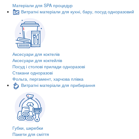
Матеріали для SPA процедур
Витратні матеріали для кухні, бару, посуд одноразовий
Аксесуари для коктелів
Аксесуари для коктейлів
Посуд і столові прилади одноразові
Стакани одноразові
Фольга, пергамент, харчова плівка
Витратні матеріали для прибирання
Губки, шкребки
Пакети для сміття