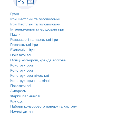
Гуаш
Ігри Настільні та головоломки
Ігри Настільні та головоломки
Інтелектуальні та ерудовані ігри
Пазли
Розвиваючі та навчальні ігри
Розважальні ігри
Економічні ігри
Показати всі
Олівці кольорові, крейда воскова
Конструктори
Конструктори
Конструктори піксельні
Конструктори керамічні
Показати всі
Акварель
Фарби пальчикові
Крейда
Набори кольорового паперу та картону
Ножиці дитячі