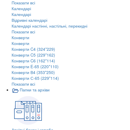
Показати всі
Календарі
Календарі
Відривні календарі
Календарі настінні, настільні, перекидні
Показати всі
Конверти
Конверти
Конверти C4 (324*229)
Конверти C5 (229*162)
Конверти C6 (162*114)
Конверти E-65 (220*110)
Конверти В4 (353*250)
Конверти С-65 (229*114)
Показати всі
Папки та архіви
Архівні бокси і короби