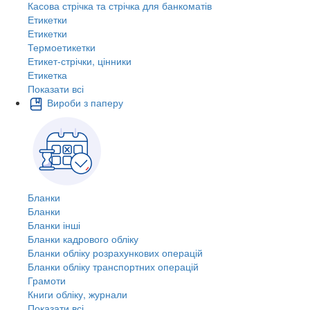
Касова стрічка та стрічка для банкоматів
Етикетки
Етикетки
Термоетикетки
Етикет-стрічки, цінники
Етикетка
Показати всі
Вироби з паперу
Бланки
Бланки
Бланки інші
Бланки кадрового обліку
Бланки обліку розрахункових операцій
Бланки обліку транспортних операцій
Грамоти
Книги обліку, журнали
Показати всі