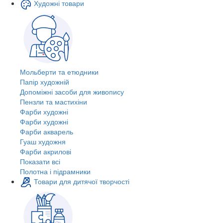
Художні товари
Мольберти та етюдники
Папір художній
Допоміжні засоби для живопису
Пензли та мастихіни
Фарби художні
Фарби художні
Фарби акварель
Гуаш художня
Фарби акрилові
Показати всі
Полотна і підрамники
Товари для дитячої творчості