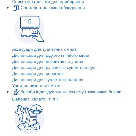
Серветки і ганчірки для прибирання
Санітарно-гігієнічне обладнання
Аксесуари для туалетних кімнат
Диспенсери для рідкого і пінного мила
Диспенсери для покриттів на унітаз
Диспенсери для рушників і сушки для рук
Диспенсери для серветок
Диспенсери для туалетного паперу
Урни, кошики для сміття
Засоби індивідуального захисту (рукавички, бахіли,
шапочки, халати і т. п.)