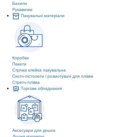
Бахили
Рукавички
Пакувальні матеріали
Коробки
Пакети
Стрічка клейка пакувальна
Скотч-пістолети і розмотувачі для плівки
Стретч-плівка
Торгове обладнання
Аксесуари для дошок
Дошки маркерні