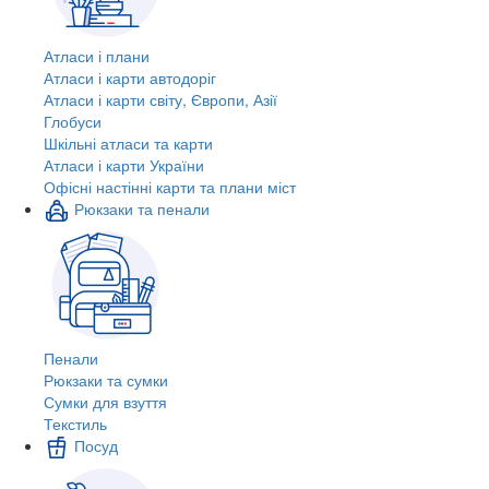
Атласи і плани
Атласи і карти автодоріг
Атласи і карти світу, Європи, Азії
Глобуси
Шкільні атласи та карти
Атласи і карти України
Офісні настінні карти та плани міст
Рюкзаки та пенали
Пенали
Рюкзаки та сумки
Сумки для взуття
Текстиль
Посуд