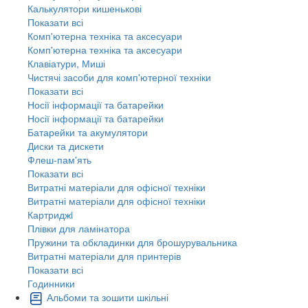
Калькулятори кишенькові
Показати всі
Комп'ютерна техніка та аксесуари
Комп'ютерна техніка та аксесуари
Клавіатури, Миші
Чистячі засоби для комп'ютерної техніки
Показати всі
Носії інформації та батарейки
Носії інформації та батарейки
Батарейки та акумулятори
Диски та дискети
Флеш-пам'ять
Показати всі
Витратні матеріали для офісної техніки
Витратні матеріали для офісної техніки
Картриджi
Плівки для ламінатора
Пружини та обкладинки для брошурувальника
Витратні матеріали для принтерів
Показати всі
Годинники
Альбоми та зошити шкільні