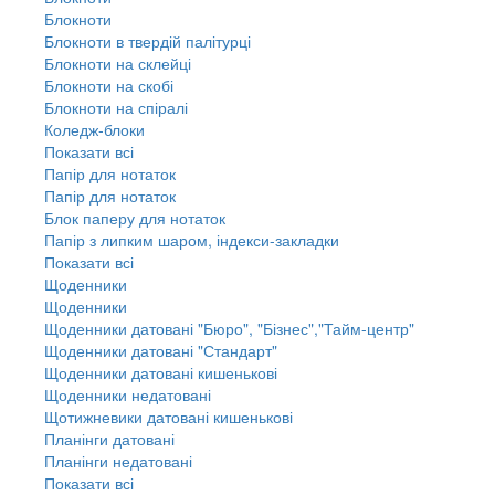
Блокноти
Блокноти в твердій палітурці
Блокноти на склейці
Блокноти на скобі
Блокноти на спіралі
Коледж-блоки
Показати всі
Папір для нотаток
Папір для нотаток
Блок паперу для нотаток
Папір з липким шаром, індекси-закладки
Показати всі
Щоденники
Щоденники
Щоденники датовані "Бюро", "Бізнес","Тайм-центр"
Щоденники датовані "Стандарт"
Щоденники датовані кишенькові
Щоденники недатовані
Щотижневики датовані кишенькові
Планінги датовані
Планінги недатовані
Показати всі