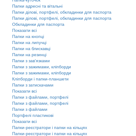
Папки адресні та вітальні
Папки ділові, портфелі, обкладинки для паспорта
Папки ділові, портфелі, обкладинки для паспорта
Обкладинки для паспорта
Показати всі
Папки на кнопці
Папки на липучці
Папки на блискавці
Папки на резинці
Папки з зав'язками
Папки з зажимами, кліпборди
Папки з зажимами, кліпборди
Кліпборди і папки-планшети
Папки з затискачами
Показати всі
Папки з файлами, портфелі
Папки з файлами, портфелі
Папки з файлами
Портфелі пластикові
Показати всі
Папки-реєстратори і папки на кільцях
Папки-реєстратори і папки на кільцях