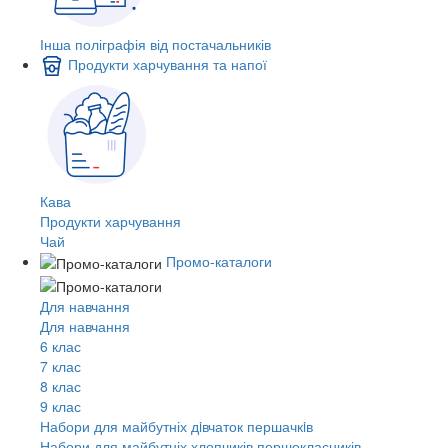
Інша поліграфія від постачальників
Продукти харчування та напої
Кава
Продукти харчування
Чай
Промо-каталоги
Для навчання
Для навчання
6 клас
7 клас
8 клас
9 клас
Набори для майбутніх дiвчаток першачкiв
Набори для майбутніх хлопчиків першокласників