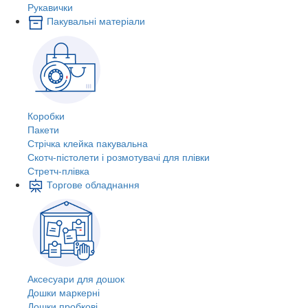
Рукавички
Пакувальні матеріали
Коробки
Пакети
Стрічка клейка пакувальна
Скотч-пістолети і розмотувачі для плівки
Стретч-плівка
Торгове обладнання
Аксесуари для дошок
Дошки маркерні
Дошки пробкові