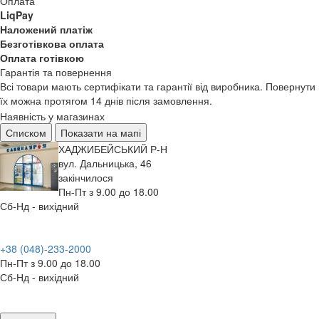
Оплата
LiqPay
Наложений платіж
Безготівкова оплата
Оплата готівкою
Гарантія та повернення
Всі товари мають сертифікати та гарантії від виробника. Повернути
їх можна протягом 14 днів після замовлення.
Наявність у магазинах
Списком
Показати на мапі
ХАДЖИБЕЙСЬКИЙ Р-Н
вул. Дальницька, 46
закінчилося
Пн-Пт з 9.00 до 18.00
Сб-Нд - вихідний
+38 (048)-233-2000
Пн-Пт з 9.00 до 18.00
Сб-Нд - вихідний