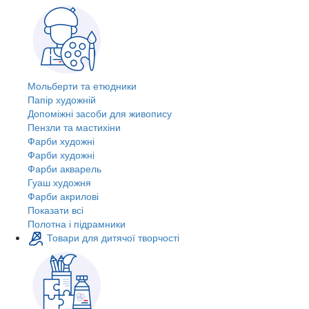
Мольберти та етюдники
Папір художній
Допоміжні засоби для живопису
Пензли та мастихіни
Фарби художні
Фарби художні
Фарби акварель
Гуаш художня
Фарби акрилові
Показати всі
Полотна і підрамники
Товари для дитячої творчості