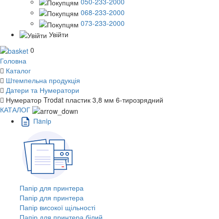
050-233-2000
068-233-2000
073-233-2000
Увійти
0
Головна
Каталог
Штемпельна продукція
Датери та Нумератори
Нумератор Trodat пластик 3,8 мм 6-тирозрядний
КАТАЛОГ
Пaпiр
Папір для принтера
Папір для принтера
Папір високої щільності
Папір для принтера білий