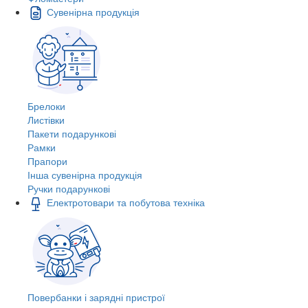
Сувенірна продукція
Брелоки
Листівки
Пакети подарункові
Рамки
Прапори
Інша сувенірна продукція
Ручки подарункові
Електротовари та побутова техніка
Повербанки і зарядні пристрої