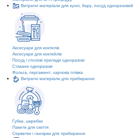
Витратні матеріали для кухні, бару, посуд одноразовий
Аксесуари для коктелів
Аксесуари для коктейлів
Посуд і столові прилади одноразові
Стакани одноразові
Фольга, пергамент, харчова плівка
Витратні матеріали для прибирання
Губки, шкребки
Пакети для сміття
Серветки і ганчірки для прибирання