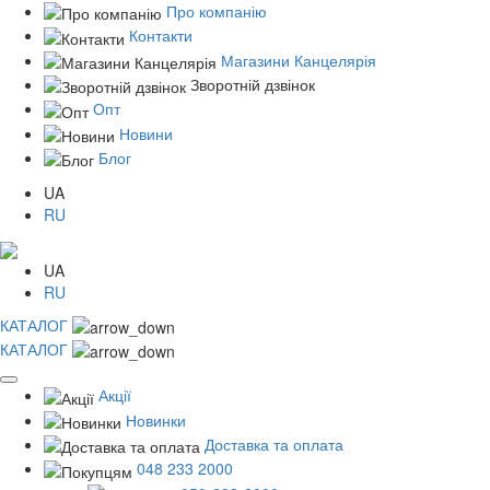
Про компанію
Контакти
Магазини Канцелярія
Зворотній дзвінок
Опт
Новини
Блог
UA
RU
UA
RU
КАТАЛОГ
КАТАЛОГ
Акції
Новинки
Доставка та оплата
048 233 2000