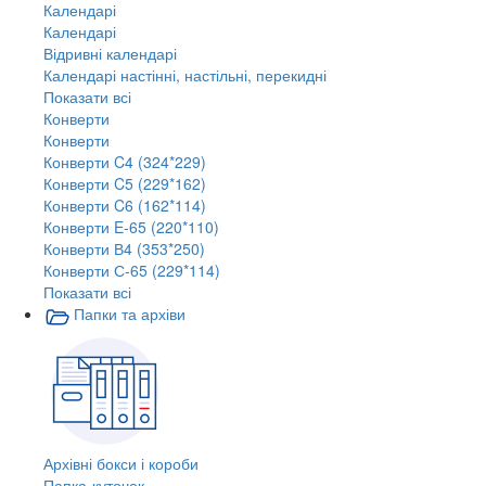
Календарі
Календарі
Відривні календарі
Календарі настінні, настільні, перекидні
Показати всі
Конверти
Конверти
Конверти C4 (324*229)
Конверти C5 (229*162)
Конверти C6 (162*114)
Конверти E-65 (220*110)
Конверти В4 (353*250)
Конверти С-65 (229*114)
Показати всі
Папки та архіви
Архівні бокси і короби
Папка-куточок