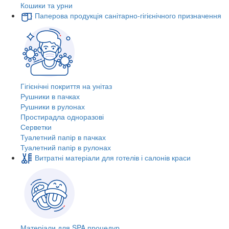
Кошики та урни
Паперова продукція санітарно-гігієнічного призначення
Гігієнічні покриття на унітаз
Рушники в пачках
Рушники в рулонах
Простирадла одноразові
Серветки
Туалетний папір в пачках
Туалетний папір в рулонах
Витратні матеріали для готелів і салонів краси
Матеріали для SPA процедур