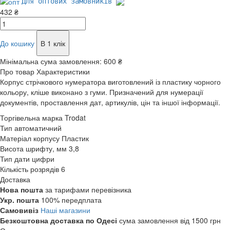
Для оптових замовників
432 ₴
До кошику
В 1 клік
Мінімальна сума замовлення:
600 ₴
Про товар
Характеристики
Корпус стрічкового нумератора виготовлений із пластику чорного
кольору, кліше виконано з гуми. Призначений для нумерації
документів, проставлення дат, артикулів, цін та іншої інформації.
Торгівельна марка
Trodat
Тип
автоматичний
Матеріал корпусу
Пластик
Висота шрифту, мм
3,8
Тип дати
цифри
Кількість розрядів
6
Доставка
Нова пошта
за тарифами перевізника
Укр. пошта
100% передплата
Самовивіз
Наші магазини
Безкоштовна доставка по Одесі
сума замовлення від 1500 грн