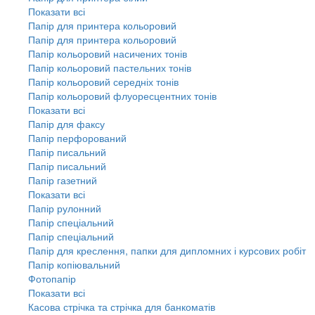
Показати всі
Папір для принтера кольоровий
Папір для принтера кольоровий
Папір кольоровий насичених тонів
Папір кольоровий пастельних тонів
Папір кольоровий середніх тонів
Папір кольоровий флуоресцентних тонів
Показати всі
Папір для факсу
Папір перфорований
Папір писальний
Папір писальний
Папір газетний
Показати всі
Папір рулонний
Папір спеціальний
Папір спеціальний
Папір для креслення, папки для дипломних і курсових робіт
Папір копіювальний
Фотопапір
Показати всі
Касова стрічка та стрічка для банкоматів