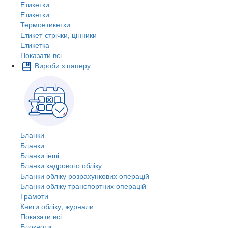
Етикетки
Етикетки
Термоетикетки
Етикет-стрічки, цінники
Етикетка
Показати всі
Вироби з паперу
Бланки
Бланки
Бланки інші
Бланки кадрового обліку
Бланки обліку розрахункових операцій
Бланки обліку транспортних операцій
Грамоти
Книги обліку, журнали
Показати всі
Блокноти