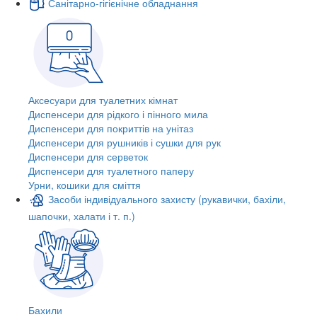
Санітарно-гігієнічне обладнання
Аксесуари для туалетних кімнат
Диспенсери для рідкого і пінного мила
Диспенсери для покриттів на унітаз
Диспенсери для рушників і сушки для рук
Диспенсери для серветок
Диспенсери для туалетного паперу
Урни, кошики для сміття
Засоби індивідуального захисту (рукавички, бахіли,
шапочки, халати і т. п.)
Бахили