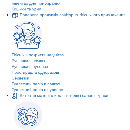
Інвентар для прибирання
Кошики та урни
Паперова продукція санітарно-гігієнічного призначення
Гігієнічні покриття на унітаз
Рушники в пачках
Рушники в рулонах
Простирадла одноразові
Серветки
Туалетний папір в пачках
Туалетний папір в рулонах
Витратні матеріали для готелів і салонів краси