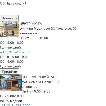
Сб-Нд - вихідний
Замовити
ЦЕНТР МIСТА
вул. Кіри Муратової (Л. Толстого), 30
в наявності
Пн-Пт - 9.00-19.00
Сб - 9.00-18.00
Нд - вихідний
+38 (048)-233-2000
Пн-Пт - 9.00-19.00
Сб - 9.00-18.00
Нд - вихідний
Придбати
ПЕРЕСИПСЬКИЙ Р-Н
вул. Семена Палія 100/3
в наявності
Пн-Пт - 9.00-19.00
Сб - 9.00-18.00
Вс - выходной
+38 (048)-233-2000