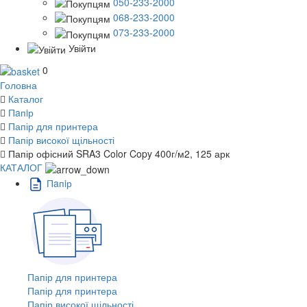
050-233-2000
068-233-2000
073-233-2000
Увійти
0
Головна
Каталог
Пaпiр
Папір для принтера
Папір високої щільності
Папір офісний SRA3 Color Copy 400г/м2, 125 арк
КАТАЛОГ
Пaпiр
Папір для принтера
Папір для принтера
Папір високої щільності