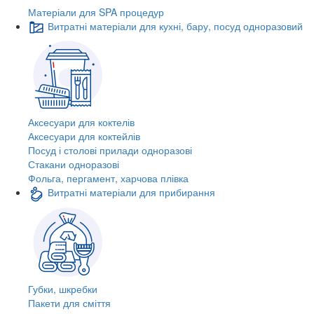
Матеріали для SPA процедур
Витратні матеріали для кухні, бару, посуд одноразовий
Аксесуари для коктелів
Аксесуари для коктейлів
Посуд і столові прилади одноразові
Стакани одноразові
Фольга, пергамент, харчова плівка
Витратні матеріали для прибирання
Губки, шкребки
Пакети для сміття