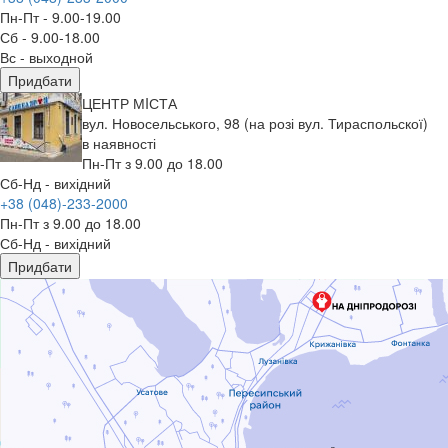
Пн-Пт - 9.00-19.00
Сб - 9.00-18.00
Вс - выходной
Придбати
ЦЕНТР МIСТА
вул. Новосельського, 98 (на розі вул. Тираспольскої)
в наявності
Пн-Пт з 9.00 до 18.00
Сб-Нд - вихідний
+38 (048)-233-2000
Пн-Пт з 9.00 до 18.00
Сб-Нд - вихідний
Придбати