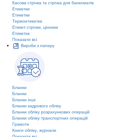
Касова стрічка та стрічка для банкоматів
Етикетки
Етикетки
Термоетикетки
Етикет-стрічки, цінники
Етикетка
Показати всі
Вироби з паперу
Бланки
Бланки
Бланки інші
Бланки кадрового обліку
Бланки обліку розрахункових операцій
Бланки обліку транспортних операцій
Грамоти
Книги обліку, журнали
Показати всі