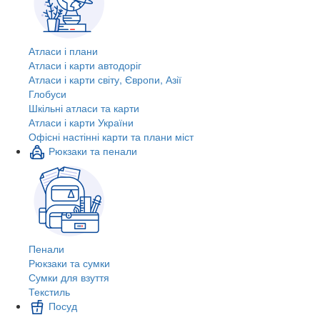
Атласи і плани
Атласи і карти автодоріг
Атласи і карти світу, Європи, Азії
Глобуси
Шкільні атласи та карти
Атласи і карти України
Офісні настінні карти та плани міст
Рюкзаки та пенали
Пенали
Рюкзаки та сумки
Сумки для взуття
Текстиль
Посуд