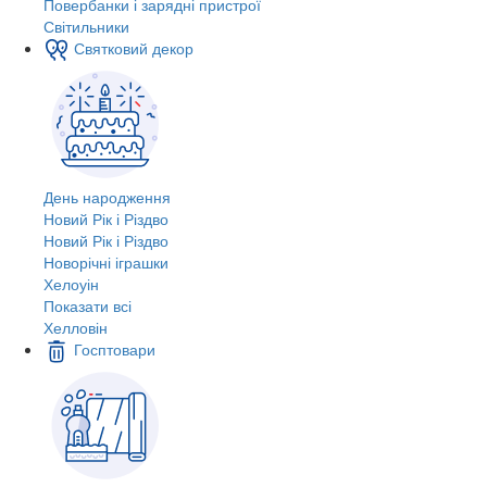
Повербанки і зарядні пристрої
Світильники
Святковий декор
День народження
Новий Рік і Різдво
Новий Рік і Різдво
Новорічні іграшки
Хелоуін
Показати всі
Хелловін
Госптовари