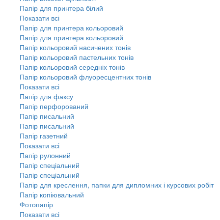
Папір для принтера білий
Показати всі
Папір для принтера кольоровий
Папір для принтера кольоровий
Папір кольоровий насичених тонів
Папір кольоровий пастельних тонів
Папір кольоровий середніх тонів
Папір кольоровий флуоресцентних тонів
Показати всі
Папір для факсу
Папір перфорований
Папір писальний
Папір писальний
Папір газетний
Показати всі
Папір рулонний
Папір спеціальний
Папір спеціальний
Папір для креслення, папки для дипломних і курсових робіт
Папір копіювальний
Фотопапір
Показати всі