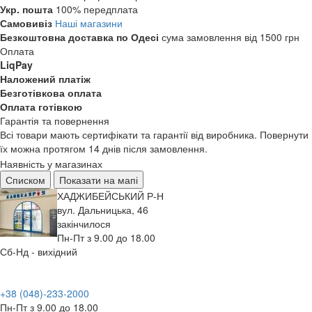
Укр. пошта
100% передплата
Самовивіз
Наші магазини
Безкоштовна доставка по Одесі
сума замовлення від 1500 грн
Оплата
LiqPay
Наложений платіж
Безготівкова оплата
Оплата готівкою
Гарантія та повернення
Всі товари мають сертифікати та гарантії від виробника. Повернути
їх можна протягом 14 днів після замовлення.
Наявність у магазинах
Списком
Показати на мапі
ХАДЖИБЕЙСЬКИЙ Р-Н
вул. Дальницька, 46
закінчилося
Пн-Пт з 9.00 до 18.00
Сб-Нд - вихідний
+38 (048)-233-2000
Пн-Пт з 9.00 до 18.00