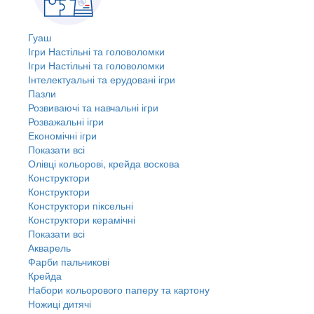
Гуаш
Ігри Настільні та головоломки
Ігри Настільні та головоломки
Інтелектуальні та ерудовані ігри
Пазли
Розвиваючі та навчальні ігри
Розважальні ігри
Економічні ігри
Показати всі
Олівці кольорові, крейда воскова
Конструктори
Конструктори
Конструктори піксельні
Конструктори керамічні
Показати всі
Акварель
Фарби пальчикові
Крейда
Набори кольорового паперу та картону
Ножиці дитячі