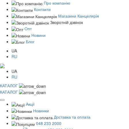
Про компанію
Контакти
Магазини Канцелярія
Зворотній дзвінок
Опт
Новини
Блог
UA
RU
UA
RU
КАТАЛОГ
КАТАЛОГ
Акції
Новинки
Доставка та оплата
048 233 2000