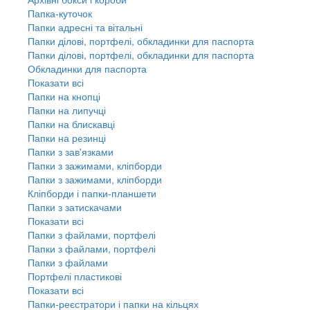
Папка-куточок
Папки адресні та вітальні
Папки ділові, портфелі, обкладинки для паспорта
Папки ділові, портфелі, обкладинки для паспорта
Обкладинки для паспорта
Показати всі
Папки на кнопці
Папки на липучці
Папки на блискавці
Папки на резинці
Папки з зав'язками
Папки з зажимами, кліпборди
Папки з зажимами, кліпборди
Кліпборди і папки-планшети
Папки з затискачами
Показати всі
Папки з файлами, портфелі
Папки з файлами, портфелі
Папки з файлами
Портфелі пластикові
Показати всі
Папки-реєстратори і папки на кільцях