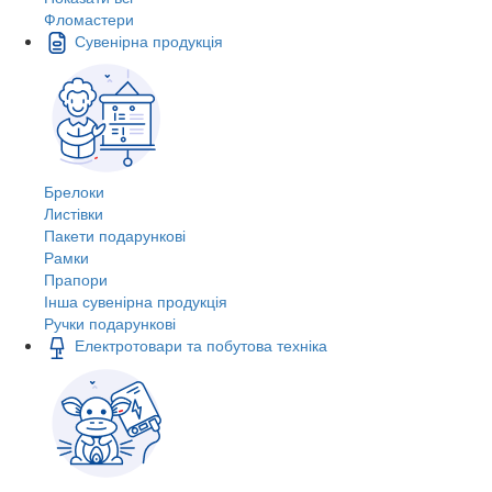
Фломастери
Сувенірна продукція
Брелоки
Листівки
Пакети подарункові
Рамки
Прапори
Інша сувенірна продукція
Ручки подарункові
Електротовари та побутова техніка