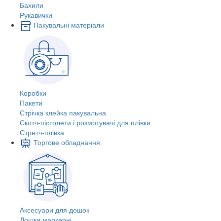
Бахили
Рукавички
Пакувальні матеріали
Коробки
Пакети
Стрічка клейка пакувальна
Скотч-пістолети і розмотувачі для плівки
Стретч-плівка
Торгове обладнання
Аксесуари для дошок
Дошки маркерні