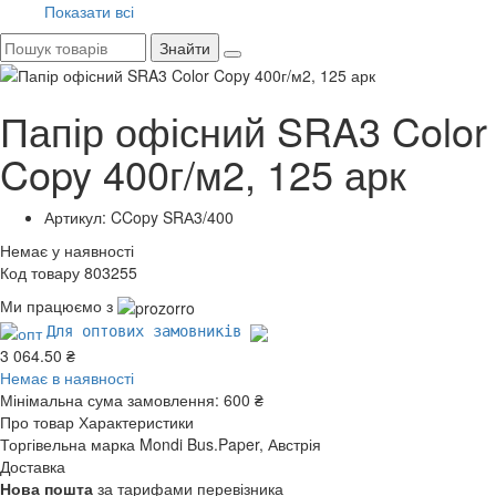
Показати всі
Знайти
Папір офісний SRA3 Color
Copy 400г/м2, 125 арк
Артикул: CCopy SRА3/400
Немає у наявності
Код товару 803255
Ми працюємо з
Для оптових замовників
3 064.50 ₴
Немає в наявності
Мінімальна сума замовлення:
600 ₴
Про товар
Характеристики
Торгівельна марка
Mondi Bus.Paper, Австрія
Доставка
Нова пошта
за тарифами перевізника