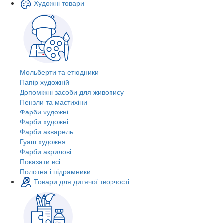
Художні товари
Мольберти та етюдники
Папір художній
Допоміжні засоби для живопису
Пензли та мастихіни
Фарби художні
Фарби художні
Фарби акварель
Гуаш художня
Фарби акрилові
Показати всі
Полотна і підрамники
Товари для дитячої творчості