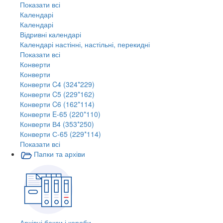
Показати всі
Календарі
Календарі
Відривні календарі
Календарі настінні, настільні, перекидні
Показати всі
Конверти
Конверти
Конверти C4 (324*229)
Конверти C5 (229*162)
Конверти C6 (162*114)
Конверти E-65 (220*110)
Конверти В4 (353*250)
Конверти С-65 (229*114)
Показати всі
Папки та архіви
Архівні бокси і короби