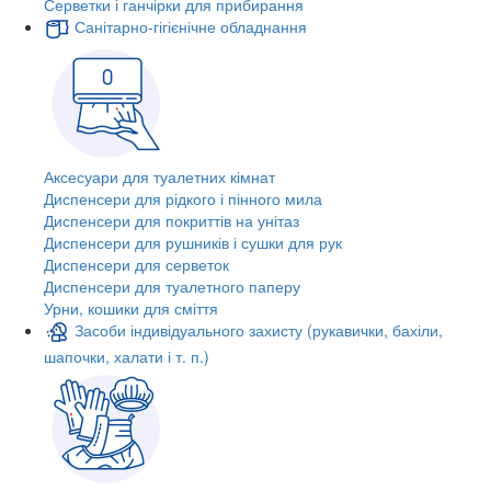
Серветки і ганчірки для прибирання
Санітарно-гігієнічне обладнання
Аксесуари для туалетних кімнат
Диспенсери для рідкого і пінного мила
Диспенсери для покриттів на унітаз
Диспенсери для рушників і сушки для рук
Диспенсери для серветок
Диспенсери для туалетного паперу
Урни, кошики для сміття
Засоби індивідуального захисту (рукавички, бахіли,
шапочки, халати і т. п.)