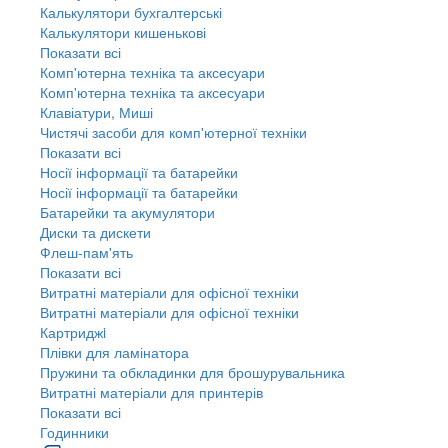
Калькулятори бухгалтерські
Калькулятори кишенькові
Показати всі
Комп'ютерна техніка та аксесуари
Комп'ютерна техніка та аксесуари
Клавіатури, Миші
Чистячі засоби для комп'ютерної техніки
Показати всі
Носії інформації та батарейки
Носії інформації та батарейки
Батарейки та акумулятори
Диски та дискети
Флеш-пам'ять
Показати всі
Витратні матеріали для офісної техніки
Витратні матеріали для офісної техніки
Картриджi
Плівки для ламінатора
Пружини та обкладинки для брошурувальника
Витратні матеріали для принтерів
Показати всі
Годинники