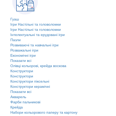
Гуаш
Ігри Настільні та головоломки
Ігри Настільні та головоломки
Інтелектуальні та ерудовані ігри
Пазли
Розвиваючі та навчальні ігри
Розважальні ігри
Економічні ігри
Показати всі
Олівці кольорові, крейда воскова
Конструктори
Конструктори
Конструктори піксельні
Конструктори керамічні
Показати всі
Акварель
Фарби пальчикові
Крейда
Набори кольорового паперу та картону