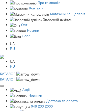
Про компанію
Контакти
Магазини Канцелярія
Зворотній дзвінок
Опт
Новини
Блог
UA
RU
UA
RU
КАТАЛОГ
КАТАЛОГ
Акції
Новинки
Доставка та оплата
048 233 2000