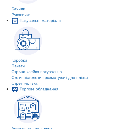
Бахили
Рукавички
Пакувальні матеріали
Коробки
Пакети
Стрічка клейка пакувальна
Скотч-пістолети і розмотувачі для плівки
Стретч-плівка
Торгове обладнання
Аксесуари для дошок