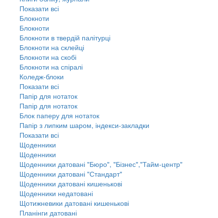
Показати всі
Блокноти
Блокноти
Блокноти в твердій палітурці
Блокноти на склейці
Блокноти на скобі
Блокноти на спіралі
Коледж-блоки
Показати всі
Папір для нотаток
Папір для нотаток
Блок паперу для нотаток
Папір з липким шаром, індекси-закладки
Показати всі
Щоденники
Щоденники
Щоденники датовані "Бюро", "Бізнес","Тайм-центр"
Щоденники датовані "Стандарт"
Щоденники датовані кишенькові
Щоденники недатовані
Щотижневики датовані кишенькові
Планінги датовані