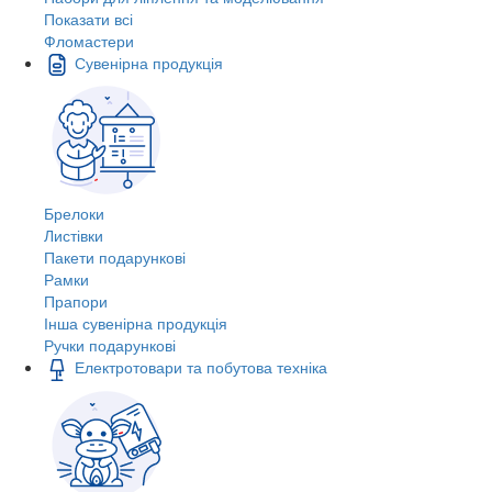
Показати всі
Фломастери
Сувенірна продукція
Брелоки
Листівки
Пакети подарункові
Рамки
Прапори
Інша сувенірна продукція
Ручки подарункові
Електротовари та побутова техніка