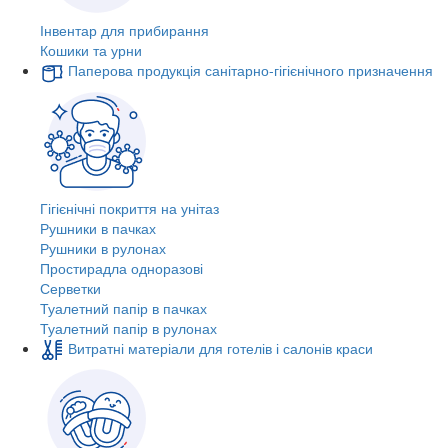
Інвентар для прибирання
Кошики та урни
Паперова продукція санітарно-гігієнічного призначення
Гігієнічні покриття на унітаз
Рушники в пачках
Рушники в рулонах
Простирадла одноразові
Серветки
Туалетний папір в пачках
Туалетний папір в рулонах
Витратні матеріали для готелів і салонів краси