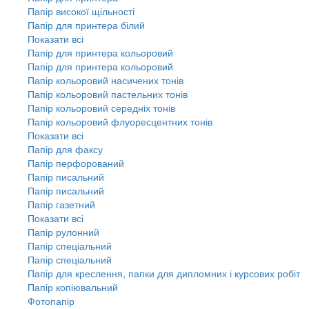
Папір високої щільності
Папір для принтера білий
Показати всі
Папір для принтера кольоровий
Папір для принтера кольоровий
Папір кольоровий насичених тонів
Папір кольоровий пастельних тонів
Папір кольоровий середніх тонів
Папір кольоровий флуоресцентних тонів
Показати всі
Папір для факсу
Папір перфорований
Папір писальний
Папір писальний
Папір газетний
Показати всі
Папір рулонний
Папір спеціальний
Папір спеціальний
Папір для креслення, папки для дипломних і курсових робіт
Папір копіювальний
Фотопапір