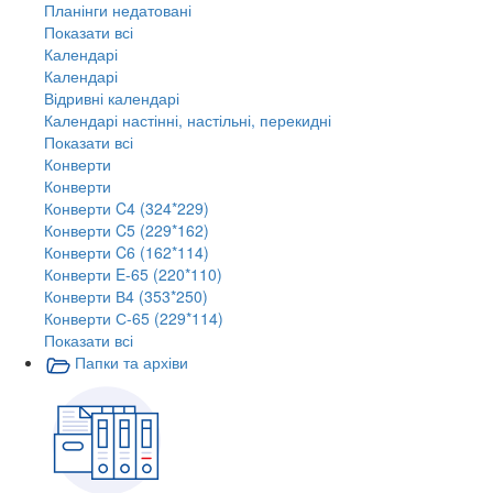
Планінги недатовані
Показати всі
Календарі
Календарі
Відривні календарі
Календарі настінні, настільні, перекидні
Показати всі
Конверти
Конверти
Конверти C4 (324*229)
Конверти C5 (229*162)
Конверти C6 (162*114)
Конверти E-65 (220*110)
Конверти В4 (353*250)
Конверти С-65 (229*114)
Показати всі
Папки та архіви