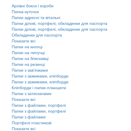
Архівні бокси і короби
Папка-куточок
Папки адресні та вітальні
Папки ділові, портфелі, обкладинки для паспорта
Папки ділові, портфелі, обкладинки для паспорта
Обкладинки для паспорта
Показати всі
Папки на кнопці
Папки на липучці
Папки на блискавці
Папки на резинці
Папки з зав'язками
Папки з зажимами, кліпборди
Папки з зажимами, кліпборди
Кліпборди і папки-планшети
Папки з затискачами
Показати всі
Папки з файлами, портфелі
Папки з файлами, портфелі
Папки з файлами
Портфелі пластикові
Показати всі