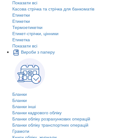
Показати всі
Касова стрічка та стрічка для банкоматів
Етикетки
Етикетки
Термоетикетки
Етикет-стрічки, цінники
Етикетка
Показати всі
Вироби з паперу
Бланки
Бланки
Бланки інші
Бланки кадрового обліку
Бланки обліку розрахункових операцій
Бланки обліку транспортних операцій
Грамоти
Книги обліку, журнали