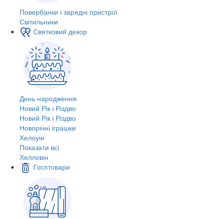
Повербанки і зарядні пристрої
Світильники
Святковий декор
День народження
Новий Рік і Різдво
Новий Рік і Різдво
Новорічні іграшки
Хелоуін
Показати всі
Хелловін
Госптовари