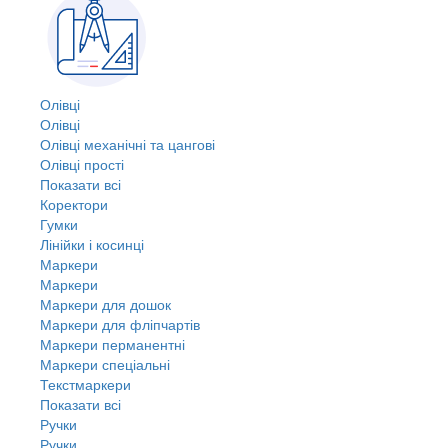
Олівці
Олівці
Олівці механічні та цангові
Олівці прості
Показати всі
Коректори
Гумки
Лінійки і косинці
Маркери
Маркери
Маркери для дошок
Маркери для фліпчартів
Маркери перманентні
Маркери спеціальні
Текстмаркери
Показати всі
Ручки
Ручки