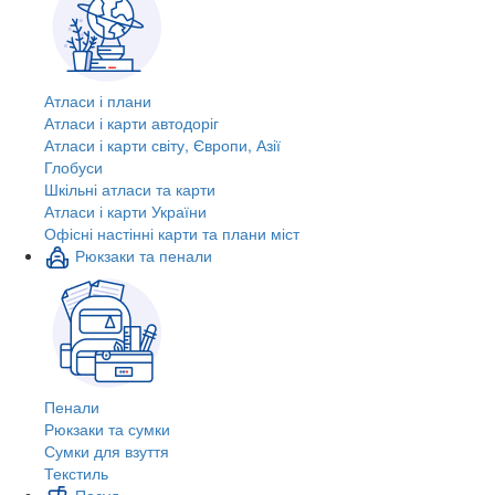
Атласи і плани
Атласи і карти автодоріг
Атласи і карти світу, Європи, Азії
Глобуси
Шкільні атласи та карти
Атласи і карти України
Офісні настінні карти та плани міст
Рюкзаки та пенали
Пенали
Рюкзаки та сумки
Сумки для взуття
Текстиль
Посуд