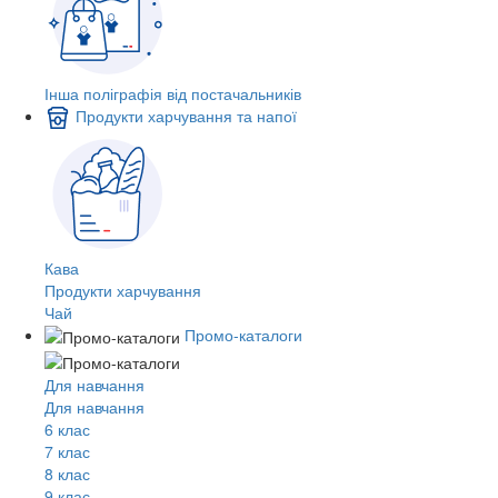
Інша поліграфія від постачальників
Продукти харчування та напої
Кава
Продукти харчування
Чай
Промо-каталоги
Для навчання
Для навчання
6 клас
7 клас
8 клас
9 клас