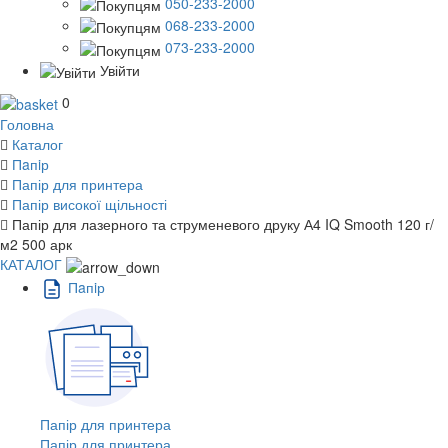
050-233-2000
068-233-2000
073-233-2000
Увійти
0
Головна
Каталог
Пaпiр
Папір для принтера
Папір високої щільності
Папір для лазерного та струменевого друку А4 IQ Smooth 120 г/
м2 500 арк
КАТАЛОГ
Пaпiр
Папір для принтера
Папір для принтера