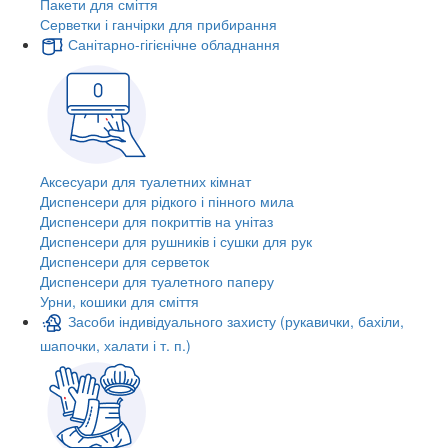
Пакети для сміття
Серветки і ганчірки для прибирання
Санітарно-гігієнічне обладнання
Аксесуари для туалетних кімнат
Диспенсери для рідкого і пінного мила
Диспенсери для покриттів на унітаз
Диспенсери для рушників і сушки для рук
Диспенсери для серветок
Диспенсери для туалетного паперу
Урни, кошики для сміття
Засоби індивідуального захисту (рукавички, бахіли,
шапочки, халати і т. п.)