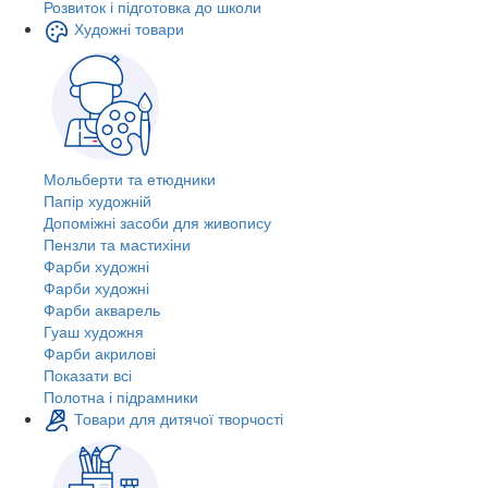
Розвиток і підготовка до школи
Художні товари
Мольберти та етюдники
Папір художній
Допоміжні засоби для живопису
Пензли та мастихіни
Фарби художні
Фарби художні
Фарби акварель
Гуаш художня
Фарби акрилові
Показати всі
Полотна і підрамники
Товари для дитячої творчості