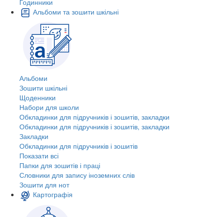
Годинники
Альбоми та зошити шкільні
Альбоми
Зошити шкільні
Щоденники
Набори для школи
Обкладинки для підручників і зошитів, закладки
Обкладинки для підручників і зошитів, закладки
Закладки
Обкладинки для підручників і зошитів
Показати всі
Папки для зошитів і праці
Словники для запису іноземних слів
Зошити для нот
Картографія