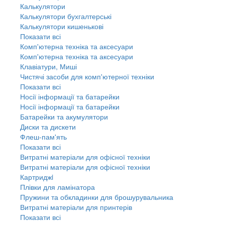
Калькулятори
Калькулятори бухгалтерські
Калькулятори кишенькові
Показати всі
Комп'ютерна техніка та аксесуари
Комп'ютерна техніка та аксесуари
Клавіатури, Миші
Чистячі засоби для комп'ютерної техніки
Показати всі
Носії інформації та батарейки
Носії інформації та батарейки
Батарейки та акумулятори
Диски та дискети
Флеш-пам'ять
Показати всі
Витратні матеріали для офісної техніки
Витратні матеріали для офісної техніки
Картриджi
Плівки для ламінатора
Пружини та обкладинки для брошурувальника
Витратні матеріали для принтерів
Показати всі