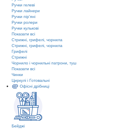
Ручки гелеві
Ручки лайнери
Ручки пір'яні
Ручки ролери
Ручки кулькові
Показати всі
Стрижні, грифелі, чорнила
Стрижні, грифелі, чорнила
Грифелі
Стрижні
Чорнило і чорнильні патрони, туш
Показати всі
Чинки
Циркулі і Готовальні
Офісні дрібниці
Бейджі