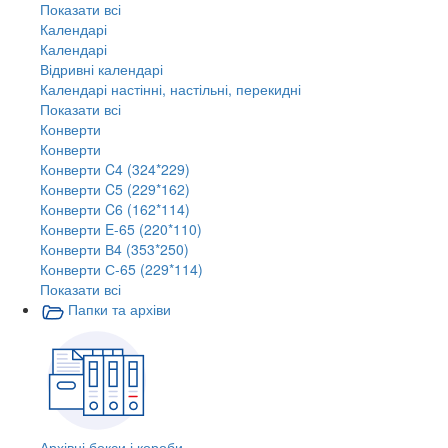
Показати всі
Календарі
Календарі
Відривні календарі
Календарі настінні, настільні, перекидні
Показати всі
Конверти
Конверти
Конверти C4 (324*229)
Конверти C5 (229*162)
Конверти C6 (162*114)
Конверти E-65 (220*110)
Конверти В4 (353*250)
Конверти С-65 (229*114)
Показати всі
Папки та архіви
Архівні бокси і короби