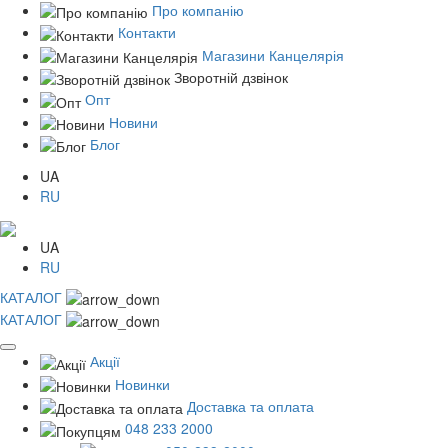
Про компанію
Контакти
Магазини Канцелярія
Зворотній дзвінок
Опт
Новини
Блог
UA
RU
UA
RU
КАТАЛОГ
КАТАЛОГ
Акції
Новинки
Доставка та оплата
048 233 2000