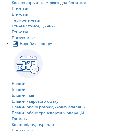
Касова стрічка та стрічка для банкоматів
Етикетки
Етикетки
Термоетикетки
Етикет-стрічки, цінники
Етикетка
Показати всі
Вироби з паперу
Бланки
Бланки
Бланки інші
Бланки кадрового обліку
Бланки обліку розрахункових операцій
Бланки обліку транспортних операцій
Грамоти
Книги обліку, журнали
Показати всі