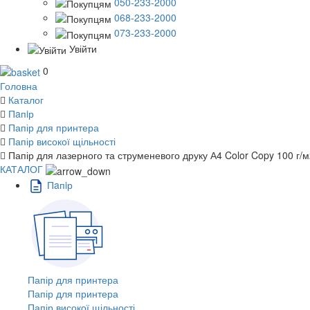
050-233-2000
068-233-2000
073-233-2000
Увійти
0
Головна
Каталог
Пaпiр
Папір для принтера
Папір високої щільності
Папір для лазерного та струменевого друку А4 Color Copy 100 г/м
КАТАЛОГ
Пaпiр
Папір для принтера
Папір для принтера
Папір високої щільності