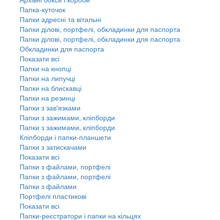
Папка-куточок
Папки адресні та вітальні
Папки ділові, портфелі, обкладинки для паспорта
Папки ділові, портфелі, обкладинки для паспорта
Обкладинки для паспорта
Показати всі
Папки на кнопці
Папки на липучці
Папки на блискавці
Папки на резинці
Папки з зав'язками
Папки з зажимами, кліпборди
Папки з зажимами, кліпборди
Кліпборди і папки-планшети
Папки з затискачами
Показати всі
Папки з файлами, портфелі
Папки з файлами, портфелі
Папки з файлами
Портфелі пластикові
Показати всі
Папки-реєстратори і папки на кільцях