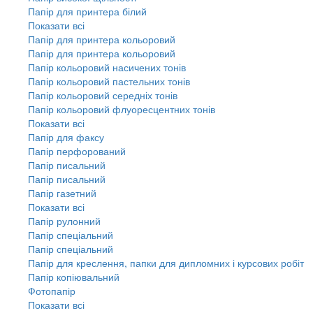
Папір для принтера білий
Показати всі
Папір для принтера кольоровий
Папір для принтера кольоровий
Папір кольоровий насичених тонів
Папір кольоровий пастельних тонів
Папір кольоровий середніх тонів
Папір кольоровий флуоресцентних тонів
Показати всі
Папір для факсу
Папір перфорований
Папір писальний
Папір писальний
Папір газетний
Показати всі
Папір рулонний
Папір спеціальний
Папір спеціальний
Папір для креслення, папки для дипломних і курсових робіт
Папір копіювальний
Фотопапір
Показати всі