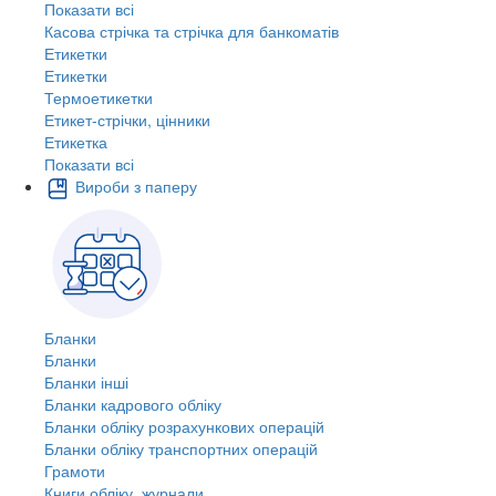
Показати всі
Касова стрічка та стрічка для банкоматів
Етикетки
Етикетки
Термоетикетки
Етикет-стрічки, цінники
Етикетка
Показати всі
Вироби з паперу
Бланки
Бланки
Бланки інші
Бланки кадрового обліку
Бланки обліку розрахункових операцій
Бланки обліку транспортних операцій
Грамоти
Книги обліку, журнали