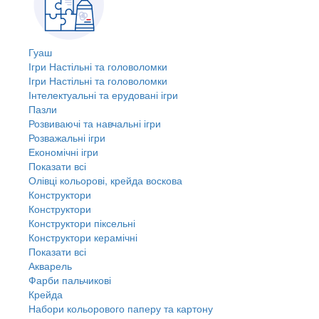
Гуаш
Ігри Настільні та головоломки
Ігри Настільні та головоломки
Інтелектуальні та ерудовані ігри
Пазли
Розвиваючі та навчальні ігри
Розважальні ігри
Економічні ігри
Показати всі
Олівці кольорові, крейда воскова
Конструктори
Конструктори
Конструктори піксельні
Конструктори керамічні
Показати всі
Акварель
Фарби пальчикові
Крейда
Набори кольорового паперу та картону