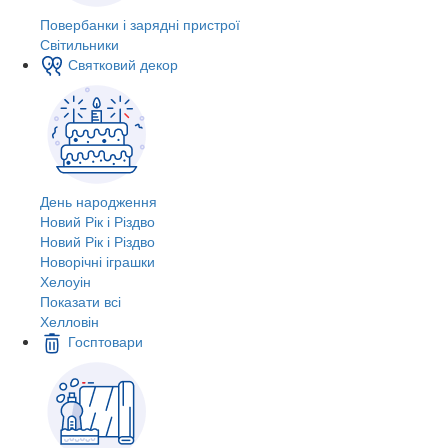
Повербанки і зарядні пристрої
Світильники
Святковий декор
День народження
Новий Рік і Різдво
Новий Рік і Різдво
Новорічні іграшки
Хелоуін
Показати всі
Хелловін
Госптовари