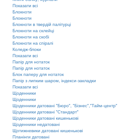
Показати всі
Блокноти
Блокноти
Блокноти в твердій палітурці
Блокноти на склейці
Блокноти на скобі
Блокноти на спіралі
Коледж-блоки
Показати всі
Папір для нотаток
Папір для нотаток
Блок паперу для нотаток
Папір з липким шаром, індекси-закладки
Показати всі
Щоденники
Щоденники
Щоденники датовані "Бюро", "Бізнес","Тайм-центр"
Щоденники датовані "Стандарт"
Щоденники датовані кишенькові
Щоденники недатовані
Щотижневики датовані кишенькові
Планінги датовані