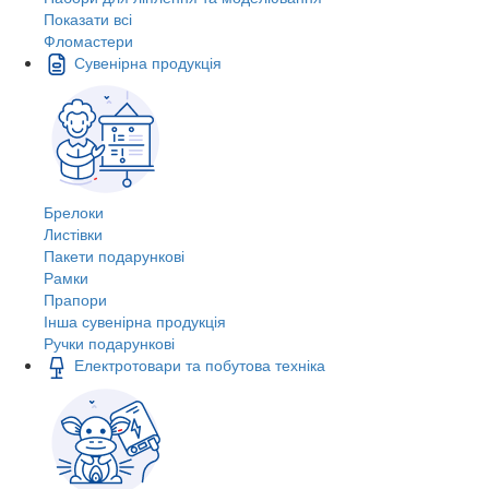
Показати всі
Фломастери
Сувенірна продукція
Брелоки
Листівки
Пакети подарункові
Рамки
Прапори
Інша сувенірна продукція
Ручки подарункові
Електротовари та побутова техніка