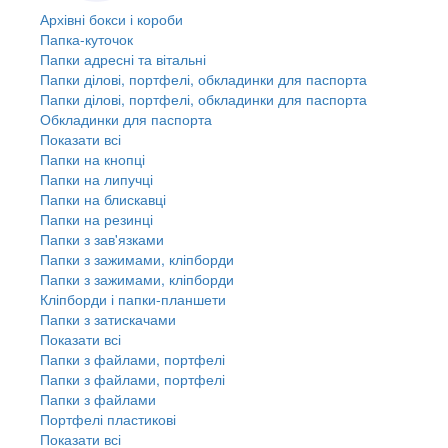
Архівні бокси і короби
Папка-куточок
Папки адресні та вітальні
Папки ділові, портфелі, обкладинки для паспорта
Папки ділові, портфелі, обкладинки для паспорта
Обкладинки для паспорта
Показати всі
Папки на кнопці
Папки на липучці
Папки на блискавці
Папки на резинці
Папки з зав'язками
Папки з зажимами, кліпборди
Папки з зажимами, кліпборди
Кліпборди і папки-планшети
Папки з затискачами
Показати всі
Папки з файлами, портфелі
Папки з файлами, портфелі
Папки з файлами
Портфелі пластикові
Показати всі