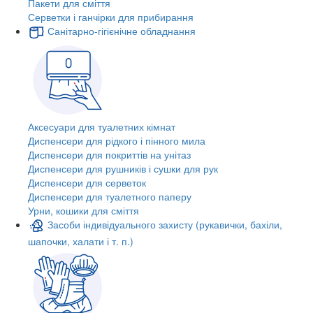
Пакети для сміття
Серветки і ганчірки для прибирання
Санітарно-гігієнічне обладнання
Аксесуари для туалетних кімнат
Диспенсери для рідкого і пінного мила
Диспенсери для покриттів на унітаз
Диспенсери для рушників і сушки для рук
Диспенсери для серветок
Диспенсери для туалетного паперу
Урни, кошики для сміття
Засоби індивідуального захисту (рукавички, бахіли,
шапочки, халати і т. п.)