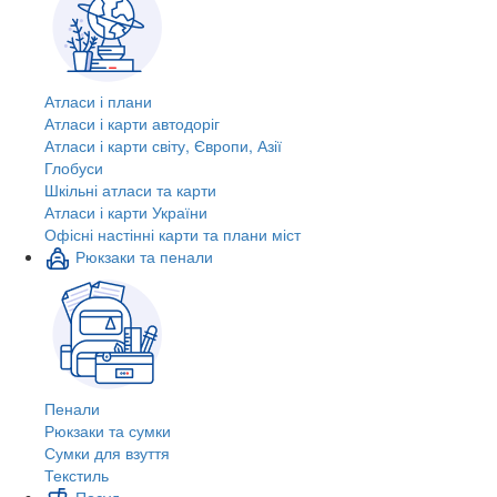
Атласи і плани
Атласи і карти автодоріг
Атласи і карти світу, Європи, Азії
Глобуси
Шкільні атласи та карти
Атласи і карти України
Офісні настінні карти та плани міст
Рюкзаки та пенали
Пенали
Рюкзаки та сумки
Сумки для взуття
Текстиль
Посуд