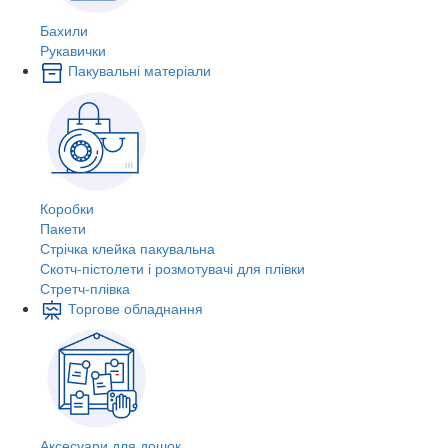
Бахили
Рукавички
Пакувальні матеріали
Коробки
Пакети
Стрічка клейка пакувальна
Скотч-пістолети і розмотувачі для плівки
Стретч-плівка
Торгове обладнання
Аксесуари для дошок