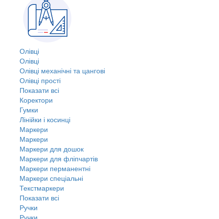
Олівці
Олівці
Олівці механічні та цангові
Олівці прості
Показати всі
Коректори
Гумки
Лінійки і косинці
Маркери
Маркери
Маркери для дошок
Маркери для фліпчартів
Маркери перманентні
Маркери спеціальні
Текстмаркери
Показати всі
Ручки
Ручки