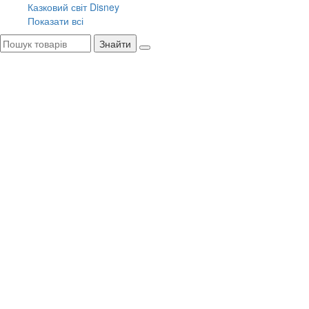
Казковий світ Disney
Показати всі
Знайти