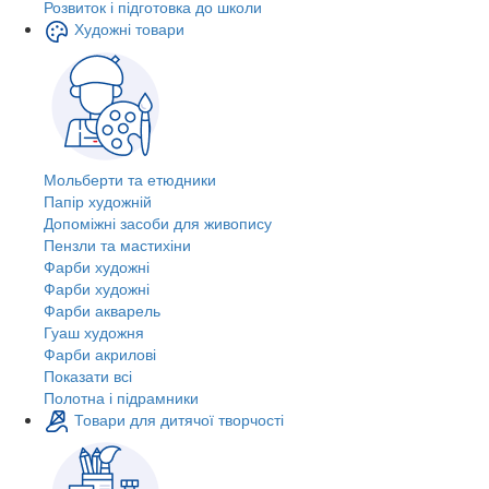
Розвиток і підготовка до школи
Художні товари
Мольберти та етюдники
Папір художній
Допоміжні засоби для живопису
Пензли та мастихіни
Фарби художні
Фарби художні
Фарби акварель
Гуаш художня
Фарби акрилові
Показати всі
Полотна і підрамники
Товари для дитячої творчості