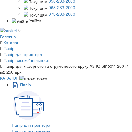
050-233-2000
068-233-2000
073-233-2000
Увійти
0
Головна
Каталог
Пaпiр
Папір для принтера
Папір високої щільності
Папір для лазерного та струменевого друку А3 IQ Smooth 200 г/
м2 250 арк
КАТАЛОГ
Пaпiр
Папір для принтера
Папір для принтера