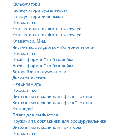
Калькулятори
Калькулятори бухгалтерські
Калькулятори кишенькові
Показати всі
Комп'ютерна техніка та аксесуари
Комп'ютерна техніка та аксесуари
Клавіатури, Миші
Чистячі засоби для комп'ютерної техніки
Показати всі
Носії інформації та батарейки
Носії інформації та батарейки
Батарейки та акумулятори
Диски та дискети
Флеш-пам'ять
Показати всі
Витратні матеріали для офісної техніки
Витратні матеріали для офісної техніки
Картриджi
Плівки для ламінатора
Пружини та обкладинки для брошурувальника
Витратні матеріали для принтерів
Показати всі