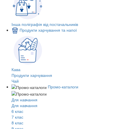
Інша поліграфія від постачальників
Продукти харчування та напої
Кава
Продукти харчування
Чай
Промо-каталоги
Для навчання
Для навчання
6 клас
7 клас
8 клас
9 клас