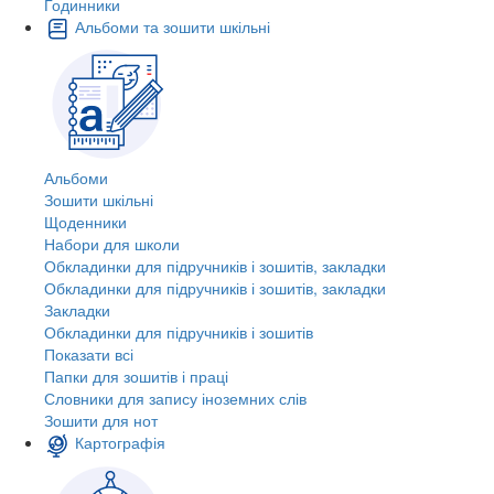
Годинники
Альбоми та зошити шкільні
Альбоми
Зошити шкільні
Щоденники
Набори для школи
Обкладинки для підручників і зошитів, закладки
Обкладинки для підручників і зошитів, закладки
Закладки
Обкладинки для підручників і зошитів
Показати всі
Папки для зошитів і праці
Словники для запису іноземних слів
Зошити для нот
Картографія