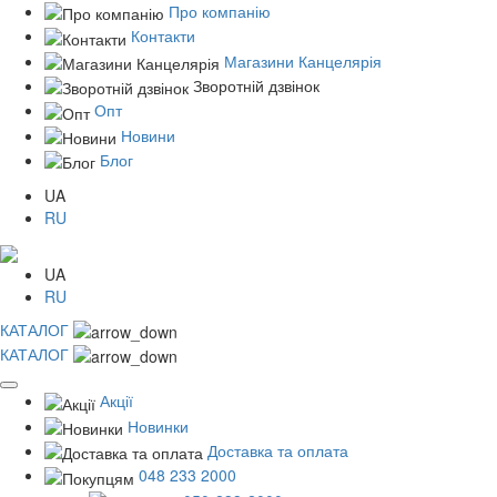
Про компанію
Контакти
Магазини Канцелярія
Зворотній дзвінок
Опт
Новини
Блог
UA
RU
UA
RU
КАТАЛОГ
КАТАЛОГ
Акції
Новинки
Доставка та оплата
048 233 2000