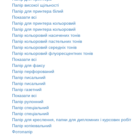
Папір високої щільності
Папір для принтера білий
Показати всі
Папір для принтера кольоровий
Папір для принтера кольоровий
Папір кольоровий насичених тонів
Папір кольоровий пастельних тонів
Папір кольоровий середніх тонів
Папір кольоровий флуоресцентних тонів
Показати всі
Папір для факсу
Папір перфорований
Папір писальний
Папір писальний
Папір газетний
Показати всі
Папір рулонний
Папір спеціальний
Папір спеціальний
Папір для креслення, папки для дипломних і курсових робіт
Папір копіювальний
Фотопапір