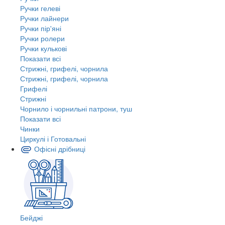
Ручки гелеві
Ручки лайнери
Ручки пір'яні
Ручки ролери
Ручки кулькові
Показати всі
Стрижні, грифелі, чорнила
Стрижні, грифелі, чорнила
Грифелі
Стрижні
Чорнило і чорнильні патрони, туш
Показати всі
Чинки
Циркулі і Готовальні
Офісні дрібниці
Бейджі