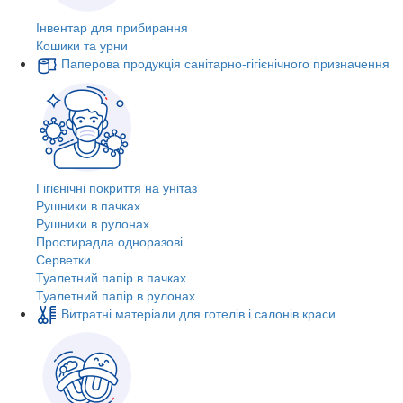
Інвентар для прибирання
Кошики та урни
Паперова продукція санітарно-гігієнічного призначення
Гігієнічні покриття на унітаз
Рушники в пачках
Рушники в рулонах
Простирадла одноразові
Серветки
Туалетний папір в пачках
Туалетний папір в рулонах
Витратні матеріали для готелів і салонів краси