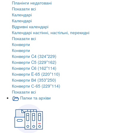
Планінги недатовані
Показати всі
Календарі
Календарі
Відривні календарі
Календарі настінні, настільні, перекидні
Показати всі
Конверти
Конверти
Конверти C4 (324*229)
Конверти C5 (229*162)
Конверти C6 (162*114)
Конверти E-65 (220*110)
Конверти В4 (353*250)
Конверти С-65 (229*114)
Показати всі
Папки та архіви